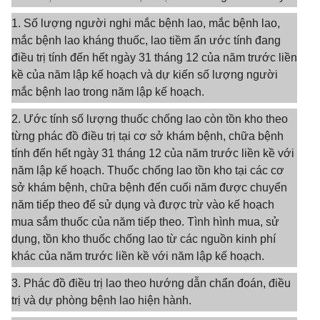
1. Số lượng người nghi mắc bệnh lao, mắc bệnh lao,
mắc bệnh lao kháng thuốc, lao tiềm ẩn ước tính đang
điều trị tính đến hết ngày 31 tháng 12 của năm trước liền
kề của năm lập kế hoạch và dự kiến số lượng người
mắc bệnh lao trong năm lập kế hoạch.
2. Ước tính số lượng thuốc chống lao còn tồn kho theo
từng phác đồ điều trị tại cơ sở khám bệnh, chữa bệnh
tính đến hết ngày 31 tháng 12 của năm trước liền kề với
năm lập kế hoạch. Thuốc chống lao tồn kho tại các cơ
sở khám bệnh, chữa bệnh đến cuối năm được chuyển
năm tiếp theo để sử dụng và được trừ vào kế hoạch
mua sắm thuốc của năm tiếp theo. Tình hình mua, sử
dụng, tồn kho thuốc chống lao từ các nguồn kinh phí
khác của năm trước liền kề với năm lập kế hoạch.
3. Phác đồ điều trị lao theo hướng dẫn chẩn đoán, điều
trị và dự phòng bệnh lao hiện hành.