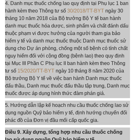
4. Danh mục thuốc chống lao quy định tại Phụ lục 1 ban
hành kèm theo Thông tư số
30/2018/TT-BYT
ngày 30
tháng 10 năm 2018 của Bộ trưởng Bộ Y tế ban hành
danh mục thuốc hóa dược, sinh phẩm và chất đánh dấu
thuộc phạm vi được hưởng của người tham gia bảo
hiểm y tế và danh mục thuốc thuộc Danh mục thuốc sử
dụng cho Dự án phòng, chống một số bệnh có tính chất
nguy hiểm đối với cộng đồng (bệnh lao) theo quy định
tại Mục III Phần C Phụ lục II ban hành kèm theo Thông
tư số
15/2020/TT-BYT
ngày 10 tháng 8 năm 2020 của
Bộ trưởng Bộ Y tế về việc ban hành Danh mục thuốc
đấu thầu, Danh mục thuốc đấu thầu tập trung, Danh mục
thuốc được áp dụng hình thức đàm phán giá.
5. Hướng dẫn lập kế hoạch nhu cầu thuốc chống lao sử
dụng nguồn Quỹ bảo hiểm y tế, định hướng chuyển đổi
phác đồ của Đơn vị đầu mối cấp quốc gia.
Điều 9. Xây dựng, tổng hợp nhu cầu thuốc chống
lao sử dụng nguồn Quỹ bảo hiểm y tế