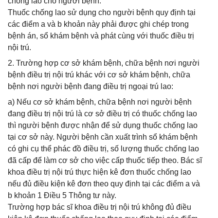
chống lao cho người bệnh.
Thuốc chống lao sử dụng cho người bệnh quy định tại
các điểm a và b khoản này phải được ghi chép trong
bệnh án, sổ khám bệnh và phát cùng với thuốc điều trị
nội trú.
2. Trường hợp cơ sở khám bệnh, chữa bệnh nơi người
bệnh điều trị nội trú khác với cơ sở khám bệnh, chữa
bệnh nơi người bệnh đang điều trị ngoại trú lao:
a) Nếu cơ sở khám bệnh, chữa bệnh nơi người bệnh
đang điều trị nội trú là cơ sở điều trị có thuốc chống lao
thì người bệnh được nhận để sử dụng thuốc chống lao
tại cơ sở này. Người bệnh cần xuất trình sổ khám bệnh
có ghi cụ thể phác đồ điều trị, số lượng thuốc chống lao
đã cấp để làm cơ sở cho việc cấp thuốc tiếp theo. Bác sĩ
khoa điều trị nội trú thực hiện kê đơn thuốc chống lao
nếu đủ điều kiện kê đơn theo quy định tại các điểm a và
b khoản 1 Điều 5 Thông tư này.
Trường hợp bác sĩ khoa điều trị nội trú không đủ điều