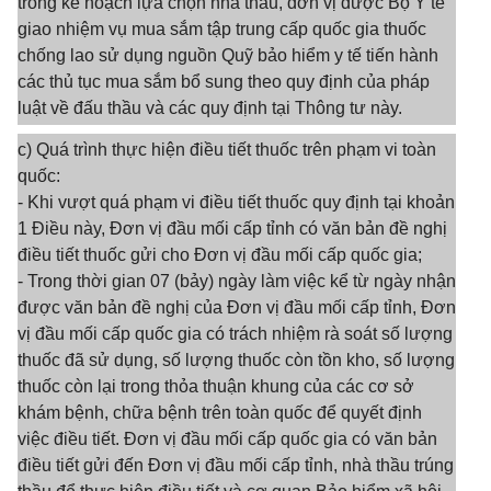
trong kế hoạch lựa chọn nhà thầu, đơn vị được Bộ Y tế
giao nhiệm vụ mua sắm tập trung cấp quốc gia thuốc
chống lao sử dụng nguồn Quỹ bảo hiểm y tế tiến hành
các thủ tục mua sắm bổ sung theo quy định của pháp
luật về đấu thầu và các quy định tại Thông tư này.
c) Quá trình thực hiện điều tiết thuốc trên phạm vi toàn
quốc:
- Khi vượt quá phạm vi điều tiết thuốc quy định tại khoản
1 Điều này, Đơn vị đầu mối cấp tỉnh có văn bản đề nghị
điều tiết thuốc gửi cho Đơn vị đầu mối cấp quốc gia;
- Trong thời gian 07 (bảy) ngày làm việc kể từ ngày nhận
được văn bản đề nghị của Đơn vị đầu mối cấp tỉnh, Đơn
vị đầu mối cấp quốc gia có trách nhiệm rà soát số lượng
thuốc đã sử dụng, số lượng thuốc còn tồn kho, số lượng
thuốc còn lại trong thỏa thuận khung của các cơ sở
khám bệnh, chữa bệnh trên toàn quốc để quyết định
việc điều tiết. Đơn vị đầu mối cấp quốc gia có văn bản
điều tiết gửi đến Đơn vị đầu mối cấp tỉnh, nhà thầu trúng