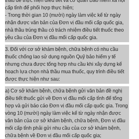
thầu để thực hiện điều tiết và cơ quan Bảo hiểm xã hội
cấp tỉnh để phối hợp thực hiện;
- Trong thời gian 10 (mười) ngày làm việc kể từ ngày
nhận được văn bản của Đơn vị đầu mối cấp quốc gia,
nhà thầu trúng thầu có trách nhiệm điều tiết thuốc theo
yêu cầu của Đơn vị đầu mối cấp quốc gia.
3. Đối với cơ sở khám bệnh, chữa bệnh có nhu cầu
thuốc chống lao sử dụng nguồn Quỹ bảo hiểm y tế
nhưng chưa được tổng hợp nhu cầu khi xây dựng kế
hoạch lựa chọn nhà thầu mua thuốc, quy trình điều tiết
được thực hiện như sau:
a) Cơ sở khám bệnh, chữa bệnh gửi văn bản đề nghị
điều tiết thuốc gửi về Đơn vị đầu mối cấp tỉnh để tổng
hợp và gửi báo cáo Đơn vị đầu mối cấp quốc gia. Trong
vòng 10 (mười) ngày làm việc kể từ ngày nhận được
văn bản của cơ sở khám bệnh, chữa bệnh, Đơn vị đầu
mối cấp tỉnh phải gửi nhu cầu của cơ sở khám bệnh,
chữa bệnh về Đơn vị đầu mối cấp quốc gia;