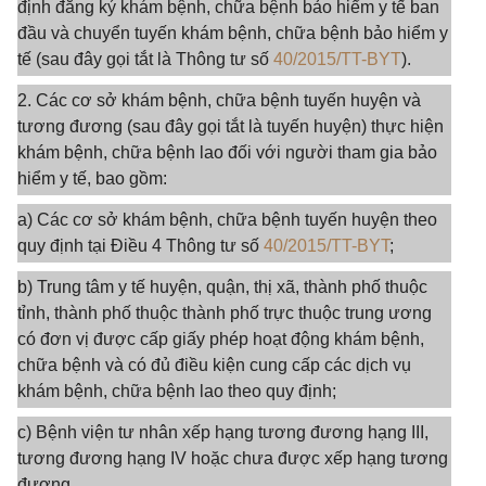
định đăng ký khám bệnh, chữa bệnh bảo hiểm y tế ban
đầu và chuyển tuyến khám bệnh, chữa bệnh bảo hiểm y
tế (sau đây gọi tắt là Thông tư số
40/2015/TT-BYT
).
2. Các cơ sở khám bệnh, chữa bệnh tuyến huyện và
tương đương (sau đây gọi tắt là tuyến huyện) thực hiện
khám bệnh, chữa bệnh lao đối với người tham gia bảo
hiểm y tế, bao gồm:
a) Các cơ sở khám bệnh, chữa bệnh tuyến huyện theo
quy định tại Điều 4 Thông tư số
40/2015/TT-BYT
;
b) Trung tâm y tế huyện, quận, thị xã, thành phố thuộc
tỉnh, thành phố thuộc thành phố trực thuộc trung ương
có đơn vị được cấp giấy phép hoạt động khám bệnh,
chữa bệnh và có đủ điều kiện cung cấp các dịch vụ
khám bệnh, chữa bệnh lao theo quy định;
c) Bệnh viện tư nhân xếp hạng tương đương hạng III,
tương đương hạng IV hoặc chưa được xếp hạng tương
đương.