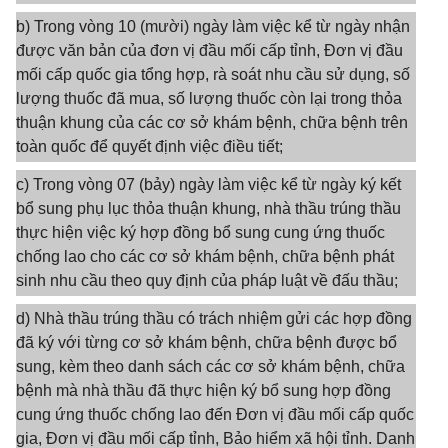
b) Trong vòng 10 (mười) ngày làm việc kể từ ngày nhận
được văn bản của đơn vị đầu mối cấp tỉnh, Đơn vị đầu
mối cấp quốc gia tổng hợp, rà soát nhu cầu sử dụng, số
lượng thuốc đã mua, số lượng thuốc còn lại trong thỏa
thuận khung của các cơ sở khám bệnh, chữa bệnh trên
toàn quốc để quyết định việc điều tiết;
c) Trong vòng 07 (bảy) ngày làm việc kể từ ngày ký kết
bổ sung phụ lục thỏa thuận khung, nhà thầu trúng thầu
thực hiện việc ký hợp đồng bổ sung cung ứng thuốc
chống lao cho các cơ sở khám bệnh, chữa bệnh phát
sinh nhu cầu theo quy định của pháp luật về đấu thầu;
d) Nhà thầu trúng thầu có trách nhiệm gửi các hợp đồng
đã ký với từng cơ sở khám bệnh, chữa bệnh được bổ
sung, kèm theo danh sách các cơ sở khám bệnh, chữa
bệnh mà nhà thầu đã thực hiện ký bổ sung hợp đồng
cung ứng thuốc chống lao đến Đơn vị đầu mối cấp quốc
gia, Đơn vị đầu mối cấp tỉnh, Bảo hiểm xã hội tỉnh. Danh