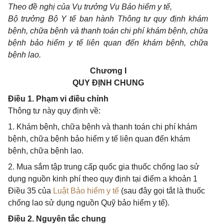
Theo đề nghị của Vụ trưởng Vụ Bảo hiểm y tế,
Bộ trưởng Bộ Y tế ban hành Thông tư quy định khám
bệnh, chữa bệnh và thanh toán chi phí khám bệnh, chữa
bệnh bảo hiểm y tế liên quan đến khám bệnh, chữa
bệnh lao.
Chương I
QUY ĐỊNH CHUNG
Điều 1. Phạm vi điều chỉnh
Thông tư này quy định về:
1. Khám bệnh, chữa bệnh và thanh toán chi phí khám
bệnh, chữa bệnh bảo hiểm y tế liên quan đến khám
bệnh, chữa bệnh lao.
2. Mua sắm tập trung cấp quốc gia thuốc chống lao sử
dụng nguồn kinh phí theo quy định tại điểm a khoản 1
Điều 35 của
Luật Bảo hiểm y tế
(sau đây gọi tắt là thuốc
chống lao sử dụng nguồn Quỹ bảo hiểm y tế).
Điều 2. Nguyên tắc chung