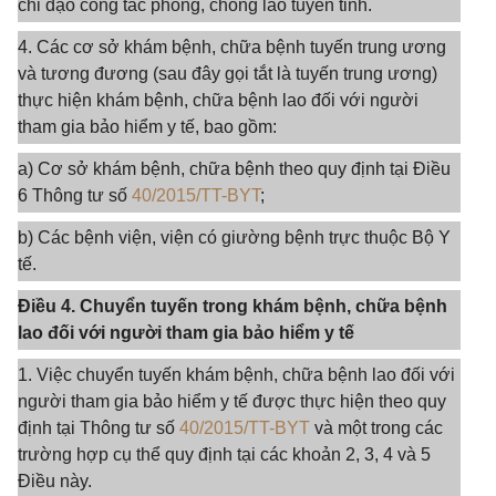
chỉ đạo công tác phòng, chống lao tuyến tỉnh.
4. Các cơ sở khám bệnh, chữa bệnh tuyến trung ương
và tương đương (sau đây gọi tắt là tuyến trung ương)
thực hiện khám bệnh, chữa bệnh lao đối với người
tham gia bảo hiểm y tế, bao gồm:
a) Cơ sở khám bệnh, chữa bệnh theo quy định tại Điều
6 Thông tư số
40/2015/TT-BYT
;
b) Các bệnh viện, viện có giường bệnh trực thuộc Bộ Y
tế.
Điều 4. Chuyển tuyến trong khám bệnh, chữa bệnh
lao đối với người tham gia bảo hiểm y tế
1. Việc chuyển tuyến khám bệnh, chữa bệnh lao đối với
người tham gia bảo hiểm y tế được thực hiện theo quy
định tại Thông tư số
40/2015/TT-BYT
và một trong các
trường hợp cụ thể quy định tại các khoản 2, 3, 4 và 5
Điều này.