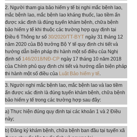
2. Người tham gia bảo hiểm y tế bị nghi mắc bệnh lao,
mắc bệnh lao, mắc bệnh lao kháng thuốc, lao tiềm ẩn
được xác định là đúng tuyến khám bệnh, chữa bệnh
bảo hiểm y tế khi thuộc các trường hợp quy định tại
Điều 6 Thông tư số
30/2020/TT-BYT
ngày 31 tháng 12
năm 2020 của Bộ trưởng Bộ Y tế quy định chi tiết và
hướng dẫn biện pháp thi hành một số điều của Nghị
định số
146/2018/NĐ-CP
ngày 17 tháng 10 năm 2018
của Chính phủ quy định chi tiết và hướng dẫn biện pháp
thi hành một số điều của
Luật Bảo hiểm y tế
.
3. Người nghi mắc bệnh lao, mắc bệnh lao và lao tiềm
ẩn được xác định là đúng tuyến khám bệnh, chữa bệnh
bảo hiểm y tế trong các trường hợp sau đây:
a) Thực hiện đúng quy định tại các khoản 1 và 2 Điều
này;
b) Đăng ký khám bệnh, chữa bệnh ban đầu tại tuyến xã