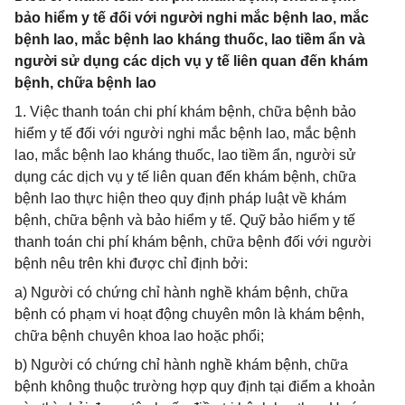
bảo hiểm y tế đối với người nghi mắc bệnh lao, mắc
bệnh lao, mắc bệnh lao kháng thuốc, lao tiềm ẩn và
người sử dụng các dịch vụ y tế liên quan đến khám
bệnh, chữa bệnh lao
1. Việc thanh toán chi phí khám bệnh, chữa bệnh bảo
hiểm y tế đối với người nghi mắc bệnh lao, mắc bệnh
lao, mắc bệnh lao kháng thuốc, lao tiềm ẩn, người sử
dụng các dịch vụ y tế liên quan đến khám bệnh, chữa
bệnh lao thực hiện theo quy định pháp luật về khám
bệnh, chữa bệnh và bảo hiểm y tế. Quỹ bảo hiểm y tế
thanh toán chi phí khám bệnh, chữa bệnh đối với người
bệnh nêu trên khi được chỉ định bởi:
a) Người có chứng chỉ hành nghề khám bệnh, chữa
bệnh có phạm vi hoạt động chuyên môn là khám bệnh,
chữa bệnh chuyên khoa lao hoặc phổi;
b) Người có chứng chỉ hành nghề khám bệnh, chữa
bệnh không thuộc trường hợp quy định tại điểm a khoản