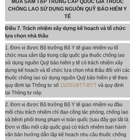
MUA SẮM TẬP TRUNG CẤP QUỐC GIA THUỐC
CHỐNG LAO SỬ DỤNG NGUỒN QUỸ BẢO HIỂM Y
TẾ
Điều 7. Trách nhiệm xây dựng kế hoạch và tổ chức
lựa chọn nhà thầu
1. Đơn vị được Bộ trưởng Bộ Y tế giao nhiệm vụ tổ
chức mua sắm tập trung cấp quốc gia thuốc chống lao
sử dụng nguồn Quỹ bảo hiểm y tế có trách nhiệm xây
dựng kế hoạch và tổ chức lựa chọn nhà thầu đối với các
thuốc chống lao sử dụng nguồn Quỹ bảo hiểm y tế theo
quy định tại Thông tư số
15/2019/TT-BYT
và quy định
tại Thông tư này.
2. Đơn vị được Bộ trưởng Bộ Y tế giao nhiệm vụ đầu
mối chịu trách nhiệm chỉ đạo công tác phòng, chống lao
và bệnh phổi trong phạm vi toàn quốc (sau đây gọi tắt là
Đơn vị đầu mối cấp quốc gia) có trách nhiệm ban hành
văn bản hướng dẫn lập kế hoạch nhu cầu thuốc chống