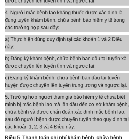
được chuyển lên tuyến tỉnh và ngược lại.
4. Người mắc bệnh lao kháng thuốc được xác định là
đúng tuyến khám bệnh, chữa bệnh bảo hiểm y tế trong
các trường hợp sau đây:
a) Thực hiện đúng quy định tại các khoản 1 và 2 Điều
này;
b) Đăng ký khám bệnh, chữa bệnh ban đầu tại tuyến xã
được chuyển lên tuyến tỉnh và ngược lại;
c) Đăng ký khám bệnh, chữa bệnh ban đầu tại tuyến
huyện được chuyển lên tuyến trung ương và ngược lại.
5. Trường hợp người tham gia bảo hiểm y tế chưa biết
mình bị mắc bệnh lao mà lần đầu đến cơ sở khám bệnh,
chữa bệnh và được chẩn đoán xác định mắc bệnh lao,
sau đó người bệnh được chuyển tuyến theo quy định tại
các khoản 1, 2, 3 và 4 Điều này.
Điều 5. Thanh toán chi phí khám bệnh, chữa bệnh