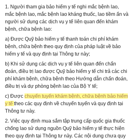
1. Người tham gia bảo hiểm y tế nghi mắc bệnh lao,
mắc bệnh lao, mắc bệnh lao kháng thuốc, lao tiềm ẩn và
người sử dụng các dịch vụ y tế liên quan đến khám
bệnh, chữa bệnh lao:
a) Được Quỹ bảo hiểm y tế thanh toán chi phí khám
bệnh, chữa bệnh theo quy định của pháp luật về bảo
hiểm y tế và quy định tại Thông tư này;
b) Khi sử dụng các dịch vụ y tế liên quan đến chẩn
đoán, điều trị lao được Quỹ bảo hiểm y tế chi trả các chi
phí khám bệnh, chữa bệnh theo Hướng dẫn chẩn đoán,
điều trị và dự phòng bệnh lao của Bộ Y tế;
c) Được
chuyển tuyến khám bệnh, chữa bệnh bảo hiểm
y tế
theo các quy định về chuyển tuyến và quy định tại
Thông tư này.
2. Việc quy định mua sắm tập trung cấp quốc gia thuốc
chống lao sử dụng nguồn Quỹ bảo hiểm y tế thực hiện
theo quy định tại Thông tư này. Các nội dung chưa quy