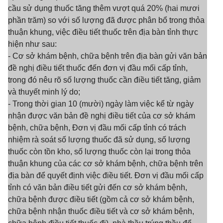
cầu sử dụng thuốc tăng thêm vượt quá 20% (hai mươi
phần trăm) so với số lượng đã được phân bổ trong thỏa
thuận khung, việc điều tiết thuốc trên địa bàn tỉnh thực
hiện như sau:
- Cơ sở khám bệnh, chữa bệnh trên địa bàn gửi văn bản
đề nghị điều tiết thuốc đến đơn vị đầu mối cấp tỉnh,
trong đó nêu rõ số lượng thuốc cần điều tiết tăng, giảm
và thuyết minh lý do;
- Trong thời gian 10 (mười) ngày làm việc kể từ ngày
nhận được văn bản đề nghị điều tiết của cơ sở khám
bệnh, chữa bệnh, Đơn vị đầu mối cấp tỉnh có trách
nhiệm rà soát số lượng thuốc đã sử dụng, số lượng
thuốc còn tồn kho, số lượng thuốc còn lại trong thỏa
thuận khung của các cơ sở khám bệnh, chữa bệnh trên
địa bàn để quyết định việc điều tiết. Đơn vị đầu mối cấp
tỉnh có văn bản điều tiết gửi đến cơ sở khám bệnh,
chữa bệnh được điều tiết (gồm cả cơ sở khám bệnh,
chữa bệnh nhận thuốc điều tiết và cơ sở khám bệnh,