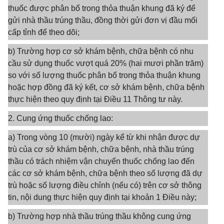
thuốc được phân bổ trong thỏa thuận khung đã ký để
gửi nhà thầu trúng thầu, đồng thời gửi đơn vị đầu mối
cấp tỉnh để theo dõi;
b) Trường hợp cơ sở khám bệnh, chữa bệnh có nhu
cầu sử dụng thuốc vượt quá 20% (hai mươi phần trăm)
so với số lượng thuốc phân bổ trong thỏa thuận khung
hoặc hợp đồng đã ký kết, cơ sở khám bệnh, chữa bệnh
thực hiện theo quy định tại Điều 11 Thông tư này.
2. Cung ứng thuốc chống lao:
a) Trong vòng 10 (mười) ngày kể từ khi nhận được dự
trù của cơ sở khám bệnh, chữa bệnh, nhà thầu trúng
thầu có trách nhiệm vận chuyển thuốc chống lao đến
các cơ sở khám bệnh, chữa bệnh theo số lượng đã dự
trù hoặc số lượng điều chỉnh (nếu có) trên cơ sở thông
tin, nội dung thực hiện quy định tại khoản 1 Điều này;
b) Trường hợp nhà thầu trúng thầu không cung ứng