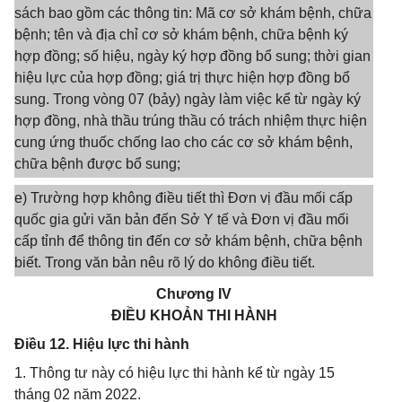
sách bao gồm các thông tin: Mã cơ sở khám bệnh, chữa
bệnh; tên và địa chỉ cơ sở khám bệnh, chữa bệnh ký
hợp đồng; số hiệu, ngày ký hợp đồng bổ sung; thời gian
hiệu lực của hợp đồng; giá trị thực hiện hợp đồng bổ
sung. Trong vòng 07 (bảy) ngày làm việc kể từ ngày ký
hợp đồng, nhà thầu trúng thầu có trách nhiệm thực hiện
cung ứng thuốc chống lao cho các cơ sở khám bệnh,
chữa bệnh được bổ sung;
e) Trường hợp không điều tiết thì Đơn vị đầu mối cấp
quốc gia gửi văn bản đến Sở Y tế và Đơn vị đầu mối
cấp tỉnh để thông tin đến cơ sở khám bệnh, chữa bệnh
biết. Trong văn bản nêu rõ lý do không điều tiết.
Chương IV
ĐIỀU KHOẢN THI HÀNH
Điều 12. Hiệu lực thi hành
1. Thông tư này có hiệu lực thi hành kể từ ngày 15
tháng 02 năm 2022.