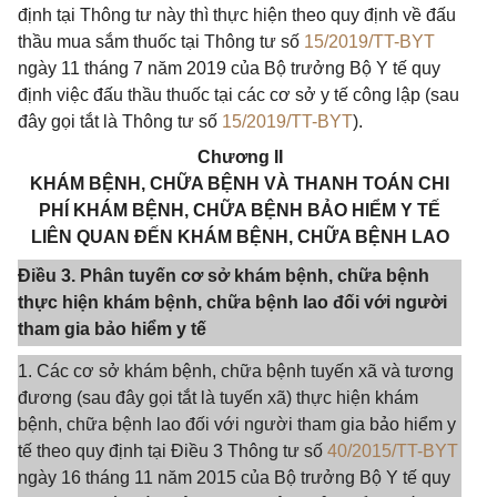
định tại Thông tư này thì thực hiện theo quy định về đấu
thầu mua sắm thuốc tại Thông tư số
15/2019/TT-BYT
ngày 11 tháng 7 năm 2019 của Bộ trưởng Bộ Y tế quy
định việc đấu thầu thuốc tại các cơ sở y tế công lập (sau
đây gọi tắt là Thông tư số
15/2019/TT-BYT
).
Chương II
KHÁM BỆNH, CHỮA BỆNH VÀ THANH TOÁN CHI
PHÍ KHÁM BỆNH, CHỮA BỆNH BẢO HIỂM Y TẾ
LIÊN QUAN ĐẾN KHÁM BỆNH, CHỮA BỆNH LAO
Điều 3. Phân tuyến cơ sở khám bệnh, chữa bệnh
thực hiện khám bệnh, chữa bệnh lao đối với người
tham gia bảo hiểm y tế
1. Các cơ sở khám bệnh, chữa bệnh tuyến xã và tương
đương (sau đây gọi tắt là tuyến xã) thực hiện khám
bệnh, chữa bệnh lao đối với người tham gia bảo hiểm y
tế theo quy định tại Điều 3 Thông tư số
40/2015/TT-BYT
ngày 16 tháng 11 năm 2015 của Bộ trưởng Bộ Y tế quy