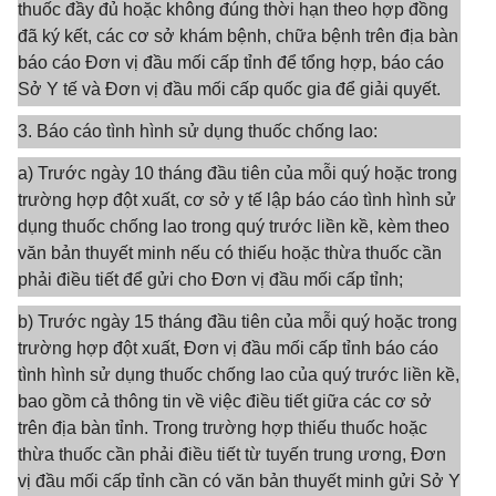
thuốc đầy đủ hoặc không đúng thời hạn theo hợp đồng
đã ký kết, các cơ sở khám bệnh, chữa bệnh trên địa bàn
báo cáo Đơn vị đầu mối cấp tỉnh để tổng hợp, báo cáo
Sở Y tế và Đơn vị đầu mối cấp quốc gia để giải quyết.
3. Báo cáo tình hình sử dụng thuốc chống lao:
a) Trước ngày 10 tháng đầu tiên của mỗi quý hoặc trong
trường hợp đột xuất, cơ sở y tế lập báo cáo tình hình sử
dụng thuốc chống lao trong quý trước liền kề, kèm theo
văn bản thuyết minh nếu có thiếu hoặc thừa thuốc cần
phải điều tiết để gửi cho Đơn vị đầu mối cấp tỉnh;
b) Trước ngày 15 tháng đầu tiên của mỗi quý hoặc trong
trường hợp đột xuất, Đơn vị đầu mối cấp tỉnh báo cáo
tình hình sử dụng thuốc chống lao của quý trước liền kề,
bao gồm cả thông tin về việc điều tiết giữa các cơ sở
trên địa bàn tỉnh. Trong trường hợp thiếu thuốc hoặc
thừa thuốc cần phải điều tiết từ tuyến trung ương, Đơn
vị đầu mối cấp tỉnh cần có văn bản thuyết minh gửi Sở Y