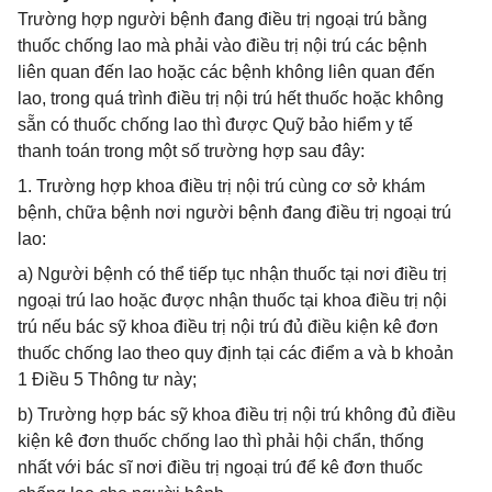
Trường hợp người bệnh đang điều trị ngoại trú bằng
thuốc chống lao mà phải vào điều trị nội trú các bệnh
liên quan đến lao hoặc các bệnh không liên quan đến
lao, trong quá trình điều trị nội trú hết thuốc hoặc không
sẵn có thuốc chống lao thì được Quỹ bảo hiểm y tế
thanh toán trong một số trường hợp sau đây:
1. Trường hợp khoa điều trị nội trú cùng cơ sở khám
bệnh, chữa bệnh nơi người bệnh đang điều trị ngoại trú
lao:
a) Người bệnh có thể tiếp tục nhận thuốc tại nơi điều trị
ngoại trú lao hoặc được nhận thuốc tại khoa điều trị nội
trú nếu bác sỹ khoa điều trị nội trú đủ điều kiện kê đơn
thuốc chống lao theo quy định tại các điểm a và b khoản
1 Điều 5 Thông tư này;
b) Trường hợp bác sỹ khoa điều trị nội trú không đủ điều
kiện kê đơn thuốc chống lao thì phải hội chẩn, thống
nhất với bác sĩ nơi điều trị ngoại trú để kê đơn thuốc