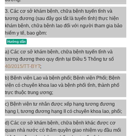
3. Các cơ sở khám bệnh, chữa bệnh tuyến tỉnh và
tương đương (sau đây gọi tắt là tuyến tỉnh) thực hiện
khám bệnh, chữa bệnh lao đối với người tham gia bảo
hiểm y tế, bao gồm:
a) Các cơ sở khám bệnh, chữa bệnh tuyến tỉnh và
tương đương theo quy định tại Điều 5 Thông tư số
40/2015/TT-BYT
;
b) Bệnh viện Lao và bệnh phổi; Bệnh viện Phổi; Bệnh
viện có chuyên khoa lao và bệnh phổi tỉnh, thành phố
trực thuộc trung ương;
c) Bệnh viện tư nhân được xếp hạng tương đương
hạng I, tương đương hạng II có chuyên khoa lao, phổi;
d) Các cơ sở khám bệnh, chữa bệnh khác được cơ
quan nhà nước có thẩm quyền giao nhiệm vụ đầu mối