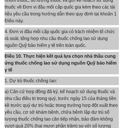
nhóm thuốc, số lượng thuốc và gửi kế hoạch sử dụng
thuốc về Đơn vị đầu mối cấp quốc gia kèm theo các tài
liệu yêu cầu trong hướng dẫn theo quy định tại khoản 1
Điều này.
4. Đơn vị đầu mối cấp quốc gia có trách nhiệm tổ chức
rà soát, tổng hợp nhu cầu thuốc chống lao sử dụng
nguồn Quỹ bảo hiểm y tế trên toàn quốc.
Điều 10. Thực hiện kết quả lựa chọn nhà thầu cung
ứng thuốc chống lao sử dụng nguồn Quỹ bảo hiểm
y tế
1. Dự trù thuốc chống lao:
a) Căn cứ hợp đồng đã ký, kế hoạch sử dụng thuốc và
nhu cầu điều trị trong quý, trước ngày 15 của tháng liền
kề trước quý dự trù hoặc trong trường hợp đột xuất theo
yêu cầu, cơ sở khám bệnh, chữa bệnh lập dự trù số
lượng thuốc chống lao cần tiếp nhận, bảo đảm không
vượt quá 20% (hai mươi phần trăm) so với số lượng