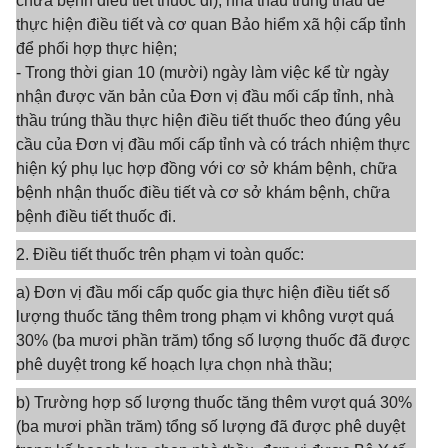
chữa bệnh điều tiết thuốc đi), nhà thầu trúng thầu để
thực hiện điều tiết và cơ quan Bảo hiểm xã hội cấp tỉnh
để phối hợp thực hiện;
- Trong thời gian 10 (mười) ngày làm việc kể từ ngày
nhận được văn bản của Đơn vị đầu mối cấp tỉnh, nhà
thầu trúng thầu thực hiện điều tiết thuốc theo đúng yêu
cầu của Đơn vị đầu mối cấp tỉnh và có trách nhiệm thực
hiện ký phụ lục hợp đồng với cơ sở khám bệnh, chữa
bệnh nhận thuốc điều tiết và cơ sở khám bệnh, chữa
bệnh điều tiết thuốc đi.
2. Điều tiết thuốc trên phạm vi toàn quốc:
a) Đơn vị đầu mối cấp quốc gia thực hiện điều tiết số
lượng thuốc tăng thêm trong phạm vi không vượt quá
30% (ba mươi phần trăm) tổng số lượng thuốc đã được
phê duyệt trong kế hoạch lựa chọn nhà thầu;
b) Trường hợp số lượng thuốc tăng thêm vượt quá 30%
(ba mươi phần trăm) tổng số lượng đã được phê duyệt