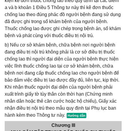
kiện kê đơn thuốc chống lao theo quy định tại các điểm
a và b khoản 1 Điều 5 Thông tư này thì kê đơn thuốc
chống lao theo đúng phác đồ người bệnh đang sử dụng
đã được ghi trong sổ khám bệnh của người bệnh.
Thuốc chống lao được ghi chép trong bệnh án, sổ khám
bệnh và phát cùng với thuốc điều trị nội trú.
b) Nếu cơ sở khám bệnh, chữa bệnh nơi người bệnh
đang điều trị nội trú không phải là cơ sở điều trị thuốc
chống lao thì người đại diện của người bệnh thực hiện
việc lĩnh thuốc chống lao tại cơ sở khám bệnh, chữa
bệnh nơi đang cấp thuốc chống lao cho người bệnh để
bảo đảm việc điều trị lao được đầy đủ, liên tục, kịp thời.
Khi nhận thuốc người đại diện của người bệnh phải
xuất trình giấy tờ tùy thân còn thời hạn (Chứng minh
nhân dân hoặc thẻ căn cước hoặc hộ chiếu), Giấy xác
nhận điều trị nội trú theo mẫu quy định tại Phụ lục ban
hành kèm theo Thông tư này.
Chương III