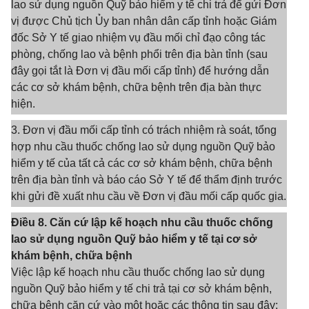
lao sử dụng nguồn Quỹ bảo hiểm y tế chi trả để gửi Đơn
vị được Chủ tịch Ủy ban nhân dân cấp tỉnh hoặc Giám
đốc Sở Y tế giao nhiệm vụ đầu mối chỉ đạo công tác
phòng, chống lao và bệnh phổi trên địa bàn tỉnh (sau
đây gọi tắt là Đơn vị đầu mối cấp tỉnh) để hướng dẫn
các cơ sở khám bệnh, chữa bệnh trên địa bàn thực
hiện.
3. Đơn vị đầu mối cấp tỉnh có trách nhiệm rà soát, tổng
hợp nhu cầu thuốc chống lao sử dụng nguồn Quỹ bảo
hiểm y tế của tất cả các cơ sở khám bệnh, chữa bệnh
trên địa bàn tỉnh và báo cáo Sở Y tế để thẩm định trước
khi gửi đề xuất nhu cầu về Đơn vị đầu mối cấp quốc gia.
Điều 8. Căn cứ lập kế hoạch nhu cầu thuốc chống
lao sử dụng nguồn Quỹ bảo hiểm y tế tại cơ sở
khám bệnh, chữa bệnh
Việc lập kế hoạch nhu cầu thuốc chống lao sử dụng
nguồn Quỹ bảo hiểm y tế chi trả tại cơ sở khám bệnh,
chữa bệnh căn cứ vào một hoặc các thông tin sau đây: