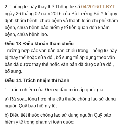
2. Thông tư này thay thế Thông tư số
04/2016/TT-BYT
ngày 26 tháng 02 năm 2016 của Bộ trưởng Bộ Y tế quy
định khám bệnh, chữa bệnh và thanh toán chi phí khám
bệnh, chữa bệnh bảo hiểm y tế liên quan đến khám
bệnh, chữa bệnh lao.
Điều 13. Điều khoản tham chiếu
Trường hợp các văn bản dẫn chiếu trong Thông tư này
bị thay thế hoặc sửa đổi, bổ sung thì áp dụng theo văn
bản đã được thay thế hoặc văn bản đã được sửa đổi,
bổ sung.
Điều 14. Trách nhiệm thi hành
1. Trách nhiệm của Đơn vị đầu mối cấp quốc gia:
a) Rà soát, tổng hợp nhu cầu thuốc chống lao sử dụng
nguồn Quỹ bảo hiểm y tế;
b) Điều tiết thuốc chống lao sử dụng nguồn Quỹ bảo
hiểm y tế trong phạm vi toàn quốc;