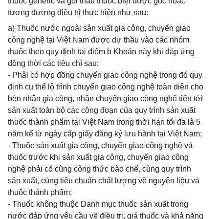
thuốc generic và gói thầu thuốc biệt dược gốc hoặc
tương đương điều trị thực hiện như sau:
a) Thuốc nước ngoài sản xuất gia công, chuyển giao
công nghệ tại Việt Nam được dự thầu vào các nhóm
thuốc theo quy định tại điểm b Khoản này khi đáp ứng
đồng thời các tiêu chí sau:
- Phải có hợp đồng chuyển giao công nghệ trong đó quy
định cụ thể lộ trình chuyển giao công nghệ toàn diện cho
bên nhận gia công, nhận chuyển giao công nghệ tiến tới
sản xuất toàn bộ các công đoạn của quy trình sản xuất
thuốc thành phẩm tại Việt Nam trong thời hạn tối đa là 5
năm kể từ ngày cấp giấy đăng ký lưu hành tại Việt Nam;
- Thuốc sản xuất gia công, chuyển giao công nghệ và
thuốc trước khi sản xuất gia công, chuyển giao công
nghệ phải có cùng công thức bào chế, cùng quy trình
sản xuất, cùng tiêu chuẩn chất lượng về nguyên liệu và
thuốc thành phẩm;
- Thuốc không thuộc Danh mục thuốc sản xuất trong
nước đáp ứng yêu cầu về điều trị, giá thuốc và khả năng