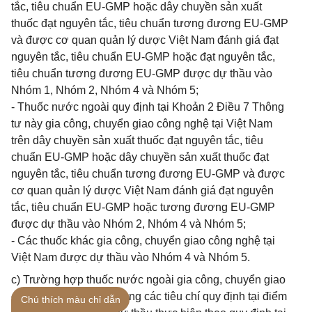
tắc, tiêu chuẩn EU-GMP hoặc dây chuyền sản xuất
thuốc đạt nguyên tắc, tiêu chuẩn tương đương EU-GMP
và được cơ quan quản lý dược Việt Nam đánh giá đạt
nguyên tắc, tiêu chuẩn EU-GMP hoặc đạt nguyên tắc,
tiêu chuẩn tương đương EU-GMP được dự thầu vào
Nhóm 1, Nhóm 2, Nhóm 4 và Nhóm 5;
- Thuốc nước ngoài quy định tại Khoản 2 Điều 7 Thông
tư này gia công, chuyển giao công nghệ tại Việt Nam
trên dây chuyền sản xuất thuốc đạt nguyên tắc, tiêu
chuẩn EU-GMP hoặc dây chuyền sản xuất thuốc đạt
nguyên tắc, tiêu chuẩn tương đương EU-GMP và được
cơ quan quản lý dược Việt Nam đánh giá đạt nguyên
tắc, tiêu chuẩn EU-GMP hoặc tương đương EU-GMP
được dự thầu vào Nhóm 2, Nhóm 4 và Nhóm 5;
- Các thuốc khác gia công, chuyển giao công nghệ tại
Việt Nam được dự thầu vào Nhóm 4 và Nhóm 5.
c) Trường hợp thuốc nước ngoài gia công, chuyển giao
công nghệ không đáp ứng các tiêu chí quy định tại điểm
Chú thích màu chỉ dẫn