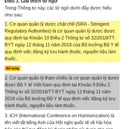
Điều 3. Giải thích từ ngữ
Trong Thông tư này, các từ ngữ dưới đây được hiểu
như sau:
1. Cơ quan quản lý dược chặt chẽ (SRA - Stringent
Regulatory Authorities) là cơ quan quản lý dược được
quy định tại Khoản 10 Điều 2 Thông tư số 32/2018/TT-
BYT ngày 12 tháng 11 năm 2018 của Bộ trưởng Bộ Y tế
quy định việc đăng ký lưu hành thuốc, nguyên liệu làm
thuốc.
Bổ sung
2. Cơ quan quản lý tham chiếu là cơ quan quản lý dược
được Bộ Y tế Việt Nam quy định tại Khoản 9 Điều 2
Thông tư số 32/2018/TT-BYT ngày 12 tháng 11 năm
2018 của Bộ trưởng Bộ Y tế quy định việc đăng ký lưu
hành thuốc, nguyên liệu làm thuốc.
3. ICH (International Conference on Harmonization) là
tên viết tắt tiếng Anh của Hội nghị quốc tế về hài hòa