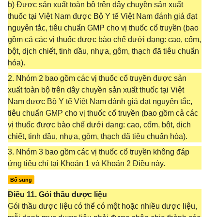
b) Được sản xuất toàn bộ trên dây chuyền sản xuất
thuốc tại Việt Nam được Bộ Y tế Việt Nam đánh giá đạt
nguyên tắc, tiêu chuẩn GMP cho vị thuốc cổ truyền (bao
gồm cả các vị thuốc được bào chế dưới dạng: cao, cốm,
bột, dịch chiết, tinh dầu, nhựa, gôm, thạch đã tiêu chuẩn
hóa).
2. Nhóm 2 bao gồm các vị thuốc cổ truyền được sản
xuất toàn bộ trên dây chuyền sản xuất thuốc tại Việt
Nam được Bộ Y tế Việt Nam đánh giá đạt nguyên tắc,
tiêu chuẩn GMP cho vị thuốc cổ truyền (bao gồm cả các
vị thuốc được bào chế dưới dạng: cao, cốm, bột, dịch
chiết, tinh dầu, nhựa, gôm, thạch đã tiêu chuẩn hóa).
3. Nhóm 3 bao gồm các vị thuốc cổ truyền không đáp
ứng tiêu chí tại Khoản 1 và Khoản 2 Điều này.
Bổ sung
Điều 11. Gói thầu dược liệu
Gói thầu dược liệu có thể có một hoặc nhiều dược liệu,