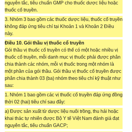
nguyên tắc, tiêu chuẩn GMP cho thuốc dược liệu hoặc
thuốc cổ truyền.
3. Nhóm 3 bao gồm các thuốc dược liệu, thuốc cổ truyền
không đáp ứng tiêu chí tại Khoản 1 và Khoản 2 Điều
này.
Điều 10. Gói thầu vị thuốc cổ truyền
Gói thầu vị thuốc cổ truyền có thể có một hoặc nhiều vị
thuốc cổ truyền, mỗi danh mục vị thuốc phải được phân
chia thành các nhóm, mỗi vị thuốc trong một nhóm là
một phần của gói thầu. Gói thầu vị thuốc cổ truyền được
phân chia thành 03 (ba) nhóm theo tiêu chí kỹ thuật như
sau:
1. Nhóm 1 bao gồm các vị thuốc cổ truyền đáp ứng đồng
thời 02 (hai) tiêu chí sau đây:
a) Được sản xuất từ dược liệu nuôi trồng, thu hái hoặc
khai thác tự nhiên được Bộ Y tế Việt Nam đánh giá đạt
nguyên tắc, tiêu chuẩn GACP;