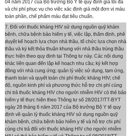
04 năm 2017 của Bộ trưởng Bộ Y tế quy định giá tối đa
và chi phí phục vụ cho việc xác định giá một đơn vị máu
toàn phần, chế phẩm máu đạt tiêu chuẩn.
7. Đối với thuốc kháng HIV sử dụng nguồn quỹ khám
bệnh, chữa bệnh bảo hiểm y tế, việc lập, thẩm định, phê
duyệt kế hoạch lựa chọn nhà thầu, tổ chức lựa chọn nhà
thầu và ký kết thỏa thuận khung với nhà thầu trúng thầu
thực hiện theo quy định tại Thông tư này. Các nội dung
khác liên quan đến lập kế hoạch nhu cầu; ký kết hợp
đồng với nhà cung ứng; quản lý việc sử dụng, tạm ứng,
thanh toán và quyết toán chi phí thuốc kháng HIV; chế
độ, nguồn kinh phí và phương thức hỗ trợ chi phí cùng
chi trả thuốc kháng HIV cho người nhiễm HIV có thẻ bảo
hiểm y tế thực hiện theo Thông tư số 28/2017/TT-BYT
ngày 28 tháng 6 năm 2017 của Bộ trưởng Bộ Y tế quy
định về quản lý thuốc kháng HIV sử dụng nguồn quỹ
khám bệnh, chữa bệnh bảo hiểm y tế và hỗ trợ chi phí
cùng chi trả đối với thuốc kháng HIV cho người nhiễm