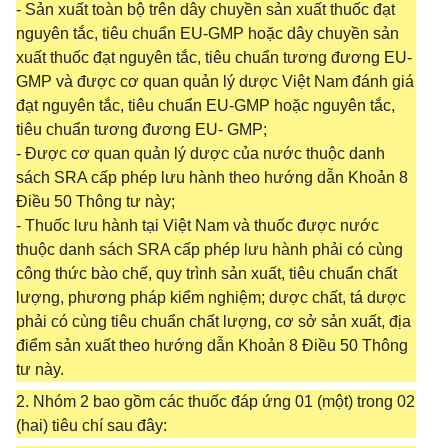
- Sản xuất toàn bộ trên dây chuyền sản xuất thuốc đạt
nguyên tắc, tiêu chuẩn EU-GMP hoặc dây chuyền sản
xuất thuốc đạt nguyên tắc, tiêu chuẩn tương đương EU-
GMP và được cơ quan quản lý dược Việt Nam đánh giá
đạt nguyên tắc, tiêu chuẩn EU-GMP hoặc nguyên tắc,
tiêu chuẩn tương đương EU- GMP;
- Được cơ quan quản lý dược của nước thuộc danh
sách SRA cấp phép lưu hành theo hướng dẫn Khoản 8
Điều 50 Thông tư này;
- Thuốc lưu hành tại Việt Nam và thuốc được nước
thuộc danh sách SRA cấp phép lưu hành phải có cùng
công thức bào chế, quy trình sản xuất, tiêu chuẩn chất
lượng, phương pháp kiểm nghiệm; dược chất, tá dược
phải có cùng tiêu chuẩn chất lượng, cơ sở sản xuất, địa
điểm sản xuất theo hướng dẫn Khoản 8 Điều 50 Thông
tư này.
2. Nhóm 2 bao gồm các thuốc đáp ứng 01 (một) trong 02
(hai) tiêu chí sau đây: