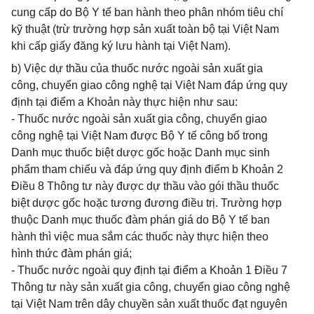
cung cấp do Bộ Y tế ban hành theo phân nhóm tiêu chí
kỹ thuật (trừ trường hợp sản xuất toàn bộ tại Việt Nam
khi cấp giấy đăng ký lưu hành tại Việt Nam).
b) Việc dự thầu của thuốc nước ngoài sản xuất gia
công, chuyển giao công nghệ tại Việt Nam đáp ứng quy
định tại điểm a Khoản này thực hiện như sau:
- Thuốc nước ngoài sản xuất gia công, chuyển giao
công nghệ tại Việt Nam được Bộ Y tế công bố trong
Danh mục thuốc biệt dược gốc hoặc Danh mục sinh
phẩm tham chiếu và đáp ứng quy định điểm b Khoản 2
Điều 8 Thông tư này được dự thầu vào gói thầu thuốc
biệt dược gốc hoặc tương đương điều trị. Trường hợp
thuộc Danh mục thuốc đàm phán giá do Bộ Y tế ban
hành thì việc mua sắm các thuốc này thực hiện theo
hình thức đàm phán giá;
- Thuốc nước ngoài quy định tại điểm a Khoản 1 Điều 7
Thông tư này sản xuất gia công, chuyển giao công nghệ
tại Việt Nam trên dây chuyền sản xuất thuốc đạt nguyên