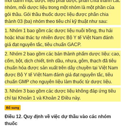
mỗi danh mục dược liệu phải được phân chia thành các
nhóm, mỗi dược liệu trong một nhóm là một phần của
gói thầu. Gói thầu thuốc dược liệu được phân chia
thành 03 (ba) nhóm theo tiêu chí kỹ thuật như sau:
1. Nhóm 1 bao gồm các dược liệu nuôi trồng, thu hái
hoặc khai thác tự nhiên được Bộ Y tế Việt Nam đánh
giá đạt nguyên tắc, tiêu chuẩn GACP.
2. Nhóm 2 bao gồm các bán thành phẩm dược liệu: cao,
cốm, bột, dịch chiết, tinh dầu, nhựa, gôm, thạch đã tiêu
chuẩn hóa được sản xuất trên dây chuyền tại Việt Nam
được Bộ Y tế Việt Nam đánh giá đạt nguyên tắc, tiêu
chuẩn GMP cho nguyên liệu làm thuốc từ dược liệu.
3. Nhóm 3 bao gồm các dược liệu không đáp ứng tiêu
chí tại Khoản 1 và Khoản 2 Điều này.
Bổ sung
Điều 12. Quy định về việc dự thầu vào các nhóm
thuốc