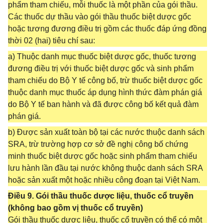
phẩm tham chiếu, mỗi thuốc là một phần của gói thầu.
Các thuốc dự thầu vào gói thầu thuốc biệt dược gốc
hoặc tương đương điều trị gồm các thuốc đáp ứng đồng
thời 02 (hai) tiêu chí sau:
a) Thuộc danh mục thuốc biệt dược gốc, thuốc tương
đương điều trị với thuốc biệt dược gốc và sinh phẩm
tham chiếu do Bộ Y tế công bố, trừ thuốc biệt dược gốc
thuộc danh mục thuốc áp dụng hình thức đàm phán giá
do Bộ Y tế ban hành và đã được công bố kết quả đàm
phán giá.
b) Được sản xuất toàn bộ tại các nước thuộc danh sách
SRA, trừ trường hợp cơ sở đề nghị công bố chứng
minh thuốc biệt dược gốc hoặc sinh phẩm tham chiếu
lưu hành lần đầu tại nước không thuộc danh sách SRA
hoặc sản xuất một hoặc nhiều công đoạn tại Việt Nam.
Điều 9. Gói thầu thuốc dược liệu, thuốc cổ truyền
(không bao gồm vị thuốc cổ truyền)
Gói thầu thuốc dược liệu, thuốc cổ truyền có thể có một