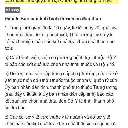
cấp thuốc theo quy định tại Chương III Thông tư này.
Bổ sung
Điều 5. Báo cáo tình hình thực hiện đấu thầu
1. Trong thời gian tối đa 10 ngày, kể từ ngày kết quả lựa
chọn nhà thầu được phê duyệt, Thủ trưởng cơ sở y tế
có trách nhiệm báo cáo kết quả lựa chọn nhà thầu như
sau:
a) Các bệnh viện, viện có giường bệnh trực thuộc Bộ Y
tế báo cáo kết quả lựa chọn nhà thầu thuốc về Bộ Y tế.
b) Đơn vị mua sắm tập trung cấp địa phương, các cơ sở
y tế thực hiện đấu thầu thuốc thuộc phạm vi quản lý của
Ủy ban nhân dân tỉnh, thành phố trực thuộc Trung ương
(sau đây viết tắt là Ủy ban nhân dân cấp tỉnh) báo cáo
kết quả lựa chọn nhà thầu đến Sở Y tế tỉnh, thành phố
tại địa bàn.
c) Các cơ sở y tế trực thuộc y tế ngành và cơ sở y tế
khác báo cáo kết quả lựa chọn nhà thầu về cơ quan có