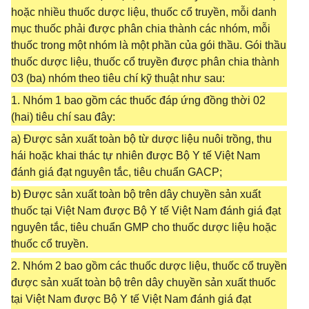
hoặc nhiều thuốc dược liệu, thuốc cổ truyền, mỗi danh
mục thuốc phải được phân chia thành các nhóm, mỗi
thuốc trong một nhóm là một phần của gói thầu. Gói thầu
thuốc dược liệu, thuốc cổ truyền được phân chia thành
03 (ba) nhóm theo tiêu chí kỹ thuật như sau:
1. Nhóm 1 bao gồm các thuốc đáp ứng đồng thời 02
(hai) tiêu chí sau đây:
a) Được sản xuất toàn bộ từ dược liệu nuôi trồng, thu
hái hoặc khai thác tự nhiên được Bộ Y tế Việt Nam
đánh giá đạt nguyên tắc, tiêu chuẩn GACP;
b) Được sản xuất toàn bộ trên dây chuyền sản xuất
thuốc tại Việt Nam được Bộ Y tế Việt Nam đánh giá đạt
nguyên tắc, tiêu chuẩn GMP cho thuốc dược liệu hoặc
thuốc cổ truyền.
2. Nhóm 2 bao gồm các thuốc dược liệu, thuốc cổ truyền
được sản xuất toàn bộ trên dây chuyền sản xuất thuốc
tại Việt Nam được Bộ Y tế Việt Nam đánh giá đạt