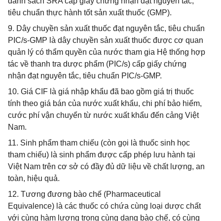
danh sách SRA cấp giấy chứng nhận đạt nguyên tắc,
tiêu chuẩn thực hành tốt sản xuất thuốc (GMP).
9. Dây chuyền sản xuất thuốc đạt nguyên tắc, tiêu chuẩn
PIC/s-GMP là dây chuyền sản xuất thuốc được cơ quan
quản lý có thẩm quyền của nước tham gia Hệ thống hợp
tác về thanh tra dược phẩm (PIC/s) cấp giấy chứng
nhận đạt nguyên tắc, tiêu chuẩn PIC/s-GMP.
10. Giá CIF là giá nhập khẩu đã bao gồm giá trị thuốc
tính theo giá bán của nước xuất khẩu, chi phí bảo hiểm,
cước phí vận chuyển từ nước xuất khẩu đến cảng Việt
Nam.
11. Sinh phẩm tham chiếu (còn gọi là thuốc sinh học
tham chiếu) là sinh phẩm được cấp phép lưu hành tại
Việt Nam trên cơ sở có đầy đủ dữ liệu về chất lượng, an
toàn, hiệu quả.
12. Tương đương bào chế (Pharmaceutical
Equivalence) là các thuốc có chứa cùng loại dược chất
với cùng hàm lượng trong cùng dạng bào chế, có cùng