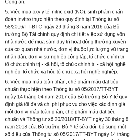
Công an.
5. Việc mua oxy y tế, nitric oxid (NO), sinh phẩm chẩn
đoán invitro thực hiện theo quy định tại Thông tư số
58/2016/TT-BTC ngày 29 tháng 3 năm 2016 của Bộ
trưởng Bộ Tài chính quy định chi tiết việc sử dụng vốn
nhà nước để mua sắm duy trì hoạt động thường xuyên
của cơ quan nhà nước, đơn vị thuộc lực lượng vũ trang
nhân dân, đơn vị sự nghiệp công lập, tổ chức chính trị,
tổ chức chính trị - xã hội, tổ chức chính trị - xã hội nghề
nghiệp, tổ chức xã hội, tổ chức xã hội nghề nghiệp.
6. Việc mua máu toàn phần, chế phẩm máu đạt tiêu
chuẩn thực hiện theo Thông tư số 05/2017/TT-BYT
ngày 14 tháng 04 năm 2017 của Bộ trưởng Bộ Y tế quy
định giá tối đa và chi phí phục vụ cho việc xác định giá
một đơn vị máu toàn phần, chế phẩm máu đạt tiêu
chuẩn và Thông tư số 20/2018/TT-BYT ngày 30 tháng 8
năm 2018 của Bộ trưởng Bộ Y tế sửa đổi, bổ sung một
số điều của Thông tư số 05/2017/TT-BYT ngày 14 tháng