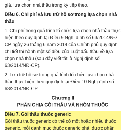
giá, lựa chọn nhà thầu trong kỳ tiếp theo.
Điều 6. Chi phí và lưu trữ hồ sơ trong lựa chọn nhà
thầu
1. Chi phí trong quá trình tổ chức lựa chọn nhà thầu thực
hiện theo quy định tại Điều 9 Nghị định số 63/2014/NĐ-
CP ngày 26 tháng 6 năm 2014 của Chính phủ quy định
chi tiết thi hành một số điều của Luật đấu thầu về lựa
chọn nhà thầu (sau đây viết tắt là Nghị định số
63/2014/NĐ-CP).
2. Lưu trữ hồ sơ trong quá trình tổ chức lựa chọn nhà
thầu thực hiện theo quy định tại Điều 10 Nghị định số
63/2014/NĐ-CP.
Chương II
PHÂN CHIA GÓI THẦU VÀ NHÓM THUỐC
Điều 7. Gói thầu thuốc generic
Gói thầu thuốc generic có thể có một hoặc nhiều thuốc
generic, mỗi danh mục thuốc generic phải được phân