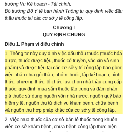
trưởng Vụ Kế hoạch - Tài chính;
Bộ trưởng Bộ Y tế ban hành Thông tư quy định việc đấu
thầu thuốc tại các cơ sở y tế công lập.
Chương I
QUY ĐỊNH CHUNG
Điều 1. Phạm vi điều chỉnh
1. Thông tư này quy định việc đấu thầu thuốc (thuốc hóa
dược, thuốc dược liệu, thuốc cổ truyền, vắc xin và sinh
phẩm) và dược liệu tại các cơ sở y tế công lập bao gồm:
việc phân chia gói thầu, nhóm thuốc; lập kế hoạch, hình
thức, phương thức, tổ chức lựa chọn nhà thầu cung cấp
thuốc; quy định mua sắm thuốc tập trung và đàm phán
giá thuốc sử dụng nguồn vốn nhà nước, nguồn quỹ bảo
hiểm y tế, nguồn thu từ dịch vụ khám bệnh, chữa bệnh
và nguồn thu hợp pháp khác của cơ sở y tế công lập.
2. Việc mua thuốc của cơ sở bán lẻ thuốc trong khuôn
viên cơ sở khám bệnh, chữa bệnh công lập thực hiện