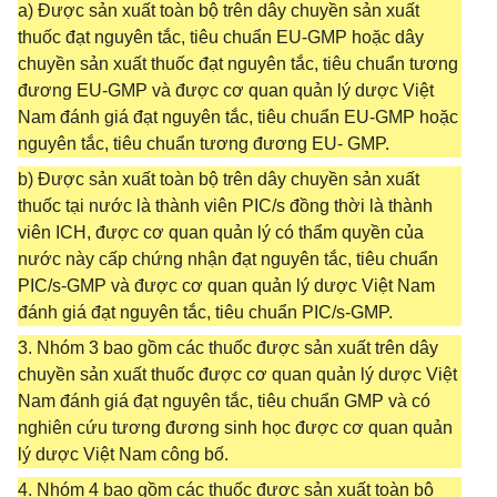
a) Được sản xuất toàn bộ trên dây chuyền sản xuất
thuốc đạt nguyên tắc, tiêu chuẩn EU-GMP hoặc dây
chuyền sản xuất thuốc đạt nguyên tắc, tiêu chuẩn tương
đương EU-GMP và được cơ quan quản lý dược Việt
Nam đánh giá đạt nguyên tắc, tiêu chuẩn EU-GMP hoặc
nguyên tắc, tiêu chuẩn tương đương EU- GMP.
b) Được sản xuất toàn bộ trên dây chuyền sản xuất
thuốc tại nước là thành viên PIC/s đồng thời là thành
viên ICH, được cơ quan quản lý có thẩm quyền của
nước này cấp chứng nhận đạt nguyên tắc, tiêu chuẩn
PIC/s-GMP và được cơ quan quản lý dược Việt Nam
đánh giá đạt nguyên tắc, tiêu chuẩn PIC/s-GMP.
3. Nhóm 3 bao gồm các thuốc được sản xuất trên dây
chuyền sản xuất thuốc được cơ quan quản lý dược Việt
Nam đánh giá đạt nguyên tắc, tiêu chuẩn GMP và có
nghiên cứu tương đương sinh học được cơ quan quản
lý dược Việt Nam công bố.
4. Nhóm 4 bao gồm các thuốc được sản xuất toàn bộ