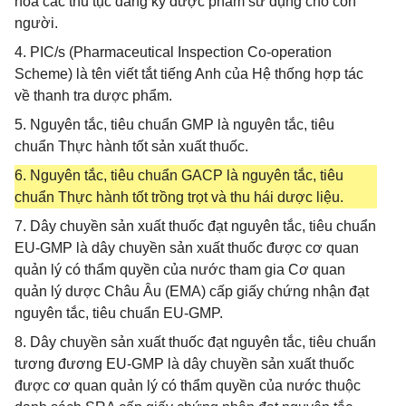
hóa các thủ tục đăng ký dược phẩm sử dụng cho con
người.
4. PIC/s (Pharmaceutical Inspection Co-operation
Scheme) là tên viết tắt tiếng Anh của Hệ thống hợp tác
về thanh tra dược phẩm.
5. Nguyên tắc, tiêu chuẩn GMP là nguyên tắc, tiêu
chuẩn Thực hành tốt sản xuất thuốc.
6. Nguyên tắc, tiêu chuẩn GACP là nguyên tắc, tiêu
chuẩn Thực hành tốt trồng trọt và thu hái dược liệu.
7. Dây chuyền sản xuất thuốc đạt nguyên tắc, tiêu chuẩn
EU-GMP là dây chuyền sản xuất thuốc được cơ quan
quản lý có thẩm quyền của nước tham gia Cơ quan
quản lý dược Châu Âu (EMA) cấp giấy chứng nhận đạt
nguyên tắc, tiêu chuẩn EU-GMP.
8. Dây chuyền sản xuất thuốc đạt nguyên tắc, tiêu chuẩn
tương đương EU-GMP là dây chuyền sản xuất thuốc
được cơ quan quản lý có thẩm quyền của nước thuộc