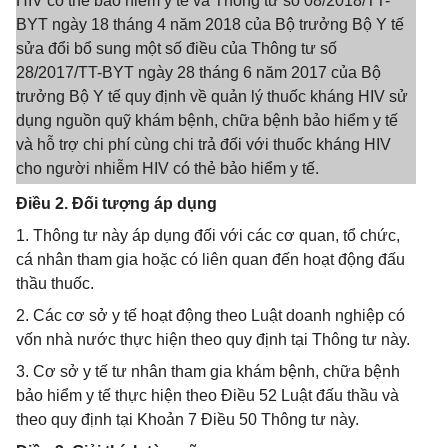
HIV có thẻ bảo hiểm y tế và Thông tư số 08/2018/TT-
BYT ngày 18 tháng 4 năm 2018 của Bộ trưởng Bộ Y tế
sửa đổi bổ sung một số điều của Thông tư số
28/2017/TT-BYT ngày 28 tháng 6 năm 2017 của Bộ
trưởng Bộ Y tế quy định về quản lý thuốc kháng HIV sử
dụng nguồn quỹ khám bệnh, chữa bệnh bảo hiểm y tế
và hỗ trợ chi phí cùng chi trả đối với thuốc kháng HIV
cho người nhiễm HIV có thẻ bảo hiểm y tế.
Điều 2. Đối tượng áp dụng
1. Thông tư này áp dụng đối với các cơ quan, tổ chức,
cá nhân tham gia hoặc có liên quan đến hoạt động đấu
thầu thuốc.
2. Các cơ sở y tế hoạt động theo Luật doanh nghiệp có
vốn nhà nước thực hiện theo quy định tại Thông tư này.
3. Cơ sở y tế tư nhân tham gia khám bệnh, chữa bệnh
bảo hiểm y tế thực hiện theo Điều 52 Luật đấu thầu và
theo quy định tại Khoản 7 Điều 50 Thông tư này.