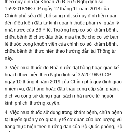
theo quy định tại Khoản 76 Điều 5 Nghị định số
155/2018/NĐ-CP ngày 12 tháng 11 năm 2018 của
Chính phủ sửa đổi, bổ sung một số quy định liên quan
đến điều kiện đầu tư kinh doanh thuộc phạm vi quản lý
nhà nước của Bộ Y tế. Trường hợp cơ sở khám bệnh,
chữa bệnh tổ chức đấu thầu mua thuốc cho cơ sở bán
lẻ thuốc trong khuôn viên của chính cơ sở khám bệnh,
chữa bệnh thì thực hiện theo hướng dẫn tại Thông tư
này.
3. Việc mua thuốc do Nhà nước đặt hàng hoặc giao kế
hoạch thực hiện theo Nghị định số 32/2019/NĐ-CP
ngày 10 tháng 4 năm 2019 của Chính phủ quy định giao
nhiệm vụ, đặt hàng hoặc đấu thầu cung cấp sản phẩm,
dịch vụ công sử dụng ngân sách nhà nước từ nguồn
kinh phí chi thường xuyên.
4. Việc mua thuốc sử dụng trong khám bệnh, chữa bệnh
tại tuyến quân y cơ quan, y tế cơ quan của lực lượng vũ
trang thực hiện theo hướng dẫn của Bộ Quốc phòng, Bộ