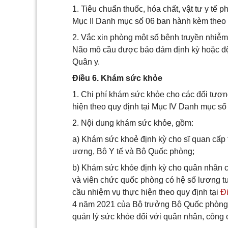
1. Tiêu chuẩn thuốc, hóa chất, vật tư y tế 
Mục II Danh mục số 06 ban hành kèm theo
2. Vắc xin phòng một số bệnh truyền nhiễ
Não mô cầu được bảo đảm định kỳ hoặc đột
Quân y.
Điều 6. Khám sức khỏe
1. Chi phí khám sức khỏe cho các đối tượn
hiện theo quy định tại Mục IV Danh mục s
2. Nội dung khám sức khỏe, gồm:
a) Khám sức khoẻ định kỳ cho sĩ quan cấp
ương, Bộ Y tế và Bộ Quốc phòng;
b) Khám sức khỏe định kỳ cho quân nhân c
và viên chức quốc phòng có hệ số lương t
cầu nhiệm vụ thực hiện theo quy định tại
Đ
4 năm 2021 của Bộ trưởng Bộ Quốc phòng 
quản lý sức khỏe đối với quân nhân, công