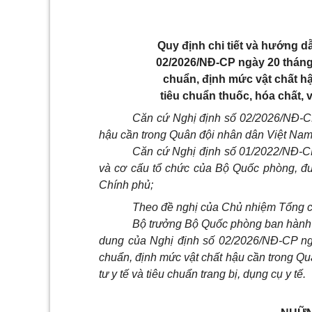
Quy định chi tiết và hướng d
02/2026/NĐ-CP ngày 20 tháng
chuẩn, định mức vật chất h
tiêu chuẩn thuốc, hóa chất, v
Căn cứ Nghị định số 02/2026/NĐ-CP
hậu cần trong Quân đội nhân dân Việt Nam
Căn cứ Nghị định số 01/2022/NĐ-C
và cơ cấu tổ chức của Bộ Quốc phòng, đ
Chính phủ;
Theo đề nghị của Chủ nhiệm Tổng cụ
Bộ trưởng Bộ Quốc phòng ban hành T
dung của Nghị định số 02/2026/NĐ-CP ng
chuẩn, định mức vật chất hậu cần trong Qu
tư y tế và tiêu chuẩn trang bị, dụng cụ y tế.