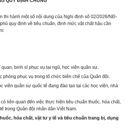
G QUY ĐỊNH CHUNG
ẫn thi hành một số nội dung của Nghị định số 02/2026/NĐ-
hủ quy định về tiêu chuẩn, định mức vật chất hậu cần
m:
 quan, binh sĩ phục vụ tại ngũ, học viên quân sự.
c phòng phục vụ trong tổ chức biên chế của Quân đội.
ọc viên quân sự quốc tế đang đào tạo tại các học viện, nhà
có liên quan đến việc thực hiện tiêu chuẩn thuốc, hóa chất,
 y tế trong Quân đội nhân dân Việt Nam.
uốc, hóa chất, vật tư y tế và tiêu chuẩn trang bị, dụng