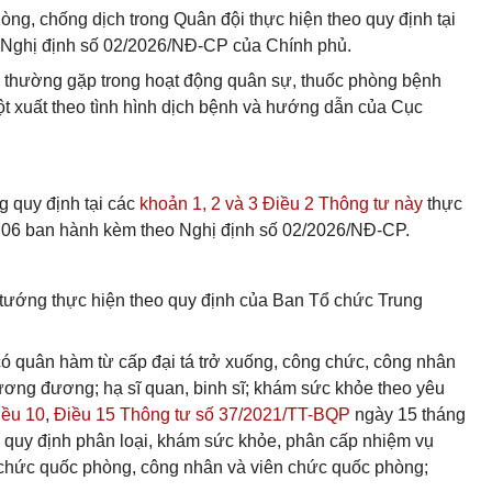
phòng, chống dịch trong Quân đội thực hiện theo quy định tại
 Nghị định số 02/2026/NĐ-CP của Chính phủ.
m thường gặp trong hoạt động quân sự, thuốc phòng bệnh
 xuất theo tình hình dịch bệnh và hướng dẫn của Cục
g quy định tại các
khoản 1, 2 và 3 Điều 2 Thông tư này
thực
ố 06 ban hành kèm theo Nghị định số 02/2026/NĐ-CP.
 tướng thực hiện theo quy định của Ban Tổ chức Trung
ó quân hàm từ cấp đại tá trở xuống, công chức, công nhân
ương đương; hạ sĩ quan, binh sĩ; khám sức khỏe theo yêu
iều 10
,
Điều 15 Thông tư số 37/2021/TT-BQP
ngày 15 tháng
quy định phân loại, khám sức khỏe, phân cấp nhiệm vụ
 chức quốc phòng, công nhân và viên chức quốc phòng;