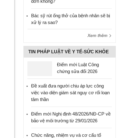
đơn không?
Bác sỹ rút ống thở của bệnh nhân sẽ bị
xử lý ra sao?
Xem thêm
TIN PHÁP LUẬT VỀ Y TẾ-SỨC KHỎE
Điểm mới Luật Công
chứng sửa đổi 2026
Đề xuất đưa người chịu áp lực công
việc vào diện giám sát nguy cơ rối loạn
tâm thần
Điểm mới Nghị định 48/2026/NĐ-CP về
bảo vệ môi trường từ 29/01/2026
Chức năng, nhiệm vụ và cơ cấu tổ