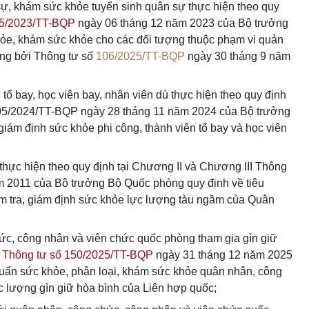
sự, khám sức khỏe tuyển sinh quân sự thực hiện theo quy
05/2023/TT-BQP
ngày 06 tháng 12 năm 2023 của Bộ trưởng
ỏe, khám sức khỏe cho các đối tượng thuộc phạm vi quản
ung bởi Thông tư số
106/2025/TT-BQP
ngày 30 tháng 9 năm
tổ bay, học viên bay, nhân viên dù thực hiện theo quy định
 105/2024/TT-BQP ngày 28 tháng 11 năm 2024 của Bộ trưởng
iám định sức khỏe phi công, thành viên tổ bay và học viên
thực hiện theo quy định tại Chương II và Chương III Thông
m 2011 của Bộ trưởng Bộ Quốc phòng quy định về tiêu
ểm tra, giám định sức khỏe lực lượng tàu ngầm của Quân
c, công nhân và viên chức quốc phòng tham gia gìn giữ
 Thông tư số 150/2025/TT-BQP
ngày 31 tháng 12 năm 2025
uẩn sức khỏe, phân loại, khám sức khỏe quân nhân, công
c lượng gìn giữ hòa bình của Liên hợp quốc;