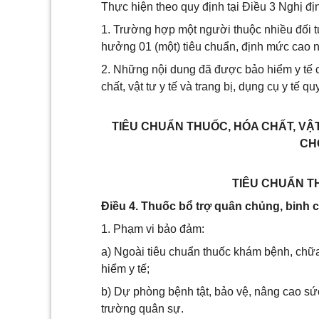
Thực hiện theo quy định tại Điều 3 Nghị đ
1. Trường hợp một người thuộc nhiều đối t
hưởng 01 (một) tiêu chuẩn, định mức cao n
2. Những nội dung đã được bảo hiểm y tế c
chất, vật tư y tế và trang bị, dụng cụ y tế q
TIÊU CHUẨN THUỐC, HÓA CHẤT, VẬT
CH
TIÊU CHUẨN TH
Điều 4. Thuốc bổ trợ quân chủng, binh 
1. Phạm vi bảo đảm:
a) Ngoài tiêu chuẩn thuốc khám bệnh, chữa
hiểm y tế;
b) Dự phòng bệnh tật, bảo vệ, nâng cao sứ
trường quân sự.