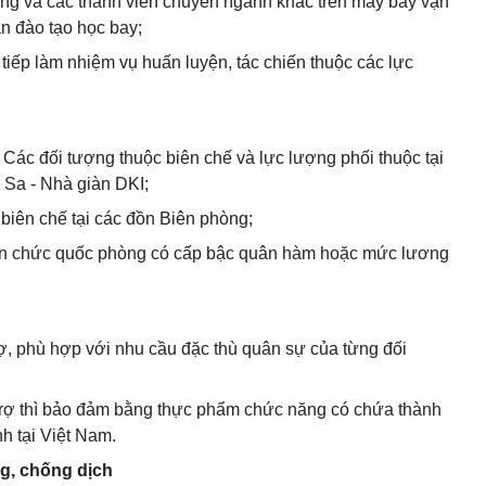
không và các thành viên chuyên ngành khác trên máy bay vận
ạn đào tạo học bay;
 tiếp làm nhiệm vụ huấn luyện, tác chiến thuộc các lực
 Các đối tượng thuộc biên chế và lực lượng phối thuộc tại
g Sa - Nhà giàn DKI;
biên chế tại các đồn Biên phòng;
iên chức quốc phòng có cấp bậc quân hàm hoặc mức lương
ợ, phù hợp với nhu cầu đặc thù quân sự của từng đối
rợ thì bảo đảm bằng thực phẩm chức năng có chứa thành
h tại Việt Nam.
ng, chống dịch