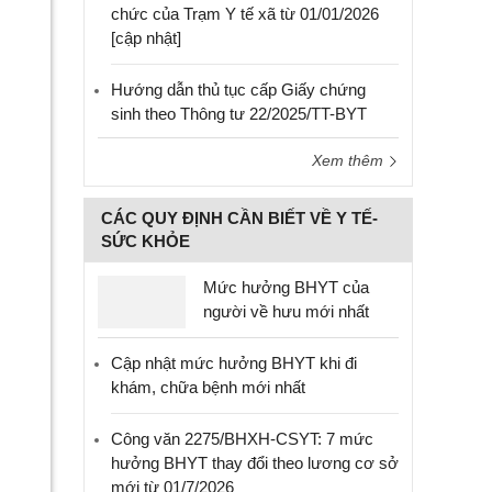
chức của Trạm Y tế xã từ 01/01/2026
[cập nhật]
Hướng dẫn thủ tục cấp Giấy chứng
sinh theo Thông tư 22/2025/TT-BYT
Xem thêm
CÁC QUY ĐỊNH CẦN BIẾT VỀ Y TẾ-
SỨC KHỎE
Mức hưởng BHYT của
người về hưu mới nhất
Cập nhật mức hưởng BHYT khi đi
khám, chữa bệnh mới nhất
Công văn 2275/BHXH-CSYT: 7 mức
hưởng BHYT thay đổi theo lương cơ sở
mới từ 01/7/2026