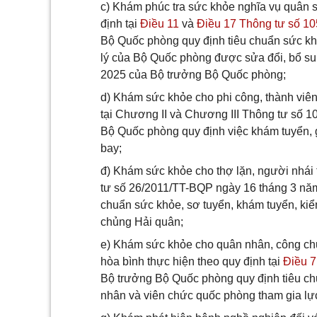
c) Khám phúc tra sức khỏe nghĩa vụ quân 
định tại
Điều 11
và
Điều 17 Thông tư số 1
Bộ Quốc phòng quy định tiêu chuẩn sức kh
lý của Bộ Quốc phòng được sửa đổi, bổ s
2025 của Bộ trưởng Bộ Quốc phòng;
d) Khám sức khỏe cho phi công, thành viên 
tại Chương II và Chương III Thông tư số
Bộ Quốc phòng quy định việc khám tuyển, g
bay;
đ) Khám sức khỏe cho thợ lặn, người nhái 
tư số 26/2011/TT-BQP ngày 16 tháng 3 nă
chuẩn sức khỏe, sơ tuyển, khám tuyển, ki
chủng Hải quân;
e) Khám sức khỏe cho quân nhân, công chứ
hòa bình thực hiện theo quy định tại
Điều 7
Bộ trưởng Bộ Quốc phòng quy định tiêu ch
nhân và viên chức quốc phòng tham gia lự