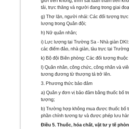
giới trên không, trinh sát tuần thám trên 
tải, trực thăng và người đang trong giai đo
g) Thợ lặn, người nhái: Các đối tượng trực
lượng trong Quân đội;
h) Nữ quân nhân;
i) Lực lượng tại Trường Sa - Nhà giàn DKI:
các điểm đảo, nhà giàn, tàu trực tại Trườn
k) Bộ đội Biên phòng: Các đối tượng thuộc 
l) Quân nhân, công chức, công nhân và v
tương đương từ thượng tá trở lên.
3. Phương thức bảo đảm
a) Quân y đơn vị bảo đảm bằng thuốc bổ tr
tượng;
b) Trường hợp không mua được thuốc bổ t
phần chính tương tự và được phép lưu hàn
Điều 5. Thuốc, hóa chất, vật tư y tế phò