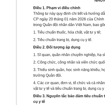
NHỮN
Điều 1. Phạm vi điều chỉnh
Thông tư này quy định chi tiết và hướng d
CP ngày 20 tháng 01 năm 2026 của Chính p
trong Quân đội nhân dân Việt Nam, bao gồ
1. Tiêu chuẩn thuốc, hóa chất, vật tư y tế;
2. Tiêu chuẩn trang bị, dụng cụ y tế.
Điều 2. Đối tượng áp dụng
1. Sĩ quan, quân nhân chuyên nghiệp, hạ sĩ
2. Công chức, công nhân và viên chức quố
3. Thiếu sinh quân, học sinh năng khiếu, h
trường Quân đội.
4. Các cơ quan, đơn vị, tổ chức và cá nhân 
vật tư y tế và tiêu chuẩn trang bị, dụng cụ
Điều 3. Nguyên tắc bảo đảm tiêu chuẩn th
cụ y tế