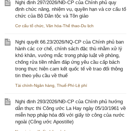
Nghị định 297/2026/NĐ-CP của Chính phủ quy
định chức năng, nhiệm vụ, quyền hạn và cơ cấu tổ
chức của Bộ Dân tộc và Tôn giáo
Cơ cấu tổ chức
,
Văn hóa-Thể thao-Du lịch
Nghị quyết 66.23/2026/NQ-CP của Chính phủ ban
hành các cơ chế, chính sách đặc thù nhằm xử lý
khó khăn, vướng mắc trong pháp luật về phòng,
chống rửa tiền nhằm đáp ứng yêu cầu cấp bách
trong thực hiện cam kết quốc tế về trao đổi thông
tin theo yêu cầu về thuế
Tài chính-Ngân hàng
,
Thuế-Phí-Lệ phí
Nghị định 293/2026/NĐ-CP của Chính phủ hướng
dẫn thực thi Công ước La Hay ngày 05/10/1961 về
miễn hợp pháp hóa đối với giấy tờ công của nước
ngoài (Công ước Apostille)