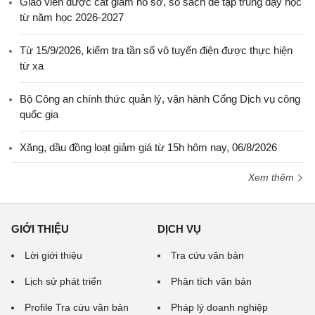
Giáo viên được cắt giảm hồ sơ, sổ sách để tập trung dạy học
từ năm học 2026-2027
Từ 15/9/2026, kiểm tra tần số vô tuyến điện được thực hiện
từ xa
Bộ Công an chính thức quản lý, vận hành Cổng Dịch vụ công
quốc gia
Xăng, dầu đồng loạt giảm giá từ 15h hôm nay, 06/8/2026
Xem thêm
GIỚI THIỆU
DỊCH VỤ
Lời giới thiệu
Tra cứu văn bản
Lịch sử phát triển
Phân tích văn bản
Profile Tra cứu văn bản
Pháp lý doanh nghiệp