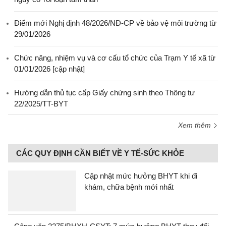
Điểm mới Nghị định 48/2026/NĐ-CP về bảo vệ môi trường từ
29/01/2026
Chức năng, nhiệm vụ và cơ cấu tổ chức của Trạm Y tế xã từ
01/01/2026 [cập nhật]
Hướng dẫn thủ tục cấp Giấy chứng sinh theo Thông tư
22/2025/TT-BYT
Xem thêm
CÁC QUY ĐỊNH CẦN BIẾT VỀ Y TẾ-SỨC KHỎE
Cập nhật mức hưởng BHYT khi đi
khám, chữa bệnh mới nhất