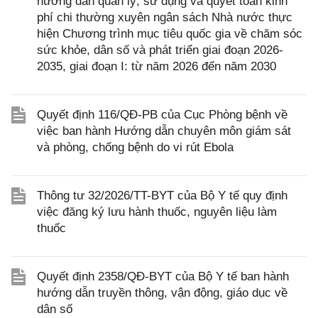
hướng dẫn quản lý, sử dụng và quyết toán kinh
phí chi thường xuyên ngân sách Nhà nước thực
hiện Chương trình mục tiêu quốc gia về chăm sóc
sức khỏe, dân số và phát triển giai đoạn 2026-
2035, giai đoạn I: từ năm 2026 đến năm 2030
Quyết định 116/QĐ-PB của Cục Phòng bệnh về
việc ban hành Hướng dẫn chuyên môn giám sát
và phòng, chống bệnh do vi rút Ebola
Thông tư 32/2026/TT-BYT của Bộ Y tế quy định
việc đăng ký lưu hành thuốc, nguyên liệu làm
thuốc
Quyết định 2358/QĐ-BYT của Bộ Y tế ban hành
hướng dẫn truyền thông, vận động, giáo dục về
dân số