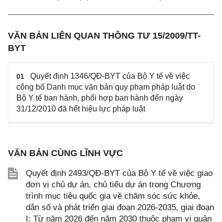
VĂN BẢN LIÊN QUAN THÔNG TƯ 15/2009/TT-
BYT
Quyết định 1346/QĐ-BYT của Bộ Y tế về việc
01
công bố Danh mục văn bản quy phạm pháp luật do
Bộ Y tế ban hành, phối hợp ban hành đến ngày
31/12/2010 đã hết hiệu lực pháp luật
VĂN BẢN CÙNG LĨNH VỰC
Quyết định 2493/QĐ-BYT của Bộ Y tế về việc giao
đơn vị chủ dự án, chủ tiểu dự án trong Chương
trình mục tiêu quốc gia về chăm sóc sức khỏe,
dân số và phát triển giai đoạn 2026-2035, giai đoạn
I: Từ năm 2026 đến năm 2030 thuộc phạm vi quản