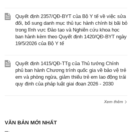
Quyết định 2357/QĐ-BYT của Bộ Y tế về việc sửa
đổi, bổ sung danh mục thủ tục hành chính bị bãi bỏ
trong lĩnh vực Đào tạo và Nghiên cứu khoa học
ban hành kèm theo Quyết định 1420/QĐ-BYT ngày
19/5/2026 của Bộ Y tế
Quyết định 1415/QĐ-TTg của Thủ tướng Chính
phủ ban hành Chương trình quốc gia về bảo vệ trẻ
em và phòng ngừa, giảm thiểu trẻ em lao động trái
quy định của pháp luật giai đoạn 2026 - 2030
Xem thêm
VĂN BẢN MỚI NHẤT