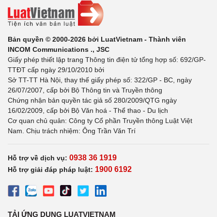
Bản quyền © 2000-2026 bởi LuatVietnam - Thành viên
INCOM Communications ., JSC
Giấy phép thiết lập trang Thông tin điện tử tổng hợp số: 692/GP-
TTĐT cấp ngày 29/10/2010 bởi
Sở TT-TT Hà Nội, thay thế giấy phép số: 322/GP - BC, ngày
26/07/2007, cấp bởi Bộ Thông tin và Truyền thông
Chứng nhận bản quyền tác giả số 280/2009/QTG ngày
16/02/2009, cấp bởi Bộ Văn hoá - Thể thao - Du lịch
Cơ quan chủ quản: Công ty Cổ phần Truyền thông Luật Việt
Nam. Chịu trách nhiệm: Ông Trần Văn Trí
0938 36 1919
Hỗ trợ về dịch vụ:
1900 6192
Hỗ trợ giải đáp pháp luật:
TẢI ỨNG DỤNG LUATVIETNAM