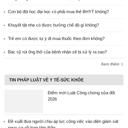
Con bộ đội học đại học có phải mua thẻ BHYT không?
Khuyết tật nhẹ có được hưởng chế độ gì không?
Trẻ em có được tự ý đi mua thuốc theo đơn không?
Bác sỹ rút ống thở của bệnh nhân sẽ bị xử lý ra sao?
Xem thêm
TIN PHÁP LUẬT VỀ Y TẾ-SỨC KHỎE
Điểm mới Luật Công chứng sửa đổi
2026
Đề xuất đưa người chịu áp lực công việc vào diện giám sát
nguy cơ rối loạn tâm thần