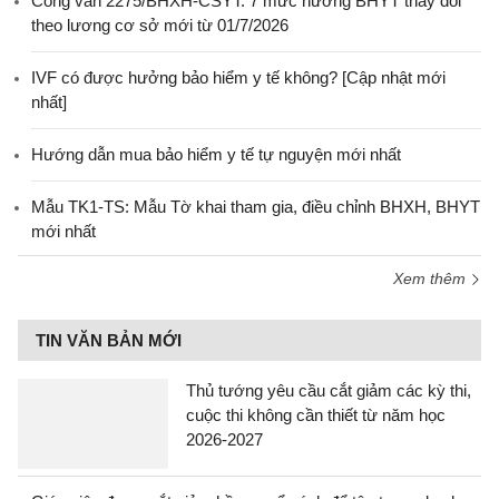
Công văn 2275/BHXH-CSYT: 7 mức hưởng BHYT thay đổi
theo lương cơ sở mới từ 01/7/2026
IVF có được hưởng bảo hiểm y tế không? [Cập nhật mới
nhất]
Hướng dẫn mua bảo hiểm y tế tự nguyện mới nhất
Mẫu TK1-TS: Mẫu Tờ khai tham gia, điều chỉnh BHXH, BHYT
mới nhất
Xem thêm
TIN VĂN BẢN MỚI
Thủ tướng yêu cầu cắt giảm các kỳ thi,
cuộc thi không cần thiết từ năm học
2026-2027