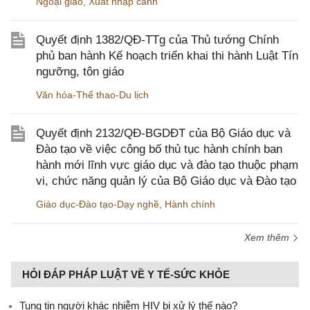
Ngoại giao
,
Xuất nhập cảnh
Quyết định 1382/QĐ-TTg của Thủ tướng Chính
phủ ban hành Kế hoạch triển khai thi hành Luật Tín
ngưỡng, tôn giáo
Văn hóa-Thể thao-Du lịch
Quyết định 2132/QĐ-BGDĐT của Bộ Giáo dục và
Đào tạo về việc công bố thủ tục hành chính ban
hành mới lĩnh vực giáo dục và đào tạo thuộc phạm
vi, chức năng quản lý của Bộ Giáo dục và Đào tạo
Giáo dục-Đào tạo-Dạy nghề
,
Hành chính
Xem thêm
HỎI ĐÁP PHÁP LUẬT VỀ Y TẾ-SỨC KHỎE
Tung tin người khác nhiễm HIV bị xử lý thế nào?