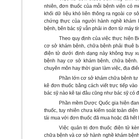
nhiên, đơn thuốc của mỗi bệnh viện có m
khối dữ liệu khó liên thông ra ngoài cơ
chứng thực của người hành nghề khám 
bệnh, bên bác sỹ vẫn phải in đơn từ máy tí
Theo quy định của việc thực hiện 
cơ sở khám bệnh, chữa bệnh phải thuê ba
điện tử dưới định dạng này không truy 
bệnh hay cơ sở khám bệnh, chữa bệnh. 
chuyên môn hay thời gian làm việc, địa điểm
Phần lớn cơ sở khám chữa bệnh tư 
kê đơn thuốc bằng cách viết trực tiếp và
bác sỹ nào kê tại đâu cũng như bác sỹ có
Phần mềm Dược Quốc gia hiện đang t
thuốc, tuy nhiên chưa kiểm soát toàn diện
tái mua với đơn thuốc đã mua hoặc đã hết 
Việc quản trị đơn thuốc điện tử 
chữa bệnh và cơ sở hành nghề khám bệnh, c