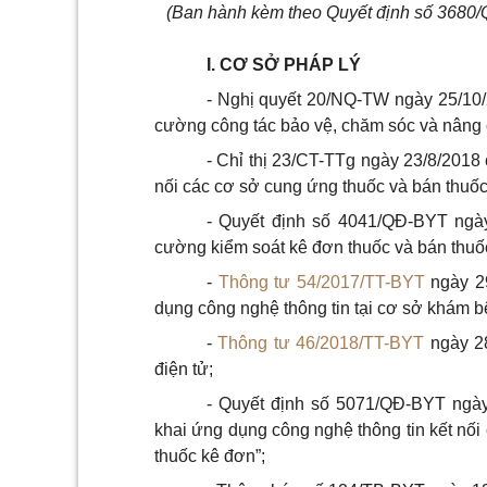
(Ban hành kèm theo Quyết định số 3680/
I. CƠ SỞ PHÁP LÝ
- Nghị quyết 20/NQ-TW ngày 25/10
cường công tác bảo vệ, chăm sóc và nâng c
- Chỉ thị 23/CT-TTg ngày 23/8/2018
nối các cơ sở cung ứng thuốc và bán thuốc
- Quyết định số 4041/QĐ-BYT ngày
cường kiểm soát kê đơn thuốc và bán thuố
-
Thông tư 54/2017/TT-BYT
ngày 29
dụng công nghệ thông tin tại cơ sở khám 
-
Thông tư 46/2018/TT-BYT
ngày 28
điện tử;
- Quyết định số 5071/QĐ-BYT ngày
khai ứng dụng công nghệ thông tin kết nố
thuốc kê đơn”;