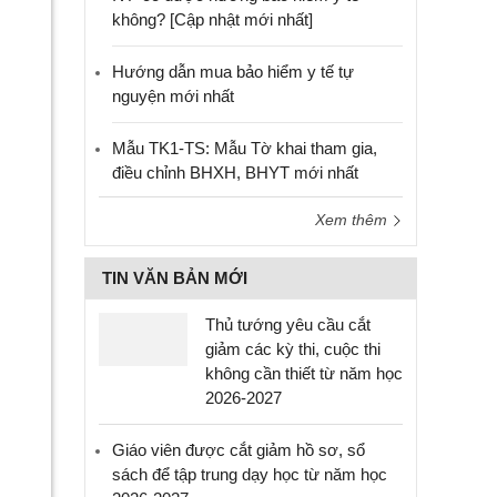
không? [Cập nhật mới nhất]
Hướng dẫn mua bảo hiểm y tế tự
nguyện mới nhất
Mẫu TK1-TS: Mẫu Tờ khai tham gia,
điều chỉnh BHXH, BHYT mới nhất
Xem thêm
TIN VĂN BẢN MỚI
Thủ tướng yêu cầu cắt
giảm các kỳ thi, cuộc thi
không cần thiết từ năm học
2026-2027
Giáo viên được cắt giảm hồ sơ, sổ
sách để tập trung dạy học từ năm học