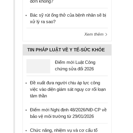
đơn không?
Bác sỹ rút ống thở của bệnh nhân sẽ bị
xử lý ra sao?
Xem thêm
TIN PHÁP LUẬT VỀ Y TẾ-SỨC KHỎE
Điểm mới Luật Công
chứng sửa đổi 2026
Đề xuất đưa người chịu áp lực công
việc vào diện giám sát nguy cơ rối loạn
tâm thần
Điểm mới Nghị định 48/2026/NĐ-CP về
bảo vệ môi trường từ 29/01/2026
Chức năng, nhiệm vụ và cơ cấu tổ