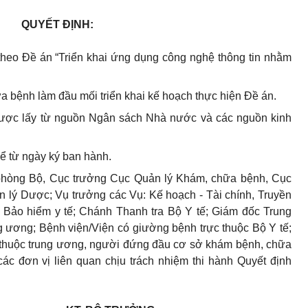
QUYẾT ĐỊNH:
heo Đề án “Triển khai ứng dụng công nghệ thông tin nhằm
 bệnh làm đầu mối triển khai kế hoạch thực hiện Đề án.
được lấy từ nguồn Ngân sách Nhà nước và các nguồn kinh
kể từ ngày ký ban hành.
hòng Bộ, Cục trưởng Cục Quản lý Khám, chữa bệnh, Cục
n lý Dược; Vụ trưởng các Vụ: Kế hoạch - Tài chính, Truyền
 Bảo hiểm y tế; Chánh Thanh tra Bộ Y tế; Giám đốc Trung
g ương; Bệnh viện/Viện có giường bệnh trực thuộc Bộ Y tế;
c thuộc trung ương, người đứng đầu cơ sở khám bệnh, chữa
c đơn vị liên quan chịu trách nhiệm thi hành Quyết định