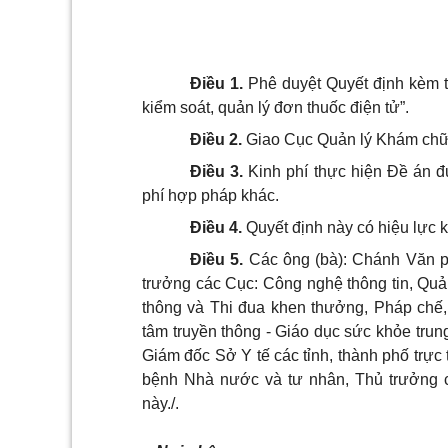
Điều 1.
Phê duyệt Quyết định kèm t
kiểm soát, quản lý đơn thuốc điện tử”.
Điều 2.
Giao Cục Quản lý Khám chữa
Điều 3.
Kinh phí thực hiện Đề án 
phí hợp pháp khác.
Điều 4.
Quyết định này có hiệu lực 
Điều 5.
Các ông (bà): Chánh Văn p
trưởng các Cục: Công nghệ thông tin, Quả
thông và Thi đua khen thưởng, Pháp chế,
tâm truyền thông - Giáo dục sức khỏe trun
Giám đốc Sở Y tế các tỉnh, thành phố trự
bệnh Nhà nước và tư nhân, Thủ trưởng cá
này./.