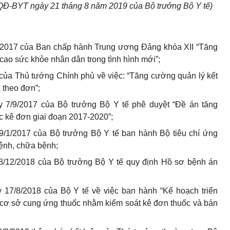
QĐ-BYT ngày 21 tháng 8 năm 2019 của Bộ trưởng Bộ Y tế)
/2017 của Ban chấp hành Trung ương Đảng khóa XII “Tăng
ao sức khỏe nhân dân trong tình hình mới”;
 của Thủ tướng Chính phủ về việc: “Tăng cường quản lý kết
 theo đơn”;
 7/9/2017 của Bộ trưởng Bộ Y tế phê duyệt “Đề án tăng
c kê đơn giai đoạn 2017-2020”;
/1/2017 của Bộ trưởng Bộ Y tế ban hành Bộ tiêu chí ứng
bệnh, chữa bệnh;
/12/2018 của Bộ trưởng Bộ Y tế quy định Hồ sơ bệnh án
 17/8/2018 của Bộ Y tế về việc ban hành “Kế hoạch triển
i cơ sở cung ứng thuốc nhằm kiểm soát kê đơn thuốc và bán