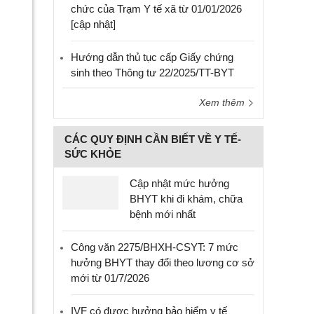
chức của Trạm Y tế xã từ 01/01/2026
[cập nhật]
Hướng dẫn thủ tục cấp Giấy chứng
sinh theo Thông tư 22/2025/TT-BYT
Xem thêm
CÁC QUY ĐỊNH CẦN BIẾT VỀ Y TẾ-
SỨC KHỎE
Cập nhật mức hưởng
BHYT khi đi khám, chữa
bệnh mới nhất
Công văn 2275/BHXH-CSYT: 7 mức
hưởng BHYT thay đổi theo lương cơ sở
mới từ 01/7/2026
IVF có được hưởng bảo hiểm y tế