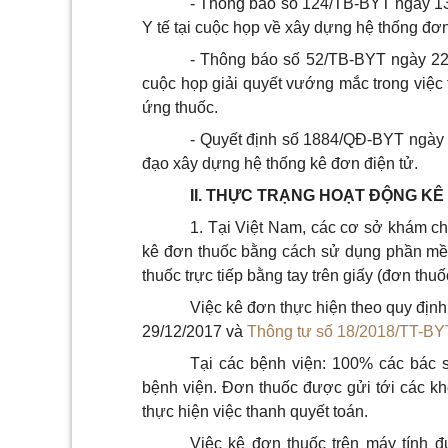
- Thông báo số 124/TB-BYT ngày 13
Y tế tại cuộc họp về xây dựng hệ thống đơn
- Thông báo số 52/TB-BYT ngày 22
cuộc họp giải quyết vướng mắc trong việc 
ứng thuốc.
- Quyết định số 1884/QĐ-BYT ngày 2
đạo xây dựng hệ thống kê đơn điện tử.
II. THỰC TRẠNG HOẠT ĐỘNG K
1. Tại Việt Nam, các cơ sở khám 
kê đơn thuốc bằng cách sử dụng phần mề
thuốc trực tiếp bằng tay trên giấy (đơn thuố
Việc kê đơn thực hiện theo quy định
29/12/2017 và
Thông tư số 18/2018/TT-BY
Tại các bệnh viện: 100% các bác 
bệnh viện. Đơn thuốc được gửi tới các kh
thực hiện việc thanh quyết toán.
Việc kê đơn thuốc trên máy tính đ