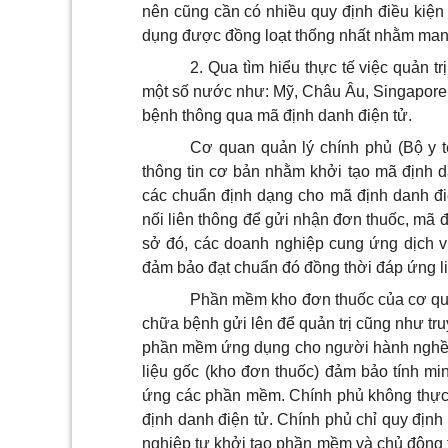
nên cũng cần có nhiều quy định điều kiện
dụng được đồng loạt thống nhất nhằm mang
2. Qua tìm hiểu thực tế việc quản 
một số nước như: Mỹ, Châu Âu, Singapore
bệnh thông qua mã định danh điện tử.
Cơ quan quản lý chính phủ (Bộ y 
thông tin cơ bản nhằm khởi tạo mã định 
các chuẩn định dạng cho mã định danh đi
nối liên thông để gửi nhận đơn thuốc, mã 
sở đó, các doanh nghiệp cung ứng dịch 
đảm bảo đạt chuẩn đó đồng thời đáp ứng li
Phần mềm kho đơn thuốc của cơ qu
chữa bệnh gửi lên để quản trị cũng như tr
phần mềm ứng dụng cho người hành nghề 
liệu gốc (kho đơn thuốc) đảm bảo tính min
ứng các phần mềm. Chính phủ không thực
định danh điện tử. Chính phủ chỉ quy định
nghiệp tự khởi tạo phần mềm và chủ động 