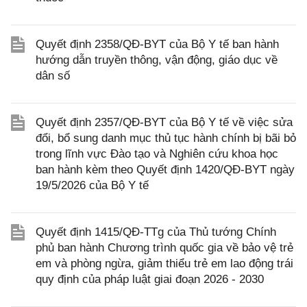
Quyết định 2358/QĐ-BYT của Bộ Y tế ban hành
hướng dẫn truyền thông, vận động, giáo dục về
dân số
Quyết định 2357/QĐ-BYT của Bộ Y tế về việc sửa
đổi, bổ sung danh mục thủ tục hành chính bị bãi bỏ
trong lĩnh vực Đào tạo và Nghiên cứu khoa học
ban hành kèm theo Quyết định 1420/QĐ-BYT ngày
19/5/2026 của Bộ Y tế
Quyết định 1415/QĐ-TTg của Thủ tướng Chính
phủ ban hành Chương trình quốc gia về bảo vệ trẻ
em và phòng ngừa, giảm thiểu trẻ em lao động trái
quy định của pháp luật giai đoạn 2026 - 2030