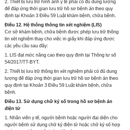
2. Thiết bị lưu trữ hình ảnh y tế phải có đủ dung lượng
để đáp ứng thời gian lưu trữ hồ sơ bệnh án theo quy
định tại Khoản 3 Điều 59 Luật khám bệnh, chữa bệnh.
Điều 12. Hệ thống thông tin xét nghiệm (LIS)
Cơ sở khám bệnh, chữa bệnh được phép lưu trữ thông
tin xét nghiệm thay cho việc in giấy khi đáp ứng được
các yêu cầu sau đây:
1. LIS đạt mức nâng cao theo quy định tại Thông tư số
54/2017/TT-BYT.
2. Thiết bị lưu trữ thông tin xét nghiệm phải có đủ dung
lượng để đáp ứng thời gian lưu trữ hồ sơ bệnh án theo
quy định tại Khoản 3 Điều 59 Luật khám bệnh, chữa
bệnh.
Điều 13. Sử dụng chữ ký số trong hồ sơ bệnh án
điện tử
1. Nhân viên y tế, người bệnh hoặc người đại diện cho
người bệnh sử dụng chữ ký điện tử hoặc chữ ký số hợp