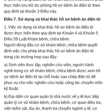
thực hiện lưu trữ dự phòng hồ sơ bệnh án điện tử theo
quy định tại khoản 3 Điều này.
Điều 7. Sử dụng và khai thác hồ sơ bệnh án điện tử
1. Việc sử dụng và khai thác hồ sơ bệnh án điện tử
được thực hiện theo quy định tại Khoản 4 và Khoản 5
Điều 59 Luật Khám bệnh, chữa bệnh.
Người đứng đầu cơ sở khám bệnh, chữa bệnh quyết
định việc cho phép khai thác hồ sơ bệnh án điện tử
trong các trường hợp sau đây:
a) Sinh viên thực tập, nghiên cứu viên, người hành
nghề trong cơ sở khám bệnh, chữa bệnh được xem hồ
sơ bệnh án điện tử tại chỗ hoặc sao chép điện tử để
phục vụ cho việc nghiên cứu hoặc công tác chuyên môn
kỹ thuật;
b) Đại diện cơ quan quản lý nhà nước về y tế trực tiếp
quản lý cơ sở khám bệnh, chữa bệnh, cơ quan điều tra,
viện kiểm sát, tòa án, thanh tra chuyên ngành y tế, cơ