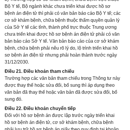
Bộ Y tế, Bộ ngành khác chưa triển khai được hồ sơ
bệnh án điện tử thì phải có văn bản báo cáo Bộ Y tế; các
cơ sở khám bệnh, chữa bệnh thuộc thẩm quyền quản lý
của Sở Y tế các tỉnh, thành phố trực thuộc Trung ương
chưa triển khai được hồ sơ bệnh án điện tử phải có văn
bản báo cáo Sở Y tế. Văn bản báo cáo của cơ sở khám
bệnh, chữa bệnh phải nêu rõ lý do, lộ trình triển khai hồ
sơ bệnh án điện tử nhưng phải hoàn thành trước ngày
31/12/2030.
Điều 21. Điều khoản tham chiếu
Trường hợp các văn bản tham chiếu trong Thông tư này
được thay thế hoặc sửa đổi, bổ sung thì áp dụng theo
văn bản đã thay thế hoặc văn bản đã được sửa đổi, bổ
sung đó.
Điều 22. Điều khoản chuyển tiếp
Đối với hồ sơ bệnh án được lập trước ngày triển khai
hồ sơ bệnh án điện tử, cơ sở khám bệnh, chữa bệnh
phải lưu trữ hồ sơ bệnh án giấy theo quy định tại khoản