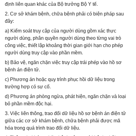
định liên quan khác của Bộ trưởng Bộ Y tế.
2. Cơ sở khám bệnh, chữa bệnh phải có biện pháp sau
đây:
a) Kiểm soát truy cập của người dùng gồm xác thực
người dùng, phân quyền người dùng theo từng vai trò
công việc, thiết lập khoảng thời gian giới hạn cho phép
người dùng truy cập vào phần mềm.
b) Bảo vệ, ngăn chặn việc truy cập trái phép vào hồ sơ
bệnh án điện tử.
c) Phương án hoặc quy trình phục hồi dữ liệu trong
trường hợp có sự cố.
d) Phương án phòng ngừa, phát hiện, ngăn chặn và loại
bỏ phần mềm độc hại.
3. Việc liên thông, trao đổi dữ liệu hồ sơ bệnh án điện tử
giữa các cơ sở khám bệnh, chữa bệnh phải được mã
hóa trong quá trình trao đổi dữ liệu.