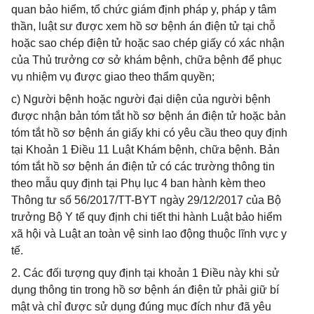
quan bảo hiểm, tổ chức giám định pháp y, pháp y tâm
thần, luật sư được xem hồ sơ bệnh án điện tử tại chỗ
hoặc sao chép điện tử hoặc sao chép giấy có xác nhận
của Thủ trưởng cơ sở khám bệnh, chữa bệnh để phục
vụ nhiệm vụ được giao theo thẩm quyền;
c) Người bệnh hoặc người đại diện của người bệnh
được nhận bản tóm tắt hồ sơ bệnh án điện tử hoặc bản
tóm tắt hồ sơ bệnh án giấy khi có yêu cầu theo quy định
tại Khoản 1 Điều 11 Luật Khám bệnh, chữa bệnh. Bản
tóm tắt hồ sơ bệnh án điện tử có các trường thông tin
theo mẫu quy định tại Phụ lục 4 ban hành kèm theo
Thông tư số 56/2017/TT-BYT ngày 29/12/2017 của Bộ
trưởng Bộ Y tế quy định chi tiết thi hành Luật bảo hiểm
xã hội và Luật an toàn vệ sinh lao động thuộc lĩnh vực y
tế.
2. Các đối tượng quy định tại khoản 1 Điều này khi sử
dụng thông tin trong hồ sơ bệnh án điện tử phải giữ bí
mật và chỉ được sử dụng đúng mục đích như đã yêu