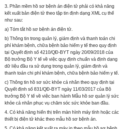
3. Phần mềm hồ sơ bệnh án điện tử phải có khả năng
kết xuất bản điện tử theo tập tin định dạng XML cụ thể
như sau:
a) Tóm tắt hồ sơ bệnh án điện tử.
b) Thông tin trong quản lý, giám định và thanh toán chi
phí khám bệnh, chữa bệnh bảo hiểm y tế theo quy định
tại Quyết định số 4210/QĐ-BYT ngày 20/09/2018 của
Bộ trưởng Bộ Y tế về việc quy định chuẩn và định dạng
dữ liệu đầu ra sử dụng trong quản lý, giám định và
thanh toán chi phí khám bệnh, chữa bệnh bảo hiểm y tế.
c) Thông tin hồ sơ sức khỏe cá nhân theo quy định tại
Quyết định số 831/QĐ-BYT ngày 11/03/2017 của Bộ
trưởng Bộ Y tế về việc ban hành Mẫu hồ sơ quản lý sức
khỏe cá nhân phục vụ chăm sóc sức khỏe ban đầu.
4. Có khả năng hiển thị trên màn hình máy tính hoặc các
thiết bị điện tử khác theo mẫu hồ sơ bệnh án.
5. Có khả năng kết xuất ra máy in theo mẫu hồ sơ bệnh