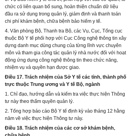
chức có liên quan bổ sung, hoàn thiện chuẩn dữ liệu
đầu ra sử dụng trong quản lý, giám định và thanh toán
chi phí khám bệnh, chữa bệnh bảo hiểm y tế.
4. Văn phòng Bộ, Thanh tra Bộ, các Vụ, Cục, Tổng cục
thuộc Bộ Y tế phối hợp với Cục Công nghệ thông tin xây
dựng danh mục dùng chung của từng lĩnh vực chuyên
môn và tham gia công tác quản lý nhà nước đối với hoạt
động ứng dụng công nghệ thông tin theo chức năng,
nhiệm vụ và quyền hạn được giao.
Điều 17. Trách nhiệm của Sở Y tế các tỉnh, thành phố
trực thuộc Trung ương và Y tế Bộ, ngành
1. Chỉ đạo, hướng dẫn và kiểm tra việc thực hiện Thông
tư này theo thẩm quyền quản lý.
2. Tổng hợp báo cáo Bộ Y tế định kỳ vào tháng 12 hằng
năm về việc thực hiện Thông tư này.
Điều 18. Trách nhiệm của các cơ sở khám bệnh,
chữa bệnh