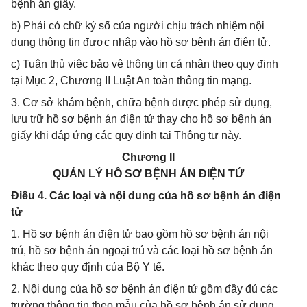
bệnh án giấy.
b) Phải có chữ ký số của người chịu trách nhiệm nội
dung thông tin được nhập vào hồ sơ bệnh án điện tử.
c) Tuân thủ việc bảo vệ thông tin cá nhân theo quy định
tại Mục 2, Chương II Luật An toàn thông tin mạng.
3. Cơ sở khám bệnh, chữa bệnh được phép sử dụng,
lưu trữ hồ sơ bệnh án điện tử thay cho hồ sơ bệnh án
giấy khi đáp ứng các quy định tại Thông tư này.
Chương II
QUẢN LÝ HỒ SƠ BỆNH ÁN ĐIỆN TỬ
Điều 4. Các loại và nội dung của hồ sơ bệnh án điện
tử
1. Hồ sơ bệnh án điện tử bao gồm hồ sơ bệnh án nội
trú, hồ sơ bệnh án ngoại trú và các loại hồ sơ bệnh án
khác theo quy định của Bộ Y tế.
2. Nội dung của hồ sơ bệnh án điện tử gồm đầy đủ các
trường thông tin theo mẫu của hồ sơ bệnh án sử dụng