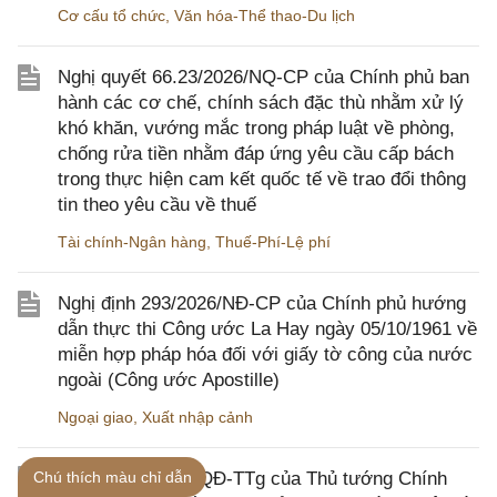
Cơ cấu tổ chức
,
Văn hóa-Thể thao-Du lịch
Nghị quyết 66.23/2026/NQ-CP của Chính phủ ban
hành các cơ chế, chính sách đặc thù nhằm xử lý
khó khăn, vướng mắc trong pháp luật về phòng,
chống rửa tiền nhằm đáp ứng yêu cầu cấp bách
trong thực hiện cam kết quốc tế về trao đổi thông
tin theo yêu cầu về thuế
Tài chính-Ngân hàng
,
Thuế-Phí-Lệ phí
Nghị định 293/2026/NĐ-CP của Chính phủ hướng
dẫn thực thi Công ước La Hay ngày 05/10/1961 về
miễn hợp pháp hóa đối với giấy tờ công của nước
ngoài (Công ước Apostille)
Ngoại giao
,
Xuất nhập cảnh
Chú thích màu chỉ dẫn
Quyết định 1382/QĐ-TTg của Thủ tướng Chính