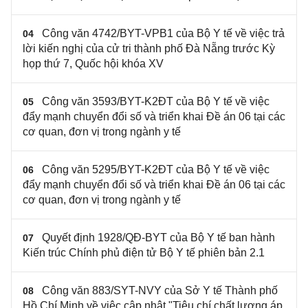
Công văn 4742/BYT-VPB1 của Bộ Y tế về việc trả
04
lời kiến nghị của cử tri thành phố Đà Nẵng trước Kỳ
họp thứ 7, Quốc hội khóa XV
Công văn 3593/BYT-K2ĐT của Bộ Y tế về việc
05
đẩy mạnh chuyển đổi số và triển khai Đề án 06 tại các
cơ quan, đơn vị trong ngành y tế
Công văn 5295/BYT-K2ĐT của Bộ Y tế về việc
06
đẩy mạnh chuyển đổi số và triển khai Đề án 06 tại các
cơ quan, đơn vị trong ngành y tế
Quyết định 1928/QĐ-BYT của Bộ Y tế ban hành
07
Kiến trúc Chính phủ điện tử Bộ Y tế phiên bản 2.1
Công văn 883/SYT-NVY của Sở Y tế Thành phố
08
Hồ Chí Minh về việc cập nhật "Tiêu chí chất lượng áp