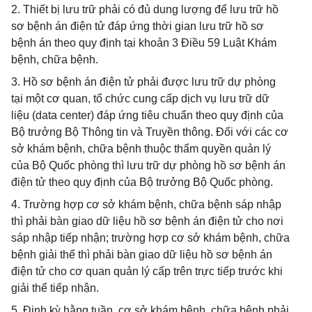
2. Thiết bị lưu trữ phải có đủ dung lượng để lưu trữ hồ
sơ bệnh án điện tử đáp ứng thời gian lưu trữ hồ sơ
bệnh án theo quy định tại khoản 3 Điều 59 Luật Khám
bệnh, chữa bệnh.
3. Hồ sơ bệnh án điện tử phải được lưu trữ dự phòng
tại một cơ quan, tổ chức cung cấp dịch vụ lưu trữ dữ
liệu (data center) đáp ứng tiêu chuẩn theo quy định của
Bộ trưởng Bộ Thông tin và Truyền thông. Đối với các cơ
sở khám bệnh, chữa bệnh thuộc thẩm quyền quản lý
của Bộ Quốc phòng thì lưu trữ dự phòng hồ sơ bệnh án
điện tử theo quy định của Bộ trưởng Bộ Quốc phòng.
4. Trường hợp cơ sở khám bệnh, chữa bệnh sáp nhập
thì phải bàn giao dữ liệu hồ sơ bệnh án điện tử cho nơi
sáp nhập tiếp nhận; trường hợp cơ sở khám bệnh, chữa
bệnh giải thể thì phải bàn giao dữ liệu hồ sơ bệnh án
điện tử cho cơ quan quản lý cấp trên trực tiếp trước khi
giải thể tiếp nhận.
5. Định kỳ hằng tuần, cơ sở khám bệnh, chữa bệnh phải