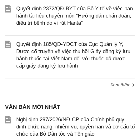
Quyết định 2372/QĐ-BYT của Bộ Y tế về việc ban
hành tài liệu chuyên môn “Hướng dẫn chẩn đoán,
điều trị bệnh do vi rút Hanta”
Quyết định 185/QĐ-YDCT của Cục Quản lý Y,
Dược cổ truyền về việc thu hồi Giấy đăng ký lưu
hành thuốc tại Việt Nam đối với thuốc đã được
cấp giấy đăng ký lưu hành
Xem thêm
VĂN BẢN MỚI NHẤT
Nghị định 297/2026/NĐ-CP của Chính phủ quy
định chức năng, nhiệm vụ, quyền hạn và cơ cấu tổ
chức của Bộ Dân tộc và Tôn giáo