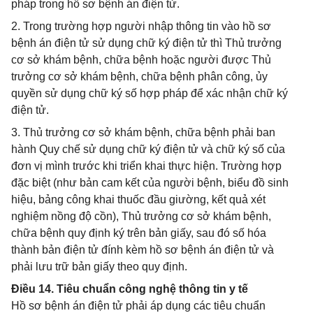
pháp trong hồ sơ bệnh án điện tử.
2. Trong trường hợp người nhập thông tin vào hồ sơ
bệnh án điện tử sử dụng chữ ký điện tử thì Thủ trưởng
cơ sở khám bệnh, chữa bệnh hoặc người được Thủ
trưởng cơ sở khám bệnh, chữa bệnh phân công, ủy
quyền sử dụng chữ ký số hợp pháp để xác nhận chữ ký
điện tử.
3. Thủ trưởng cơ sở khám bệnh, chữa bệnh phải ban
hành Quy chế sử dụng chữ ký điện tử và chữ ký số của
đơn vị mình trước khi triển khai thực hiện. Trường hợp
đặc biệt (như bản cam kết của người bệnh, biểu đồ sinh
hiệu, bảng công khai thuốc đầu giường, kết quả xét
nghiệm nồng độ cồn), Thủ trưởng cơ sở khám bệnh,
chữa bệnh quy định ký trên bản giấy, sau đó số hóa
thành bản điện tử đính kèm hồ sơ bệnh án điện tử và
phải lưu trữ bản giấy theo quy định.
Điều 14. Tiêu chuẩn công nghệ thông tin y tế
Hồ sơ bệnh án điện tử phải áp dụng các tiêu chuẩn