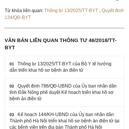
Từ khóa liên quan:
Thông tư 13/2025/TT-BYT
,
Quyết định
134/QĐ-BYT
VĂN BẢN LIÊN QUAN THÔNG TƯ 46/2018/TT-
BYT
Thông tư 13/2025/TT-BYT của Bộ Y tế hướng
01
dẫn triển khai hồ sơ bệnh án điện tử
Quyết định 786/QĐ-UBND của Ủy ban nhân dân
02
tỉnh Đắk Nông phê duyệt Kế hoạch triển khai hồ sơ
bệnh án điện tử
Kế hoạch 144/KH-UBND của Ủy ban nhân dân
03
Thành phố Hà Nội triển khai hồ sơ bệnh án điện tử tại
các bệnh viện trên địa bàn Thành phố Hà Nội