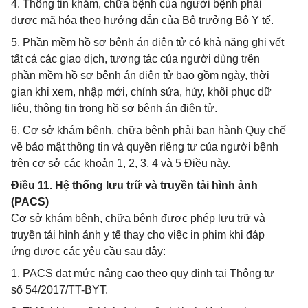
4. Thông tin khám, chữa bệnh của người bệnh phải
được mã hóa theo hướng dẫn của Bộ trưởng Bộ Y tế.
5. Phần mềm hồ sơ bệnh án điện tử có khả năng ghi vết
tất cả các giao dịch, tương tác của người dùng trên
phần mềm hồ sơ bệnh án điện tử bao gồm ngày, thời
gian khi xem, nhập mới, chỉnh sửa, hủy, khôi phục dữ
liệu, thông tin trong hồ sơ bệnh án điện tử.
6. Cơ sở khám bệnh, chữa bệnh phải ban hành Quy chế
về bảo mật thông tin và quyền riêng tư của người bệnh
trên cơ sở các khoản 1, 2, 3, 4 và 5 Điều này.
Điều 11. Hệ thống lưu trữ và truyền tải hình ảnh
(PACS)
Cơ sở khám bệnh, chữa bệnh được phép lưu trữ và
truyền tải hình ảnh y tế thay cho việc in phim khi đáp
ứng được các yêu cầu sau đây:
1. PACS đạt mức nâng cao theo quy định tại Thông tư
số 54/2017/TT-BYT.