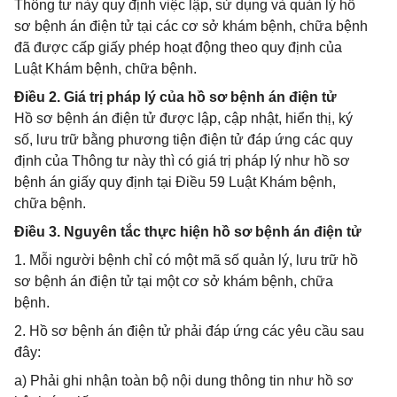
Thông tư này quy định việc lập, sử dụng và quản lý hồ
sơ bệnh án điện tử tại các cơ sở khám bệnh, chữa bệnh
đã được cấp giấy phép hoạt động theo quy định của
Luật Khám bệnh, chữa bệnh.
Điều 2. Giá trị pháp lý của hồ sơ bệnh án điện tử
Hồ sơ bệnh án điện tử được lập, cập nhật, hiển thị, ký
số, lưu trữ bằng phương tiện điện tử đáp ứng các quy
định của Thông tư này thì có giá trị pháp lý như hồ sơ
bệnh án giấy quy định tại Điều 59 Luật Khám bệnh,
chữa bệnh.
Điều 3. Nguyên tắc thực hiện hồ sơ bệnh án điện tử
1. Mỗi người bệnh chỉ có một mã số quản lý, lưu trữ hồ
sơ bệnh án điện tử tại một cơ sở khám bệnh, chữa
bệnh.
2. Hồ sơ bệnh án điện tử phải đáp ứng các yêu cầu sau
đây:
a) Phải ghi nhận toàn bộ nội dung thông tin như hồ sơ