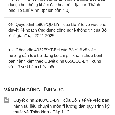
dụng cho phòng khám đa khoa trên địa bàn Thành
phố Hồ Chí Minh" (phiên bản 4.0)
Quyết định 5969/QĐ-BYT của Bộ Y tế về việc phê
09
duyệt Kế hoạch ứng dụng công nghệ thông tin của Bộ
Y tế giai đoạn 2021-2025
Công văn 4932/BYT-BH của Bộ Y tế về việc
10
hướng dẫn lưu trữ Bảng kê chi phí khám chữa bệnh
ban hành kèm theo Quyết định 6556/QĐ-BYT cùng
với hồ sơ khám chữa bệnh
VĂN BẢN CÙNG LĨNH VỰC
Quyết định 2480/QĐ-BYT của Bộ Y tế về việc ban
hành tài liệu chuyên môn “Hướng dẫn quy trình kỹ
thuật về Thần kinh - Tập 1.1”