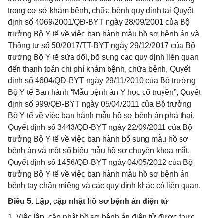
trong cơ sở khám bệnh, chữa bệnh quy định tại Quyết
định số 4069/2001/QĐ-BYT ngày 28/09/2001 của Bộ
trưởng Bộ Y tế về việc ban hành mẫu hồ sơ bệnh án và
Thông tư số 50/2017/TT-BYT ngày 29/12/2017 của Bộ
trưởng Bộ Y tế sửa đổi, bổ sung các quy định liên quan
đến thanh toán chi phí khám bệnh, chữa bệnh, Quyết
định số 4604/QĐ-BYT ngày 29/11/2010 của Bộ trưởng
Bộ Y tế Ban hành “Mẫu bệnh án Y học cổ truyền”, Quyết
định số 999/QĐ-BYT ngày 05/04/2011 của Bộ trưởng
Bộ Y tế về việc ban hành mẫu hồ sơ bệnh án phá thai,
Quyết định số 3443/QĐ-BYT ngày 22/09/2011 của Bộ
trưởng Bộ Y tế về việc ban hành bổ sung mẫu hồ sơ
bệnh án và một số biểu mẫu hồ sơ chuyên khoa mắt,
Quyết định số 1456/QĐ-BYT ngày 04/05/2012 của Bộ
trưởng Bộ Y tế về việc ban hành mẫu hồ sơ bệnh án
bệnh tay chân miệng và các quy định khác có liên quan.
Điều 5. Lập, cập nhật hồ sơ bệnh án điện tử
1. Việc lập, cập nhật hồ sơ bệnh án điện tử được thực