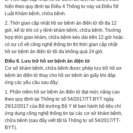
hiện theo quy định tại Điều 4 Thông tư này và Điều 59
Luật Khám bệnh, chữa bệnh.
2. Thời gian cập nhật hồ sơ bệnh án điện tử tối đa 12
giờ, kể từ khi có y lệnh khám bệnh, chữa bệnh. Trường
hợp thời gian khám, chữa bệnh kéo dài trên 12 giờ hoặc
có sự cố về công nghệ thông tin thì thời gian cập nhật
hồ sơ bệnh án điện tử tối đa không quá 24 giờ.
Điều 6. Lưu trữ hồ sơ bệnh án điện tử
Cơ sở khám bệnh, chữa bệnh được phép lưu trữ hồ sơ
bệnh án điện tử thay cho hồ sơ bệnh án giấy khi đáp
ứng các yêu cầu sau đây:
1. Phần mềm hồ sơ bệnh án điện tử đạt mức nâng cao
theo quy định tại Thông tư số 54/2017/TT-BYT ngày
29/12/2017 của Bộ trưởng Bộ Y tế ban hành bộ tiêu chí
ứng dụng công nghệ thông tin tại các cơ sở khám bệnh,
chữa bệnh (sau đây viết tắt là Thông tư số 54/2017/TT-
BYT).