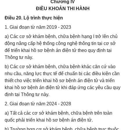
Chương IV
ĐIỀU KHOẢN THI HÀNH
Điều 20. Lộ trình thực hiện
1. Giai đoạn từ năm 2019 - 2023
a) Các cơ sở khám bệnh, chữa bệnh hạng I trở lên chủ
động nâng cấp hệ thống công nghệ thông tin tại cơ sở
để triển khai hồ sơ bệnh án điện tử theo quy định tại
Thông tư này.
b) Các cơ sở khám bệnh, chữa bệnh khác căn cứ vào
nhu cầu, năng lực thực tế để chuẩn bị các điều kiện cần
thiết cho việc triển khai hồ sơ bệnh án điện tử và triển
khai hồ sơ bệnh án điện tử khi đáp ứng các yêu cầu quy
định tại Thông tư này.
2. Giai đoạn từ năm 2024 - 2028
a) Tất cả các cơ sở khám bệnh, chữa bệnh trên toàn
quốc phải triển khai hồ sơ bệnh án điện tử.
b) Trường hợp cơ sở khám bệnh, chữa bệnh trực thuộc