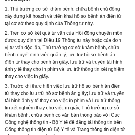
1. Thủ trưởng cơ sở khám bệnh, chữa bệnh chủ động
xây dựng kế hoạch và triển khai hồ sơ bệnh án điện tử
tại cơ sở theo quy định của Thông tư này.
2. Trên cơ sở kết quả tư vấn của Hội đồng chuyên môn
được quy định tại Điều 19 Thông tư này hoặc của đơn
vị tư vấn độc lập, Thủ trưởng cơ sở khám bệnh, chữa
bệnh quyết định việc quản lý, lưu trữ hồ sơ bệnh án
điện tử thay cho bệnh án giấy, lưu trữ và truyền tải hình
ảnh y tế thay cho in phim và lưu trữ thông tin xét nghiệm
thay cho việc in giấy.
3. Trước khi thực hiện việc lưu trữ hồ sơ bệnh án điện
tử thay cho lưu trữ hồ sơ bệnh án giấy; lưu trữ và truyền
tải hình ảnh y tế thay cho việc in phim và lưu trữ thông
tin xét nghiệm thay cho việc in giấy, Thủ trưởng cơ sở
khám bệnh, chữa bệnh có văn bản thông báo với Cục
Công nghệ thông tin - Bộ Y tế để đăng tải thông tin trên
Cổng thông tin điện tử Bộ Y tế và Trang thông tin điện tử