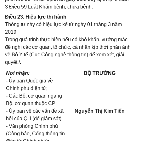
3 Điều 59 Luật Khám bệnh, chữa bệnh.
Điều 23. Hiệu lực thi hành
Thông tư này có hiệu lực kể từ ngày 01 tháng 3 năm
2019.
Trong quá trình thực hiện nếu có khó khăn, vướng mắc
đề nghị các cơ quan, tổ chức, cá nhân kịp thời phản ánh
về Bộ Y tế (Cục Công nghệ thông tin) để xem xét, giải
quyết./.
Nơi nhận:
BỘ TRƯỞNG
- Ủy ban Quốc gia về
Chính phủ điện tử;
- Các Bộ, cơ quan ngang
Bộ, cơ quan thuộc CP;
- Ủy ban về các vấn đề xã
Nguyễn Thị Kim Tiến
hội của QH (để giám sát);
- Văn phòng Chính phủ
(Công báo, Cổng thông tin