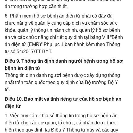
án trong trường hợp cần thiết.
6. Phần mềm hồ sơ bệnh án điện tử phải có đầy đủ
chức năng về quản lý cung cấp dịch vụ chăm sóc sức
khỏe, quản lý thông tin hành chính, quản lý hồ sơ bệnh
án và các chức năng chi tiết quy định tại bảng VIII “Bệnh
án điện tử (EMR)” Phụ lục 1 ban hành kèm theo Thông
tư số 54/2017/TT-BYT.
Điều 9. Thông tin định danh người bệnh trong hồ sơ
bệnh án điện tử
Thông tin định danh người bệnh được xây dựng thống
nhất trên toàn quốc theo quy định của Bộ trưởng Bộ Y
tế.
Điều 10. Bảo mật và tính riêng tư của hồ sơ bệnh án
điện tử
1. Việc truy cập, chia sẻ thông tin trong hồ sơ bệnh án
điện tử cho các cơ quan, tổ chức, cá nhân được thực
hiện theo quy định tại Điều 7 Thông tư này và các quy