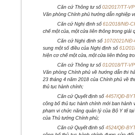
Căn cứ Thông tư số
02/2017/TT-V
Văn phòng Chính phủ hướng dẫn nghiệp vụ 
Căn cứ Nghị định số
61/2018/NĐ-C
chế một của, một cửa liên thông trong giải 
Căn cứ Nghị định số
107/2021/NĐ
sung một số điều của Nghị định số
61/201
hiện cơ chế một cửa, một cửa liên thông tro
Căn cứ Thông tư số
01/2018/TT-V
Văn phòng Chính phủ về hướng dẫn thi hà
23 tháng 4 năm 2018 của Chính phủ về thực
thủ tục hành chính;
Căn cứ Quyết định số
4457/QĐ-BY
công bố thủ tục hành chính mới ban hành v
phạm vi chức năng quản lý của Bộ Y tế tạ
của Thủ tướng Chính phủ;
Căn cứ Quyết định số
4524/QĐ-BY
công bố thủ tục hành chính được sửa đổi,