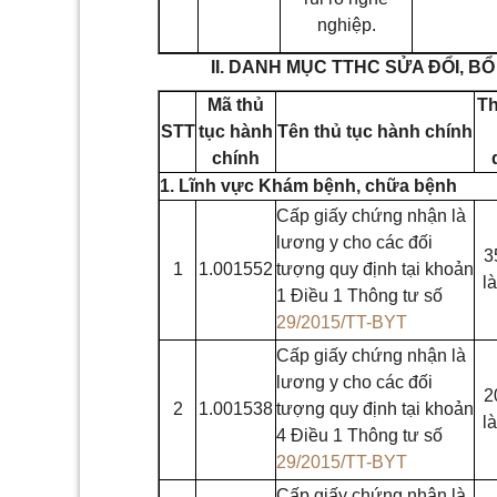
nghiệp.
II. DANH MỤC TTHC SỬA ĐỔI, B
Mã thủ
Th
STT
tục hành
Tên thủ tục hành chính
chính
1. Lĩnh vực Khám bệnh, chữa bệnh
Cấp giấy chứng nhận là
lương y cho các đối
3
1
1.001552
tượng quy định tại khoản
l
1 Điều 1 Thông tư số
29/2015/TT-BYT
Cấp giấy chứng nhận là
lương y cho các đối
2
2
1.001538
tượng quy định tại khoản
l
4 Điều 1 Thông tư số
29/2015/TT-BYT
Cấp giấy chứng nhận là