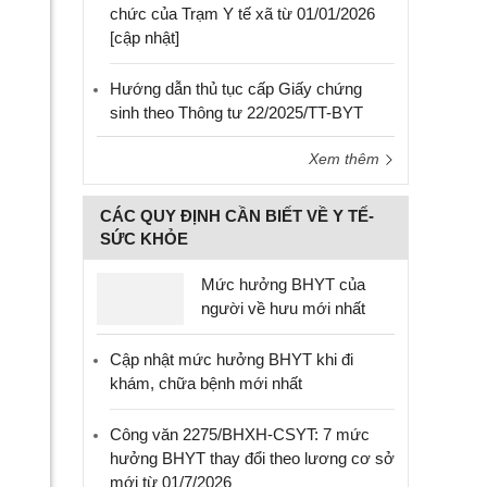
chức của Trạm Y tế xã từ 01/01/2026
[cập nhật]
Hướng dẫn thủ tục cấp Giấy chứng
sinh theo Thông tư 22/2025/TT-BYT
Xem thêm
CÁC QUY ĐỊNH CẦN BIẾT VỀ Y TẾ-
SỨC KHỎE
Mức hưởng BHYT của
người về hưu mới nhất
Cập nhật mức hưởng BHYT khi đi
khám, chữa bệnh mới nhất
Công văn 2275/BHXH-CSYT: 7 mức
hưởng BHYT thay đổi theo lương cơ sở
mới từ 01/7/2026