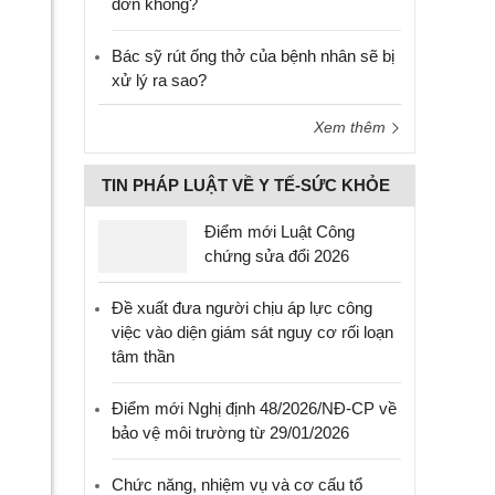
đơn không?
Bác sỹ rút ống thở của bệnh nhân sẽ bị
xử lý ra sao?
Xem thêm
TIN PHÁP LUẬT VỀ Y TẾ-SỨC KHỎE
Điểm mới Luật Công
chứng sửa đổi 2026
Đề xuất đưa người chịu áp lực công
việc vào diện giám sát nguy cơ rối loạn
tâm thần
Điểm mới Nghị định 48/2026/NĐ-CP về
bảo vệ môi trường từ 29/01/2026
Chức năng, nhiệm vụ và cơ cấu tổ