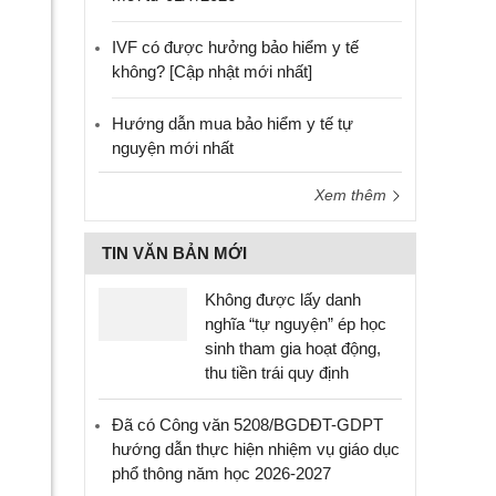
IVF có được hưởng bảo hiểm y tế
không? [Cập nhật mới nhất]
Hướng dẫn mua bảo hiểm y tế tự
nguyện mới nhất
Xem thêm
TIN VĂN BẢN MỚI
Không được lấy danh
nghĩa “tự nguyện” ép học
sinh tham gia hoạt động,
thu tiền trái quy định
Đã có Công văn 5208/BGDĐT-GDPT
hướng dẫn thực hiện nhiệm vụ giáo dục
phổ thông năm học 2026-2027