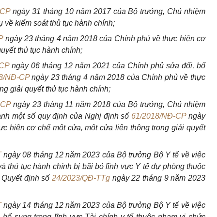
PCP
ngày 31 tháng 10 năm 2017 của Bộ trưởng, Chủ nhiệm
về kiểm soát thủ tục hành chính;
P
ngày 23 tháng 4 năm 2018 của Chính phủ về thực hiện cơ
quyết thủ tục hành chính;
-CP
ngày 06 tháng 12 năm 2021 của Chính phủ sửa đổi, bổ
8/NĐ-CP
ngày 23 tháng 4 năm 2018 của Chính phủ về thực
ng giải quyết thủ tục hành chính;
PCP
ngày 23 tháng 11 năm 2018 của Bộ trưởng, Chủ nhiệm
nh một số quy định của Nghị định số
61/2018/NĐ-CP
ngày
 hiện cơ chế một cửa, một cửa liên thông trong giải quyết
T
ngày 08 tháng 12 năm 2023 của Bộ trưởng Bộ Y tế về việc
à thủ tục hành chính bị bãi bỏ lĩnh vực Y tế dự phòng thuộc
i Quyết định số
24/2023/QĐ-TTg
ngày 22 tháng 9 năm 2023
T
ngày 14 tháng 12 năm 2023 của Bộ trưởng Bộ Y tế về việc
 bổ sung trong lĩnh vực Tài chính y tế thuộc phạm vi chức