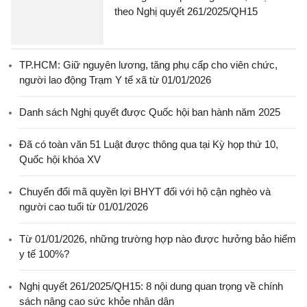
theo Nghị quyết 261/2025/QH15
TP.HCM: Giữ nguyên lương, tăng phụ cấp cho viên chức,
người lao động Trạm Y tế xã từ 01/01/2026
Danh sách Nghị quyết được Quốc hội ban hành năm 2025
Đã có toàn văn 51 Luật được thông qua tại Kỳ họp thứ 10,
Quốc hội khóa XV
Chuyển đổi mã quyền lợi BHYT đối với hộ cận nghèo và
người cao tuổi từ 01/01/2026
Từ 01/01/2026, những trường hợp nào được hưởng bảo hiểm
y tế 100%?
Nghị quyết 261/2025/QH15: 8 nội dung quan trọng về chính
sách nâng cao sức khỏe nhân dân