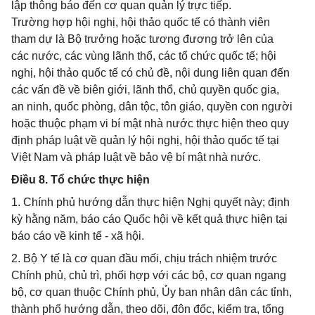
lập thông báo đến cơ quan quản lý trực tiếp.
Trường hợp hội nghị, hội thảo quốc tế có thành viên
tham dự là Bộ trưởng hoặc tương đương trở lên của
các nước, các vùng lãnh thổ, các tổ chức quốc tế; hội
nghị, hội thảo quốc tế có chủ đề, nội dung liên quan đến
các vấn đề về biên giới, lãnh thổ, chủ quyền quốc gia,
an ninh, quốc phòng, dân tộc, tôn giáo, quyền con người
hoặc thuộc phạm vi bí mật nhà nước thực hiện theo quy
định pháp luật về quản lý hội nghị, hội thảo quốc tế tại
Việt Nam và pháp luật về bảo vệ bí mật nhà nước.
Điều 8. Tổ chức thực hiện
1. Chính phủ hướng dẫn thực hiện Nghị quyết này; định
kỳ hằng năm, báo cáo Quốc hội về kết quả thực hiện tại
báo cáo về kinh tế - xã hội.
2. Bộ Y tế là cơ quan đầu mối, chịu trách nhiệm trước
Chính phủ, chủ trì, phối hợp với các bộ, cơ quan ngang
bộ, cơ quan thuộc Chính phủ, Ủy ban nhân dân các tỉnh,
thành phố hướng dẫn, theo dõi, đôn đốc, kiểm tra, tổng