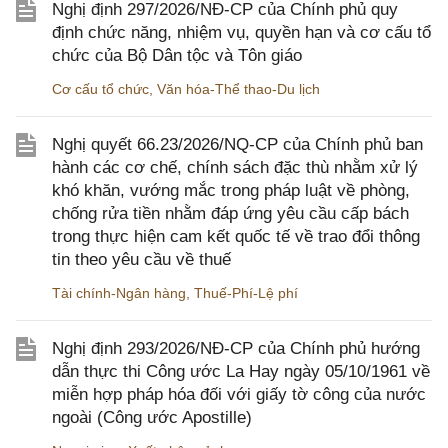
Nghị định 297/2026/NĐ-CP của Chính phủ quy
định chức năng, nhiệm vụ, quyền hạn và cơ cấu tổ
chức của Bộ Dân tộc và Tôn giáo
Cơ cấu tổ chức
,
Văn hóa-Thể thao-Du lịch
Nghị quyết 66.23/2026/NQ-CP của Chính phủ ban
hành các cơ chế, chính sách đặc thù nhằm xử lý
khó khăn, vướng mắc trong pháp luật về phòng,
chống rửa tiền nhằm đáp ứng yêu cầu cấp bách
trong thực hiện cam kết quốc tế về trao đổi thông
tin theo yêu cầu về thuế
Tài chính-Ngân hàng
,
Thuế-Phí-Lệ phí
Nghị định 293/2026/NĐ-CP của Chính phủ hướng
dẫn thực thi Công ước La Hay ngày 05/10/1961 về
miễn hợp pháp hóa đối với giấy tờ công của nước
ngoài (Công ước Apostille)