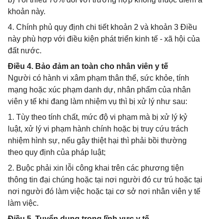
khoản này.
4. Chính phủ quy định chi tiết khoản 2 và khoản 3 Điều
này phù hợp với điều kiện phát triển kinh tế - xã hội của
đất nước.
Điều 4. Bảo đảm an toàn cho nhân viên y tế
Người có hành vi xâm phạm thân thể, sức khỏe, tính
mạng hoặc xúc phạm danh dự, nhân phẩm của nhân
viên y tế khi đang làm nhiệm vụ thì bị xử lý như sau:
1. Tùy theo tính chất, mức độ vi phạm mà bị xử lý kỷ
luật, xử lý vi phạm hành chính hoặc bị truy cứu trách
nhiệm hình sự, nếu gây thiệt hại thì phải bồi thường
theo quy định của pháp luật;
2. Buộc phải xin lỗi công khai trên các phương tiện
thông tin đại chúng hoặc tại nơi người đó cư trú hoặc tại
nơi người đó làm việc hoặc tại cơ sở nơi nhân viên y tế
làm việc.
Điều 5. Tuyển dụng trong lĩnh vực y tế