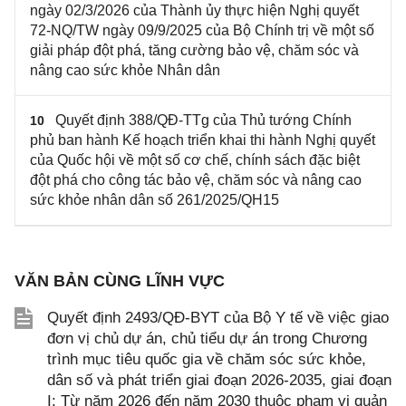
ngày 02/3/2026 của Thành ủy thực hiện Nghị quyết
72-NQ/TW ngày 09/9/2025 của Bộ Chính trị về một số
giải pháp đột phá, tăng cường bảo vệ, chăm sóc và
nâng cao sức khỏe Nhân dân
Quyết định 388/QĐ-TTg của Thủ tướng Chính
10
phủ ban hành Kế hoạch triển khai thi hành Nghị quyết
của Quốc hội về một số cơ chế, chính sách đặc biệt
đột phá cho công tác bảo vệ, chăm sóc và nâng cao
sức khỏe nhân dân số 261/2025/QH15
VĂN BẢN CÙNG LĨNH VỰC
Quyết định 2493/QĐ-BYT của Bộ Y tế về việc giao
đơn vị chủ dự án, chủ tiểu dự án trong Chương
trình mục tiêu quốc gia về chăm sóc sức khỏe,
dân số và phát triển giai đoạn 2026-2035, giai đoạn
I: Từ năm 2026 đến năm 2030 thuộc phạm vi quản