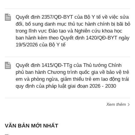
Quyết định 2357/QĐ-BYT của Bộ Y tế về việc sửa
đổi, bổ sung danh mục thủ tục hành chính bị bãi bỏ
trong lĩnh vực Đào tạo và Nghiên cứu khoa học
ban hành kèm theo Quyết định 1420/QĐ-BYT ngày
19/5/2026 của Bộ Y tế
Quyết định 1415/QĐ-TTg của Thủ tướng Chính
phủ ban hành Chương trình quốc gia về bảo vệ trẻ
em và phòng ngừa, giảm thiểu trẻ em lao động trái
quy định của pháp luật giai đoạn 2026 - 2030
Xem thêm
VĂN BẢN MỚI NHẤT