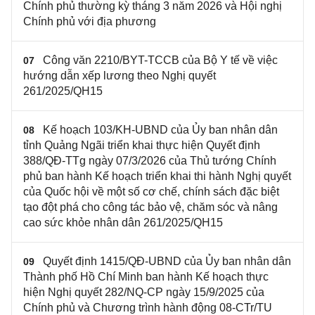
Chính phủ thường kỳ tháng 3 năm 2026 và Hội nghị
Chính phủ với địa phương
Công văn 2210/BYT-TCCB của Bộ Y tế về việc
07
hướng dẫn xếp lương theo Nghị quyết
261/2025/QH15
Kế hoạch 103/KH-UBND của Ủy ban nhân dân
08
tỉnh Quảng Ngãi triển khai thực hiện Quyết định
388/QĐ-TTg ngày 07/3/2026 của Thủ tướng Chính
phủ ban hành Kế hoạch triển khai thi hành Nghị quyết
của Quốc hội về một số cơ chế, chính sách đặc biệt
tạo đột phá cho công tác bảo vệ, chăm sóc và nâng
cao sức khỏe nhân dân 261/2025/QH15
Quyết định 1415/QĐ-UBND của Ủy ban nhân dân
09
Thành phố Hồ Chí Minh ban hành Kế hoạch thực
hiện Nghị quyết 282/NQ-CP ngày 15/9/2025 của
Chính phủ và Chương trình hành động 08-CTr/TU