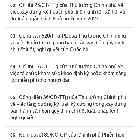
Chỉ thị 26/CT-TTg của Thủ tướng Chính phủ về
02
việc xây dựng Kế hoạch phát triển kinh tế - xã hội và
dự toán ngân sách Nhà nước năm 2027
Công văn 520/TTg-PL của Thủ tướng Chính phủ
03
về việc khẩn trương ban hành các văn bản quy định
chi tiết luật, nghị quyết của Quốc hội
Chỉ thị 17/CT-TTg của Thủ tướng Chính phủ về
04
việc tổ chức khám sức khỏe định kỳ hoặc khám sàng
lọc miễn phí cho người dân
Công điện 36/CĐ-TTg của Thủ tướng Chính phủ
05
về việc tăng cường kỷ luật, kỷ cương trong xây dựng,
ban hành văn bản quy định chi tiết luật, pháp lệnh,
nghị quyết
Nghị quyết 89/NQ-CP của Chính phủ Phiên họp
06