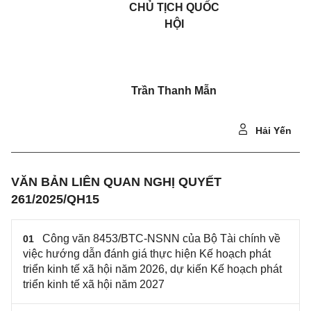
CHỦ TỊCH QUỐC
HỘI
Trần Thanh Mẫn
Hải Yến
VĂN BẢN LIÊN QUAN NGHỊ QUYẾT
261/2025/QH15
Công văn 8453/BTC-NSNN của Bộ Tài chính về
01
việc hướng dẫn đánh giá thực hiện Kế hoạch phát
triển kinh tế xã hội năm 2026, dự kiến Kế hoạch phát
triển kinh tế xã hội năm 2027