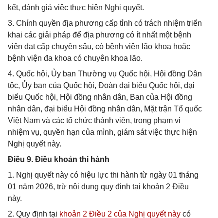
kết, đánh giá việc thực hiện Nghị quyết.
3. Chính quyền địa phương cấp tỉnh có trách nhiệm triển
khai các giải pháp để địa phương có ít nhất một bệnh
viện đạt cấp chuyên sâu, có bệnh viện lão khoa hoặc
bệnh viện đa khoa có chuyên khoa lão.
4. Quốc hội, Ủy ban Thường vụ Quốc hội, Hội đồng Dân
tộc, Ủy ban của Quốc hội, Đoàn đại biểu Quốc hội, đại
biểu Quốc hội, Hội đồng nhân dân, Ban của Hội đồng
nhân dân, đại biểu Hội đồng nhân dân, Mặt trận Tổ quốc
Việt Nam và các tổ chức thành viên, trong phạm vi
nhiệm vụ, quyền hạn của mình, giám sát việc thực hiện
Nghị quyết này.
Điều 9. Điều khoản thi hành
1. Nghị quyết này có hiệu lực thi hành từ ngày 01 tháng
01 năm 2026, trừ nội dung quy định tại khoản 2 Điều
này.
2. Quy định tại
khoản 2 Điều 2 của Nghị quyết này
có