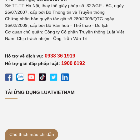
Sở TT-TT Hà Nội, thay thế giấy phép số: 322/GP - BC, ngày
26/07/2007, cấp bởi Bộ Thông tin và Truyền thông
Chứng nhận bản quyền tác giả số 280/2009/QTG ngày
16/02/2009, cấp bởi Bộ Văn hoá - Thể thao - Du lịch
Cơ quan chủ quản: Công ty Cổ phần Truyền thông Luật Việt
Nam. Chịu trách nhiệm: Ông Trần Văn Trí
0938 36 1919
Hỗ trợ về dịch vụ:
1900 6192
Hỗ trợ giải đáp pháp luật:
TẢI ỨNG DỤNG LUATVIETNAM
Chú thích màu chỉ dẫn
Quét mã QR code để cài đặt