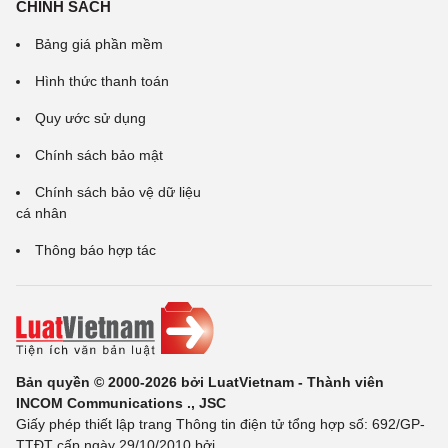
CHÍNH SÁCH
Bảng giá phần mềm
Hình thức thanh toán
Quy ước sử dụng
Chính sách bảo mật
Chính sách bảo vệ dữ liệu
cá nhân
Thông báo hợp tác
Bản quyền © 2000-2026 bởi LuatVietnam - Thành viên
INCOM Communications ., JSC
Giấy phép thiết lập trang Thông tin điện tử tổng hợp số: 692/GP-
TTĐT cấp ngày 29/10/2010 bởi