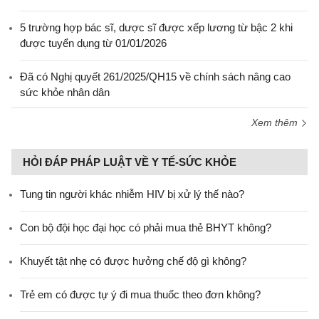
5 trường hợp bác sĩ, dược sĩ được xếp lương từ bậc 2 khi
được tuyển dụng từ 01/01/2026
Đã có Nghị quyết 261/2025/QH15 về chính sách nâng cao
sức khỏe nhân dân
Xem thêm
HỎI ĐÁP PHÁP LUẬT VỀ Y TẾ-SỨC KHỎE
Tung tin người khác nhiễm HIV bị xử lý thế nào?
Con bộ đội học đại học có phải mua thẻ BHYT không?
Khuyết tật nhẹ có được hưởng chế độ gì không?
Trẻ em có được tự ý đi mua thuốc theo đơn không?