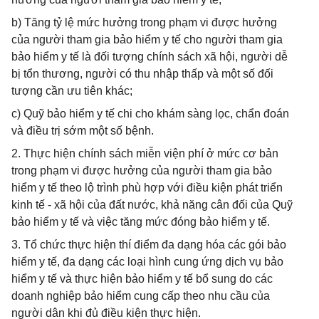
b) Tăng tỷ lệ mức hưởng trong phạm vi được hưởng
của người tham gia bảo hiểm y tế cho người tham gia
bảo hiểm y tế là đối tượng chính sách xã hội, người dễ
bị tổn thương, người có thu nhập thấp và một số đối
tượng cần ưu tiên khác;
c) Quỹ bảo hiểm y tế chi cho khám sàng lọc, chẩn đoán
và điều trị sớm một số bệnh.
2. Thực hiện chính sách miễn viện phí ở mức cơ bản
trong phạm vi được hưởng của người tham gia bảo
hiểm y tế theo lộ trình phù hợp với điều kiện phát triển
kinh tế - xã hội của đất nước, khả năng cân đối của Quỹ
bảo hiểm y tế và việc tăng mức đóng bảo hiểm y tế.
3. Tổ chức thực hiện thí điểm đa dạng hóa các gói bảo
hiểm y tế, đa dạng các loại hình cung ứng dịch vụ bảo
hiểm y tế và thực hiện bảo hiểm y tế bổ sung do các
doanh nghiệp bảo hiểm cung cấp theo nhu cầu của
người dân khi đủ điều kiện thực hiện.