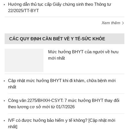
Hướng dẫn thủ tục cấp Giấy chứng sinh theo Thông tư
22/2025/TT-BYT
Xem thêm
CÁC QUY ĐỊNH CẦN BIẾT VỀ Y TẾ-SỨC KHỎE
Mức hưởng BHYT của người về hưu
mới nhất
Cập nhật mức hưởng BHYT khi đi khám, chữa bệnh mới
nhất
Công văn 2275/BHXH-CSYT: 7 mức hưởng BHYT thay đổi
theo lương cơ sở mới từ 01/7/2026
IVF có được hưởng bảo hiểm y tế không? [Cập nhật mới
nhất]