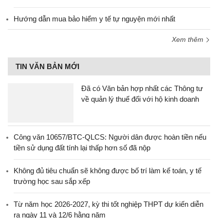
Hướng dẫn mua bảo hiểm y tế tự nguyện mới nhất
Xem thêm
TIN VĂN BẢN MỚI
Đã có Văn bản hợp nhất các Thông tư
về quản lý thuế đối với hộ kinh doanh
Công văn 10657/BTC-QLCS: Người dân được hoàn tiền nếu
tiền sử dụng đất tính lại thấp hơn số đã nộp
Không đủ tiêu chuẩn sẽ không được bố trí làm kế toán, y tế
trường học sau sắp xếp
Từ năm học 2026-2027, kỳ thi tốt nghiệp THPT dự kiến diễn
ra ngày 11 và 12/6 hằng năm