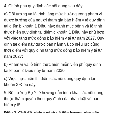
4. Chính phủ quy định các nội dung sau đây:
a) Đối tượng và lộ trình tăng mức hưởng trong phạm vi
được hưởng của người tham gia bảo hiểm y tế quy định
tại điểm b khoản 1 Điều này; danh mục bệnh và lộ trình
thực hiện quy định tại điểm c khoản 1 Điều này phù hợp
với việc tăng mức đóng bảo hiểm y tế từ năm 2027. Quy
định tại điểm này được ban hành và có hiệu lực cùng
thời điểm với quy định tăng mức đóng bảo hiểm y tế từ
năm 2027;
b) Phạm vi và lộ trình thực hiện miễn viện phí quy định
tại khoản 2 Điều này từ năm 2030;
c) Việc thực hiện thí điểm các nội dung quy định tại
khoản 3 Điều này.
5. Bộ trưởng Bộ Y tế hướng dẫn triển khai các nội dung
thuộc thẩm quyền theo quy định của pháp luật về bảo
hiểm y tế.
Điều 3. Chế độ, chính sách về tiền lương, phụ cấp