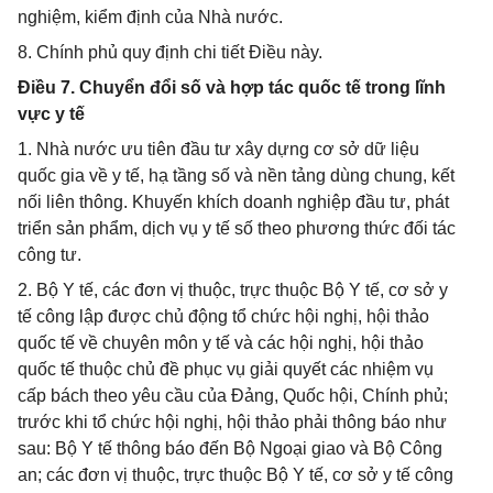
nghiệm, kiểm định của Nhà nước.
8. Chính phủ quy định chi tiết Điều này.
Điều 7. Chuyển đổi số và hợp tác quốc tế trong lĩnh
vực y tế
1. Nhà nước ưu tiên đầu tư xây dựng cơ sở dữ liệu
quốc gia về y tế, hạ tầng số và nền tảng dùng chung, kết
nối liên thông. Khuyến khích doanh nghiệp đầu tư, phát
triển sản phẩm, dịch vụ y tế số theo phương thức đối tác
công tư.
2. Bộ Y tế, các đơn vị thuộc, trực thuộc Bộ Y tế, cơ sở y
tế công lập được chủ động tổ chức hội nghị, hội thảo
quốc tế về chuyên môn y tế và các hội nghị, hội thảo
quốc tế thuộc chủ đề phục vụ giải quyết các nhiệm vụ
cấp bách theo yêu cầu của Đảng, Quốc hội, Chính phủ;
trước khi tổ chức hội nghị, hội thảo phải thông báo như
sau: Bộ Y tế thông báo đến Bộ Ngoại giao và Bộ Công
an; các đơn vị thuộc, trực thuộc Bộ Y tế, cơ sở y tế công