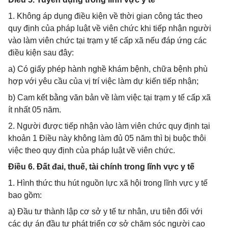
1. Không áp dụng điều kiện về thời gian công tác theo
quy định của pháp luật về viên chức khi tiếp nhận người
vào làm viên chức tại trạm y tế cấp xã nếu đáp ứng các
điều kiện sau đây:
a) Có giấy phép hành nghề khám bệnh, chữa bệnh phù
hợp với yêu cầu của vị trí việc làm dự kiến tiếp nhận;
b) Cam kết bằng văn bản về làm việc tại trạm y tế cấp xã
ít nhất 05 năm.
2. Người được tiếp nhận vào làm viên chức quy định tại
khoản 1 Điều này không làm đủ 05 năm thì bị buộc thôi
việc theo quy định của pháp luật về viên chức.
Điều 6. Đất đai, thuế, tài chính trong lĩnh vực y tế
1. Hình thức thu hút nguồn lực xã hội trong lĩnh vực y tế
bao gồm:
a) Đầu tư thành lập cơ sở y tế tư nhân, ưu tiên đối với
các dự án đầu tư phát triển cơ sở chăm sóc người cao