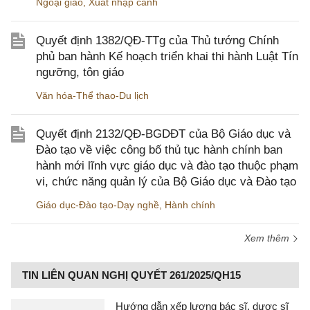
Ngoại giao
,
Xuất nhập cảnh
Quyết định 1382/QĐ-TTg của Thủ tướng Chính
phủ ban hành Kế hoạch triển khai thi hành Luật Tín
ngưỡng, tôn giáo
Văn hóa-Thể thao-Du lịch
Quyết định 2132/QĐ-BGDĐT của Bộ Giáo dục và
Đào tạo về việc công bố thủ tục hành chính ban
hành mới lĩnh vực giáo dục và đào tạo thuộc phạm
vi, chức năng quản lý của Bộ Giáo dục và Đào tạo
Giáo dục-Đào tạo-Dạy nghề
,
Hành chính
Xem thêm
TIN LIÊN QUAN NGHỊ QUYẾT 261/2025/QH15
Hướng dẫn xếp lương bác sĩ, dược sĩ