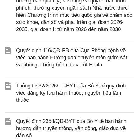
hướng dẫn quản lý, sử dụng và quyết toán kinh
phí chi thường xuyên ngân sách Nhà nước thực
hiện Chương trình mục tiêu quốc gia về chăm sóc
sức khỏe, dân số và phát triển giai đoạn 2026-
2035, giai đoạn I: từ năm 2026 đến năm 2030
Quyết định 116/QĐ-PB của Cục Phòng bệnh về
việc ban hành Hướng dẫn chuyên môn giám sát
và phòng, chống bệnh do vi rút Ebola
Thông tư 32/2026/TT-BYT của Bộ Y tế quy định
việc đăng ký lưu hành thuốc, nguyên liệu làm
thuốc
Quyết định 2358/QĐ-BYT của Bộ Y tế ban hành
hướng dẫn truyền thông, vận động, giáo dục về
dân số