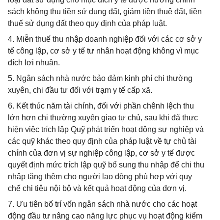
sách không thu tiền sử dụng đất, giảm tiền thuê đất, tiền
thuế sử dụng đất theo quy định của pháp luật.
4. Miễn thuế thu nhập doanh nghiệp đối với các cơ sở y
tế công lập, cơ sở y tế tư nhân hoạt động không vì mục
đích lợi nhuận.
5. Ngân sách nhà nước bảo đảm kinh phí chi thường
xuyên, chi đầu tư đối với trạm y tế cấp xã.
6. Kết thúc năm tài chính, đối với phần chênh lệch thu
lớn hơn chi thường xuyên giao tự chủ, sau khi đã thực
hiện việc trích lập Quỹ phát triển hoạt động sự nghiệp và
các quỹ khác theo quy định của pháp luật về tự chủ tài
chính của đơn vị sự nghiệp công lập, cơ sở y tế được
quyết định mức trích lập quỹ bổ sung thu nhập để chi thu
nhập tăng thêm cho người lao động phù hợp với quy
chế chi tiêu nội bộ và kết quả hoạt động của đơn vị.
7. Ưu tiên bố trí vốn ngân sách nhà nước cho các hoạt
động đầu tư nâng cao năng lực phục vụ hoạt động kiểm