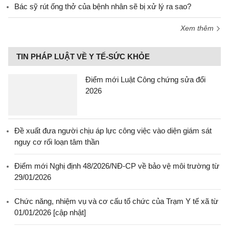
Bác sỹ rút ống thở của bệnh nhân sẽ bị xử lý ra sao?
Xem thêm
TIN PHÁP LUẬT VỀ Y TẾ-SỨC KHỎE
Điểm mới Luật Công chứng sửa đổi
2026
Đề xuất đưa người chịu áp lực công việc vào diện giám sát
nguy cơ rối loạn tâm thần
Điểm mới Nghị định 48/2026/NĐ-CP về bảo vệ môi trường từ
29/01/2026
Chức năng, nhiệm vụ và cơ cấu tổ chức của Trạm Y tế xã từ
01/01/2026 [cập nhật]