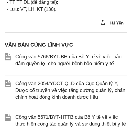
- TT TT DL (để đăng t
ả
i);
- Lưu: VT, LH, KT (130).
Hải Yến
VĂN BẢN CÙNG LĨNH VỰC
Công văn 5766/BYT-BH của Bộ Y tế về việc bảo
đảm quyền lợi cho người bệnh bảo hiểm y tế
Công văn 2054/YDCT-QLD của Cục Quản lý Y,
Dược cổ truyền về việc tăng cường quản lý, chấn
chỉnh hoạt động kinh doanh dược liệu
Công văn 5671/BYT-HTTB của Bộ Y tế về việc
thực hiện công tác quản lý và sử dụng thiết bị y tế