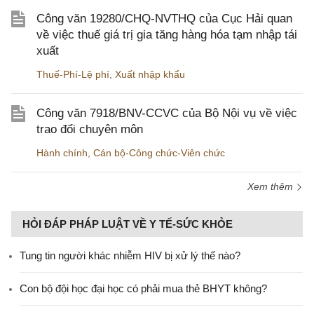
Công văn 19280/CHQ-NVTHQ của Cục Hải quan
về việc thuế giá trị gia tăng hàng hóa tạm nhập tái
xuất
Thuế-Phí-Lệ phí
,
Xuất nhập khẩu
Công văn 7918/BNV-CCVC của Bộ Nội vụ về việc
trao đổi chuyên môn
Hành chính
,
Cán bộ-Công chức-Viên chức
Xem thêm
HỎI ĐÁP PHÁP LUẬT VỀ Y TẾ-SỨC KHỎE
Tung tin người khác nhiễm HIV bị xử lý thế nào?
Con bộ đội học đại học có phải mua thẻ BHYT không?