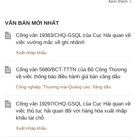
Xem thêm
VĂN BẢN MỚI NHẤT
Công văn 19363/CHQ-GSQL của Cục Hải quan về
việc vướng mắc về ghi nhãn®
Xuất nhập khẩu
Công văn 5680/BCT-TTTN của Bộ Công Thương
về việc thông báo điều hành giá bán xăng dầu
Công nghiệp
,
Thương mại-Quảng cáo
,
Xăng dầu
Công văn 19297/CHQ-GSQL của Cục Hải quan về
việc thủ tục hải quan đối với hàng hóa xuất nhập
khẩu tại chỗ
Xuất nhập khẩu