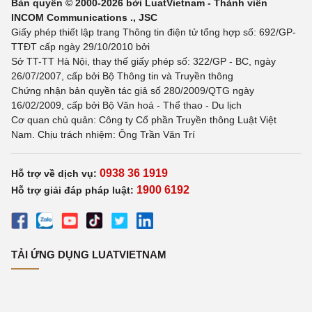
Bản quyền © 2000-2026 bởi LuatVietnam - Thành viên
INCOM Communications ., JSC
Giấy phép thiết lập trang Thông tin điện tử tổng hợp số: 692/GP-
TTĐT cấp ngày 29/10/2010 bởi
Sở TT-TT Hà Nội, thay thế giấy phép số: 322/GP - BC, ngày
26/07/2007, cấp bởi Bộ Thông tin và Truyền thông
Chứng nhận bản quyền tác giả số 280/2009/QTG ngày
16/02/2009, cấp bởi Bộ Văn hoá - Thể thao - Du lịch
Cơ quan chủ quản: Công ty Cổ phần Truyền thông Luật Việt
Nam. Chịu trách nhiệm: Ông Trần Văn Trí
0938 36 1919
Hỗ trợ về dịch vụ:
1900 6192
Hỗ trợ giải đáp pháp luật:
TẢI ỨNG DỤNG LUATVIETNAM