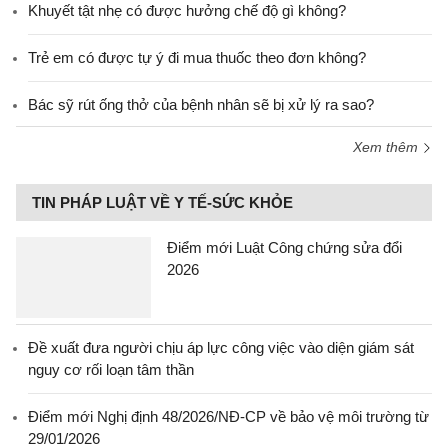
Khuyết tật nhẹ có được hưởng chế độ gì không?
Trẻ em có được tự ý đi mua thuốc theo đơn không?
Bác sỹ rút ống thở của bệnh nhân sẽ bị xử lý ra sao?
Xem thêm
TIN PHÁP LUẬT VỀ Y TẾ-SỨC KHỎE
Điểm mới Luật Công chứng sửa đổi
2026
Đề xuất đưa người chịu áp lực công việc vào diện giám sát
nguy cơ rối loạn tâm thần
Điểm mới Nghị định 48/2026/NĐ-CP về bảo vệ môi trường từ
29/01/2026