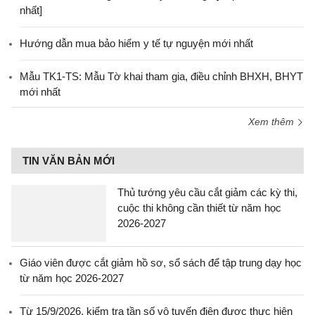
nhất]
Hướng dẫn mua bảo hiểm y tế tự nguyện mới nhất
Mẫu TK1-TS: Mẫu Tờ khai tham gia, điều chỉnh BHXH, BHYT
mới nhất
Xem thêm
TIN VĂN BẢN MỚI
Thủ tướng yêu cầu cắt giảm các kỳ thi,
cuộc thi không cần thiết từ năm học
2026-2027
Giáo viên được cắt giảm hồ sơ, sổ sách để tập trung dạy học
từ năm học 2026-2027
Từ 15/9/2026, kiểm tra tần số vô tuyến điện được thực hiện