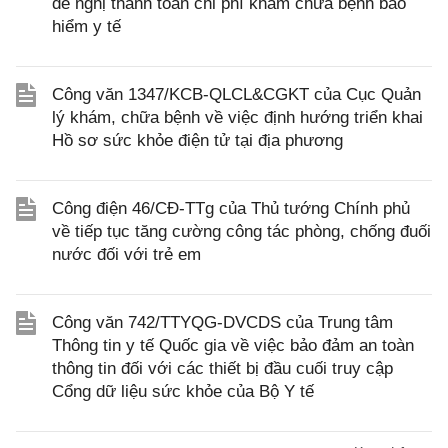
đề nghị thanh toán chi phí khám chữa bệnh bảo
hiểm y tế
Công văn 1347/KCB-QLCL&CGKT của Cục Quản
lý khám, chữa bệnh về việc định hướng triển khai
Hồ sơ sức khỏe điện tử tại địa phương
Công điện 46/CĐ-TTg của Thủ tướng Chính phủ
về tiếp tục tăng cường công tác phòng, chống đuối
nước đối với trẻ em
Công văn 742/TTYQG-DVCDS của Trung tâm
Thông tin y tế Quốc gia về việc bảo đảm an toàn
thông tin đối với các thiết bị đầu cuối truy cập
Cổng dữ liệu sức khỏe của Bộ Y tế