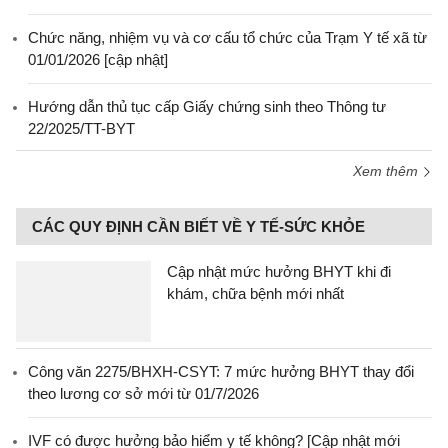
Chức năng, nhiệm vụ và cơ cấu tổ chức của Trạm Y tế xã từ
01/01/2026 [cập nhật]
Hướng dẫn thủ tục cấp Giấy chứng sinh theo Thông tư
22/2025/TT-BYT
Xem thêm
CÁC QUY ĐỊNH CẦN BIẾT VỀ Y TẾ-SỨC KHỎE
Cập nhật mức hưởng BHYT khi đi
khám, chữa bệnh mới nhất
Công văn 2275/BHXH-CSYT: 7 mức hưởng BHYT thay đổi
theo lương cơ sở mới từ 01/7/2026
IVF có được hưởng bảo hiểm y tế không? [Cập nhật mới