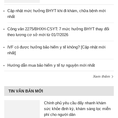
Cập nhật mức hưởng BHYT khi đi khám, chữa bệnh mới
nhất
Công văn 2275/BHXH-CSYT: 7 mức hưởng BHYT thay đổi
theo lương cơ sở mới từ 01/7/2026
IVF có được hưởng bảo hiểm y tế không? [Cập nhật mới
nhất]
Hướng dẫn mua bảo hiểm y tế tự nguyện mới nhất
Xem thêm
TIN VĂN BẢN MỚI
Chính phủ yêu cầu đẩy nhanh khám
sức khỏe định kỳ, khám sàng lọc miễn
phí cho người dân