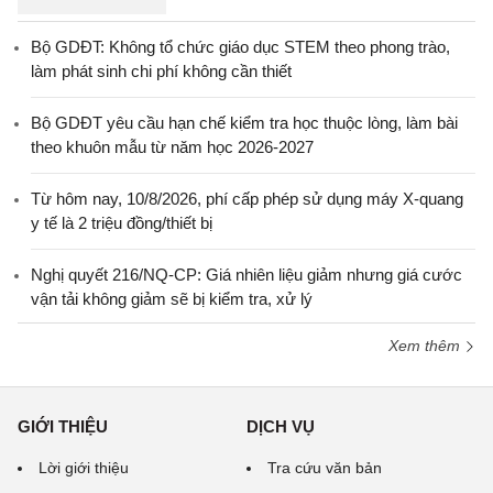
Bộ GDĐT: Không tổ chức giáo dục STEM theo phong trào,
làm phát sinh chi phí không cần thiết
Bộ GDĐT yêu cầu hạn chế kiểm tra học thuộc lòng, làm bài
theo khuôn mẫu từ năm học 2026-2027
Từ hôm nay, 10/8/2026, phí cấp phép sử dụng máy X-quang
y tế là 2 triệu đồng/thiết bị
Nghị quyết 216/NQ-CP: Giá nhiên liệu giảm nhưng giá cước
vận tải không giảm sẽ bị kiểm tra, xử lý
Xem thêm
GIỚI THIỆU
DỊCH VỤ
Lời giới thiệu
Tra cứu văn bản