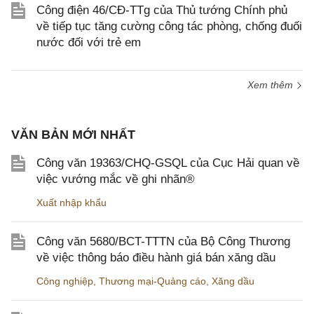
Công điện 46/CĐ-TTg của Thủ tướng Chính phủ
về tiếp tục tăng cường công tác phòng, chống đuối
nước đối với trẻ em
Xem thêm
VĂN BẢN MỚI NHẤT
Công văn 19363/CHQ-GSQL của Cục Hải quan về
việc vướng mắc về ghi nhãn®
Xuất nhập khẩu
Công văn 5680/BCT-TTTN của Bộ Công Thương
về việc thông báo điều hành giá bán xăng dầu
Công nghiệp
,
Thương mại-Quảng cáo
,
Xăng dầu