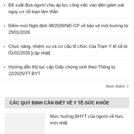
Đề xuất đưa người chịu áp lực công việc vào diện giám sát
nguy cơ rối loạn tâm thần
Điểm mới Nghị định 48/2026/NĐ-CP về bảo vệ môi trường từ
29/01/2026
Chức năng, nhiệm vụ và cơ cấu tổ chức của Trạm Y tế xã từ
01/01/2026 [cập nhật]
Hướng dẫn thủ tục cấp Giấy chứng sinh theo Thông tư
22/2025/TT-BYT
Xem thêm
CÁC QUY ĐỊNH CẦN BIẾT VỀ Y TẾ-SỨC KHỎE
Mức hưởng BHYT của người về hưu
mới nhất