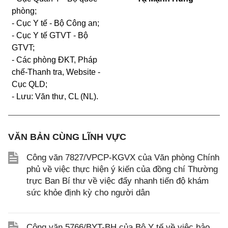
phòng;
- Cục Y tế - Bộ Công an;
- Cục Y tế GTVT - Bộ
GTVT;
- Các phòng ĐKT, Pháp
chế-Thanh tra, Website -
Cục QLD;
- Lưu: Văn thư, CL (NL).
VĂN BẢN CÙNG LĨNH VỰC
Công văn 7827/VPCP-KGVX của Văn phòng Chính
phủ về việc thực hiện ý kiến của đồng chí Thường
trực Ban Bí thư về việc đẩy nhanh tiến độ khám
sức khỏe định kỳ cho người dân
Công văn 5766/BYT-BH của Bộ Y tế về việc bảo