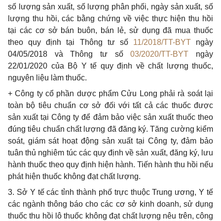
số lượng sản xuất, số lượng phân phối, ngày sản xuất, số
lượng thu hồi, các bằng chứng về việc thực hiện thu hồi
tại các cơ sở bán buôn, bán lẻ, sử dụng đã mua thuốc
theo quy định tại Thông tư số
11/2018/TT-BYT
ngày
04/05/2018 và Thông tư số
03/2020/TT-BYT
ngày
22/01/2020 của Bộ Y tế quy định về chất lượng thuốc,
nguyên liệu làm thuốc.
+ Công ty cổ phần dược phẩm Cửu Long phải rà soát lại
toàn bộ tiêu chuẩn cơ sở đối với tất cả các thuốc được
sản xuất tại Công ty để đảm bảo việc sản xuất thuốc theo
đúng tiêu chuẩn chất lượng đã đăng ký. Tăng cường kiểm
soát, giám sát hoạt động sản xuất tại Công ty, đảm bảo
tuân thủ nghiêm túc các quy định về sản xuất, đăng ký, lưu
hành thuốc theo quy định hiện hành. Tiến hành thu hồi nếu
phát hiện thuốc không đạt chất lượng.
3. Sở Y tế các tỉnh thành phố trực thuộc Trung ương, Y tế
các ngành thông báo cho các cơ sở kinh doanh, sử dụng
thuốc thu hồi lô thuốc không đạt chất lượng nêu trên, công