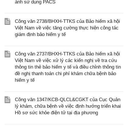
ảnh sử dụng PACS
Công văn 2738/BHXH-TTKS của Bảo hiểm xã hội
Việt Nam về việc tăng cường thực hiện công tác
giám định bảo hiểm y tế
Công văn 2737/BHXH-TTKS của Bảo hiểm xã hội
Việt Nam về việc xử lý các kiến nghị về tra cứu
thông tin thẻ bảo hiểm y tế và điều chỉnh thông tin
đề nghị thanh toán chi phí khám chữa bệnh bảo
hiểm y tế
Công văn 1347/KCB-QLCL&CGKT của Cục Quản
lý khám, chữa bệnh về việc định hướng triển khai
Hồ sơ sức khỏe điện tử tại địa phương