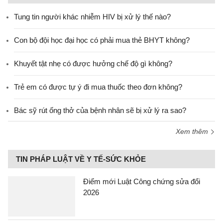
Tung tin người khác nhiễm HIV bị xử lý thế nào?
Con bộ đội học đại học có phải mua thẻ BHYT không?
Khuyết tật nhẹ có được hưởng chế độ gì không?
Trẻ em có được tự ý đi mua thuốc theo đơn không?
Bác sỹ rút ống thở của bệnh nhân sẽ bị xử lý ra sao?
Xem thêm
TIN PHÁP LUẬT VỀ Y TẾ-SỨC KHỎE
Điểm mới Luật Công chứng sửa đổi
2026