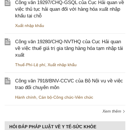
Công văn 19297/CHQ-GSQL của Cục Hải quan về
việc thủ tục hải quan đối với hàng hóa xuất nhập
khẩu tại chỗ
Xuất nhập khẩu
Công văn 19280/CHQ-NVTHQ của Cục Hải quan
về việc thuế giá trị gia tăng hàng hóa tạm nhập tái
xuất
Thuế-Phí-Lệ phí
,
Xuất nhập khẩu
Công văn 7918/BNV-CCVC của Bộ Nội vụ về việc
trao đổi chuyên môn
Hành chính
,
Cán bộ-Công chức-Viên chức
Xem thêm
HỎI ĐÁP PHÁP LUẬT VỀ Y TẾ-SỨC KHỎE