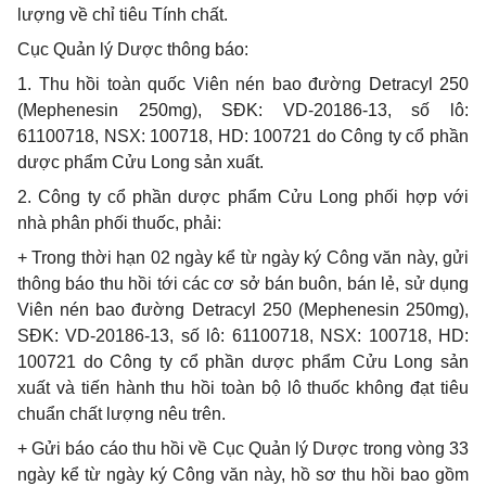
lượng về chỉ tiêu Tính chất.
Cục Quản lý Dược thông báo:
1. Thu hồi toàn quốc Viên nén bao đường Detracyl 250
(Mephenesin 250mg), SĐK: VD-20186-13, số lô:
61100718, NSX: 100718, HD: 100721 do Công ty cổ phần
dược phẩm Cửu Long sản xuất.
2. Công ty cổ phần dược phẩm Cửu Long phối hợp với
nhà phân phối thuốc, phải:
+ Trong thời hạn 02 ngày kể từ ngày ký Công văn này, gửi
thông báo thu hồi tới các cơ sở bán buôn, bán lẻ, sử dụng
Viên nén bao đường Detracyl 250 (Mephenesin 250mg),
SĐK: VD-20186-13, số lô: 61100718, NSX: 100718, HD:
100721 do Công ty cổ phần dược phẩm Cửu Long sản
xuất và tiến hành thu hồi toàn bộ lô thuốc không đạt tiêu
chuẩn chất lượng nêu trên.
+ Gửi báo cáo thu hồi về Cục Quản lý Dược trong vòng 33
ngày kể từ ngày ký Công văn này, hồ sơ thu hồi bao gồm