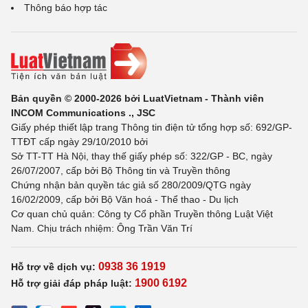
Thông báo hợp tác
Bản quyền © 2000-2026 bởi LuatVietnam - Thành viên
INCOM Communications ., JSC
Giấy phép thiết lập trang Thông tin điện tử tổng hợp số: 692/GP-
TTĐT cấp ngày 29/10/2010 bởi
Sở TT-TT Hà Nội, thay thế giấy phép số: 322/GP - BC, ngày
26/07/2007, cấp bởi Bộ Thông tin và Truyền thông
Chứng nhận bản quyền tác giả số 280/2009/QTG ngày
16/02/2009, cấp bởi Bộ Văn hoá - Thể thao - Du lịch
Cơ quan chủ quản: Công ty Cổ phần Truyền thông Luật Việt
Nam. Chịu trách nhiệm: Ông Trần Văn Trí
0938 36 1919
Hỗ trợ về dịch vụ:
1900 6192
Hỗ trợ giải đáp pháp luật: