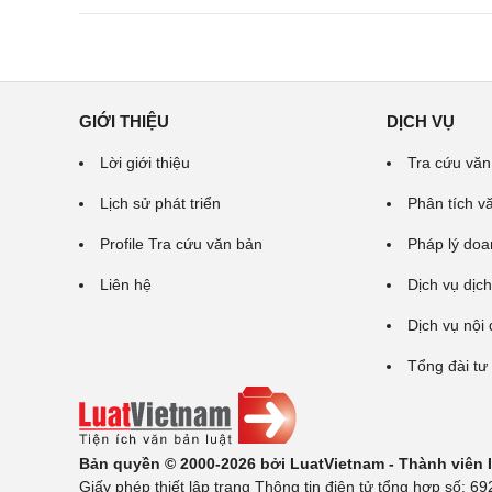
GIỚI THIỆU
DỊCH VỤ
Lời giới thiệu
Tra cứu văn
Lịch sử phát triển
Phân tích v
Profile Tra cứu văn bản
Pháp lý doa
Liên hệ
Dịch vụ dịch
Dịch vụ nội
Tổng đài tư
Bản quyền © 2000-2026 bởi LuatVietnam - Thành viên
Giấy phép thiết lập trang Thông tin điện tử tổng hợp số: