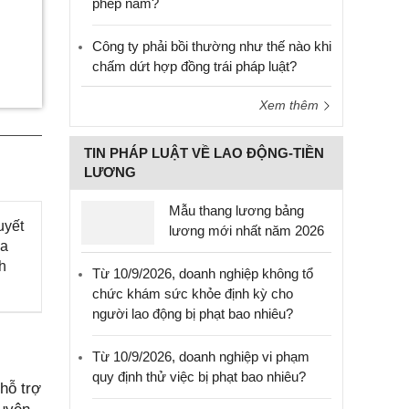
phép năm?
Công ty phải bồi thường như thế nào khi
chấm dứt hợp đồng trái pháp luật?
Xem thêm
TIN PHÁP LUẬT VỀ LAO ĐỘNG-TIỀN
LƯƠNG
Mẫu thang lương bảng
uyết
lương mới nhất năm 2026
ủa
h
Từ 10/9/2026, doanh nghiệp không tổ
chức khám sức khỏe định kỳ cho
người lao động bị phạt bao nhiêu?
Từ 10/9/2026, doanh nghiệp vi phạm
quy định thử việc bị phạt bao nhiêu?
hỗ trợ