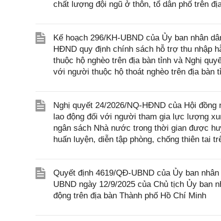
chất lượng đội ngũ ở thôn, tổ dân phố trên đ
Kế hoạch 296/KH-UBND của Ủy ban nhân dân t
HĐND quy định chính sách hỗ trợ thu nhập hằ
thuộc hộ nghèo trên địa bàn tỉnh và Nghị qu
với người thuộc hộ thoát nghèo trên địa bàn 
Nghị quyết 24/2026/NQ-HĐND của Hội đồng n
lao động đối với người tham gia lực lượng x
ngân sách Nhà nước trong thời gian được huy
huấn luyện, diễn tập phòng, chống thiên tai t
Quyết định 4619/QĐ-UBND của Ủy ban nhân d
UBND ngày 12/9/2025 của Chủ tịch Ủy ban nh
động trên địa bàn Thành phố Hồ Chí Minh