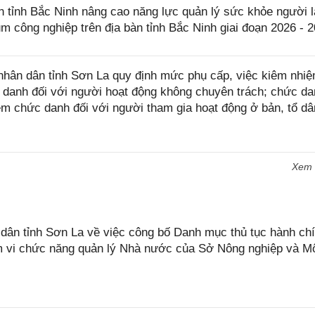
tỉnh Bắc Ninh nâng cao năng lực quản lý sức khỏe người l
ụm công nghiệp trên địa bàn tỉnh Bắc Ninh giai đoạn 2026 - 
hân dân tỉnh Sơn La quy định mức phụ cấp, việc kiêm nhi
anh đối với người hoạt động không chuyên trách; chức da
m chức danh đối với người tham gia hoạt động ở bản, tổ dâ
Xem
n tỉnh Sơn La về việc công bố Danh mục thủ tục hành chí
ạm vi chức năng quản lý Nhà nước của Sở Nông nghiệp và M