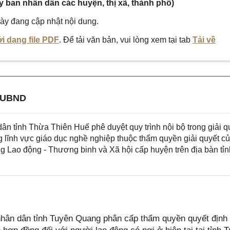
y ban nhân dân các huyện, thị xã, thành phố)
ày đang cập nhật nội dung.
i dạng file PDF
. Để tải văn bản, vui lòng xem tại tab
Tải về
-UBND
 tỉnh Thừa Thiên Huế phê duyệt quy trình nội bộ trong giải q
g lĩnh vực giáo dục nghề nghiệp thuộc thẩm quyền giải quyết c
 Lao động - Thương binh và Xã hội cấp huyện trên địa bàn tỉn
ân dân tỉnh Tuyên Quang phân cấp thẩm quyền quyết định 