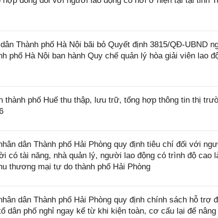
hợp đồng đối với người lao động có nơi ở hiện tại tại tỉnh 
dân Thành phố Hà Nội bãi bỏ Quyết định 3815/QĐ-UBND n
h phố Hà Nội ban hành Quy chế quản lý hòa giải viên lao đ
ành phố Huế thu thập, lưu trữ, tổng hợp thông tin thị trư
6
ân dân Thành phố Hải Phòng quy định tiêu chí đối với ngư
i có tài năng, nhà quản lý, người lao động có trình độ cao 
Khu thương mại tự do thành phố Hải Phòng
ân dân Thành phố Hải Phòng quy định chính sách hỗ trợ đ
ổ dân phố nghỉ ngay kể từ khi kiện toàn, cơ cấu lại để nâng