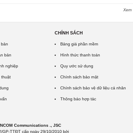
Xem
CHÍNH SÁCH
 bản
Bảng giá phần mềm
ăn bản
Hình thức thanh toán
nh nghiệp
Quy ước sử dụng
 thuật
Chính sách bảo mật
 dung
Chính sách bảo vệ dữ liệu cá nhân
 vấn
Thông báo hợp tác
 INCOM Communications ., JSC
 692/GP-TTĐT cấp ngày 29/10/2010 bởi