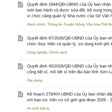
Quyết định 1844/QĐ-UBND của Ủy ban nhân d
mới ban hành và được sửa đổi, bổ sung trong
vi chức năng quản lý Nhà nước của Sở Văn h
Hành chính
,
Thông tin-Truyền thông
,
Văn hóa-Thể tha
Quyết định 67/2026/QĐ-UBND của Ủy ban nhâ
chức thực hiện và quản lý, sử dụng kinh phí 
Công nghiệp
,
Chính sách
Quyết định 40/2026/QĐ-UBND của Ủy ban nhân
công liệt sĩ, mộ liệt sĩ trên địa bàn tỉnh Sơn L
Xây dựng
Kế hoạch 279/KH-UBND của Ủy ban nhân dân 
với bạo lực trên cơ sở giới giai đoạn 2026 - 
An ninh trật tự