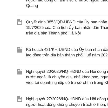
người lao động đi làm việc ở nước ngoài theo 
Quang
Quyết định 3853/QĐ-UBND của Ủy ban nhân 
15/7/2025 của Chủ tịch Ủy ban nhân dân Thàn
trên địa bàn Thành phố Hà Nội
Kế hoạch 431/KH-UBND của Ủy ban nhân dân th
lao động trên địa bàn thành phố Huế năm 202
Nghị quyết 20/2026/NQ-HĐND của Hội đồng nh
nước ngoài là chuyên gia, nhà khoa học, ngườ
việc tại doanh nghiệp có trụ sở chính trong 
Nghị quyết 27/2026/NQ-HĐND của Hội đồng nh
người hoạt động không chuyên trách ở thôn, t