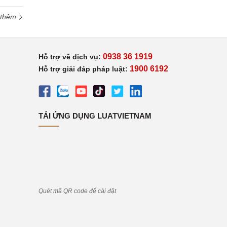
 thêm
0938 36 1919
Hỗ trợ về dịch vụ:
1900 6192
Hỗ trợ giải đáp pháp luật:
TẢI ỨNG DỤNG LUATVIETNAM
Quét mã QR code để cài đặt