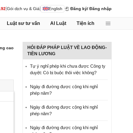
|
|
192
Gói dịch vụ & Giá
English
Đăng ký
/ Đăng nhập
Luật sư tư vấn
AI Luật
Tiện ích
HỎI ĐÁP PHÁP LUẬT VỀ LAO ĐỘNG-
ng cao
TIỀN LƯƠNG
Tự ý nghỉ phép khi chưa được Công ty
duyệt: Có bị buộc thôi việc không?
Ngày đi đường được cộng khi nghỉ
phép năm?
Ngày đi đường được cộng khi nghỉ
phép năm?
Ngày đi đường được cộng khi nghỉ