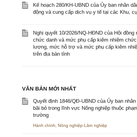
Kế hoạch 280/KH-UBND của Ủy ban nhân dân 
động và cung cấp dịch vụ y tế tại các Khu, c
Nghị quyết 10/2026/NQ-HĐND của Hội đồng n
chức danh và mức phụ cấp kiêm nhiệm chức d
lượng, mức hỗ trợ và mức phụ cấp kiêm nhiệ
trên địa bàn tỉnh
VĂN BẢN MỚI NHẤT
Quyết định 1846/QĐ-UBND của Ủy ban nhân dâ
bãi bỏ trong lĩnh vực Nông nghiệp thuộc ph
trường
Hành chính
,
Nông nghiệp-Lâm nghiệp