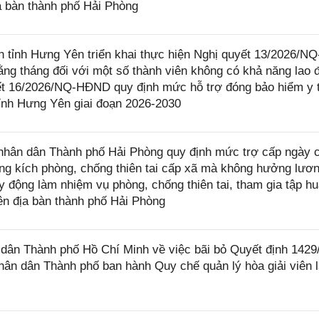
ịa bàn thành phố Hải Phòng
ỉnh Hưng Yên triển khai thực hiện Nghị quyết 13/2026/NQ
ng tháng đối với một số thành viên không có khả năng lao 
yết 16/2026/NQ-HĐND quy định mức hỗ trợ đóng bảo hiểm y t
tỉnh Hưng Yên giai đoạn 2026-2030
hân dân Thành phố Hải Phòng quy định mức trợ cấp ngày 
ung kích phòng, chống thiên tai cấp xã mà không hưởng lươn
 động làm nhiệm vụ phòng, chống thiên tai, tham gia tập hu
rên địa bàn thành phố Hải Phòng
ân Thành phố Hồ Chí Minh về việc bãi bỏ Quyết định 142
ân dân Thành phố ban hành Quy chế quản lý hòa giải viên 