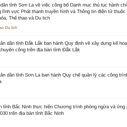
ân tỉnh Sơn La về việc công bố Danh mục thủ tục hành ch
 lĩnh vực Phát thanh truyền hình và Thông tin điện tử thuộ
óa, Thể thao và Du lịch
o-Du lịch
n dân tỉnh Đắk Lắk ban hành Quy định về xây dựng kế hoạ
khuyến công trên địa bàn tỉnh Đắk Lắk
 dân tỉnh Sơn La ban hành Quy chế quản lý các công trìn
a
tỉnh Bắc Ninh thực hiện Chương trình phòng ngừa và ứng
2030 trên địa bàn tỉnh Bắc Ninh