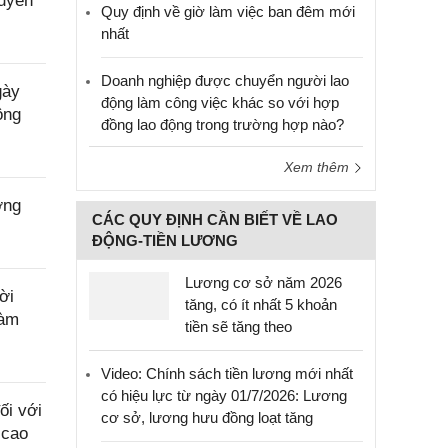
Tuyên
Quy định về giờ làm việc ban đêm mới
nhất
Doanh nghiệp được chuyển người lao
gày
động làm công việc khác so với hợp
ộng
đồng lao động trong trường hợp nào?
Xem thêm
ờng
CÁC QUY ĐỊNH CẦN BIẾT VỀ LAO
ĐỘNG-TIỀN LƯƠNG
Lương cơ sở năm 2026
ời
tăng, có ít nhất 5 khoản
làm
tiền sẽ tăng theo
Video: Chính sách tiền lương mới nhất
có hiệu lực từ ngày 01/7/2026: Lương
ối với
cơ sở, lương hưu đồng loạt tăng
 cao