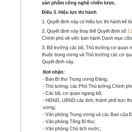
sản phẩm công nghệ chiến lược.
Điều 3. Hiệu lực thi hành
1. Quyết định này có hiệu lực thi hành kể 
2. Quyết định này thay thế Quyết định số
1
Chính phủ về việc ban hành Danh mục côn
3. Bộ trưởng các bộ, Thủ trưởng cơ quan n
thuộc trung ương và Thủ trưởng các cơ quan
Quyết định này.
Nơi nhận:
- Ban Bí thư Trung ương Đảng;
- Thủ tướng, các Phó Thủ tướng Chính ph
- Các bộ, cơ quan ngang bộ;
- HĐND, UBND các tỉnh, thành phố trực th
ương;
- Văn phòng Trung ương và các Ban của 
- Văn phòng Tổng Bí thư;
- Văn phòng Chủ tịch nước;