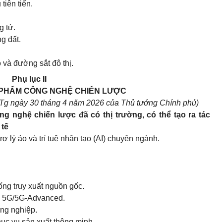
tiên tiến.
g tử.
g đất.
 và đường sắt đô thị.
Phụ lục II
PHẨM CÔNG NGHỆ CHIẾN LƯỢC
Tg ngày 30 tháng 4 năm 2026 của Thủ tướng Chính phủ)
nghệ chiến lược đã có thị trường, có thể tạo ra tác
 tế
rợ lý ảo và trí tuệ nhân tạo (AI) chuyên ngành.
ống truy xuất nguồn gốc.
ng 5G/5G-Advanced.
ông nghiệp.
hục vụ sản xuất thông minh.