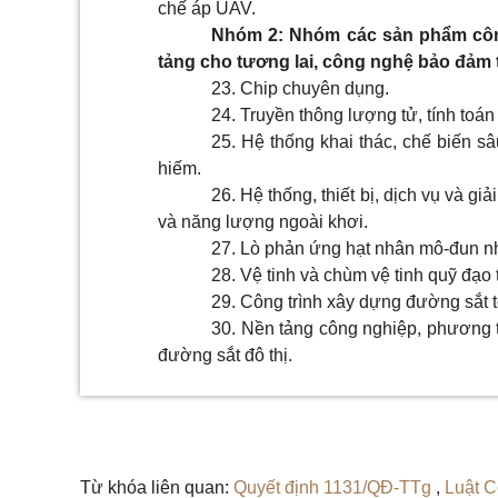
chế áp UAV.
Nhóm 2: Nhóm các sản phẩm côn
tảng cho tương lai, công nghệ bảo đảm 
23. Chip chuyên dụng.
24. Truyền thông lượng tử, tính toá
25. Hệ thống khai thác, chế biến s
hiếm.
26. Hệ thống, thiết bị, dịch vụ và gi
và năng lượng ngoài khơi.
27. Lò phản ứng hạt nhân mô-đun n
28. Vệ tinh và chùm vệ tinh quỹ đạo 
29. Công trình xây dựng đường sắt t
30. Nền tảng công nghiệp, phương ti
đường sắt đô thị.
Từ khóa liên quan:
Quyết định 1131/QĐ-TTg
,
Luật C