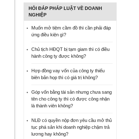
HỎI ĐÁP PHÁP LUẬT VỀ DOANH
NGHIỆP
Muốn mở tiệm cầm đồ thì cần phải đáp
ứng điều kiện gì?
Chủ tịch HĐQT bị tạm giam thì có điều
hành công ty được không?
Hợp đồng vay vốn của công ty thiếu
biên bản họp thì có giá trị không?
Góp vốn bằng tài sản nhưng chưa sang
tên cho công ty thì có được công nhận
là thành viên không?
NLĐ có quyền nộp đơn yêu cầu mở thủ
tục phá sản khi doanh nghiệp chậm trả
lương hay không?