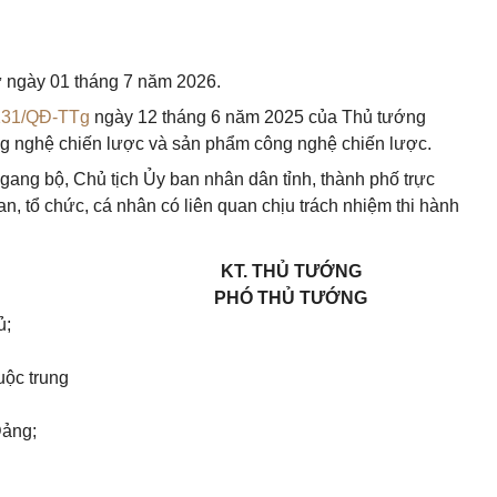
từ ngày 01 tháng 7 năm 2026.
131/QĐ-TTg
ngày 12 tháng 6 năm 2025 của Thủ tướng
g nghệ chiến lược và sản phẩm công nghệ chiến lược.
gang bộ, Chủ tịch Ủy ban nhân dân tỉnh, thành phố trực
, tổ chức, cá nhân có liên quan chịu trách nhiệm thi hành
KT. THỦ TƯỚNG
PHÓ THỦ TƯỚNG
ủ;
uộc trung
Đảng;