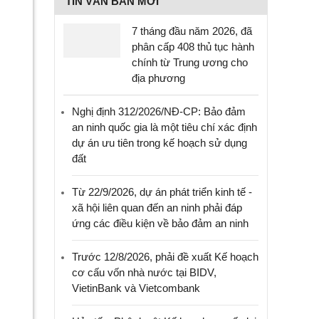
TIN VĂN BẢN MỚI
7 tháng đầu năm 2026, đã
phân cấp 408 thủ tục hành
chính từ Trung ương cho
địa phương
Nghị định 312/2026/NĐ-CP: Bảo đảm
an ninh quốc gia là một tiêu chí xác định
dự án ưu tiên trong kế hoạch sử dụng
đất
Từ 22/9/2026, dự án phát triển kinh tế -
xã hội liên quan đến an ninh phải đáp
ứng các điều kiện về bảo đảm an ninh
Trước 12/8/2026, phải đề xuất Kế hoạch
cơ cấu vốn nhà nước tại BIDV,
VietinBank và Vietcombank