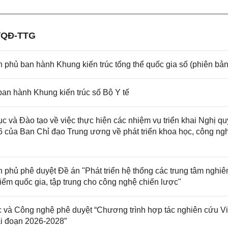
/QĐ-TTG
hủ ban hành Khung kiến trúc tổng thể quốc gia số (phiên bản
an hành Khung kiến trúc số Bộ Y tế
 Đào tạo về việc thực hiện các nhiệm vụ triển khai Nghị qu
của Ban Chỉ đạo Trung ương về phát triển khoa học, công ng
phủ phê duyệt Đề án "Phát triển hệ thống các trung tâm nghiê
iểm quốc gia, tập trung cho công nghệ chiến lược"
à Công nghệ phê duyệt “Chương trình hợp tác nghiên cứu Vi
ai đoạn 2026-2028”