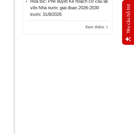
Hỏa tốc: Phê duyệt Kế hoạch cơ cấu lại
vốn Nhà nước giai đoạn 2026-2030
trước 31/8/2026
Xem thêm
Yêu
cầu
hỗ trợ