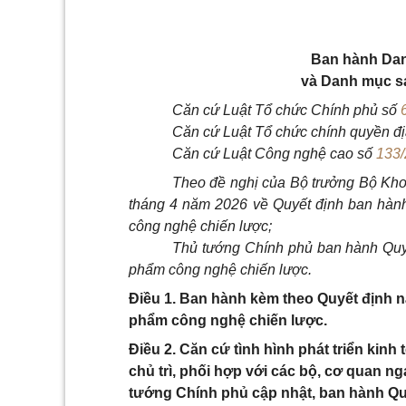
Ban hành Dan
và Danh mục s
Căn cứ Luật Tổ chức Chính phủ số
Căn cứ Luật Tổ chức chính quyền đ
Căn cứ Luật Công nghệ cao số
133
Theo đề nghị của Bộ trưởng Bộ Kho
tháng 4 năm 2026 về Quyết định ban hà
công nghệ chiến lược;
Thủ tướng Chính phủ ban hành Quy
phẩm công nghệ chiến lược.
Điều 1. Ban hành kèm theo Quyết định
phẩm công nghệ chiến lược.
Điều 2. Căn cứ tình hình phát triển kinh
chủ trì, phối hợp với các bộ, cơ quan ng
tướng Chính phủ cập nhật, ban hành Q