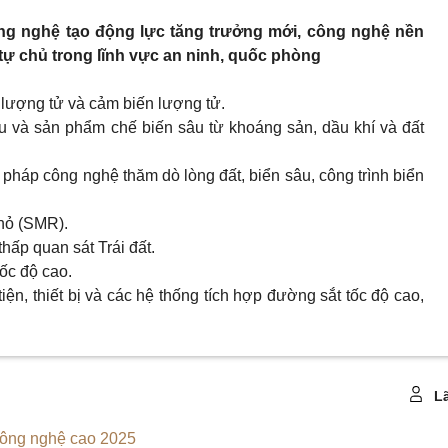
g nghệ tạo động lực tăng trưởng mới, công nghệ nền
tự chủ trong lĩnh vực an ninh, quốc phòng
n lượng tử và cảm biến lượng tử.
âu và sản phẩm chế biến sâu từ khoáng sản, dầu khí và đất
ải pháp công nghệ thăm dò lòng đất, biển sâu, công trình biển
hỏ (SMR).
thấp quan sát Trái đất.
ốc độ cao.
ện, thiết bị và các hệ thống tích hợp đường sắt tốc độ cao,
Lã
ông nghệ cao 2025