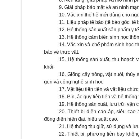
9. Giải pháp bảo mật và an ninh mạn
10. Vắc xin thế hệ mới dùng cho ng
11. Liệu pháp tế bào (tế bào gốc, tế
12. Hệ thống sản xuất sản phẩm y t
13. Hệ thống cảm biến sinh học thô
14. Vắc xin và chế phẩm sinh học thế
bảo vệ thực vật.
15. Hệ thống sản xuất, thu hoạch
khối.
16. Giống cây trồng, vật nuôi, thủy
gen và công nghệ sinh học.
17. Vật liệu tiên tiến và vật liệu c
18. Pin, ắc quy tiên tiến và hệ thốn
19. Hệ thống sản xuất, lưu trữ, vận
20. Thiết bị điện cao áp, siêu cao 
động điện hiện đại, hiệu suất cao.
21. Hệ thống thu giữ, sử dụng và lưu
22. Thiết bị, phương tiện bay không