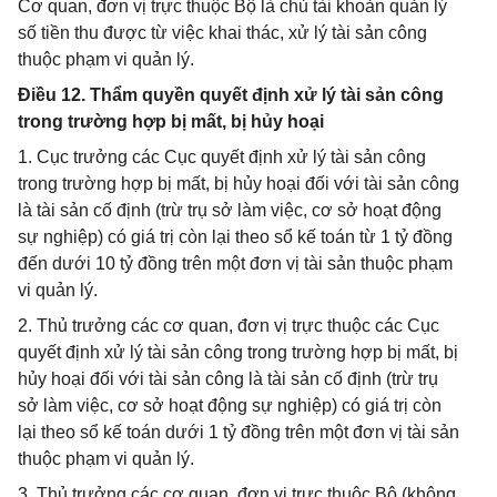
Cơ quan, đơn vị trực thuộc Bộ là chủ tài khoản quản lý
số tiền thu được từ việc khai thác, xử lý tài sản công
thuộc phạm vi quản lý.
Điều 12. Thẩm quyền quyết định xử lý tài sản công
trong trường hợp bị mất, bị hủy hoại
1. Cục trưởng các Cục quyết định xử lý tài sản công
trong trường hợp bị mất, bị hủy hoại đối với tài sản công
là tài sản cố định (trừ trụ sở làm việc, cơ sở hoạt động
sự nghiệp) có giá trị còn lại theo sổ kế toán từ 1 tỷ đồng
đến dưới 10 tỷ đồng trên một đơn vị tài sản thuộc phạm
vi quản lý.
2. Thủ trưởng các cơ quan, đơn vị trực thuộc các Cục
quyết định xử lý tài sản công trong trường hợp bị mất, bị
hủy hoại đối với tài sản công là tài sản cố định (trừ trụ
sở làm việc, cơ sở hoạt động sự nghiệp) có giá trị còn
lại theo sổ kế toán dưới 1 tỷ đồng trên một đơn vị tài sản
thuộc phạm vi quản lý.
3. Thủ trưởng các cơ quan, đơn vị trực thuộc Bộ (không