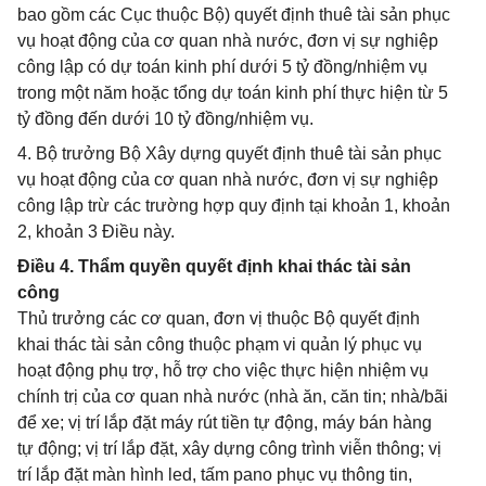
bao gồm các Cục thuộc Bộ) quyết định thuê tài sản phục
vụ hoạt động của cơ quan nhà nước, đơn vị sự nghiệp
công lập có dự toán kinh phí dưới 5 tỷ đồng/nhiệm vụ
trong một năm hoặc tổng dự toán kinh phí thực hiện từ 5
tỷ đồng đến dưới 10 tỷ đồng/nhiệm vụ.
4. Bộ trưởng Bộ Xây dựng quyết định thuê tài sản phục
vụ hoạt động của cơ quan nhà nước, đơn vị sự nghiệp
công lập trừ các trường hợp quy định tại khoản 1, khoản
2, khoản 3 Điều này.
Điều 4. Thẩm quyền quyết định khai thác tài sản
công
Thủ trưởng các cơ quan, đơn vị thuộc Bộ quyết định
khai thác tài sản công thuộc phạm vi quản lý phục vụ
hoạt động phụ trợ, hỗ trợ cho việc thực hiện nhiệm vụ
chính trị của cơ quan nhà nước (nhà ăn, căn tin; nhà/bãi
để xe; vị trí lắp đặt máy rút tiền tự động, máy bán hàng
tự động; vị trí lắp đặt, xây dựng công trình viễn thông; vị
trí lắp đặt màn hình led, tấm pano phục vụ thông tin,