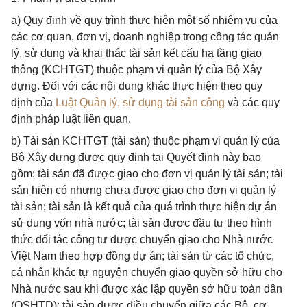
a) Quy định về quy trình thực hiện một số nhiệm vụ của
các cơ quan, đơn vị, doanh nghiệp trong công tác quản
lý, sử dụng và khai thác tài sản kết cấu hạ tầng giao
thông (KCHTGT) thuộc phạm vi quản lý của Bộ Xây
dựng. Đối với các nội dung khác thực hiện theo quy
định của
Luật Quản lý, sử dụng tài sản công
và các quy
định pháp luật liên quan.
b) Tài sản KCHTGT (tài sản) thuộc phạm vi quản lý của
Bộ Xây dựng được quy định tại Quyết định này bao
gồm: tài sản đã được giao cho đơn vị quản lý tài sản; tài
sản hiện có nhưng chưa được giao cho đơn vị quản lý
tài sản; tài sản là kết quả của quá trình thực hiện dự án
sử dụng vốn nhà nước; tài sản được đầu tư theo hình
thức đối tác công tư được chuyển giao cho Nhà nước
Việt Nam theo hợp đồng dự án; tài sản từ các tổ chức,
cá nhân khác tự nguyện chuyển giao quyền sở hữu cho
Nhà nước sau khi được xác lập quyền sở hữu toàn dân
(QSHTD); tài sản được điều chuyển giữa các Bộ, cơ