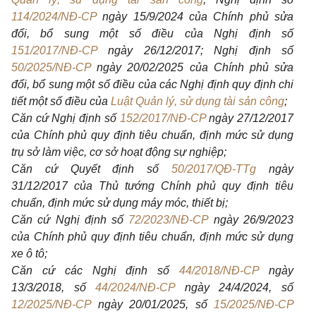
114/2024/NĐ-CP
ngày 15/9/2024 của Chính phủ sửa
đổi, bổ sung một số điều của Nghị định số
151/2017/NĐ-CP
ngày 26/12/2017; Nghị định số
50/2025/NĐ-CP
ngày 20/02/2025 của Chính phủ sửa
đổi, bổ sung một số điều của các Nghị định quy định chi
tiết một số điều của
Luật Quản lý, sử dụng tài sản công
;
Căn cứ Nghị định số
152/2017/NĐ-CP
ngày 27/12/2017
của Chính phủ quy định tiêu chuẩn, định mức sử dụng
trụ sở làm việc, cơ sở hoạt động sự nghiệp;
Căn cứ Quyết định số
50/2017/QĐ-TTg
ngày
31/12/2017 của Thủ tướng Chính phủ quy định tiêu
chuẩn, định mức sử dụng máy móc, thiết bị;
Căn cứ Nghị định số
72/2023/NĐ-CP
ngày 26/9/2023
của Chính phủ quy định tiêu chuẩn, định mức sử dụng
xe ô tô;
Căn cứ các Nghị định số
44/2018/NĐ-CP
ngày
13/3/2018, số
44/2024/NĐ-CP
ngày 24/4/2024, số
12/2025/NĐ-CP
ngày 20/01/2025, số
15/2025/NĐ-CP