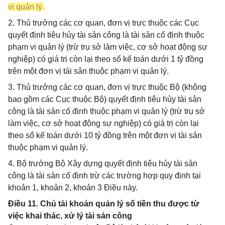
vi quản lý.
2. Thủ trưởng các cơ quan, đơn vị trực thuộc các Cục
quyết định tiêu hủy tài sản công là tài sản cố định thuộc
phạm vi quản lý (trừ trụ sở làm việc, cơ sở hoạt động sự
nghiệp) có giá trị còn lại theo sổ kế toán dưới 1 tỷ đồng
trên một đơn vị tài sản thuộc phạm vi quản lý.
3. Thủ trưởng các cơ quan, đơn vị trực thuộc Bộ (không
bao gồm các Cục thuộc Bộ) quyết định tiêu hủy tài sản
công là tài sản cố định thuộc phạm vi quản lý (trừ trụ sở
làm việc, cơ sở hoạt động sự nghiệp) có giá trị còn lại
theo sổ kế toán dưới 10 tỷ đồng trên một đơn vị tài sản
thuộc phạm vi quản lý.
4. Bộ trưởng Bộ Xây dựng quyết định tiêu hủy tài sản
công là tài sản cố định trừ các trường hợp quy định tại
khoản 1, khoản 2, khoản 3 Điều này.
Điều 11. Chủ tài khoản quản lý số tiền thu được từ
việc khai thác, xử lý tài sản công