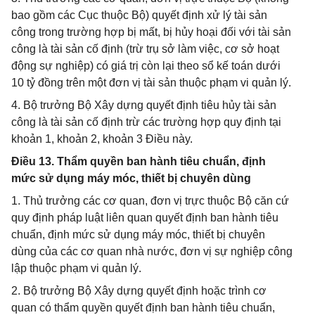
bao gồm các Cục thuộc Bộ) quyết định xử lý tài sản
công trong trường hợp bị mất, bị hủy hoại đối với tài sản
công là tài sản cố định (trừ trụ sở làm việc, cơ sở hoạt
động sự nghiệp) có giá trị còn lại theo sổ kế toán dưới
10 tỷ đồng trên một đơn vị tài sản thuộc phạm vi quản lý.
4. Bộ trưởng Bộ Xây dựng quyết định tiêu hủy tài sản
công là tài sản cố định trừ các trường hợp quy định tại
khoản 1, khoản 2, khoản 3 Điều này.
Điều 13. Thẩm quyền ban hành tiêu chuẩn, định
mức sử dụng máy móc, thiết bị chuyên dùng
1. Thủ trưởng các cơ quan, đơn vị trực thuộc Bộ căn cứ
quy định pháp luật liên quan quyết định ban hành tiêu
chuẩn, định mức sử dụng máy móc, thiết bị chuyên
dùng của các cơ quan nhà nước, đơn vị sự nghiệp công
lập thuộc phạm vi quản lý.
2. Bộ trưởng Bộ Xây dựng quyết định hoặc trình cơ
quan có thẩm quyền quyết định ban hành tiêu chuẩn,