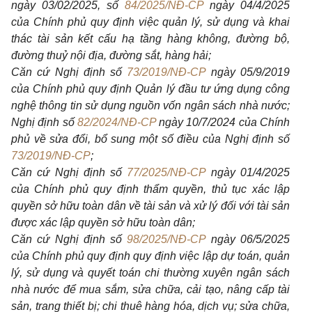
ngày 03/02/2025, số
84/2025/NĐ-CP
ngày 04/4/2025
của Chính phủ quy định việc quản lý, sử dụng và khai
thác tài sản kết cấu hạ tầng hàng không, đường bộ,
đường thuỷ nội địa, đường sắt, hàng hải;
Căn cứ Nghị định số
73/2019/NĐ-CP
ngày 05/9/2019
của Chính phủ quy định Quản lý đầu tư ứng dụng công
nghệ thông tin sử dụng nguồn vốn ngân sách nhà nước;
Nghị định số
82/2024/NĐ-CP
ngày 10/7/2024 của Chính
phủ về sửa đổi, bổ sung một số điều của Nghị định số
73/2019/NĐ-CP
;
Căn cứ Nghị định số
77/2025/NĐ-CP
ngày 01/4/2025
của Chính phủ quy định thẩm quyền, thủ tục xác lập
quyền sở hữu toàn dân về tài sản và xử lý đối với tài sản
được xác lập quyền sở hữu toàn dân;
Căn cứ Nghị định số
98/2025/NĐ-CP
ngày 06/5/2025
của Chính phủ quy định quy định việc lập dự toán, quản
lý, sử dụng và quyết toán chi thường xuyên ngân sách
nhà nước để mua sắm, sửa chữa, cải tạo, nâng cấp tài
sản, trang thiết bị; chi thuê hàng hóa, dịch vụ; sửa chữa,