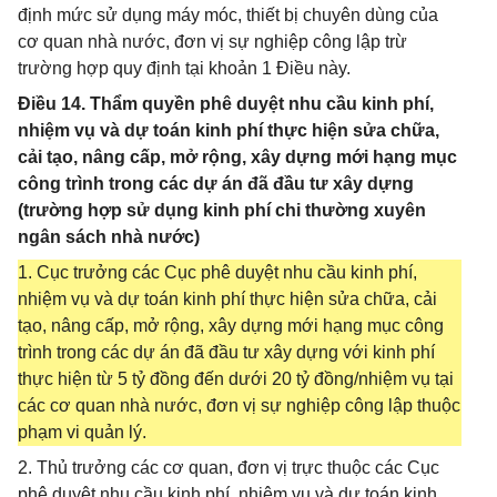
định mức sử dụng máy móc, thiết bị chuyên dùng của
cơ quan nhà nước, đơn vị sự nghiệp công lập trừ
trường hợp quy định tại khoản 1 Điều này.
Điều 14. Thẩm quyền phê duyệt nhu cầu kinh phí,
nhiệm vụ và dự toán kinh phí thực hiện sửa chữa,
cải tạo, nâng cấp, mở rộng, xây dựng mới hạng mục
công trình trong các dự án đã đầu tư xây dựng
(trường hợp sử dụng kinh phí chi thường xuyên
ngân sách nhà nước)
1. Cục trưởng các Cục phê duyệt nhu cầu kinh phí,
nhiệm vụ và dự toán kinh phí thực hiện sửa chữa, cải
tạo, nâng cấp, mở rộng, xây dựng mới hạng mục công
trình trong các dự án đã đầu tư xây dựng với kinh phí
thực hiện từ 5 tỷ đồng đến dưới 20 tỷ đồng/nhiệm vụ tại
các cơ quan nhà nước, đơn vị sự nghiệp công lập thuộc
phạm vi quản lý.
2. Thủ trưởng các cơ quan, đơn vị trực thuộc các Cục
phê duyệt nhu cầu kinh phí, nhiệm vụ và dự toán kinh