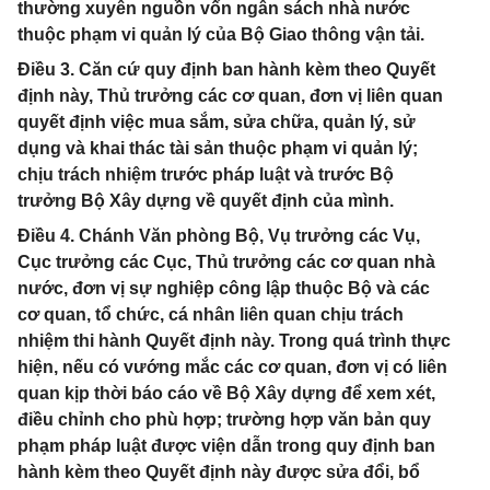
thường xuyên nguồn vốn ngân sách nhà nước
thuộc phạm vi quản lý của Bộ Giao thông vận tải.
Điều 3. Căn cứ quy định ban hành kèm theo Quyết
định này, Thủ trưởng các cơ quan, đơn vị liên quan
quyết định việc mua sắm, sửa chữa, quản lý, sử
dụng và khai thác tài sản thuộc phạm vi quản lý;
chịu trách nhiệm trước pháp luật và trước Bộ
trưởng Bộ Xây dựng về quyết định của mình.
Điều 4. Chánh Văn phòng Bộ, Vụ trưởng các Vụ,
Cục trưởng các Cục, Thủ trưởng các cơ quan nhà
nước, đơn vị sự nghiệp công lập thuộc Bộ và các
cơ quan, tổ chức, cá nhân liên quan chịu trách
nhiệm thi hành Quyết định này. Trong quá trình thực
hiện, nếu có vướng mắc các cơ quan, đơn vị có liên
quan kịp thời báo cáo về Bộ Xây dựng để xem xét,
điều chỉnh cho phù hợp; trường hợp văn bản quy
phạm pháp luật được viện dẫn trong quy định ban
hành kèm theo Quyết định này được sửa đổi, bổ