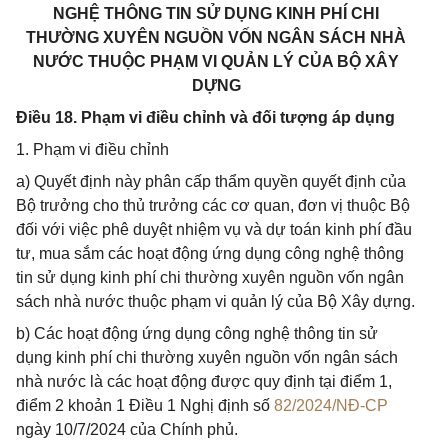
NGHỆ THÔNG TIN SỬ DỤNG KINH PHÍ CHI
THƯỜNG XUYÊN NGUỒN VỐN NGÂN SÁCH NHÀ
NƯỚC THUỘC PHẠM VI QUẢN LÝ CỦA BỘ XÂY
DỰNG
Điều 18. Phạm vi điều chỉnh và đối tượng áp dụng
1. Phạm vi điều chỉnh
a) Quyết định này phân cấp thẩm quyền quyết định của
Bộ trưởng cho thủ trưởng các cơ quan, đơn vị thuộc Bộ
đối với việc phê duyệt nhiệm vụ và dự toán kinh phí đầu
tư, mua sắm các hoạt động ứng dụng công nghệ thông
tin sử dụng kinh phí chi thường xuyên nguồn vốn ngân
sách nhà nước thuộc phạm vi quản lý của Bộ Xây dựng.
b) Các hoạt động ứng dụng công nghệ thông tin sử
dụng kinh phí chi thường xuyên nguồn vốn ngân sách
nhà nước là các hoạt động được quy định tại điểm 1,
điểm 2 khoản 1 Điều 1 Nghị định số
82/2024/NĐ-CP
ngày 10/7/2024 của Chính phủ.