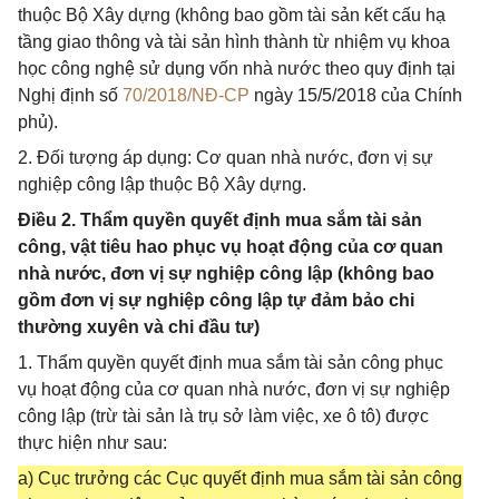
thuộc Bộ Xây dựng (không bao gồm tài sản kết cấu hạ
tầng giao thông và tài sản hình thành từ nhiệm vụ khoa
học công nghệ sử dụng vốn nhà nước theo quy định tại
Nghị định số
70/2018/NĐ-CP
ngày 15/5/2018 của Chính
phủ).
2. Đối tượng áp dụng: Cơ quan nhà nước, đơn vị sự
nghiệp công lập thuộc Bộ Xây dựng.
Điều 2. Thẩm quyền quyết định mua sắm tài sản
công, vật tiêu hao phục vụ hoạt động của cơ quan
nhà nước, đơn vị sự nghiệp công lập (không bao
gồm đơn vị sự nghiệp công lập tự đảm bảo chi
thường xuyên và chi đầu tư)
1. Thẩm quyền quyết định mua sắm tài sản công phục
vụ hoạt động của cơ quan nhà nước, đơn vị sự nghiệp
công lập (trừ tài sản là trụ sở làm việc, xe ô tô) được
thực hiện như sau:
a) Cục trưởng các Cục quyết định mua sắm tài sản công