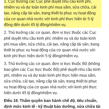
1. Cục trưởng các Cục phê duyệt nhu cầu kinh phí,
nhiệm vụ và dự toán kinh phí mua sắm, sửa chữa, cải
tạo, nâng cấp tài sản, trang thiết bị phục vụ hoạt động
của cơ quan nhà nước với kinh phí thực hiện từ 5 tỷ
đồng đến dưới 45 tỷ đồng/nhiệm vụ.
2. Thủ trưởng các cơ quan, đơn vị trực thuộc các Cục
phê duyệt nhu cầu kinh phí, nhiệm vụ và dự toán kinh
phí mua sắm, sửa chữa, cải tạo, nâng cấp tài sản, trang
thiết bị phục vụ hoạt động của cơ quan nhà nước với
kinh phí thực hiện dưới 5 tỷ đồng/nhiệm vụ.
3. Thủ trưởng các cơ quan, đơn vị trực thuộc Bộ (không
bao gồm các Cục trực thuộc Bộ) phê duyệt nhu cầu kinh
phí, nhiệm vụ và dự toán kinh phí thực hiện mua sắm,
sửa chữa, cải tạo, nâng cấp tài sản, trang thiết bị phục
vụ hoạt động của cơ quan nhà nước với kinh phí thực
hiện dưới 45 tỷ đồng/nhiệm vụ.
Điều 16. Thẩm quyền ban hành chế độ, tiêu chuẩn,
định mức kinh tế - kỹ thuật bảo dưỡng, sửa chữa tài