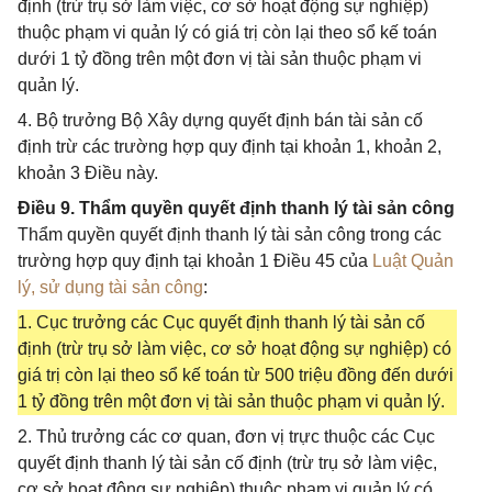
định (trừ trụ sở làm việc, cơ sở hoạt động sự nghiệp)
thuộc phạm vi quản lý có giá trị còn lại theo sổ kế toán
dưới 1 tỷ đồng trên một đơn vị tài sản thuộc phạm vi
quản lý.
4. Bộ trưởng Bộ Xây dựng quyết định bán tài sản cố
định trừ các trường hợp quy định tại khoản 1, khoản 2,
khoản 3 Điều này.
Điều 9. Thẩm quyền quyết định thanh lý tài sản công
Thẩm quyền quyết định thanh lý tài sản công trong các
trường hợp quy định tại khoản 1 Điều 45 của
Luật Quản
lý, sử dụng tài sản công
:
1. Cục trưởng các Cục quyết định thanh lý tài sản cố
định (trừ trụ sở làm việc, cơ sở hoạt động sự nghiệp) có
giá trị còn lại theo sổ kế toán từ 500 triệu đồng đến dưới
1 tỷ đồng trên một đơn vị tài sản thuộc phạm vi quản lý.
2. Thủ trưởng các cơ quan, đơn vị trực thuộc các Cục
quyết định thanh lý tài sản cố định (trừ trụ sở làm việc,
cơ sở hoạt động sự nghiệp) thuộc phạm vi quản lý có