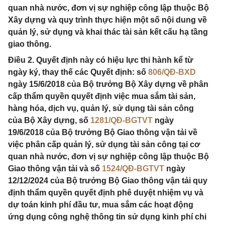
quan nhà nước, đơn vị sự nghiệp công lập thuộc Bộ
Xây dựng và quy trình thực hiện một số nội dung về
quản lý, sử dụng và khai thác tài sản kết cấu hạ tầng
giao thông.
Điều 2. Quyết định này có hiệu lực thi hành kể từ
ngày ký, thay thế các Quyết định: số
806/QĐ-BXD
ngày 15/6/2018 của Bộ trưởng Bộ Xây dựng về phân
cấp thẩm quyền quyết định việc mua sắm tài sản,
hàng hóa, dịch vụ, quản lý, sử dụng tài sản công
của Bộ Xây dựng, số
1281/QĐ-BGTVT
ngày
19/6/2018 của Bộ trưởng Bộ Giao thông vận tải về
việc phân cấp quản lý, sử dụng tài sản công tại cơ
quan nhà nước, đơn vị sự nghiệp công lập thuộc Bộ
Giao thông vận tải và số
1524/QĐ-BGTVT
ngày
12/12/2024 của Bộ trưởng Bộ Giao thông vận tải quy
định thẩm quyền quyết định phê duyệt nhiệm vụ và
dự toán kinh phí đầu tư, mua sắm các hoạt động
ứng dụng công nghệ thông tin sử dụng kinh phí chi