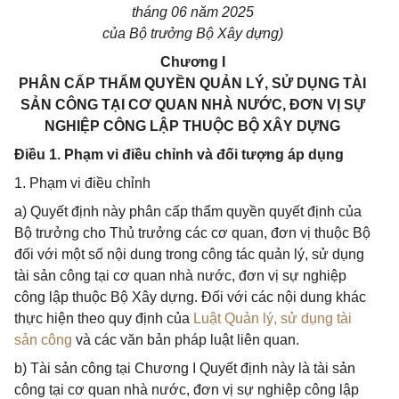
tháng 06 năm 2025
của Bộ trưởng Bộ Xây dựng)
Chương I
PHÂN CẤP THẨM QUYỀN QUẢN LÝ, SỬ DỤNG TÀI
SẢN CÔNG TẠI CƠ QUAN NHÀ NƯỚC, ĐƠN VỊ SỰ
NGHIỆP CÔNG LẬP THUỘC BỘ XÂY DỰNG
Điều 1. Phạm vi điều chỉnh và đối tượng áp dụng
1. Phạm vi điều chỉnh
a) Quyết định này phân cấp thẩm quyền quyết định của
Bộ trưởng cho Thủ trưởng các cơ quan, đơn vị thuộc Bộ
đối với một số nội dung trong công tác quản lý, sử dụng
tài sản công tại cơ quan nhà nước, đơn vị sự nghiệp
công lập thuộc Bộ Xây dựng. Đối với các nội dung khác
thực hiện theo quy định của
Luật Quản lý, sử dụng tài
sản công
và các văn bản pháp luật liên quan.
b) Tài sản công tại Chương I Quyết định này là tài sản
công tại cơ quan nhà nước, đơn vị sự nghiệp công lập