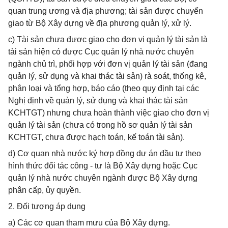
quan trung ương và địa phương; tài sản được chuyển
giao từ Bộ Xây dựng về địa phương quản lý, xử lý.
c) Tài sản chưa được giao cho đơn vị quản lý tài sản là
tài sản hiện có được Cục quản lý nhà nước chuyên
ngành chủ trì, phối hợp với đơn vị quản lý tài sản (đang
quản lý, sử dụng và khai thác tài sản) rà soát, thống kê,
phân loại và tổng hợp, báo cáo (theo quy định tại các
Nghị định về quản lý, sử dụng và khai thác tài sản
KCHTGT) nhưng chưa hoàn thành việc giao cho đơn vị
quản lý tài sản (chưa có trong hồ sơ quản lý tài sản
KCHTGT, chưa được hạch toán, kế toán tài sản).
d) Cơ quan nhà nước ký hợp đồng dự án đầu tư theo
hình thức đối tác công - tư là Bộ Xây dựng hoặc Cục
quản lý nhà nước chuyên ngành được Bộ Xây dựng
phân cấp, ủy quyền.
2. Đối tượng áp dụng
a) Các cơ quan tham mưu của Bộ Xây dựng.