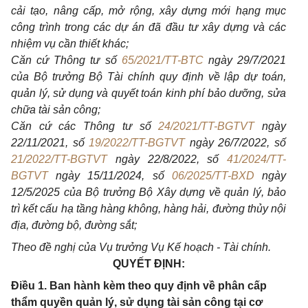
cải tạo, nâng cấp, mở rộng, xây dựng mới hạng mục
công trình trong các dự án đã đầu tư xây dựng và các
nhiệm vụ cần thiết khác;
Căn cứ Thông tư số
65/2021/TT-BTC
ngày 29/7/2021
của Bộ trưởng Bộ Tài chính quy định về lập dự toán,
quản lý, sử dụng và quyết toán kinh phí bảo dưỡng, sửa
chữa tài sản công;
Căn cứ các Thông tư số
24/2021/TT-BGTVT
ngày
22/11/2021, số
19/2022/TT-BGTVT
ngày 26/7/2022, số
21/2022/TT-BGTVT
ngày 22/8/2022, số
41/2024/TT-
BGTVT
ngày 15/11/2024, số
06/2025/TT-BXD
ngày
12/5/2025 của Bộ trưởng Bộ Xây dựng về quản lý, bảo
trì kết cấu hạ tầng hàng không, hàng hải, đường thủy nội
địa, đường bộ, đường sắt;
Theo đề nghị của Vụ trưởng Vụ Kế hoạch - Tài chính.
QUYẾT ĐỊNH:
Điều 1. Ban hành kèm theo quy định về phân cấp
thẩm quyền quản lý, sử dụng tài sản công tại cơ