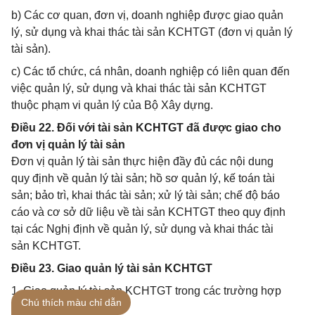
b) Các cơ quan, đơn vị, doanh nghiệp được giao quản
lý, sử dụng và khai thác tài sản KCHTGT (đơn vị quản lý
tài sản).
c) Các tổ chức, cá nhân, doanh nghiệp có liên quan đến
việc quản lý, sử dụng và khai thác tài sản KCHTGT
thuộc phạm vi quản lý của Bộ Xây dựng.
Điều 22. Đối với tài sản KCHTGT đã được giao cho
đơn vị quản lý tài sản
Đơn vị quản lý tài sản thực hiện đầy đủ các nội dung
quy định về quản lý tài sản; hồ sơ quản lý, kế toán tài
sản; bảo trì, khai thác tài sản; xử lý tài sản; chế độ báo
cáo và cơ sở dữ liệu về tài sản KCHTGT theo quy định
tại các Nghị định về quản lý, sử dụng và khai thác tài
sản KCHTGT.
Điều 23. Giao quản lý tài sản KCHTGT
1. Giao quản lý tài sản KCHTGT trong các trường hợp
Chú thích màu chỉ dẫn
sau