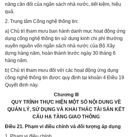
năng cân đối của ngân sách nhà nước, tiết kiệm, hiệu
quả.
2. Trung tâm Công nghệ thông tin:
a) Chủ trì tham mưu ban hành danh mục hoạt động ứng
dụng công nghệ thông tin sử dụng kinh chi phí thường
xuyên nguồn vốn ngân sách nhà nước của Bộ Xây
dựng hàng năm, hoàn thành trước ngày 30 tháng 6
hàng năm.
b) Chủ trì tham mưu đối với các hoạt động ứng dụng
công nghệ thông tin được quy định tại khoản 4 Điều 19
Quyết định này.
Chương III
QUY TRÌNH THỰC HIỆN MỘT SỐ NỘI DUNG VỀ
QUẢN LÝ, SỬ DỤNG VÀ KHAI THÁC TÀI SẢN KẾT
CẤU HẠ TẦNG GIAO THÔNG
Điều 21. Phạm vi điều chỉnh và đối tượng áp dụng
1. Phạm vi điều chỉnh