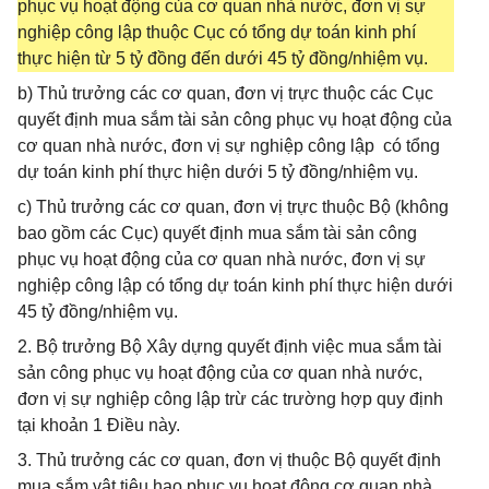
phục vụ hoạt động của cơ quan nhà nước, đơn vị sự
nghiệp công lập thuộc Cục có tổng dự toán kinh phí
thực hiện từ 5 tỷ đồng đến dưới 45 tỷ đồng/nhiệm vụ.
b) Thủ trưởng các cơ quan, đơn vị trực thuộc các Cục
quyết định mua sắm tài sản công phục vụ hoạt động của
cơ quan nhà nước, đơn vị sự nghiệp công lập có tổng
dự toán kinh phí thực hiện dưới 5 tỷ đồng/nhiệm vụ.
c) Thủ trưởng các cơ quan, đơn vị trực thuộc Bộ (không
bao gồm các Cục) quyết định mua sắm tài sản công
phục vụ hoạt động của cơ quan nhà nước, đơn vị sự
nghiệp công lập có tổng dự toán kinh phí thực hiện dưới
45 tỷ đồng/nhiệm vụ.
2. Bộ trưởng Bộ Xây dựng quyết định việc mua sắm tài
sản công phục vụ hoạt động của cơ quan nhà nước,
đơn vị sự nghiệp công lập trừ các trường hợp quy định
tại khoản 1 Điều này.
3. Thủ trưởng các cơ quan, đơn vị thuộc Bộ quyết định
mua sắm vật tiêu hao phục vụ hoạt động cơ quan nhà