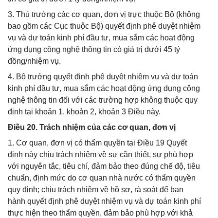
3. Thủ trưởng các cơ quan, đơn vị trực thuộc Bộ (không
bao gồm các Cục thuộc Bộ) quyết định phê duyệt nhiệm
vụ và dự toán kinh phí đầu tư, mua sắm các hoạt động
ứng dụng công nghệ thông tin có giá trị dưới 45 tỷ
đồng/nhiệm vụ.
4. Bộ trưởng quyết định phê duyệt nhiệm vụ và dự toán
kinh phí đầu tư, mua sắm các hoạt động ứng dụng công
nghệ thông tin đối với các trường hợp không thuộc quy
định tại khoản 1, khoản 2, khoản 3 Điều này.
Điều 20. Trách nhiệm của các cơ quan, đơn vị
1. Cơ quan, đơn vị có thẩm quyền tại Điều 19 Quyết
định này chịu trách nhiệm về sự cần thiết, sự phù hợp
với nguyên tắc, tiêu chí, đảm bảo theo đúng chế độ, tiêu
chuẩn, định mức do cơ quan nhà nước có thẩm quyền
quy định; chịu trách nhiệm về hồ sơ, rà soát để ban
hành quyết định phê duyệt nhiệm vụ và dự toán kinh phí
thực hiện theo thẩm quyền, đảm bảo phù hợp với khả