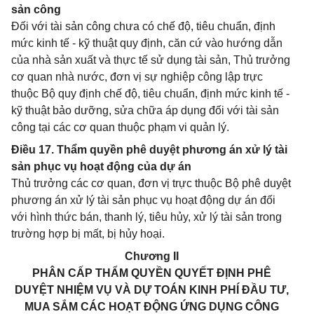
sản công
Đối với tài sản công chưa có chế độ, tiêu chuẩn, định
mức kinh tế - kỹ thuật quy định, căn cứ vào hướng dẫn
của nhà sản xuất và thực tế sử dụng tài sản, Thủ trưởng
cơ quan nhà nước, đơn vị sự nghiệp công lập trực
thuộc Bộ quy định chế độ, tiêu chuẩn, định mức kinh tế -
kỹ thuật bảo dưỡng, sửa chữa áp dụng đối với tài sản
công tại các cơ quan thuộc phạm vi quản lý.
Điều 17. Thẩm quyền phê duyệt phương án xử lý tài
sản phục vụ hoạt động của dự án
Thủ trưởng các cơ quan, đơn vị trực thuộc Bộ phê duyệt
phương án xử lý tài sản phục vụ hoạt động dự án đối
với hình thức bán, thanh lý, tiêu hủy, xử lý tài sản trong
trường hợp bị mất, bị hủy hoại.
Chương II
PHÂN CẤP THẨM QUYỀN QUYẾT ĐỊNH PHÊ
DUYỆT NHIỆM VỤ VÀ DỰ TOÁN KINH PHÍ ĐẦU TƯ,
MUA SẮM CÁC HOẠT ĐỘNG ỨNG DỤNG CÔNG