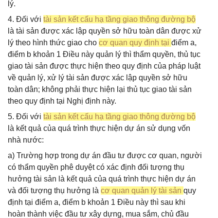
lý.
4. Đối với
tài sản kết cấu hạ tầng giao thông đường bộ
là tài sản được xác lập quyền sở hữu toàn dân được xử
lý theo hình thức giao cho
cơ quan quy định tại
điểm a,
điểm b khoản 1 Điều này quản lý thì thẩm quyền, thủ tục
giao tài sản được thực hiện theo quy định của pháp luật
về quản lý, xử lý tài sản được xác lập quyền sở hữu
toàn dân; không phải thực hiện lại thủ tục giao tài sản
theo quy định tại Nghị định này.
5. Đối với
tài sản kết cấu hạ tầng giao thông đường bộ
là kết quả của quá trình thực hiện dự án sử dụng vốn
nhà nước:
a) Trường hợp trong dự án đầu tư được cơ quan, người
có thẩm quyền phê duyệt có xác định đối tượng thụ
hưởng tài sản là kết quả của quá trình thực hiện dự án
và đối tượng thụ hưởng là
cơ quan quản lý tài sản
quy
định tại điểm a, điểm b khoản 1 Điều này thì sau khi
hoàn thành việc đầu tư xây dựng, mua sắm, chủ đầu