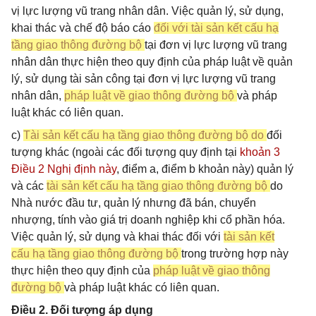
vị lực lượng vũ trang nhân dân. Việc quản lý, sử dụng,
khai thác và chế độ báo cáo
đối với tài sản kết cấu hạ
tầng giao thông đường bộ
tại đơn vị lực lượng vũ trang
nhân dân thực hiện theo quy định của pháp luật về quản
lý, sử dụng tài sản công tại đơn vị lực lượng vũ trang
nhân dân,
pháp luật về giao thông đường bộ
và pháp
luật khác có liên quan.
c)
Tài sản kết cấu hạ tầng giao thông đường bộ do
đối
tượng khác (ngoài các đối tượng quy định tại
khoản 3
Điều 2 Nghị định này
, điểm a, điểm b khoản này) quản lý
và các
tài sản kết cấu hạ tầng giao thông đường bộ
do
Nhà nước đầu tư, quản lý nhưng đã bán, chuyển
nhượng, tính vào giá trị doanh nghiệp khi cổ phần hóa.
Việc quản lý, sử dụng và khai thác đối với
tài sản kết
cấu hạ tầng giao thông đường bộ
trong trường hợp này
thực hiện theo quy định của
pháp luật về giao thông
đường bộ
và pháp luật khác có liên quan.
Điều 2. Đối tượng áp dụng