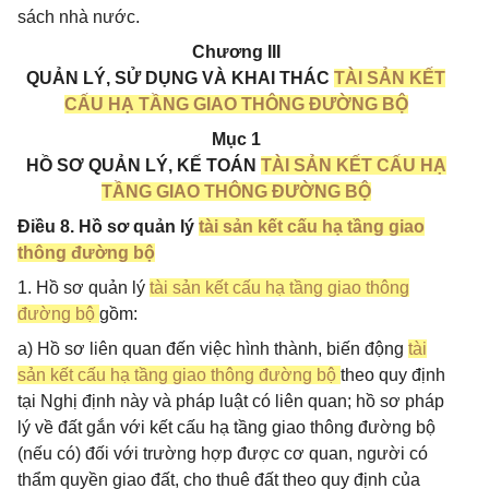
sách nhà nước.
Chương III
QUẢN LÝ, SỬ DỤNG VÀ KHAI THÁC
TÀI SẢN KẾT
CẤU HẠ TẦNG GIAO THÔNG ĐƯỜNG BỘ
Mục 1
HỒ SƠ QUẢN LÝ, KẾ TOÁN
TÀI SẢN KẾT CẤU HẠ
TẦNG GIAO THÔNG ĐƯỜNG BỘ
Điều 8. Hồ sơ quản lý
tài sản kết cấu hạ tầng giao
thông đường bộ
1. Hồ sơ quản lý
tài sản kết cấu hạ tầng giao thông
đường bộ
gồm:
a) Hồ sơ liên quan đến việc hình thành, biến động
tài
sản kết cấu hạ tầng giao thông đường bộ
theo quy định
tại Nghị định này và pháp luật có liên quan; hồ sơ pháp
lý về đất gắn với kết cấu hạ tầng giao thông đường bộ
(nếu có) đối với trường hợp được cơ quan, người có
thẩm quyền giao đất, cho thuê đất theo quy định của