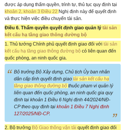
được áp dụng thẩm quyền, trình tự, thủ tục quy định tại
khoản 2, khoản 3 Điều 22
Nghị định này để quyết định
và thực hiện việc điều chuyển tài sản.
Điều 6. Thẩm quyền quyết định giao quản lý
tài sản
kết cấu hạ tầng giao thông đường bộ
1. Thủ tướng Chính phủ quyết định giao đối với
tài sản
kết cấu hạ tầng giao thông đường bộ
có liên quan đến
quốc phòng, an ninh quốc gia.
Bộ trưởng Bộ Xây dựng, Chủ tịch Ủy ban nhân
dân cấp tỉnh quyết định giao
tài sản kết cấu hạ
tầng giao thông đường bộ
thuộc phạm vi quản lý
liên quan đến quốc phòng, an ninh quốc gia quy
định tại khoản 1 Điều 6 Nghị định 44/2024/NĐ-
CP theo quy định tại
khoản 1 Điều 7 Nghị định
127/2025/NĐ-CP
.
2. Bộ trưởng
Bộ Giao thông vận tải
quyết định giao đối