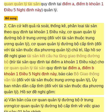
quan quản lý tài sản
quy định tại
điểm a, điểm b khoản 1
Điều 5 Nghị định này
) quản lý.
Bổ sung
2. Căn cứ kết quả rà soát, thống kê, phân loại tài sản
theo quy định tại khoản 1 Điều này, cơ quan quản lý
đường bộ ở trung ương (đối với tài sản thuộc trung
ương quản lý), cơ quan quản lý đường bộ cấp tỉnh (đối
với tài sản thuộc địa phương quản lý) chủ trì, lập hồ sơ
đề nghị giao
tài sản kết cấu hạ tầng giao thông đường
bộ
(trừ tài sản quy định tại điểm a khoản 1 Điều này) cho
cơ quan quản lý tài sản
quy định tại
điểm a, điểm b
khoản 1 Điều 5 Nghị định này
, báo cáo
Bộ Giao thông
vận tải
(đối với tài sản thuộc trung ương quản lý), Ủy
ban nhân dân cấp tỉnh (đối với tài sản thuộc địa phương
quản lý). Hồ sơ đề nghị gồm:
a) Văn bản của cơ quan quản lý đường bộ ở trung
ương/cơ quan quản lý đường bộ cấp tỉnh về việc giao
tài sản: 01 bản chính.