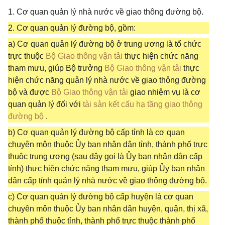
1. Cơ quan quản lý nhà nước về giao thông đường bộ.
2. Cơ quan quản lý đường bộ, gồm:
a) Cơ quan quản lý đường bộ ở trung ương là tổ chức
trực thuộc
Bộ Giao thông vận tải
thực hiện chức năng
tham mưu, giúp Bộ trưởng
Bộ Giao thông vận tải
thực
hiện chức năng quản lý nhà nước về giao thông đường
bộ và được
Bộ Giao thông vận tải
giao nhiệm vụ là cơ
quan quản lý đối với
tài sản kết cấu hạ tầng giao thông
đường bộ
.
b) Cơ quan quản lý đường bộ cấp tỉnh là cơ quan
chuyên môn thuộc Ủy ban nhân dân tỉnh, thành phố trực
thuộc trung ương (sau đây gọi là Ủy ban nhân dân cấp
tỉnh) thực hiện chức năng tham mưu, giúp Ủy ban nhân
dân cấp tỉnh quản lý nhà nước về giao thông đường bộ.
c) Cơ quan quản lý đường bộ cấp huyện là cơ quan
chuyên môn thuộc Ủy ban nhân dân huyện, quận, thị xã,
thành phố thuộc tỉnh, thành phố trực thuộc thành phố