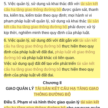
5. Việc quản lý, sử dụng và khai thác đối với
tài sản kết
cấu hạ tầng giao thông đường bộ
được giám sát, thanh
tra, kiểm tra, kiểm toán theo quy định; mọi hành vi vi
phạm pháp luật về quản lý, sử dụng và khai thác
tài sản
kết cấu hạ tầng giao thông đường bộ
phải được xử lý
kịp thời, nghiêm minh theo quy định của pháp luật.
6. Việc quản lý, sử dụng đối với đất gắn với
tài sản kết
cấu hạ tầng giao thông đường bộ
thực hiện theo quy
định của pháp luật về đất đai,
pháp luật về giao thông
đường bộ
và pháp luật khác có liên quan.
Việc sử dụng quỹ đất để tạo vốn phát triển
tài sản kết
cấu hạ tầng giao thông đường bộ
thực hiện theo quy
định của pháp luật về đất đai.
Chương II
GIAO QUẢN LÝ
TÀI SẢN KẾT CẤU HẠ TẦNG GIAO
THÔNG ĐƯỜNG BỘ
Điều 5. Phạm vi và hình thức giao quản lý
tài sản kết
cấu hạ tầng giao thông đường bộ
cho cơ quan quản