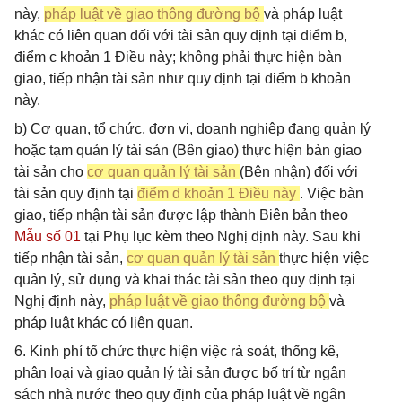
này,
pháp luật về giao thông đường bộ
và pháp luật
khác có liên quan đối với tài sản quy định tại điểm b,
điểm c khoản 1 Điều này; không phải thực hiện bàn
giao, tiếp nhận tài sản như quy định tại điểm b khoản
này.
b) Cơ quan, tổ chức, đơn vị, doanh nghiệp đang quản lý
hoặc tạm quản lý tài sản (Bên giao) thực hiện bàn giao
tài sản cho
cơ quan quản lý tài sản
(Bên nhận) đối với
tài sản quy định tại
điểm d khoản 1 Điều này
. Việc bàn
giao, tiếp nhận tài sản được lập thành Biên bản theo
Mẫu số 01
tại Phụ lục kèm theo Nghị định này. Sau khi
tiếp nhận tài sản,
cơ quan quản lý tài sản
thực hiện việc
quản lý, sử dụng và khai thác tài sản theo quy định tại
Nghị định này,
pháp luật về giao thông đường bộ
và
pháp luật khác có liên quan.
6. Kinh phí tổ chức thực hiện việc rà soát, thống kê,
phân loại và giao quản lý tài sản được bố trí từ ngân
sách nhà nước theo quy định của pháp luật về ngân