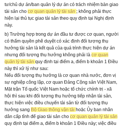
tư/chủ dự án/ban quản lý dự án có trách nhiệm bàn giao
tài sản cho
cơ quan quản lý tài sản
; không phải thực
hiện lại thủ tục giao tài sản theo quy định tại Nghị định
này.
b) Trường hợp trong dự án đầu tư được cơ quan, người
có thẩm quyền phê duyệt có xác định đối tượng thụ
hưởng tài sản là kết quả của quá trình thực hiện dự án
nhưng đối tượng thụ hưởng không phải là
cơ quan
quản lý tài sản
quy định tại điểm a, điểm b khoản 1 Điều
này thì xử lý như sau:
Nếu đối tượng thụ hưởng là cơ quan nhà nước, đơn vị
sự nghiệp công lập, cơ quan Đảng Cộng sản Việt Nam,
Mặt trận Tổ quốc Việt Nam hoặc tổ chức chính trị - xã
hội thì sau khi đối tượng thụ hưởng tiếp nhận tài sản,
thực hiện việc điều chuyển tài sản từ đối tượng thụ
hưởng sang
Bộ Giao thông vận tải
hoặc Ủy ban nhân
dân cấp tỉnh để giao tài sản cho
cơ quan quản lý tài sản
quy định tại điểm a, điểm b khoản 1 Điều này; việc điều