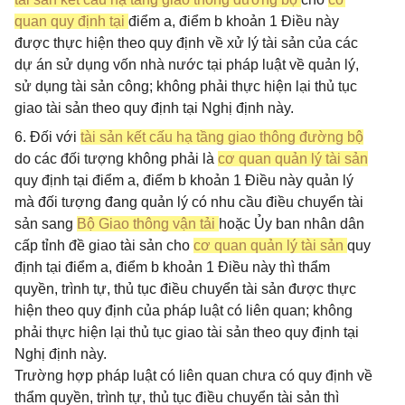
quan quy định tại
điểm a, điểm b khoản 1 Điều này
được thực hiện theo quy định về xử lý tài sản của các
dự án sử dụng vốn nhà nước tại pháp luật về quản lý,
sử dụng tài sản công; không phải thực hiện lại thủ tục
giao tài sản theo quy định tại Nghị định này.
6. Đối với
tài sản kết cấu hạ tầng giao thông đường bộ
do các đối tượng không phải là
cơ quan quản lý tài sản
quy định tại điểm a, điểm b khoản 1 Điều này quản lý
mà đối tượng đang quản lý có nhu cầu điều chuyển tài
sản sang
Bộ Giao thông vận tải
hoặc Ủy ban nhân dân
cấp tỉnh đề giao tài sản cho
cơ quan quản lý tài sản
quy
định tại điểm a, điểm b khoản 1 Điều này thì thẩm
quyền, trình tự, thủ tục điều chuyển tài sản được thực
hiện theo quy định của pháp luật có liên quan; không
phải thực hiện lại thủ tục giao tài sản theo quy định tại
Nghị định này.
Trường hợp pháp luật có liên quan chưa có quy định về
thẩm quyền, trình tự, thủ tục điều chuyển tài sản thì