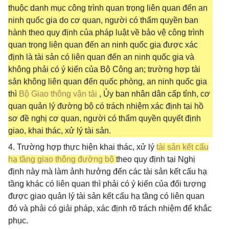
thuộc danh mục công trình quan trọng liên quan đến an
ninh quốc gia do cơ quan, người có thẩm quyền ban
hành theo quy định của pháp luật về bảo vệ công trình
quan trọng liên quan đến an ninh quốc gia được xác
định là tài sản có liên quan đến an ninh quốc gia và
không phải có ý kiến của Bộ Công an; trường hợp tài
sản không liên quan đến quốc phòng, an ninh quốc gia
thì
Bộ Giao thông vận tải
, Ủy ban nhân dân cấp tỉnh, cơ
quan quản lý đường bộ có trách nhiệm xác định tại hồ
sơ đề nghị cơ quan, người có thẩm quyền quyết định
giao, khai thác, xử lý tài sản.
4. Trường hợp thực hiện khai thác, xử lý
tài sản kết cấu
hạ tầng giao thông đường bộ
theo quy định tại Nghị
định này mà làm ảnh hưởng đến các tài sản kết cấu hạ
tầng khác có liên quan thì phải có ý kiến của đối tượng
được giao quản lý tài sản kết cấu hạ tầng có liên quan
đó và phải có giải pháp, xác định rõ trách nhiệm để khắc
phục.