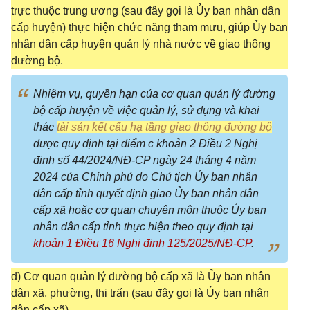
trực thuộc trung ương (sau đây gọi là Ủy ban nhân dân
cấp huyện) thực hiện chức năng tham mưu, giúp Ủy ban
nhân dân cấp huyện quản lý nhà nước về giao thông
đường bộ.
Nhiệm vụ, quyền hạn của cơ quan quản lý đường
bộ cấp huyện về việc quản lý, sử dụng và khai
thác
tài sản kết cấu hạ tầng giao thông đường bộ
được quy định tại điểm c khoản 2 Điều 2 Nghị
định số 44/2024/NĐ-CP ngày 24 tháng 4 năm
2024 của Chính phủ do Chủ tịch Ủy ban nhân
dân cấp tỉnh quyết định giao Ủy ban nhân dân
cấp xã hoặc cơ quan chuyên môn thuộc Ủy ban
nhân dân cấp tỉnh thực hiện theo quy định tại
khoản 1 Điều 16 Nghị định 125/2025/NĐ-CP
.
d) Cơ quan quản lý đường bộ cấp xã là Ủy ban nhân
dân xã, phường, thị trấn (sau đây gọi là Ủy ban nhân
dân cấp xã).