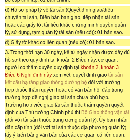
d) Hồ sơ pháp lý về tài sản (Quyết định giao/điều
chuyển tài sản, Biên bản bàn giao, tiếp nhận tài sản
hoặc các giấy tờ, tài liệu khác chứng minh quyền quản
lý, sử dụng, tạm quản lý tài sản (nếu có)): 01 bản sao.
đ) Giấy tờ khác có liên quan (nếu có): 01 bản sao.
3. Trong thời hạn 30 ngày, kể từ ngày nhận được đầy đủ
hồ sơ theo quy định tại khoản 2 Điều này, cơ quan,
người có thẩm quyền quy định tại
khoản 2, khoản 3
Điều 6 Nghị định này
xem xét, quyết định giao
tài sản
kết cấu hạ tầng giao thông đường bộ
đối với trường
hợp thuộc thẩm quyền hoặc có văn bản hồi đáp trong
trường hợp đề nghị giao tài sản chưa phù hợp.
Trường hợp việc giao tài sản thuộc thẩm quyền quyết
định của Thủ tướng Chính phủ thì
Bộ Giao thông vận tải
(đối với tài sản thuộc trung ương quản lý), Ủy ban nhân
dân cấp tỉnh (đối với tài sản thuộc địa phương quản lý)
lấy ý kiến bằng văn bản của các cơ quan có liên quan,