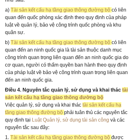
a)
Tài sản kết cấu hạ tầng giao thông đường bộ
có liên
quan đến quốc phòng xác định theo quy định của pháp
luật về quản lý, bảo vệ công trình quốc phòng và khu
quân sự.
b)
Tài sản kết cấu hạ tầng giao thông đường bộ
có liên
quan đến an ninh quốc gia là tài sản thuộc danh mục
công trình quan trọng liên quan đến an ninh quốc gia do
cơ quan, người có thẩm quyền ban hành theo quy định
của pháp luật về bảo vệ công trình quan trọng liên quan
đến an ninh quốc gia.
Điều 4. Nguyên tắc quản lý, sử dụng và khai thác
tài
sản kết cấu hạ tầng giao thông đường bộ
Việc quản lý, sử dụng và khai thác
tài sản kết cấu hạ
tầng giao thông đường bộ
phải tuân thủ các nguyên tắc
quy định tại
Luật Quản lý, sử dụng tài sản công
và các
nguyên tắc sau đây:
1.
Tài sản kết cấu hạ tầng giao thông đường bộ
được