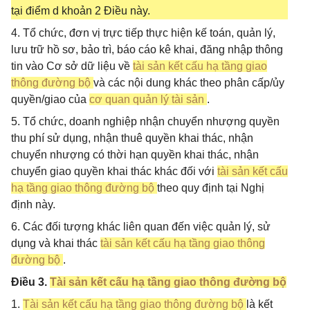
tại điểm d khoản 2 Điều này.
4. Tổ chức, đơn vị trực tiếp thực hiện kế toán, quản lý,
lưu trữ hồ sơ, bảo trì, báo cáo kê khai, đăng nhập thông
tin vào Cơ sở dữ liệu về
tài sản kết cấu hạ tầng giao
thông đường bộ
và các nội dung khác theo phân cấp/ủy
quyền/giao của
cơ quan quản lý tài sản
.
5. Tổ chức, doanh nghiệp nhận chuyển nhượng quyền
thu phí sử dụng, nhận thuê quyền khai thác, nhận
chuyển nhượng có thời hạn quyền khai thác, nhận
chuyển giao quyền khai thác khác đối với
tài sản kết cấu
hạ tầng giao thông đường bộ
theo quy định tại Nghị
định này.
6. Các đối tượng khác liên quan đến việc quản lý, sử
dụng và khai thác
tài sản kết cấu hạ tầng giao thông
đường bộ
.
Điều 3.
Tài sản kết cấu hạ tầng giao thông đường bộ
1.
Tài sản kết cấu hạ tầng giao thông đường bộ
là kết