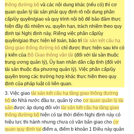
thông đường bộ
và các nội dung khác (nếu có) thì cơ
quan quản lý tài sản phải quy định rõ nội dung phân
cấp/ủy quyền/giao và quy trình nội bộ để bảo đảm thực
hiện đầy đủ nhiệm vụ, quyền hạn, trách nhiệm theo quy
định tại Nghị định này. Riêng việc phân cấp/ủy
quyền/giao thực hiện kế toán, bảo trì
tài sản kết cấu hạ
tầng giao thông đường bộ
chỉ được thực hiện sau khi có
ý kiến của
Bộ Giao thông vận tải
(đối với tài sản thuộc
trung ương quản lý), Ủy ban nhân dân cấp tỉnh (đối với
tài sản thuộc địa phương quản lý). Việc phân cấp/ủy
quyền trong các trường hợp khác thực hiện theo quy
định của pháp luật có liên quan.
3. Việc giao
tài sản kết cấu hạ tầng giao thông đường
bộ
do Nhà nước đầu tư, quản lý cho
cơ quan quản lý tài
sản
được áp dụng đối với
tài sản kết cấu hạ tầng giao
thông đường bộ
hiện có tại thời điểm Nghị định này có
hiệu lực thi hành nhưng chưa có văn bản giao cho
cơ
quan quy định tại
điểm a, điểm b khoản 1 Điều này quản