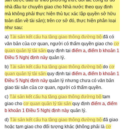
nhà đầu tư chuyển giao cho Nhà nước theo quy định
mà không phải thực hiện thủ tục xác lập quyền sở hữu
toàn dân về tài sản); trên cơ sở đó, thực hiện phân loại
như sau:
a)
Tài sản kết cấu hạ tầng giao thông đường bộ
đã có
văn bản của cơ quan, người có thẩm quyền giao cho
cơ
quan quản lý tài sản
quy định tại
điểm a, điểm b khoản 1
Điều 5 Nghị định này
quản lý.
b)
Tài sản kết cấu hạ tầng giao thông đường bộ
do
cơ
quan quản lý tài sản
quy định tại
điểm a, điểm b khoản 1
Điều 5 Nghị định này
quản lý nhưng chưa có văn bản
giao tài sản của cơ quan, người có thẩm quyền.
c)
Tài sản kết cấu hạ tầng giao thông đường bộ
tạm
giao cho
cơ quan quản lý tài sản
quy định
điểm a, điểm
b khoản 1 Điều 5 Nghị định này
quản lý.
d)
Tài sản kết cấu hạ tầng giao thông đường bộ
đã giao
hoặc tạm giao cho đối tượng khác (không phải là
cơ