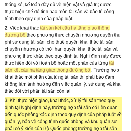
thống kê, kế toán đầy đủ về hiện vật và giá trị; được
thực hiện chế độ tính hao mòn tài sản và bảo trì công
trình theo quy định của pháp luật.
2. Việc khai thác
tài sản kết cấu hạ tầng giao thông
đường bộ
theo phương thức chuyển nhượng quyền thu
phí sử dụng tài sản, cho thuê quyền khai thác tài sản,
chuyển nhượng có thời hạn quyền khai thác tài sản và
phương thức khác theo quy định tại Nghị định này được
thực hiện đối với toàn bộ hoặc một phần của từng
tài
sản kết cấu hạ tầng giao thông đường bộ
. Trường hợp
khai thác một phần của từng tài sản thì phải bảo đảm
không làm ảnh hưởng đến việc quản lý, sử dụng và khai
thác đối với phân tài sản còn lại.
3. Khi thực hiện giao, khai thác, xử lý tài sản theo quy
định tại Nghị định này, trường hợp tài sản có liên quan
đến quốc phòng xác định theo quy định của pháp luật về
quản lý, bảo vệ công trình quốc phòng và khu quân sự
phải có ý kiến của Bộ Quốc phòng; trường hợp tài sản