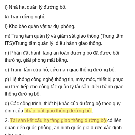
i) Nhà hạt quản lý đường bộ.
k) Trạm dừng nghỉ.
l) Kho bảo quản vật tư dự phòng.
m) Trung tâm quản lý và giám sát giao thông (Trung tâm
ITS)/Trung tâm quản lý, điều hành giao thông.
n) Phần đất hành lang an toàn đường bộ đã được bồi
thường, giải phóng mặt bằng.
o) Trung tâm cứu hộ, cứu nạn giao thông đường bộ.
p) Hệ thống công nghệ thông tin, máy móc, thiết bị phục
vụ trực tiếp cho công tác quản lý tài sản, điều hành giao
thông đường bộ.
q) Các công trình, thiết bị khác của đường bộ theo quy
định của
pháp luật giao thông đường bộ
.
2.
Tài sản kết cấu hạ tầng giao thông đường bộ
có liên
quan đến quốc phòng, an ninh quốc gia được xác định
như sau: