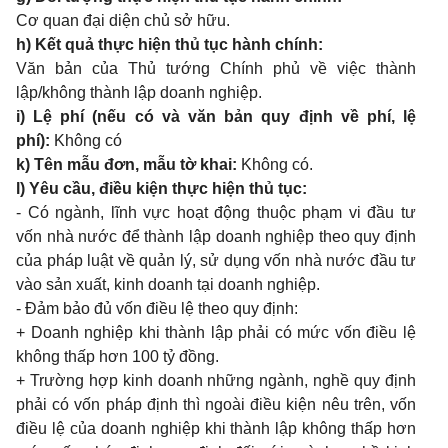
Cơ quan đại diện chủ sở hữu.
h) Kết quả thực hiện thủ tục hành chính:
Văn bản của Thủ tướng Chính phủ về việc thành
lập/không thành lập doanh nghiệp.
i) Lệ phí (nếu có và văn bản quy định về phí, lệ
phí):
Không có
k) Tên mẫu đơn, mẫu tờ khai:
Không có.
l) Yêu cầu, điều kiện thực hiện thủ tục:
- Có ngành, lĩnh vực hoạt động thuộc phạm vi đầu tư
vốn nhà nước để thành lập doanh nghiệp theo quy định
của pháp luật về quản lý, sử dụng vốn nhà nước đầu tư
vào sản xuất, kinh doanh tại doanh nghiệp.
- Đảm bảo đủ vốn điều lệ theo quy định:
+ Doanh nghiệp khi thành lập phải có mức vốn điều lệ
không thấp hơn 100 tỷ đồng.
+ Trường hợp kinh doanh những ngành, nghề quy định
phải có vốn pháp định thì ngoài điều kiện nêu trên, vốn
điều lệ của doanh nghiệp khi thành lập không thấp hơn