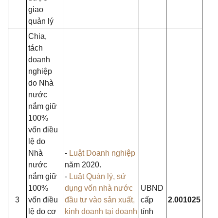
giao
quản lý
Chia,
tách
doanh
nghiệp
do Nhà
nước
nắm giữ
100%
vốn điều
lệ do
Nhà
-
Luật Doanh nghiệp
nước
năm 2020.
nắm giữ
-
Luật Quản lý, sử
100%
dụng vốn nhà nước
UBND
3
vốn điều
đầu tư vào sản xuất,
cấp
2.001025
lệ do cơ
kinh doanh tại doanh
tỉnh