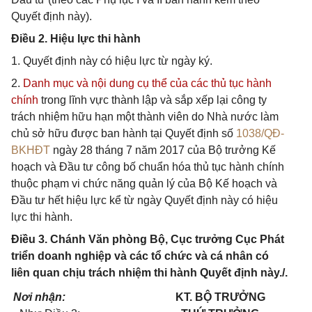
Quyết định này).
Điều 2. Hiệu lực thi hành
1. Quyết định này có hiệu lực từ ngày ký.
2.
Danh mục và nội dung cụ thể của các thủ tục hành
chính
trong lĩnh vực thành lập và sắp xếp lại công ty
trách nhiệm hữu hạn một thành viên do Nhà nước làm
chủ sở hữu được ban hành tại Quyết định số
1038/QĐ-
BKHĐT
ngày 28 tháng 7 năm 2017 của Bộ trưởng Kế
hoạch và Đầu tư công bố chuẩn hóa thủ tục hành chính
thuộc phạm vi chức năng quản lý của Bộ Kế hoạch và
Đầu tư hết hiệu lực kể từ ngày Quyết định này có hiệu
lực thi hành.
Điều 3. Chánh Văn phòng Bộ, Cục trưởng Cục Phát
triển doanh nghiệp và các tổ chức và cá nhân có
liên quan chịu trách nhiệm thi hành Quyết định này./.
Nơi nhận:
KT. BỘ TRƯỞNG