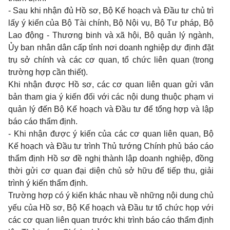
- Sau khi nhận đủ Hồ sơ, Bộ Kế hoạch và Đầu tư chủ trì
lấy ý kiến của Bộ Tài chính, Bộ Nội vụ, Bộ Tư pháp, Bộ
Lao động - Thương binh và xã hội, Bộ quản lý ngành,
Ủy ban nhân dân cấp tỉnh nơi doanh nghiệp dự định đặt
trụ sở chính và các cơ quan, tổ chức liên quan (trong
trường hợp cần thiết).
Khi nhận được Hồ sơ, các cơ quan liên quan gửi văn
bản tham gia ý kiến đối với các nội dung thuộc phạm vi
quản lý đến Bộ Kế hoạch và Đầu tư để tổng hợp và lập
báo cáo thẩm định.
- Khi nhận được ý kiến của các cơ quan liên quan, Bộ
Kế hoạch và Đầu tư trình Thủ tướng Chính phủ báo cáo
thẩm định Hồ sơ đề nghị thành lập doanh nghiệp, đồng
thời gửi cơ quan đại diện chủ sở hữu để tiếp thu, giải
trình ý kiến thẩm định.
Trường hợp có ý kiến khác nhau về những nội dung chủ
yếu của Hồ sơ, Bộ Kế hoạch và Đầu tư tổ chức họp với
các cơ quan liên quan trước khi trình báo cáo thẩm định