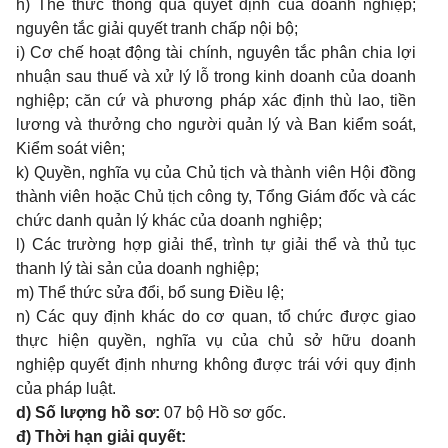
h) Thể thức thông qua quyết định của doanh nghiệp;
nguyên tắc giải quyết tranh chấp nội bộ;
i) Cơ chế hoạt động tài chính, nguyên tắc phân chia lợi
nhuận sau thuế và xử lý lỗ trong kinh doanh của doanh
nghiệp; căn cứ và phương pháp xác định thù lao, tiền
lương và thưởng cho người quản lý và Ban kiểm soát,
Kiểm soát viên;
k) Quyền, nghĩa vụ của Chủ tịch và thành viên Hội đồng
thành viên hoặc Chủ tịch công ty, Tổng Giám đốc và các
chức danh quản lý khác của doanh nghiệp;
l) Các trường hợp giải thể, trình tự giải thể và thủ tục
thanh lý tài sản của doanh nghiệp;
m) Thể thức sửa đổi, bổ sung Điều lệ;
n) Các quy định khác do cơ quan, tổ chức được giao
thực hiện quyền, nghĩa vụ của chủ sở hữu doanh
nghiệp quyết định nhưng không được trái với quy định
của pháp luật.
d) Số lượng hồ sơ:
07 bộ Hồ sơ gốc.
đ) Thời hạn giải quyết: