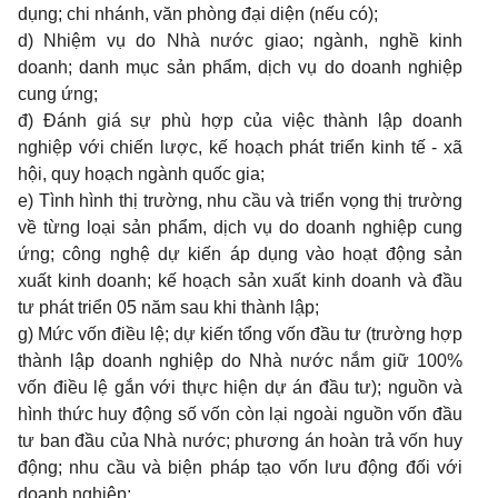
dụng; chi nhánh, văn phòng đại diện (nếu có);
d) Nhiệm vụ do Nhà nước giao; ngành, nghề kinh
doanh; danh mục sản phẩm, dịch vụ do doanh nghiệp
cung ứng;
đ) Đánh giá sự phù hợp của việc thành lập doanh
nghiệp với chiến lược, kế hoạch phát triển kinh tế - xã
hội, quy hoạch ngành quốc gia;
e) Tình hình thị trường, nhu cầu và triển vọng thị trường
về từng loại sản phẩm, dịch vụ do doanh nghiệp cung
ứng; công nghệ dự kiến áp dụng vào hoạt động sản
xuất kinh doanh; kế hoạch sản xuất kinh doanh và đầu
tư phát triển 05 năm sau khi thành lập;
g) Mức vốn điều lệ; dự kiến tổng vốn đầu tư (trường hợp
thành lập doanh nghiệp do Nhà nước nắm giữ 100%
vốn điều lệ gắn với thực hiện dự án đầu tư); nguồn và
hình thức huy động số vốn còn lại ngoài nguồn vốn đầu
tư ban đầu của Nhà nước; phương án hoàn trả vốn huy
động; nhu cầu và biện pháp tạo vốn lưu động đối với
doanh nghiệp;