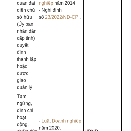
quan đại
nghiệp
năm 2014
diện chủ
- Nghị định
sở hữu
số
23/2022/NĐ-CP
.
(Ủy ban
nhân dân
cấp tỉnh)
quyết
định
thành lập
hoặc
được
giao
quản lý
Tạm
ngừng,
đình chỉ
hoạt
-
Luật Doanh nghiệp
động,
năm 2020.