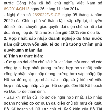
nước Cộng hòa xã hội chủ nghĩa Việt Nam số
69/2014/QH13
ngày 26 tháng 11 năm 2014.
- Nghị định số
23/2022/NĐ-CP
ngày 05 tháng 4 năm
2022 của Chính phủ về thành lập, sắp xếp lại, chuyển
đổi sở hữu, chuyển giao quyền đại diện chủ sở hữu tại
doanh nghiệp do Nhà nước nắm giữ 100% vốn điều lệ.
2. Hợp nhất, sáp nhập doanh nghiệp do Nhà nước
nắm giữ 100% vốn điều lệ do Thủ tướng Chính phủ
quyết định thành lập
a) Trình tự thực hiện:
- Cơ quan đại diện chủ sở hữu chỉ đạo một trong số các
công ty bị hợp nhất (trong trường hợp hợp nhất) hoặc
công ty nhận sáp nhập (trong trường hợp sáp nhập) lập
Hồ sơ đề nghị hợp nhất, sáp nhập, có ý kiến về việc
hợp nhất, sáp nhập và gửi Hồ sơ gốc đến Bộ Kế hoạch
và Đầu tư để thẩm định.
- Sau khi nhận đủ Hồ sơ đề nghị hợp nhất, sáp nhập
doanh nghiệp do cơ quan đại diện chủ sở hữu đề xuất,
Bộ Kế hoạch và Đầu tư chủ trì lấy ý kiến của Bộ Tài