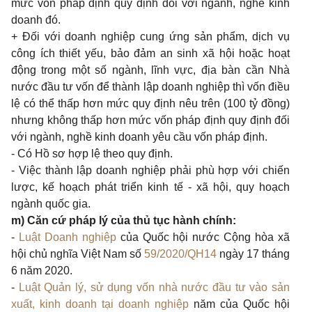
mức vốn pháp định quy định đối với ngành, nghề kinh
doanh đó.
+ Đối với doanh nghiệp cung ứng sản phẩm, dịch vụ
công ích thiết yếu, bảo đảm an sinh xã hội hoặc hoạt
động trong một số ngành, lĩnh vực, địa bàn cần Nhà
nước đầu tư vốn để thành lập doanh nghiệp thì vốn điều
lệ có thể thấp hơn mức quy định nêu trên (100 tỷ đồng)
nhưng không thấp hơn mức vốn pháp định quy định đối
với ngành, nghề kinh doanh yêu cầu vốn pháp định.
- Có Hồ sơ hợp lệ theo quy định.
- Việc thành lập doanh nghiệp phải phù hợp với chiến
lược, kế hoạch phát triển kinh tế - xã hội, quy hoạch
ngành quốc gia.
m) Căn cứ pháp lý của thủ tục hành chính:
-
Luật Doanh nghiệp
của Quốc hội nước Cộng hòa xã
hội chủ nghĩa Việt Nam số
59/2020/QH14
ngày 17 tháng
6 năm 2020.
-
Luật Quản lý, sử dụng vốn nhà nước đầu tư vào sản
xuất, kinh doanh tại doanh nghiệp
năm của Quốc hội