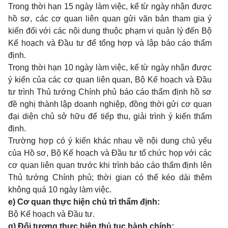
Trong thời hạn 15 ngày làm việc, kể từ ngày nhận được
hồ sơ, các cơ quan liên quan gửi văn bản tham gia ý
kiến đối với các nội dung thuộc phạm vi quản lý đến Bộ
Kế hoạch và Đầu tư để tổng hợp và lập báo cáo thẩm
định.
Trong thời hạn 10 ngày làm việc, kể từ ngày nhận được
ý kiến của các cơ quan liên quan, Bộ Kế hoạch và Đầu
tư trình Thủ tướng Chính phủ báo cáo thẩm định hồ sơ
đề nghị thành lập doanh nghiệp, đồng thời gửi cơ quan
đại diện chủ sở hữu để tiếp thu, giải trình ý kiến thẩm
định.
Trường hợp có ý kiến khác nhau về nội dung chủ yếu
của Hồ sơ, Bộ Kế hoạch và Đầu tư tổ chức họp với các
cơ quan liên quan trước khi trình báo cáo thẩm định lên
Thủ tướng Chính phủ; thời gian có thể kéo dài thêm
không quá 10 ngày làm việc.
e) Cơ quan thực hiện chủ trì thẩm định:
Bộ Kế hoạch và Đầu tư.
g) Đối tượng thực hiện thủ tục hành chính: