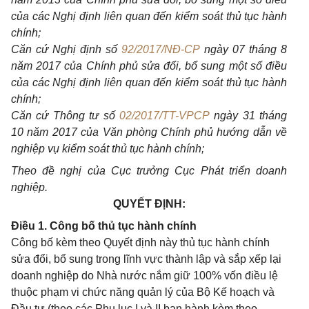
của các Nghị định liên quan đến kiểm soát thủ tục hành
chính;
Căn cứ Nghị định số
92/2017/NĐ-CP
ngày 07 tháng 8
năm 2017 của Chính phủ sửa đổi, bổ sung một số điều
của các Nghị định liên quan đến kiểm soát thủ tục hành
chính;
Căn cứ Thông tư số
02/2017/TT-VPCP
ngày 31 tháng
10 năm 2017 của Văn phòng Chính phủ hướng dẫn về
nghiệp vụ kiểm soát thủ tục hành chính;
Theo đề nghị của Cục trưởng Cục Phát triển doanh
nghiệp.
QUYẾT ĐỊNH:
Điều 1. Công bố thủ tục hành chính
Công bố kèm theo Quyết định này thủ tục hành chính
sửa đổi, bổ sung trong lĩnh vực thành lập và sắp xếp lại
doanh nghiệp do Nhà nước nắm giữ 100% vốn điều lệ
thuộc phạm vi chức năng quản lý của Bộ Kế hoạch và
Đầu tư (theo các Phụ lục I và II ban hành kèm theo