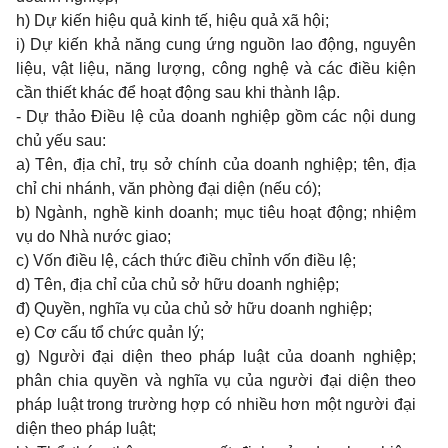
h) Dự kiến hiệu quả kinh tế, hiệu quả xã hội;
i) Dự kiến khả năng cung ứng nguồn lao động, nguyên
liệu, vật liệu, năng lượng, công nghệ và các điều kiện
cần thiết khác để hoạt động sau khi thành lập.
- Dự thảo Điều lệ của doanh nghiệp gồm các nội dung
chủ yếu sau:
a) Tên, địa chỉ, trụ sở chính của doanh nghiệp; tên, địa
chỉ chi nhánh, văn phòng đại diện (nếu có);
b) Ngành, nghề kinh doanh; mục tiêu hoạt động; nhiệm
vụ do Nhà nước giao;
c) Vốn điều lệ, cách thức điều chỉnh vốn điều lệ;
d) Tên, địa chỉ của chủ sở hữu doanh nghiệp;
đ) Quyền, nghĩa vụ của chủ sở hữu doanh nghiệp;
e) Cơ cấu tổ chức quản lý;
g) Người đại diện theo pháp luật của doanh nghiệp;
phân chia quyền và nghĩa vụ của người đại diện theo
pháp luật trong trường hợp có nhiều hơn một người đại
diện theo pháp luật;