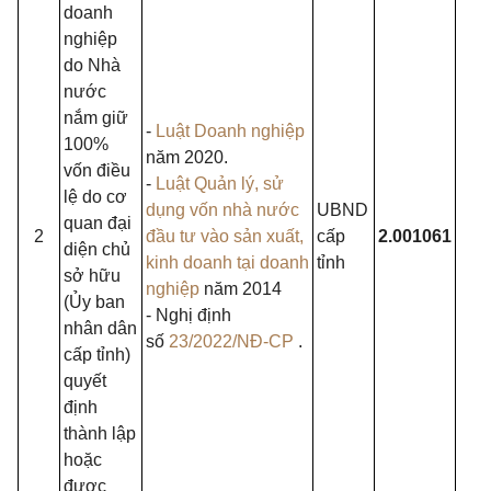
doanh
nghiệp
do Nhà
nước
nắm giữ
-
Luật Doanh nghiệp
100%
năm 2020.
vốn điều
-
Luật Quản lý, sử
lệ do cơ
dụng vốn nhà nước
UBND
quan đại
2
đầu tư vào sản xuất,
cấp
2.001061
diện chủ
kinh doanh tại doanh
tỉnh
sở hữu
nghiệp
năm 2014
(Ủy ban
- Nghị định
nhân dân
số
23/2022/NĐ-CP
.
cấp tỉnh)
quyết
định
thành lập
hoặc
được