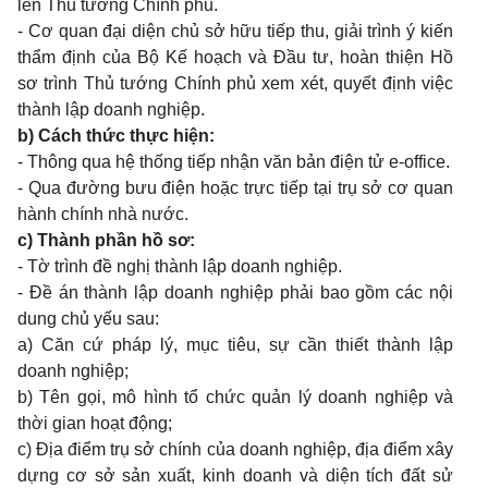
lên Thủ tướng Chính phủ.
- Cơ quan đại diện chủ sở hữu tiếp thu, giải trình ý kiến
thẩm định của Bộ Kế hoạch và Đầu tư, hoàn thiện Hồ
sơ trình Thủ tướng Chính phủ xem xét, quyết định việc
thành lập doanh nghiệp.
b) Cách thức thực hiện:
- Thông qua hệ thống tiếp nhận văn bản điện tử e-office.
- Qua đường bưu điện hoặc trực tiếp tại trụ sở cơ quan
hành chính nhà nước.
c) Thành phần hồ sơ:
- Tờ trình đề nghị thành lập doanh nghiệp.
- Đề án thành lập doanh nghiệp phải bao gồm các nội
dung chủ yếu sau:
a) Căn cứ pháp lý, mục tiêu, sự cần thiết thành lập
doanh nghiệp;
b) Tên gọi, mô hình tổ chức quản lý doanh nghiệp và
thời gian hoạt động;
c) Địa điểm trụ sở chính của doanh nghiệp, địa điểm xây
dựng cơ sở sản xuất, kinh doanh và diện tích đất sử