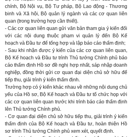
chính, Bộ Nội vụ, Bộ Tư pháp, Bộ Lao động - Thương
binh và Xã hội, Bộ quản lý ngành và các cơ quan liên
quan (trong trường hợp cần thiết).
- Các cơ quan liên quan gửi văn bản tham gia ý kiến đối
với các nội dung thuộc phạm vi quản lý đến Bộ Kế
hoạch và Đầu tư để tổng hợp và lập báo cáo thẩm định;
- Sau khi nhận được ý kiến của các cơ quan liên quan,
Bộ Kế hoạch và Đầu tư trình Thủ tướng Chính phủ báo
cáo thẩm định Hồ sơ đề nghị hợp nhất, sáp nhập doanh
nghiệp, đồng thời gửi cơ quan đại diện chủ sở hữu để
tiếp thu, giải trình ý kiến thẩm định.
Trường hợp có ý kiến khác nhau về những nội dung chủ
yếu của Hồ sơ, Bộ Kế hoạch và Đầu tư tổ chức họp với
các cơ quan liên quan trước khi trình báo cáo thẩm định
lên Thủ tướng Chính phủ.
- Cơ quan đại diện chủ sở hữu tiếp thu, giải trình ý kiến
thẩm định của Bộ Kế hoạch và Đầu tư, hoàn thiện Hồ
sơ trình Thủ tướng Chính phủ xem xét, quyết định.