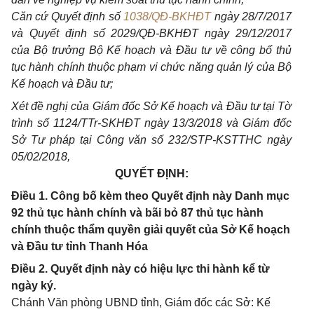
Căn cứ Quyết định số
1038/QĐ-BKHĐT
ngày 28/7/2017
và Quyết định số 2029/QĐ-BKHĐT ngày 29/12/2017
của Bộ trưởng Bộ Kế hoạch và Đầu tư về công bố thủ
tục hành chính thuộc phạm vi chức năng quản lý của Bộ
Kế hoạch và Đầu tư;
Xét đề nghị của Giám đốc Sở Kế hoạch và Đầu tư tại Tờ
trình số 1124/TTr-SKHĐT ngày 13/3/2018 và Giám đốc
Sở Tư pháp tại Công văn số 232/STP-KSTTHC ngày
05/02/2018,
QUYẾT ĐỊNH:
Điều 1. Công bố kèm theo Quyết định này Danh mục
92 thủ tục hành chính và bãi bỏ 87 thủ tục hành
chính thuộc thẩm quyền giải quyết của Sở Kế hoạch
và Đầu tư tỉnh Thanh Hóa
Điều 2. Quyết định này có hiệu lực thi hành kể từ
ngày ký.
Chánh Văn phòng UBND tỉnh, Giám đốc các Sở: Kế