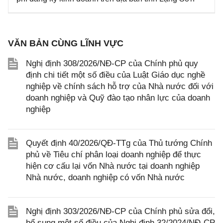
VĂN BẢN CÙNG LĨNH VỰC
Nghị định 308/2026/NĐ-CP của Chính phủ quy
định chi tiết một số điều của Luật Giáo dục nghề
nghiệp về chính sách hỗ trợ của Nhà nước đối với
doanh nghiệp và Quỹ đào tạo nhân lực của doanh
nghiệp
Quyết định 40/2026/QĐ-TTg của Thủ tướng Chính
phủ về Tiêu chí phân loại doanh nghiệp để thực
hiện cơ cấu lại vốn Nhà nước tại doanh nghiệp
Nhà nước, doanh nghiệp có vốn Nhà nước
Nghị định 303/2026/NĐ-CP của Chính phủ sửa đổi,
bổ sung một số điều của Nghị định 32/2024/NĐ-CP