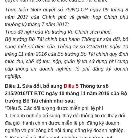
Thực hiện Nghị quyết số 75/NQ-CP ngày 09 tháng 8
năm 2017 của Chính phủ về phiên họp Chính phủ
thường kỳ tháng 7 năm 2017;
Theo đề nghị của Vụ trưởng Vụ Chính sách thuế,
Bộ trưởng Bộ Tài chính ban hành Thông tư sửa đổi, bổ
sung một số điều của Thông tư số 215/2016 ngày 10
tháng 11 năm 2016 của Bộ trưởng Bộ Tài chính quy định
mức thu, chế độ thu, nộp, quản lý và sử dụng phí cung
cấp thông tin doanh nghiệp, lệ phí đăng ký doanh
nghiệp.
Điều 1. Sửa đổi, bổ sung
Điều 5
Thông tư số
215/2016/TT-BTC ngày 10 tháng 11 năm 2016 của Bộ
trưởng Bộ Tài chính như sau:
“Điều 5. Các đối tượng được miễn phí, lệ phí
1. Doanh nghiệp bổ sung, thay đổi thông tin do thay đổi
địa giới hành chính được miễn lệ phí đăng ký doanh
nghiệp và phí công bố nội dung đăng ký doanh nghiệp.
2. Đăng ký giải thể doanh nghiệp, tạm ngừng kinh