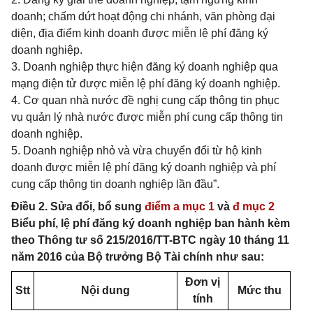
doanh; chấm dứt hoạt động chi nhánh, văn phòng đại
diện, địa điểm kinh doanh được miễn lệ phí đăng ký
doanh nghiệp.
3. Doanh nghiệp thực hiện đăng ký doanh nghiệp qua
mạng điện tử được miễn lệ phí đăng ký doanh nghiệp.
4. Cơ quan nhà nước đề nghị cung cấp thông tin phục
vụ quản lý nhà nước được miễn phí cung cấp thông tin
doanh nghiệp.
5. Doanh nghiệp nhỏ và vừa chuyển đổi từ hộ kinh
doanh được miễn lệ phí đăng ký doanh nghiệp và phí
cung cấp thông tin doanh nghiệp lần đầu”.
Điều 2. Sửa đổi, bổ sung
điểm a mục 1
và
đ mục 2
Biểu phí, lệ phí đăng ký doanh nghiệp ban hành kèm
theo Thông tư số 215/2016/TT-BTC ngày 10 tháng 11
năm 2016 của Bộ trưởng Bộ Tài chính như sau:
Đơn vị
Stt
Nội dung
Mức thu
tính