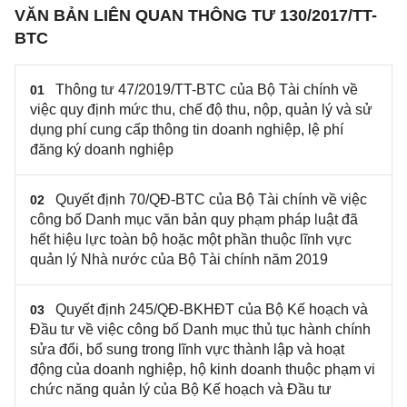
VĂN BẢN LIÊN QUAN THÔNG TƯ 130/2017/TT-
BTC
Thông tư 47/2019/TT-BTC của Bộ Tài chính về
01
việc quy định mức thu, chế độ thu, nộp, quản lý và sử
dụng phí cung cấp thông tin doanh nghiệp, lệ phí
đăng ký doanh nghiệp
Quyết định 70/QĐ-BTC của Bộ Tài chính về việc
02
công bố Danh mục văn bản quy phạm pháp luật đã
hết hiệu lực toàn bộ hoặc một phần thuộc lĩnh vực
quản lý Nhà nước của Bộ Tài chính năm 2019
Quyết định 245/QĐ-BKHĐT của Bộ Kế hoạch và
03
Đầu tư về việc công bố Danh mục thủ tục hành chính
sửa đổi, bổ sung trong lĩnh vực thành lập và hoạt
động của doanh nghiệp, hộ kinh doanh thuộc phạm vi
chức năng quản lý của Bộ Kế hoạch và Đầu tư