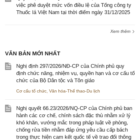
việc phê duyệt mức vốn điều lệ của Tổng công ty
Thuốc lá Việt Nam tại thời điểm ngày 31/12/2025
Xem thêm
VĂN BẢN MỚI NHẤT
Nghị định 297/2026/NĐ-CP của Chính phủ quy
định chức năng, nhiệm vụ, quyền hạn và cơ cấu tổ
chức của Bộ Dân tộc và Tôn giáo
Cơ cấu tổ chức
,
Văn hóa-Thể thao-Du lịch
Nghị quyết 66.23/2026/NQ-CP của Chính phủ ban
hành các cơ chế, chính sách đặc thù nhằm xử lý
khó khăn, vướng mắc trong pháp luật về phòng,
chống rửa tiền nhằm đáp ứng yêu cầu cấp bách
trong thực hiện cam kết quốc tế về trao đổi thông