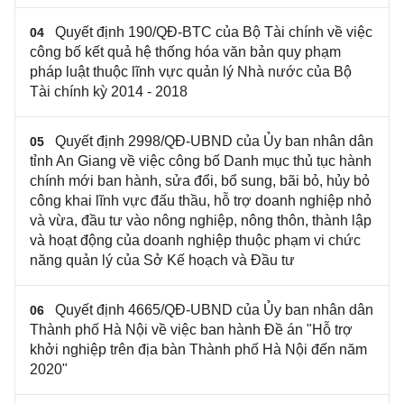
Quyết định 190/QĐ-BTC của Bộ Tài chính về việc
04
công bố kết quả hệ thống hóa văn bản quy phạm
pháp luật thuộc lĩnh vực quản lý Nhà nước của Bộ
Tài chính kỳ 2014 - 2018
Quyết định 2998/QĐ-UBND của Ủy ban nhân dân
05
tỉnh An Giang về việc công bố Danh mục thủ tục hành
chính mới ban hành, sửa đổi, bổ sung, bãi bỏ, hủy bỏ
công khai lĩnh vực đấu thầu, hỗ trợ doanh nghiệp nhỏ
và vừa, đầu tư vào nông nghiệp, nông thôn, thành lập
và hoạt động của doanh nghiệp thuộc phạm vi chức
năng quản lý của Sở Kế hoạch và Đầu tư
Quyết định 4665/QĐ-UBND của Ủy ban nhân dân
06
Thành phố Hà Nội về việc ban hành Đề án "Hỗ trợ
khởi nghiệp trên địa bàn Thành phố Hà Nội đến năm
2020"