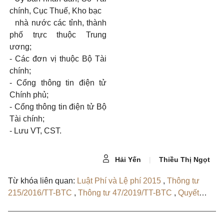
chính, Cục Thuế, Kho bạc
nhà nước các tỉnh, thành
phố trực thuộc Trung
ương;
- Các đơn vị thuộc Bộ Tài
chính;
- Cổng thông tin điện tử
Chính phủ;
- Cổng thông tin điện tử Bộ
Tài chính;
- Lưu VT, CST.
Hải Yến
|
Thiều Thị Ngọt
Từ khóa liên quan:
Luật Phí và Lệ phí 2015
,
Thông tư
215/2016/TT-BTC
,
Thông tư 47/2019/TT-BTC
,
Quyết
định 1092/QĐ-BTC