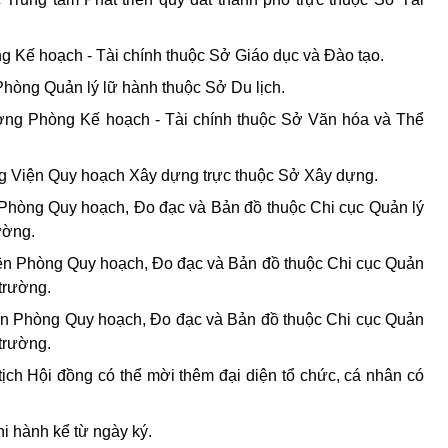
 Kế hoạch - Tài chính thuộc Sở Giáo dục và Đào tạo.
hòng Quản lý lữ hành thuộc Sở Du lịch.
ởng Phòng Kế hoạch - Tài chính thuộc Sở Văn hóa và Thể
ng Viện Quy hoạch Xây dựng trực thuộc Sở Xây dựng.
Phòng Quy hoạch, Đo đạc và Bản đồ thuộc Chi cục Quản lý
ường.
ên Phòng Quy hoạch, Đo đạc và Bản đồ thuộc Chi cục Quản
 trường.
n Phòng Quy hoạch, Đo đạc và Bản đồ thuộc Chi cục Quản
 trường.
tịch Hội đồng có thể mời thêm đại diện tổ chức, cá nhân có
hi hành kể từ ngày ký.