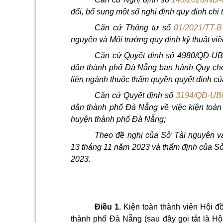
đổi, bổ sung một số nghị định quy định chi t
Căn cứ Thông tư số
01/2021/TT-
nguyên và Môi trường quy định kỹ thuật việ
Căn cứ Quyết định số 4980/QĐ-UB
dân thành phố Đà
Nẵng
ban hành Quy chế
liên ngành thuộc thẩm quyền quyết định c
Căn cứ Quyết định số
3194/QĐ-U
dân thành phố Đà Nẵng về việc kiện toàn
huyện thành phố Đà Nẵng;
Theo đề nghị của Sở Tài nguyên 
13 tháng 11 năm 2023 và thẩm định của Sở
2023.
Điều 1.
Kiện toàn thành viên Hội 
thành phố Đà Nẵng
(sau đây gọi tắt là H