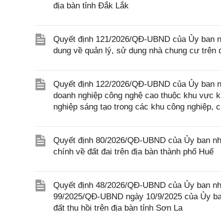
địa bàn tỉnh Đắk Lắk
Quyết định 121/2026/QĐ-UBND của Ủy ban nhâ
dung về quản lý, sử dụng nhà chung cư trên 
Quyết định 122/2026/QĐ-UBND của Ủy ban nhân
doanh nghiệp công nghệ cao thuộc khu vực ki
nghiệp sáng tạo trong các khu công nghiệp, 
Quyết định 80/2026/QĐ-UBND của Ủy ban nhân
chính về đất đai trên địa bàn thành phố Huế
Quyết định 48/2026/QĐ-UBND của Ủy ban nhâ
99/2025/QĐ-UBND ngày 10/9/2025 của Ủy ban
đất thu hồi trên địa bàn tỉnh Sơn La