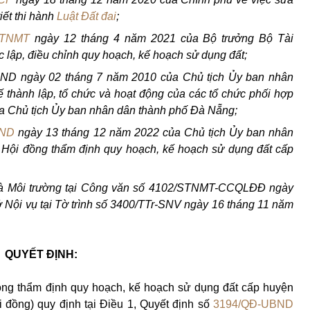
iết thi hành
Luật Đất đai
;
BTNMT
ngày 12 tháng 4 năm 2021 của Bộ trưởng Bộ Tài
c lập, điều chỉnh quy hoạch, kế hoạch sử dụng đất;
ND ngày 02 tháng 7 năm 2010 của Chủ tịch Ủy ban nhân
 thành lập, tổ chức và hoạt động của các tổ chức phối hợp
ủa Chủ tịch Ủy ban nhân dân thành phố Đà Nẵng;
BND
ngày 13 tháng 12 năm 2022 của Chủ tịch Ủy ban nhân
 Hội đồng thẩm định quy hoạch, kế hoạch sử dụng đất cấp
và Môi trường tại Công văn số 4102/STNMT-CCQLĐĐ ngày
 Nội vụ tại Tờ trình số 3400/TTr-SNV ngày 16 tháng 11 năm
QUYẾT ĐỊNH:
đồng thẩm định quy hoạch, kế hoạch sử dụng đất cấp huyện
ội đồng) quy định tại Điều 1, Quyết định số
3194/QĐ-UBND