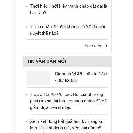
Thời hiệu khởi kiện tranh chấp đất đai là
bao lâu?
Tranh chấp đất đai không có Sổ đỏ giải
quyết thế nào?
Xem thêm
TIN VĂN BẢN MỚI
Điểm tin VBPL tuần từ 31/7
- 06/8/2026
Trước 15/8/2026, các Bộ, địa phương
phải rà soát lại thủ tục hành chính đã cắt
giảm dựa trên dữ liệu
Xem xét dùng kết quả học kỹ năng số
làm tiêu chí đánh giá, xếp loại cán bộ,