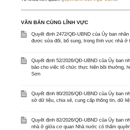
VĂN BẢN CÙNG LĨNH VỰC
Quyết định 2472/QĐ-UBND của Ủy ban nhân d
được sửa đổi, bổ sung, trong lĩnh vực nhà 
Quyết định 52/2026/QĐ-UBND của Ủy ban nhâ
bảo cho việc tổ chức thực hiện bồi thường, hỗ
Sơn
Quyết định 80/2026/QĐ-UBND của Ủy ban nhâ
sở dữ liệu, chia sẻ, cung cấp thông tin, dữ l
Quyết định 82/2026/QĐ-UBND của Ủy ban nhân
nhà ở giữa cơ quan Nhà nước có thẩm quyền 