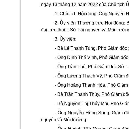
ngày 13 tháng 12 năm 2022 của Chủ tịch 
1. Chủ tịch Hội đồng: Ông Nguyễn 
2. Ủy viên Thường trực Hội đồng: 
đai trực thuộc Sở Tài nguyên và Môi trườn
3. Ủy viên:
- Bà Lê Thanh Tùng, Phó Giám đốc 
- Ông Đinh Thế Vinh, Phó Giám đốc
- Ông Trần Thủ, Phó Giám đốc Sở Tà
- Ông Lương Thạch Vỹ, Phó Giám đố
- Ông Hoàng Thanh Hòa, Phó Giám đ
- Bà Trần Thanh Thủy, Phó Giám đốc
- Bà Nguyễn Thị Thúy Mai, Phó Gi
-
Ông Nguyễn Hồng Song, Giám đố
nguyên và Môi trường.
- Ông Huỳnh Tấn Quang, Giám đốc T