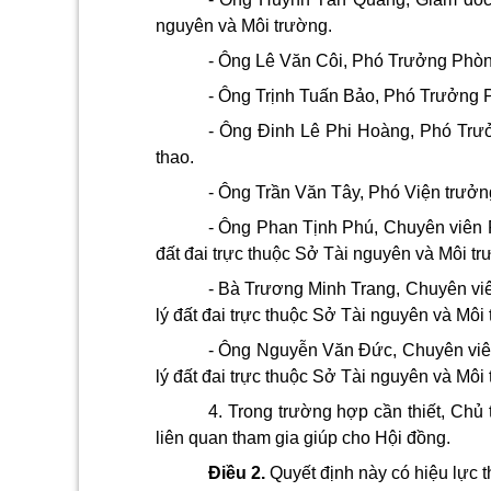
nguyên và Môi trường.
- Ông Lê Văn Côi, Phó Trưởng Phòng
- Ông Trịnh Tuấn Bảo, Phó Trưởng P
- Ông Đinh Lê Phi Hoàng, Phó Trư
thao.
- Ông Trần Văn Tây, Phó Viện trưở
- Ông Phan Tịnh Phú, Chuyên viên 
đất đai trực thuộc Sở Tài nguyên và Môi tr
- Bà Trương Minh Trang, Chuyên vi
lý đất đai trực thuộc Sở Tài nguyên và Môi
- Ông Nguyễn Văn Đức, Chuyên viê
lý đất đai trực thuộc Sở Tài nguyên và Môi
4. Trong trường hợp cần thiết, Chủ 
liên quan tham gia giúp cho Hội đồng.
Điều 2.
Quyết định này có hiệu lực t