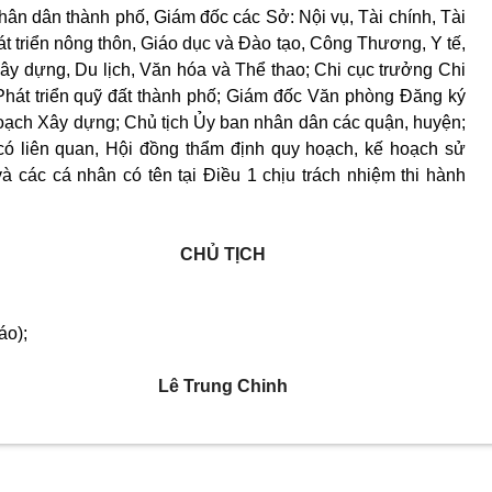
n dân thành phố, Giám đốc các Sở: Nội vụ, Tài chính
, Tài
 triển nông thôn, Giáo dục và Đào tạo, Công Thương, Y tế,
ây dựng, Du lịch, Văn hóa và Thể thao; Chi cục trưởng Chi
Phát triển quỹ đất thành phố; Giám đốc Văn phòng Đăng ký
hoạch Xây dựng; Chủ tịch Ủy ban nhân dân các quận, huyện;
 có liên quan, Hội đồng thẩm định quy hoạch, kế hoạch sử
à các cá nhân có tên tại Điều 1 chịu trách nhiệm thi hành
CHỦ TỊCH
áo);
Lê Trung Chinh