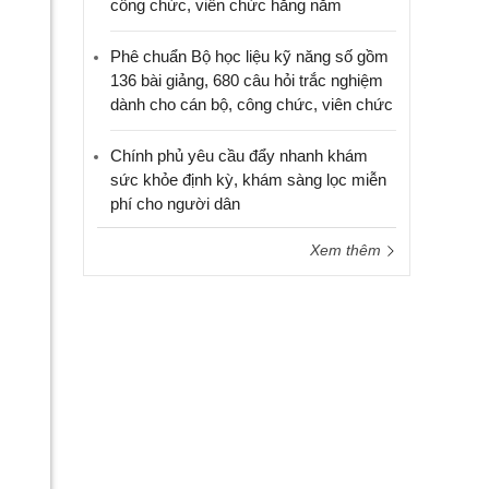
công chức, viên chức hằng năm
Phê chuẩn Bộ học liệu kỹ năng số gồm
136 bài giảng, 680 câu hỏi trắc nghiệm
dành cho cán bộ, công chức, viên chức
Chính phủ yêu cầu đẩy nhanh khám
sức khỏe định kỳ, khám sàng lọc miễn
phí cho người dân
Xem thêm