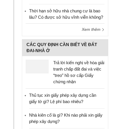
Thời hạn sở hữu nhà chung cư là bao
lâu? Có được sở hữu vĩnh viễn không?
Xem thêm
CÁC QUY ĐỊNH CẦN BIẾT VỀ ĐẤT
ĐAI-NHÀ Ở
Trả lời kiến nghị về hòa giải
tranh chấp đất đai và việc
“treo” hồ sơ cấp Giấy
chứng nhận
Thủ tục xin giấy phép xây dựng cần
giấy tờ gì? Lệ phí bao nhiêu?
Nhà kiên cố là gì? Khi nào phải xin giấy
phép xây dựng?