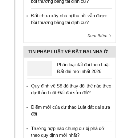
bồi thường bằng tái định cư?
Đất chưa xây nhà bị thu hồi vẫn được
bồi thường bằng tái định cư?
Xem thêm
TIN PHÁP LUẬT VỀ ĐẤT ĐAI-NHÀ Ở
Phân loại đất đai theo Luật
Đất đai mới nhất 2026
Quy định về Sổ đỏ thay đổi thế nào theo
dự thảo Luật Đất đai sửa đổi?
Điểm mới của dự thảo Luật đất đai sửa
đổi
Trường hợp nào chung cư bị phá dỡ
theo quy định mới nhất?