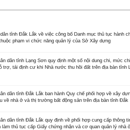
ân tỉnh Đắk Lắk về việc công bố Danh mục thủ tục hành c
ở thuộc phạm vi chức năng quản lý của Sở Xây dựng
n dân tỉnh Lạng Sơn quy định một số nội dung chi, mức ch
 trợ, tái định cư khi Nhà nước thu hồi đất trên địa bàn tỉnh
n dân tỉnh Đắk Lắk ban hành Quy chế phối hợp về xây dự
iệu về nhà ở và thị trường bất động sản trên địa bàn tỉnh Đắk
 dân tỉnh Đắk Lắk quy định về phối hợp cung cấp thông ti
làm thủ tục cấp Giấy chứng nhận và cơ quan quản lý nhà ở