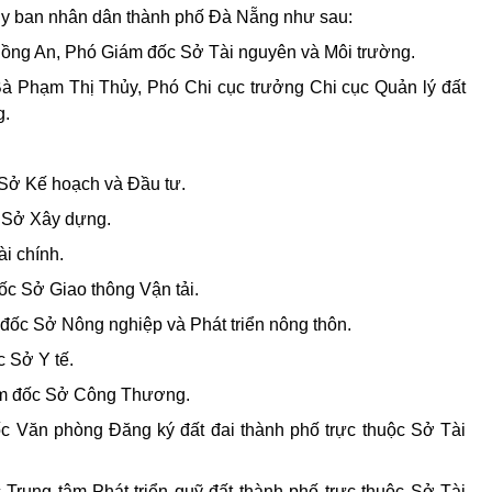
Ủy ban nhân dân thành phố Đà Nẵng như sau:
Hồng An, Phó Giám đốc Sở Tài nguyên và Môi trường.
Bà Phạm Thị Thủy, Phó Chi cục trưởng Chi cục Quản lý đất
g.
Sở Kế hoạch và Đầu tư.
 Sở Xây dựng.
i chính.
c Sở Giao thông Vận tải.
ốc Sở Nông nghiệp và Phát triển nông thôn.
 Sở Y tế.
ám đốc Sở Công Thương.
c Văn phòng Đăng ký đất đai
thành
phố trực thuộc Sở Tài
rung tâm Phát triển quỹ đất thành phố trực thuộc Sở Tài