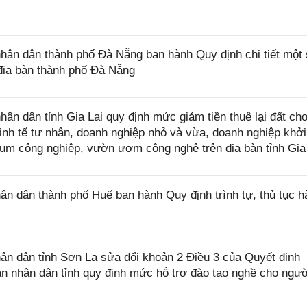
n dân thành phố Đà Nẵng ban hành Quy định chi tiết một 
địa bàn thành phố Đà Nẵng
 dân tỉnh Gia Lai quy định mức giảm tiền thuê lại đất ch
nh tế tư nhân, doanh nghiệp nhỏ và vừa, doanh nghiệp khởi
cụm công nghiệp, vườn ươm công nghệ trên địa bàn tỉnh Gia
 dân thành phố Huế ban hành Quy định trình tự, thủ tục h
n dân tỉnh Sơn La sửa đổi khoản 2 Điều 3 của Quyết định
 nhân dân tỉnh quy định mức hỗ trợ đào tạo nghề cho ngườ