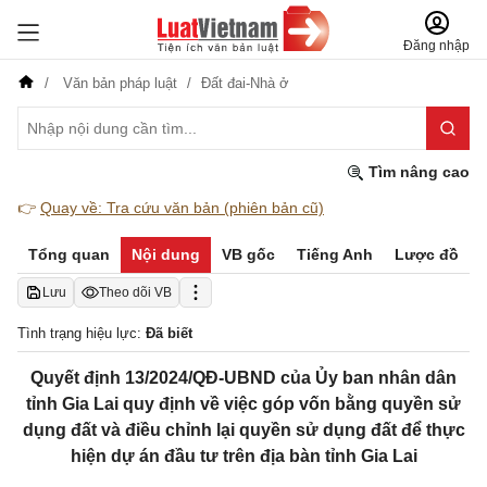
Đăng nhập
Văn bản pháp luật
Đất đai-Nhà ở
Tìm nâng cao
👉
Quay về: Tra cứu văn bản (phiên bản cũ)
Tổng quan
Nội dung
VB gốc
Tiếng Anh
Lược đồ
Lưu
Theo dõi VB
Tình trạng hiệu lực:
Đã biết
Quyết định 13/2024/QĐ-UBND của Ủy ban nhân dân
tỉnh Gia Lai quy định về việc góp vốn bằng quyền sử
dụng đất và điều chỉnh lại quyền sử dụng đất để thực
hiện dự án đầu tư trên địa bàn tỉnh Gia Lai