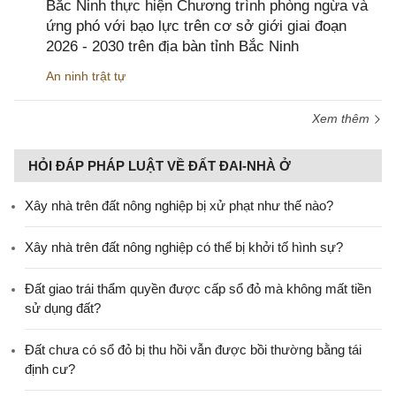
Bắc Ninh thực hiện Chương trình phòng ngừa và
ứng phó với bạo lực trên cơ sở giới giai đoạn
2026 - 2030 trên địa bàn tỉnh Bắc Ninh
An ninh trật tự
Xem thêm
HỎI ĐÁP PHÁP LUẬT VỀ ĐẤT ĐAI-NHÀ Ở
Xây nhà trên đất nông nghiệp bị xử phạt như thế nào?
Xây nhà trên đất nông nghiệp có thể bị khởi tố hình sự?
Đất giao trái thẩm quyền được cấp sổ đỏ mà không mất tiền
sử dụng đất?
Đất chưa có sổ đỏ bị thu hồi vẫn được bồi thường bằng tái
định cư?