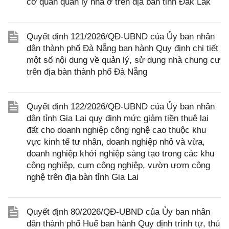
cơ quan quản lý nhà ở trên địa bàn tỉnh Đắk Lắk
Quyết định 121/2026/QĐ-UBND của Ủy ban nhân
dân thành phố Đà Nẵng ban hành Quy định chi tiết
một số nội dung về quản lý, sử dụng nhà chung cư
trên địa bàn thành phố Đà Nẵng
Quyết định 122/2026/QĐ-UBND của Ủy ban nhân
dân tỉnh Gia Lai quy định mức giảm tiền thuê lại
đất cho doanh nghiệp công nghệ cao thuộc khu
vực kinh tế tư nhân, doanh nghiệp nhỏ và vừa,
doanh nghiệp khởi nghiệp sáng tạo trong các khu
công nghiệp, cụm công nghiệp, vườn ươm công
nghệ trên địa bàn tỉnh Gia Lai
Quyết định 80/2026/QĐ-UBND của Ủy ban nhân
dân thành phố Huế ban hành Quy định trình tự, thủ