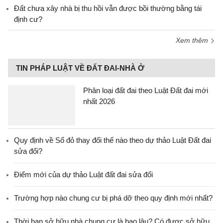
Đất chưa xây nhà bị thu hồi vẫn được bồi thường bằng tái
định cư?
Xem thêm
TIN PHÁP LUẬT VỀ ĐẤT ĐAI-NHÀ Ở
Phân loại đất đai theo Luật Đất đai mới
nhất 2026
Quy định về Sổ đỏ thay đổi thế nào theo dự thảo Luật Đất đai
sửa đổi?
Điểm mới của dự thảo Luật đất đai sửa đổi
Trường hợp nào chung cư bị phá dỡ theo quy định mới nhất?
Thời hạn sở hữu nhà chung cư là bao lâu? Có được sở hữu