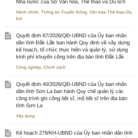
Nhà nước của Sở Văn hóa, Thể thao và Du lịch
Hành chính
,
Thông tin-Truyền thông
,
Văn hóa-Thể thao-Du
lịch
Quyết định 67/2026/QĐ-UBND của Ủy ban nhân
dân tỉnh Đắk Lắk ban hành Quy định về xây dựng
kế hoạch, tổ chức thực hiện và quản lý, sử dụng
kinh phí khuyến công trên địa bàn tỉnh Đắk Lắk
Công nghiệp
,
Chính sách
Quyết định 40/2026/QĐ-UBND của Ủy ban nhân
dân tỉnh Sơn La ban hành Quy chế quản lý các
công trình ghi công liệt sĩ, mộ liệt sĩ trên địa bàn
tỉnh Sơn La
Xây dựng
Kế hoạch 279/KH-UBND của Ủy ban nhân dân tỉnh