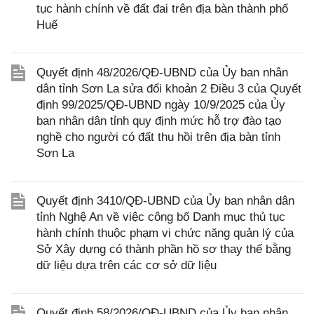
tục hành chính về đất đai trên địa bàn thành phố
Huế
Quyết định 48/2026/QĐ-UBND của Ủy ban nhân
dân tỉnh Sơn La sửa đổi khoản 2 Điều 3 của Quyết
định 99/2025/QĐ-UBND ngày 10/9/2025 của Ủy
ban nhân dân tỉnh quy định mức hỗ trợ đào tạo
nghề cho người có đất thu hồi trên địa bàn tỉnh
Sơn La
Quyết định 3410/QĐ-UBND của Ủy ban nhân dân
tỉnh Nghệ An về việc công bố Danh mục thủ tục
hành chính thuộc phạm vi chức năng quản lý của
Sở Xây dựng có thành phần hồ sơ thay thế bằng
dữ liệu dựa trên các cơ sở dữ liệu
Quyết định 58/2026/QĐ-UBND của Ủy ban nhân