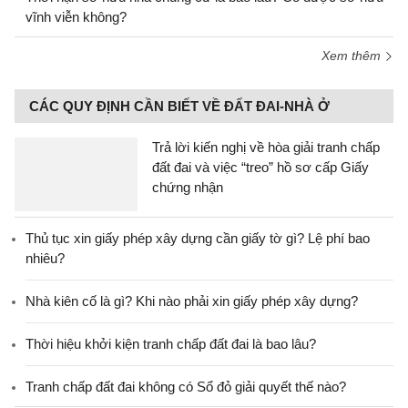
vĩnh viễn không?
Xem thêm
CÁC QUY ĐỊNH CẦN BIẾT VỀ ĐẤT ĐAI-NHÀ Ở
Trả lời kiến nghị về hòa giải tranh chấp
đất đai và việc “treo” hồ sơ cấp Giấy
chứng nhận
Thủ tục xin giấy phép xây dựng cần giấy tờ gì? Lệ phí bao
nhiêu?
Nhà kiên cố là gì? Khi nào phải xin giấy phép xây dựng?
Thời hiệu khởi kiện tranh chấp đất đai là bao lâu?
Tranh chấp đất đai không có Sổ đỏ giải quyết thế nào?