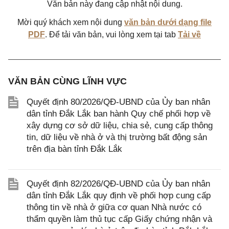
Văn bản này đang cập nhật nội dung.
Mời quý khách xem nội dung
văn bản dưới dạng file
PDF
. Để tải văn bản, vui lòng xem tại tab
Tải về
VĂN BẢN CÙNG LĨNH VỰC
Quyết định 80/2026/QĐ-UBND của Ủy ban nhân
dân tỉnh Đắk Lắk ban hành Quy chế phối hợp về
xây dựng cơ sở dữ liệu, chia sẻ, cung cấp thông
tin, dữ liệu về nhà ở và thị trường bất động sản
trên địa bàn tỉnh Đắk Lắk
Quyết định 82/2026/QĐ-UBND của Ủy ban nhân
dân tỉnh Đắk Lắk quy định về phối hợp cung cấp
thông tin về nhà ở giữa cơ quan Nhà nước có
thẩm quyền làm thủ tục cấp Giấy chứng nhận và