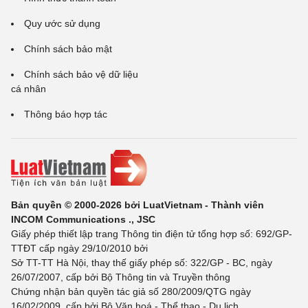
Quy ước sử dụng
Chính sách bảo mật
Chính sách bảo vệ dữ liệu
cá nhân
Thông báo hợp tác
Bản quyền © 2000-2026 bởi LuatVietnam - Thành viên
INCOM Communications ., JSC
Giấy phép thiết lập trang Thông tin điện tử tổng hợp số: 692/GP-
TTĐT cấp ngày 29/10/2010 bởi
Sở TT-TT Hà Nội, thay thế giấy phép số: 322/GP - BC, ngày
26/07/2007, cấp bởi Bộ Thông tin và Truyền thông
Chứng nhận bản quyền tác giả số 280/2009/QTG ngày
16/02/2009, cấp bởi Bộ Văn hoá - Thể thao - Du lịch