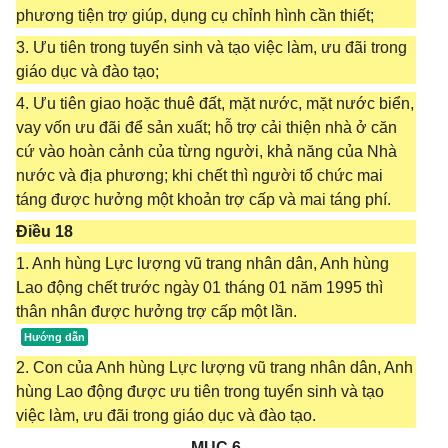
phương tiện trợ giúp, dụng cụ chỉnh hình cần thiết;
3. Ưu tiên trong tuyển sinh và tạo việc làm, ưu đãi trong
giáo dục và đào tạo;
4. Ưu tiên giao hoặc thuê đất, mặt nước, mặt nước biển,
vay vốn ưu đãi để sản xuất; hỗ trợ cải thiện nhà ở căn
cứ vào hoàn cảnh của từng người, khả năng của Nhà
nước và địa phương; khi chết thì người tổ chức mai
táng được hưởng một khoản trợ cấp và mai táng phí.
Điều 18
1. Anh hùng Lực lượng vũ trang nhân dân, Anh hùng
Lao động chết trước ngày 01 tháng 01 năm 1995 thì
thân nhân được hưởng trợ cấp một lần.
2. Con của Anh hùng Lực lượng vũ trang nhân dân, Anh
hùng Lao động được ưu tiên trong tuyển sinh và tạo
việc làm, ưu đãi trong giáo dục và đào tạo.
MỤC 6