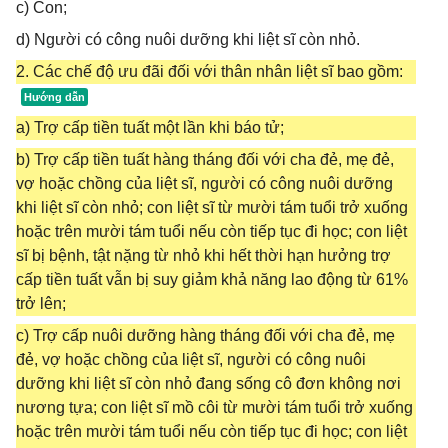
c) Con;
d) Người có công nuôi dưỡng khi liệt sĩ còn nhỏ.
2. Các chế độ ưu đãi đối với thân nhân liệt sĩ bao gồm:
a) Trợ cấp tiền tuất một lần khi báo tử;
b) Trợ cấp tiền tuất hàng tháng đối với cha đẻ, mẹ đẻ,
vợ hoặc chồng của liệt sĩ, người có công nuôi dưỡng
khi liệt sĩ còn nhỏ; con liệt sĩ từ mười tám tuổi trở xuống
hoặc trên mười tám tuổi nếu còn tiếp tục đi học; con liệt
sĩ bị bệnh, tật nặng từ nhỏ khi hết thời hạn hưởng trợ
cấp tiền tuất vẫn bị suy giảm khả năng lao động từ 61%
trở lên;
c) Trợ cấp nuôi dưỡng hàng tháng đối với cha đẻ, mẹ
đẻ, vợ hoặc chồng của liệt sĩ, người có công nuôi
dưỡng khi liệt sĩ còn nhỏ đang sống cô đơn không nơi
nương tựa; con liệt sĩ mồ côi từ mười tám tuổi trở xuống
hoặc trên mười tám tuổi nếu còn tiếp tục đi học; con liệt