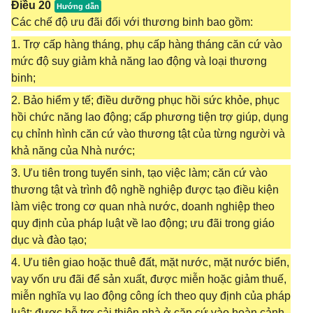
Điều 20
Các chế độ ưu đãi đối với thương binh bao gồm:
1. Trợ cấp hàng tháng, phụ cấp hàng tháng căn cứ vào
mức độ suy giảm khả năng lao động và loại thương
binh;
2. Bảo hiểm y tế; điều dưỡng phục hồi sức khỏe, phục
hồi chức năng lao động; cấp phương tiện trợ giúp, dụng
cụ chỉnh hình căn cứ vào thương tật của từng người và
khả năng của Nhà nước;
3. Ưu tiên trong tuyển sinh, tạo việc làm; căn cứ vào
thương tật và trình độ nghề nghiệp được tạo điều kiện
làm việc trong cơ quan nhà nước, doanh nghiệp theo
quy định của pháp luật về lao động; ưu đãi trong giáo
dục và đào tạo;
4. Ưu tiên giao hoặc thuê đất, mặt nước, mặt nước biển,
vay vốn ưu đãi để sản xuất, được miễn hoặc giảm thuế,
miễn nghĩa vụ lao động công ích theo quy định của pháp
luật; được hỗ trợ cải thiện nhà ở căn cứ vào hoàn cảnh