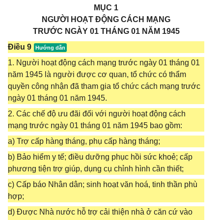
MỤC 1
NGƯỜI HOẠT ĐỘNG CÁCH MẠNG
TRƯỚC NGÀY 01 THÁNG 01 NĂM 1945
Điều 9
1. Người hoạt động cách mạng trước ngày 01 tháng 01
năm 1945 là người được cơ quan, tổ chức có thẩm
quyền công nhận đã tham gia tổ chức cách mạng trước
ngày 01 tháng 01 năm 1945.
2. Các chế độ ưu đãi đối với người hoạt động cách
mạng trước ngày 01 tháng 01 năm 1945 bao gồm:
a) Trợ cấp hàng tháng, phụ cấp hàng tháng;
b) Bảo hiểm y tế; điều dưỡng phục hồi sức khoẻ; cấp
phương tiện trợ giúp, dụng cụ chỉnh hình cần thiết;
c) Cấp báo Nhân dân; sinh hoạt văn hoá, tinh thần phù
hợp;
d) Được Nhà nước hỗ trợ cải thiện nhà ở căn cứ vào