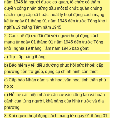
năm 1945 là người được cơ quan, tổ chức có thẩm
quyền công nhận đứng đầu một tổ chức quần chúng
cách mạng cấp xã hoặc thoát ly hoạt động cách mạng
kể từ ngày 01 tháng 01 năm 1945 đến trước Tổng khởi
nghĩa 19 tháng Tám năm 1945.
2. Các chế độ ưu đãi đối với người hoạt động cách
mạng từ ngày 01 tháng 01 năm 1945 đến trước Tổng
khởi nghĩa 19 tháng Tám năm 1945 bao gồm:
a) Trợ cấp hàng tháng;
b) Bảo hiểm y tế; điều dưỡng phục hồi sức khoẻ; cấp
phương tiện trợ giúp, dụng cụ chỉnh hình cần thiết;
c) Cấp báo Nhân dân; sinh hoạt văn hóa, tinh thần phù
hợp;
d) Hỗ trợ cải thiện nhà ở căn cứ vào công lao và hoàn
cảnh của từng người, khả năng của Nhà nước và địa
phương.
3. Khi người hoạt động cách mạng từ ngày 01 tháng 01