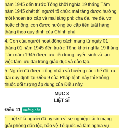
năm 1945 đến trước Tổng khởi nghĩa 19 tháng Tám
năm 1945 chết thì người tổ chức mai táng được hưởng
một khoản trợ cấp và mai táng phí; cha đẻ, mẹ đẻ, vợ
hoặc chồng, con được hưởng trợ cấp tiền tuất hàng
tháng theo quy định của Chính phủ.
4. Con của người hoạt động cách mạng từ ngày 01
tháng 01 năm 1945 đến trước Tổng khởi nghĩa 19 tháng
Tám năm 1945 được ưu tiên trong tuyển sinh và tạo
việc làm, ưu đãi trong giáo dục và đào tạo.
5. Người đã được công nhận và hưởng các chế độ ưu
đãi quy định tại Điều 9 của Pháp lệnh này thì không
thuộc đối tượng áp dụng của Điều này.
MỤC 3
LIỆT SĨ
Điều 11
1. Liệt sĩ là người đã hy sinh vì sự nghiệp cách mạng
giải phóng dân tộc, bảo vệ Tổ quốc và làm nghĩa vụ