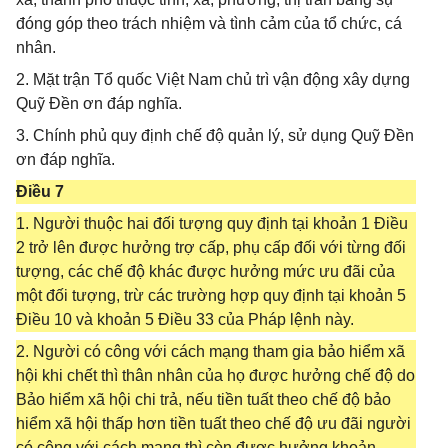
đóng góp theo trách nhiệm và tình cảm của tổ chức, cá
nhân.
2. Mặt trận Tổ quốc Việt Nam chủ trì vận động xây dựng
Quỹ Đền ơn đáp nghĩa.
3. Chính phủ quy định chế độ quản lý, sử dụng Quỹ Đền
ơn đáp nghĩa.
Điều 7
1. Người thuộc hai đối tượng quy định tại khoản 1 Điều
2 trở lên được hưởng trợ cấp, phụ cấp đối với từng đối
tượng, các chế độ khác được hưởng mức ưu đãi của
một đối tượng, trừ các trường hợp quy định tại khoản 5
Điều 10 và khoản 5 Điều 33 của Pháp lệnh này.
2. Người có công với cách mạng tham gia bảo hiểm xã
hội khi chết thì thân nhân của họ được hưởng chế độ do
Bảo hiểm xã hội chi trả, nếu tiền tuất theo chế độ bảo
hiểm xã hội thấp hơn tiền tuất theo chế độ ưu đãi người
có công với cách mạng thì còn được hưởng khoản