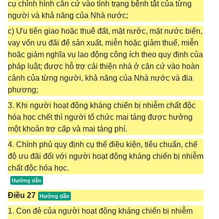
cụ chỉnh hình căn cứ vào tình trạng bệnh tật của từng
người và khả năng của Nhà nước;
c) Ưu tiên giao hoặc thuê đất, mặt nước, mặt nước biển,
vay vốn ưu đãi để sản xuất, miễn hoặc giảm thuế, miễn
hoặc giảm nghĩa vụ lao động công ích theo quy định của
pháp luật; được hỗ trợ cải thiện nhà ở căn cứ vào hoàn
cảnh của từng người, khả năng của Nhà nước và địa
phương;
3. Khi người hoạt động kháng chiến bị nhiễm chất độc
hóa học chết thì người tổ chức mai táng được hưởng
một khoản trợ cấp và mai táng phí.
4. Chính phủ quy định cụ thể điều kiện, tiêu chuẩn, chế
độ ưu đãi đối với người hoạt động kháng chiến bị nhiễm
chất độc hóa học.
Điều 27
1. Con đẻ của người hoạt động kháng chiến bị nhiễm