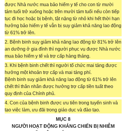
được Nhà nước mua bảo hiểm y tế cho con từ mười
tám tuổi trở xuống hoặc trên mười tám tuổi nếu còn tiếp
tục đi học hoặc bị bệnh, tật nặng từ nhỏ khi hết thời hạn
hưởng bảo hiểm y tế vẫn bị suy giảm khả năng lao động
từ 61% trở lên.
2. Bệnh binh suy giảm khả năng lao động từ 81% trở lên
an dưỡng ở gia đình thì người phục vụ được Nhà nước
mua bảo hiểm y tế và trợ cấp hàng tháng.
3. Khi bệnh binh chết thì người tổ chức mai táng được
hưởng một khoản trợ cấp và mai táng phí.
Bệnh binh suy giảm khả năng lao động từ 61% trở lên
chết thì thân nhân được hưởng trợ cấp tiền tuất theo
quy định của Chính phủ.
4. Con của bệnh binh được ưu tiên trong tuyển sinh và
tạo việc làm, ưu đãi trong giáo dục và đào tạo.
MỤC 8
NGƯỜI HOẠT ĐỘNG KHÁNG CHIẾN BỊ NHIỄM