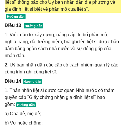
liệt sĩ; thông báo cho Uỷ ban nhân dân địa phương và
gia đình liệt sĩ biết về phần mộ của liệt sĩ.
Điều 13
1. Việc đầu tư xây dựng, nâng cấp, tu bổ phần mộ,
nghĩa trang, đài tưởng niệm, bia ghi tên liệt sĩ được bảo
đảm bằng ngân sách nhà nước và sự đóng góp của
nhân dân.
2. Uỷ ban nhân dân các cấp có trách nhiệm quản lý các
công trình ghi công liệt sĩ.
Điều 14
1. Thân nhân liệt sĩ được cơ quan Nhà nước có thẩm
quyền cấp "Giấy chứng nhận gia đình liệt sĩ" bao
gồm:
a) Cha đẻ, mẹ đẻ;
b) Vợ hoặc chồng;