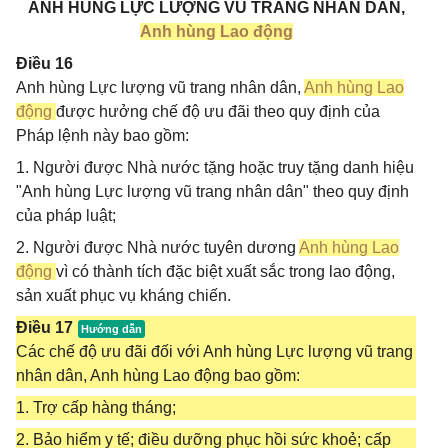
ANH HÙNG LỰC LƯỢNG VŨ TRANG NHÂN DÂN,
Anh hùng Lao động
Điều 16
Anh hùng Lực lượng vũ trang nhân dân,
Anh hùng Lao
động
được hưởng chế độ ưu đãi theo quy định của
Pháp lệnh này bao gồm:
1. Người được Nhà nước tặng hoặc truy tặng danh hiệu
"Anh hùng Lực lượng vũ trang nhân dân" theo quy định
của pháp luật;
2. Người được Nhà nước tuyên dương
Anh hùng Lao
động
vì có thành tích đặc biệt xuất sắc trong lao động,
sản xuất phục vụ kháng chiến.
Điều 17
Các chế độ ưu đãi đối với Anh hùng Lực lượng vũ trang
nhân dân, Anh hùng Lao động bao gồm:
1. Trợ cấp hàng tháng;
2. Bảo hiểm y tế; điều dưỡng phục hồi sức khoẻ; cấp