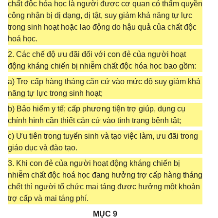
chất độc hóa học là người được cơ quan có thẩm quyền
công nhận bị dị dạng, dị tật, suy giảm khả năng tự lực
trong sinh hoạt hoặc lao động do hậu quả của chất độc
hoá học.
2. Các chế độ ưu đãi đối với con đẻ của người hoạt
động kháng chiến bị nhiễm chất độc hóa học bao gồm:
a) Trợ cấp hàng tháng căn cứ vào mức độ suy giảm khả
năng tự lực trong sinh hoạt;
b) Bảo hiểm y tế; cấp phương tiện trợ giúp, dụng cụ
chỉnh hình cần thiết căn cứ vào tình trạng bệnh tật;
c) Ưu tiên trong tuyển sinh và tạo việc làm, ưu đãi trong
giáo dục và đào tạo.
3. Khi con đẻ của người hoạt động kháng chiến bị
nhiễm chất độc hoá học đang hưởng trợ cấp hàng tháng
chết thì người tổ chức mai táng được hưởng một khoản
trợ cấp và mai táng phí.
MỤC 9