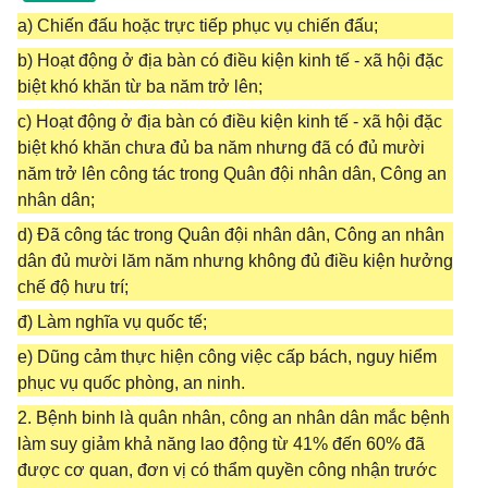
a) Chiến đấu hoặc trực tiếp phục vụ chiến đấu;
b) Hoạt động ở địa bàn có điều kiện kinh tế - xã hội đặc
biệt khó khăn từ ba năm trở lên;
c) Hoạt động ở địa bàn có điều kiện kinh tế - xã hội đặc
biệt khó khăn chưa đủ ba năm nhưng đã có đủ mười
năm trở lên công tác trong Quân đội nhân dân, Công an
nhân dân;
d) Đã công tác trong Quân đội nhân dân, Công an nhân
dân đủ mười lăm năm nhưng không đủ điều kiện hưởng
chế độ hưu trí;
đ) Làm nghĩa vụ quốc tế;
e) Dũng cảm thực hiện công việc cấp bách, nguy hiểm
phục vụ quốc phòng, an ninh.
2. Bệnh binh là quân nhân, công an nhân dân mắc bệnh
làm suy giảm khả năng lao động từ 41% đến 60% đã
được cơ quan, đơn vị có thẩm quyền công nhận trước