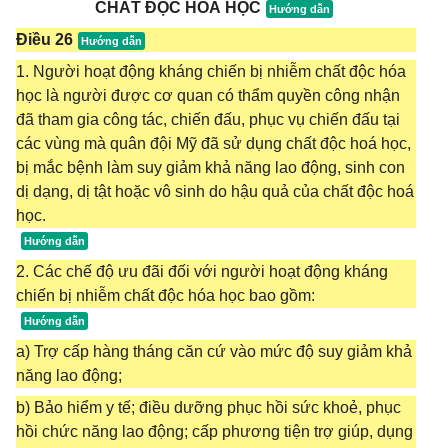
CHẤT ĐỘC HOÁ HỌC
Điều 26
1. Người hoạt động kháng chiến bị nhiễm chất độc hóa
học là người được cơ quan có thẩm quyền công nhận
đã tham gia công tác, chiến đấu, phục vụ chiến đấu tại
các vùng mà quân đội Mỹ đã sử dụng chất độc hoá học,
bị mắc bệnh làm suy giảm khả năng lao động, sinh con
dị dạng, dị tật hoặc vô sinh do hậu quả của chất độc hoá
học.
2. Các chế độ ưu đãi đối với người hoạt động kháng
chiến bị nhiễm chất độc hóa học bao gồm:
a) Trợ cấp hàng tháng căn cứ vào mức độ suy giảm khả
năng lao động;
b) Bảo hiểm y tế; điều dưỡng phục hồi sức khoẻ, phục
hồi chức năng lao động; cấp phương tiện trợ giúp, dụng