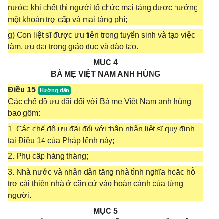
nước; khi chết thì người tổ chức mai táng được hưởng
một khoản trợ cấp và mai táng phí;
g) Con liệt sĩ được ưu tiên trong tuyển sinh và tạo việc
làm, ưu đãi trong giáo dục và đào tạo.
MỤC 4
BÀ MẸ VIỆT NAM ANH HÙNG
Điều 15
Các chế độ ưu đãi đối với Bà mẹ Việt Nam anh hùng
bao gồm:
1. Các chế độ ưu đãi đối với thân nhân liệt sĩ quy định
tại Điều 14 của Pháp lệnh này;
2. Phụ cấp hàng tháng;
3. Nhà nước và nhân dân tặng nhà tình nghĩa hoặc hỗ
trợ cải thiện nhà ở căn cứ vào hoàn cảnh của từng
người.
MỤC 5