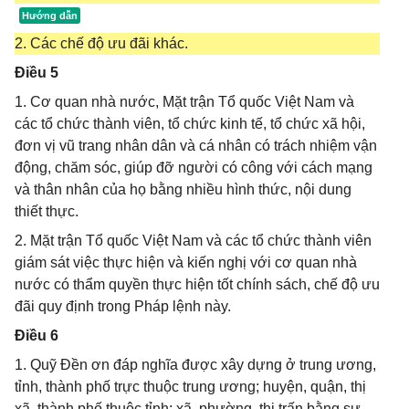
2. Các chế độ ưu đãi khác.
Điều 5
1. Cơ quan nhà nước, Mặt trận Tổ quốc Việt Nam và
các tổ chức thành viên, tổ chức kinh tế, tổ chức xã hội,
đơn vị vũ trang nhân dân và cá nhân có trách nhiệm vận
động, chăm sóc, giúp đỡ người có công với cách mạng
và thân nhân của họ bằng nhiều hình thức, nội dung
thiết thực.
2. Mặt trận Tổ quốc Việt Nam và các tổ chức thành viên
giám sát việc thực hiện và kiến nghị với cơ quan nhà
nước có thẩm quyền thực hiện tốt chính sách, chế độ ưu
đãi quy định trong Pháp lệnh này.
Điều 6
1. Quỹ Đền ơn đáp nghĩa được xây dựng ở trung ương,
tỉnh, thành phố trực thuộc trung ương; huyện, quận, thị
xã, thành phố thuộc tỉnh; xã, phường, thị trấn bằng sự