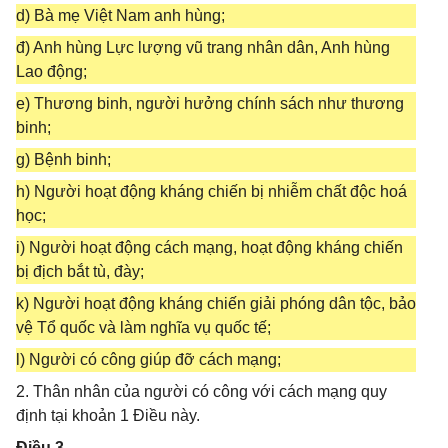
d) Bà mẹ Việt Nam anh hùng;
đ) Anh hùng Lực lượng vũ trang nhân dân, Anh hùng
Lao động;
e) Thương binh, người hưởng chính sách như thương
binh;
g) Bệnh binh;
h) Người hoạt động kháng chiến bị nhiễm chất độc hoá
học;
i) Người hoạt động cách mạng, hoạt động kháng chiến
bị địch bắt tù, đày;
k) Người hoạt động kháng chiến giải phóng dân tộc, bảo
vệ Tổ quốc và làm nghĩa vụ quốc tế;
l) Người có công giúp đỡ cách mạng;
2. Thân nhân của người có công với cách mạng quy
định tại khoản 1 Điều này.
Điều 3