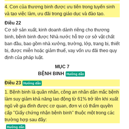
4. Con của thương binh được ưu tiên trong tuyển sinh
và tạo việc làm, ưu đãi trong giáo dục và đào tạo.
Điều 22
Cơ sở sản xuất, kinh doanh dành riêng cho thương
binh, bệnh binh được Nhà nước hỗ trợ cơ sở vật chất
ban đầu, bao gồm nhà xưởng, trường, lớp, trang bị, thiết
bị, được miễn hoặc giảm thuế, vay vốn ưu đãi theo quy
định của pháp luật.
MỤC 7
BỆNH BINH
Điều 23
1. Bệnh binh là quân nhân, công an nhân dân mắc bệnh
làm suy giảm khả năng lao động từ 61% trở lên khi xuất
ngũ về gia đình được cơ quan, đơn vị có thẩm quyền
cấp "Giấy chứng nhận bệnh binh" thuộc một trong các
trường hợp sau đây: