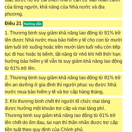
của từng người, khả năng của Nhà nước và địa
phương.
Điều 21
1. Thương binh suy giảm khả năng lao động từ 81% trở
lên được Nhà nước mua bảo hiểm y tế cho con từ mười
tám tuổi trở xuống hoặc trên mười tám tuổi nếu còn tiếp
tục đi học hoặc bị bệnh, tật nặng từ nhỏ khi hết thời hạn
hưởng bảo hiểm y tế vẫn bị suy giảm khả năng lao động
từ 61% trở lên.
2. Thương binh suy giảm khả năng lao động từ 81% trở
lên an dưỡng ở gia đình thì người phục vụ được Nhà
nước mua bảo hiểm y tế và trợ cấp hàng tháng.
3. Khi thương binh chết thì người tổ chức mai táng
được hưởng một khoản trợ cấp và mai táng phí.
Thương binh suy giảm khả năng lao động từ 61% trở
lên chết do ốm đau, tai nạn thì thân nhân được trợ cấp
tiền tuất theo quy định của Chính phủ.