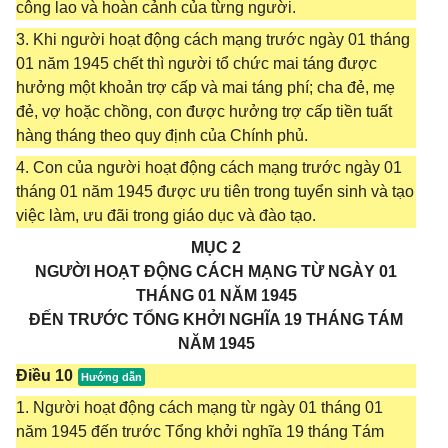
công lao và hoàn cảnh của từng người.
3. Khi người hoạt động cách mạng trước ngày 01 tháng
01 năm 1945 chết thì người tổ chức mai táng được
hưởng một khoản trợ cấp và mai táng phí; cha đẻ, mẹ
đẻ, vợ hoặc chồng, con được hưởng trợ cấp tiền tuất
hàng tháng theo quy định của Chính phủ.
4. Con của người hoạt động cách mạng trước ngày 01
tháng 01 năm 1945 được ưu tiên trong tuyển sinh và tạo
việc làm, ưu đãi trong giáo dục và đào tạo.
MỤC 2
NGƯỜI HOẠT ĐỘNG CÁCH MẠNG TỪ NGÀY 01
THÁNG 01 NĂM 1945
ĐẾN TRƯỚC TỔNG KHỞI NGHĨA 19 THÁNG TÁM
NĂM 1945
Điều 10
1. Người hoạt động cách mạng từ ngày 01 tháng 01
năm 1945 đến trước Tổng khởi nghĩa 19 tháng Tám