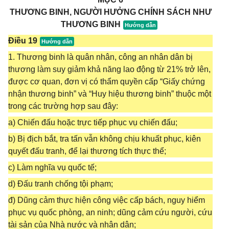
THƯƠNG BINH, NGƯỜI HƯỞNG CHÍNH SÁCH NHƯ
THƯƠNG BINH
Điều 19
1. Thương binh là quân nhân, công an nhân dân bị
thương làm suy giảm khả năng lao động từ 21% trở lên,
được cơ quan, đơn vị có thẩm quyền cấp “Giấy chứng
nhận thương binh” và “Huy hiệu thương binh” thuộc một
trong các trường hợp sau đây:
a) Chiến đấu hoặc trực tiếp phục vụ chiến đấu;
b) Bị địch bắt, tra tấn vẫn không chịu khuất phục, kiên
quyết đấu tranh, để lại thương tích thực thể;
c) Làm nghĩa vụ quốc tế;
d) Đấu tranh chống tội phạm;
đ) Dũng cảm thực hiện công việc cấp bách, nguy hiểm
phục vụ quốc phòng, an ninh; dũng cảm cứu người, cứu
tài sản của Nhà nước và nhân dân;