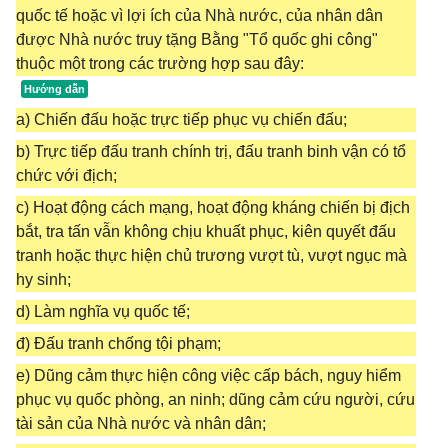
quốc tế hoặc vì lợi ích của Nhà nước, của nhân dân
được Nhà nước truy tặng Bằng "Tổ quốc ghi công"
thuộc một trong các trường hợp sau đây:
a) Chiến đấu hoặc trực tiếp phục vụ chiến đấu;
b) Trực tiếp đấu tranh chính trị, đấu tranh binh vận có tổ
chức với địch;
c) Hoạt động cách mạng, hoạt động kháng chiến bị địch
bắt, tra tấn vẫn không chịu khuất phục, kiên quyết đấu
tranh hoặc thực hiện chủ trương vượt tù, vượt ngục mà
hy sinh;
d) Làm nghĩa vụ quốc tế;
đ) Đấu tranh chống tội phạm;
e) Dũng cảm thực hiện công việc cấp bách, nguy hiểm
phục vụ quốc phòng, an ninh; dũng cảm cứu người, cứu
tài sản của Nhà nước và nhân dân;