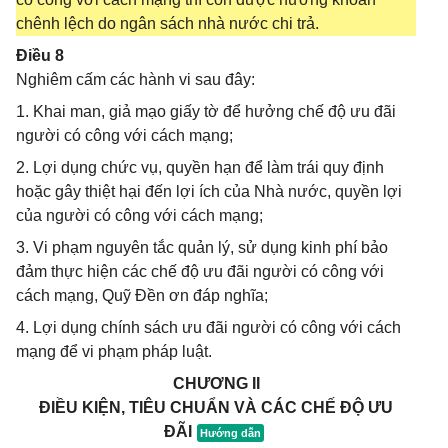
chênh lệch do ngân sách nhà nước chi trả.
Điều 8
Nghiêm cấm các hành vi sau đây:
1. Khai man, giả mạo giấy tờ để hưởng chế độ ưu đãi
người có công với cách mạng;
2. Lợi dụng chức vụ, quyền hạn để làm trái quy định
hoặc gây thiệt hại đến lợi ích của Nhà nước, quyền lợi
của người có công với cách mạng;
3. Vi phạm nguyên tắc quản lý, sử dụng kinh phí bảo
đảm thực hiện các chế độ ưu đãi người có công với
cách mạng, Quỹ Đền ơn đáp nghĩa;
4. Lợi dụng chính sách ưu đãi người có công với cách
mạng để vi phạm pháp luật.
CHƯƠNG II
ĐIỀU KIỆN, TIÊU CHUẨN VÀ CÁC CHẾ ĐỘ ƯU
ĐÃI