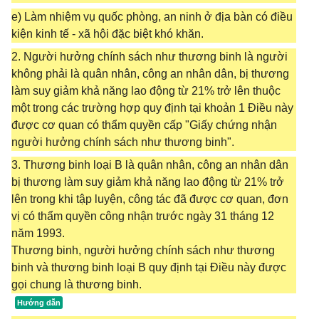
e) Làm nhiệm vụ quốc phòng, an ninh ở địa bàn có điều
kiện kinh tế - xã hội đặc biệt khó khăn.
2. Người hưởng chính sách như thương binh là người
không phải là quân nhân, công an nhân dân, bị thương
làm suy giảm khả năng lao động từ 21% trở lên thuộc
một trong các trường hợp quy định tại khoản 1 Điều này
được cơ quan có thẩm quyền cấp "Giấy chứng nhận
người hưởng chính sách như thương binh".
3. Thương binh loại B là quân nhân, công an nhân dân
bị thương làm suy giảm khả năng lao động từ 21% trở
lên trong khi tập luyện, công tác đã được cơ quan, đơn
vị có thẩm quyền công nhận trước ngày 31 tháng 12
năm 1993.
Thương binh, người hưởng chính sách như thương
binh và thương binh loại B quy định tại Điều này được
gọi chung là thương binh.