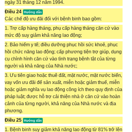
ngày 31 tháng 12 năm 1994.
Điều 24
Các chế độ ưu đãi đối với bệnh binh bao gồm:
1. Trợ cấp hàng tháng, phụ cấp hàng tháng căn cứ vào
mức độ suy giảm khả năng lao động;
2. Bảo hiểm y tế; điều dưỡng phục hồi sức khoẻ, phục
hồi chức năng lao động; cấp phương tiện trợ giúp, dụng
cụ chỉnh hình căn cứ vào tình trạng bệnh tật của từng
người và khả năng của Nhà nước;
3. Ưu tiên giao hoặc thuê đất, mặt nước, mặt nước biển,
vay vốn ưu đãi để sản xuất, miễn hoặc giảm thuế, miễn
hoặc giảm nghĩa vụ lao động công ích theo quy định của
pháp luật; được hỗ trợ cải thiện nhà ở căn cứ vào hoàn
cảnh của từng người, khả năng của Nhà nước và địa
phương.
Điều 25
1. Bệnh binh suy giảm khả năng lao động từ 81% trở lên