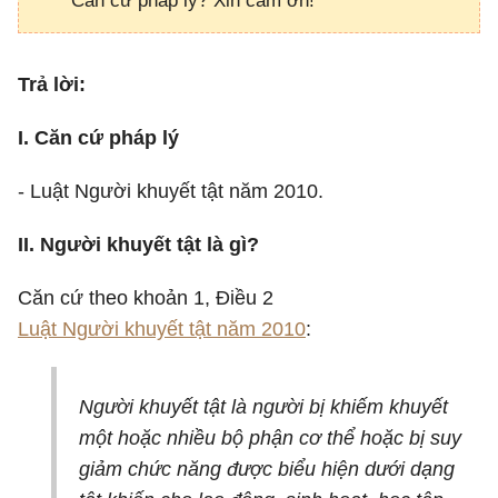
Căn cứ pháp lý? Xin cảm ơn!
Trả lời:
I. Căn cứ pháp lý
- Luật Người khuyết tật năm 2010.
II. Người khuyết tật là gì?
Căn cứ theo khoản 1, Điều 2
Luật Người khuyết tật năm 2010
:
Người khuyết tật là người bị khiếm khuyết
một hoặc nhiều bộ phận cơ thể hoặc bị suy
giảm chức năng được biểu hiện dưới dạng