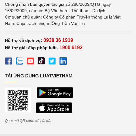
Chứng nhận bản quyền tác giả số 280/2009/QTG ngày
16/02/2009, cấp bởi Bộ Văn hoá - Thể thao - Du lịch
Cơ quan chủ quản: Công ty Cổ phần Truyền thông Luật Việt
Nam. Chịu trách nhiệm: Ông Trần Văn Trí
0938 36 1919
Hỗ trợ về dịch vụ:
1900 6192
Hỗ trợ giải đáp pháp luật:
TẢI ỨNG DỤNG LUATVIETNAM
Quét mã QR code để cài đặt