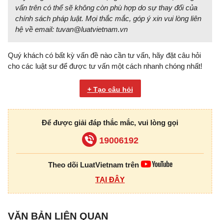
vấn trên có thể sẽ không còn phù hợp do sự thay đổi của
chính sách pháp luật. Mọi thắc mắc, góp ý xin vui lòng liên
hệ về email:
tuvan@luatvietnam.vn
Quý khách có bất kỳ vấn đề nào cần tư vấn, hãy đặt câu hỏi
cho các luật sư để được tư vấn một cách nhanh chóng nhất!
+ Tạo câu hỏi
Để được giải đáp thắc mắc, vui lòng gọi
19006192
Theo dõi LuatVietnam trên
TẠI ĐÂY
VĂN BẢN LIÊN QUAN