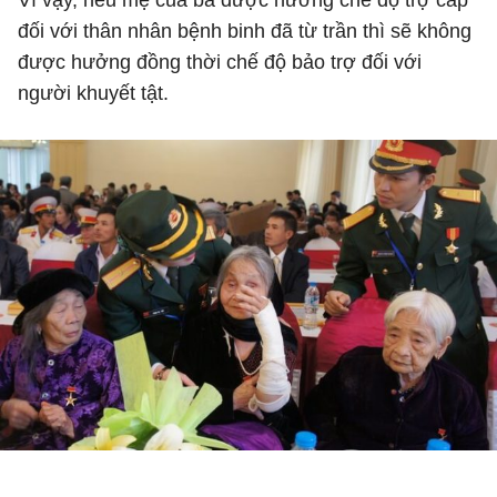
Vì vậy, nếu mẹ của bà được hưởng chế độ trợ cấp
đối với thân nhân bệnh binh đã từ trần thì sẽ không
được hưởng đồng thời chế độ bảo trợ đối với
người khuyết tật.