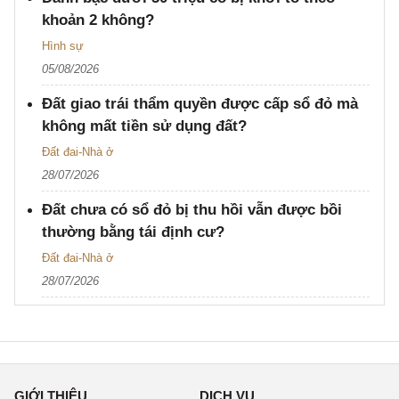
khoản 2 không?
Hình sự
05/08/2026
Đất giao trái thẩm quyền được cấp sổ đỏ mà
không mất tiền sử dụng đất?
Đất đai-Nhà ở
28/07/2026
Đất chưa có sổ đỏ bị thu hồi vẫn được bồi
thường bằng tái định cư?
Đất đai-Nhà ở
28/07/2026
GIỚI THIỆU
DỊCH VỤ