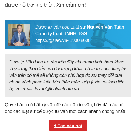
được hỗ trợ kịp thời. Xin cảm ơn!
Được tư vấn bởi:
Luật sư
Nguyễn Văn Tuấn
Công ty Luật TNHH TGS
https://tgslaw.vn- 1900.8698
*Lưu ý: Nội dung tư vấn trên đây chỉ mang tính tham khảo.
Tùy từng thời điểm và đối tượng khác nhau mà nội dung tư
vấn trên có thể sẽ không còn phù hợp do sự thay đổi của
chính sách pháp luật. Mọi thắc mắc, góp ý xin vui lòng liên
hệ về email:
tuvan@luatvietnam.vn
Quý khách có bất kỳ vấn đề nào cần tư vấn, hãy đặt câu hỏi
cho các luật sư để được tư vấn một cách nhanh chóng nhất!
+ Tạo câu hỏi