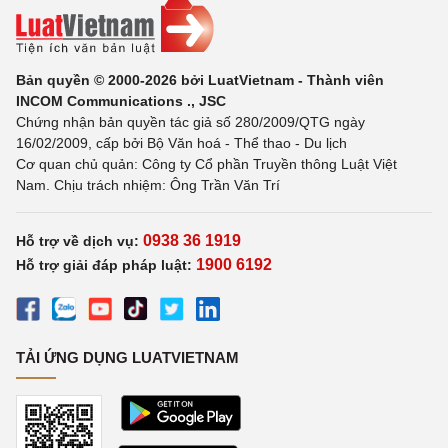
Bản quyền © 2000-2026 bởi LuatVietnam - Thành viên
INCOM Communications ., JSC
Chứng nhận bản quyền tác giả số 280/2009/QTG ngày
16/02/2009, cấp bởi Bộ Văn hoá - Thể thao - Du lịch
Cơ quan chủ quản: Công ty Cổ phần Truyền thông Luật Việt
Nam. Chịu trách nhiệm: Ông Trần Văn Trí
0938 36 1919
Hỗ trợ về dịch vụ:
1900 6192
Hỗ trợ giải đáp pháp luật:
TẢI ỨNG DỤNG LUATVIETNAM