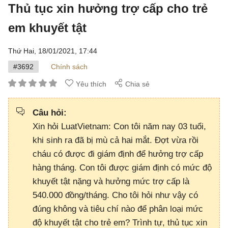
Thủ tục xin hưởng trợ cấp cho trẻ
em khuyết tật
Thứ Hai, 18/01/2021,
17:44
#3692
Chính sách
Yêu thích
Chia sẻ
Câu hỏi:
Xin hỏi LuatVietnam: Con tôi năm nay 03 tuổi,
khi sinh ra đã bị mù cả hai mắt. Đợt vừa rồi
cháu có được đi giám định để hưởng trợ cấp
hàng tháng. Con tôi được giám định có mức độ
khuyết tật nặng và hưởng mức trợ cấp là
540.000 đồng/tháng. Cho tôi hỏi như vậy có
đúng không và tiêu chí nào để phân loại mức
độ khuyết tật cho trẻ em? Trình tự, thủ tục xin