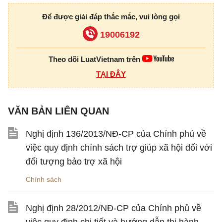
Để được giải đáp thắc mắc, vui lòng gọi
19006192
Theo dõi LuatVietnam trên
TẠI ĐÂY
VĂN BẢN LIÊN QUAN
Nghị định 136/2013/NĐ-CP của Chính phủ về
việc quy định chính sách trợ giúp xã hội đối với
đối tượng bảo trợ xã hội
Chính sách
Nghị định 28/2012/NĐ-CP của Chính phủ về