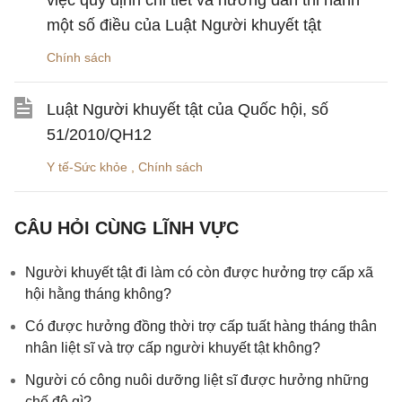
việc quy định chi tiết và hướng dẫn thi hành
một số điều của Luật Người khuyết tật
Chính sách
Luật Người khuyết tật của Quốc hội, số
51/2010/QH12
Y tế-Sức khỏe
,
Chính sách
CÂU HỎI CÙNG LĨNH VỰC
Người khuyết tật đi làm có còn được hưởng trợ cấp xã
hội hằng tháng không?
​Có được hưởng đồng thời trợ cấp tuất hàng tháng thân
nhân liệt sĩ và trợ cấp người khuyết tật không?
Người có công nuôi dưỡng liệt sĩ được hưởng những
chế độ gì?