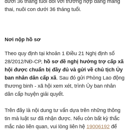
dưới 36 tháng tuổi đối với trường hợp đang mang
thai, nuôi con dưới 36 tháng tuổi.
Nơi nộp hồ sơ
Theo quy định tại khoản 1 Điều 21 Nghị định số
28/2012/NĐ-CP,
hồ sơ đề nghị hưởng trợ cấp xã
hội được chuẩn bị đầy đủ và gửi về chủ tịch Ủy
ban nhân dân cấp xã
. Sau đó gửi Phòng Lao động
thương binh - xã hội xem xét, trình Ủy ban nhân
dân cấp huyện giải quyết.
Trên đây là nội dung tư vấn dựa trên những thông
tin mà luật sư đã nhận được. Nếu còn bất kỳ thắc
mắc nào liên quan, vui lòng liên hệ
19006192
để