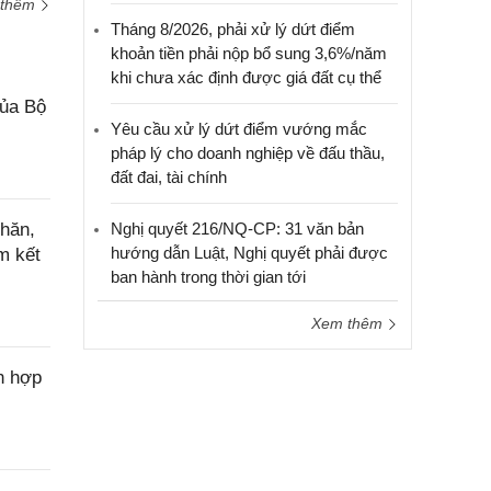
 thêm
Tháng 8/2026, phải xử lý dứt điểm
khoản tiền phải nộp bổ sung 3,6%/năm
khi chưa xác định được giá đất cụ thể
của Bộ
Yêu cầu xử lý dứt điểm vướng mắc
pháp lý cho doanh nghiệp về đấu thầu,
đất đai, tài chính
hăn,
Nghị quyết 216/NQ-CP: 31 văn bản
hướng dẫn Luật, Nghị quyết phải được
m kết
ban hành trong thời gian tới
Xem thêm
n hợp