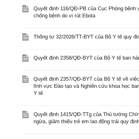
Quyết định 116/QĐ-PB của Cục Phòng bệnh v
chống bệnh do vi rút Ebola
Thông tư 32/2026/TT-BYT của Bộ Y tế quy địn
Quyết định 2358/QĐ-BYT của Bộ Y tế ban hàn
Quyết định 2357/QĐ-BYT của Bộ Y tế về việc 
lĩnh vực Đào tạo và Nghiên cứu khoa học b
Y tế
Quyết định 1415/QĐ-TTg của Thủ tướng Chính
ngừa, giảm thiểu trẻ em lao động trái quy địn