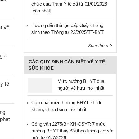
chức của Trạm Y tế xã từ 01/01/2026
[cập nhật]
Hướng dẫn thủ tục cấp Giấy chứng
t về
sinh theo Thông tư 22/2025/TT-BYT
Xem thêm
giai
CÁC QUY ĐỊNH CẦN BIẾT VỀ Y TẾ-
SỨC KHỎE
Mức hưởng BHYT của
y tế
người về hưu mới nhất
Cập nhật mức hưởng BHYT khi đi
khám, chữa bệnh mới nhất
ờng
phát
Công văn 2275/BHXH-CSYT: 7 mức
hưởng BHYT thay đổi theo lương cơ sở
mới từ 01/7/2026