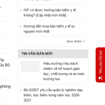
,
IVF có được hưởng bảo hiểm y tế
không? [Cập nhật mới nhất]
Hướng dẫn mua bảo hiểm y tế tự
nguyện mới nhất
Xem thêm
TIN VĂN BẢN MỚI
ng
Hiệu trưởng chịu trách
của Bộ
nhiệm về kế hoạch giáo
dục, chất lượng và an toàn
trường học
 phòng
Yêu
Bộ GDĐT yêu cầu quản lý nghiêm dạy
cầu
thêm, học thêm trong năm học 2026-
hỗ trợ
2027