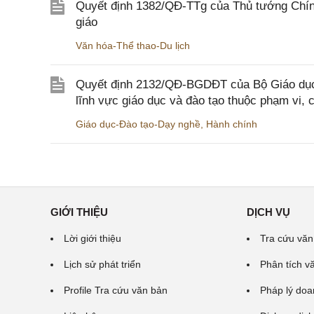
Quyết định 1382/QĐ-TTg của Thủ tướng Chính
giáo
Văn hóa-Thể thao-Du lịch
Quyết định 2132/QĐ-BGDĐT của Bộ Giáo dục 
lĩnh vực giáo dục và đào tạo thuộc phạm vi,
Giáo dục-Đào tạo-Dạy nghề
,
Hành chính
GIỚI THIỆU
DỊCH VỤ
Lời giới thiệu
Tra cứu văn
Lịch sử phát triển
Phân tích v
Profile Tra cứu văn bản
Pháp lý doa