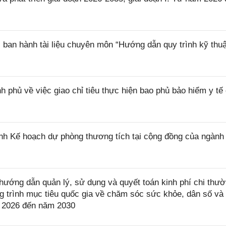
ban hành tài liệu chuyên môn “Hướng dẫn quy trình kỹ thuậ
phủ về việc giao chỉ tiêu thực hiện bao phủ bảo hiểm y tế 
h Kế hoạch dự phòng thương tích tại cộng đồng của ngành 
ướng dẫn quản lý, sử dụng và quyết toán kinh phí chi thư
trình mục tiêu quốc gia về chăm sóc sức khỏe, dân số và 
ăm 2026 đến năm 2030