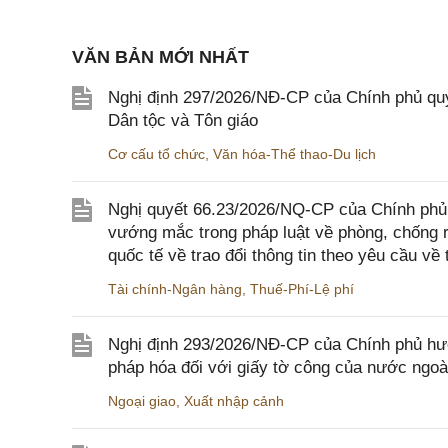
VĂN BẢN MỚI NHẤT
Nghị định 297/2026/NĐ-CP của Chính phủ quy
Dân tộc và Tôn giáo
Cơ cấu tổ chức
,
Văn hóa-Thể thao-Du lịch
Nghị quyết 66.23/2026/NQ-CP của Chính phủ 
vướng mắc trong pháp luật về phòng, chống 
quốc tế về trao đổi thông tin theo yêu cầu về 
Tài chính-Ngân hàng
,
Thuế-Phí-Lệ phí
Nghị định 293/2026/NĐ-CP của Chính phủ hư
pháp hóa đối với giấy tờ công của nước ngoà
Ngoại giao
,
Xuất nhập cảnh