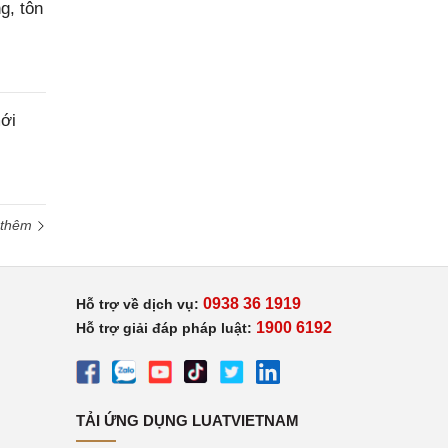
g, tôn
ới
 thêm
0938 36 1919
Hỗ trợ về dịch vụ:
1900 6192
Hỗ trợ giải đáp pháp luật:
TẢI ỨNG DỤNG LUATVIETNAM