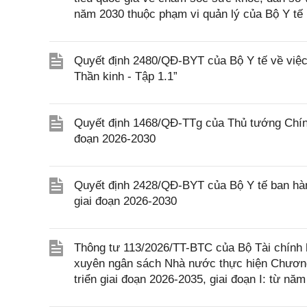
năm 2030 thuộc phạm vi quản lý của Bộ Y tế
Quyết định 2480/QĐ-BYT của Bộ Y tế về việc 
Thần kinh - Tập 1.1”
Quyết định 1468/QĐ-TTg của Thủ tướng Chính 
đoạn 2026-2030
Quyết định 2428/QĐ-BYT của Bộ Y tế ban hàn
giai đoạn 2026-2030
Thông tư 113/2026/TT-BTC của Bộ Tài chính h
xuyên ngân sách Nhà nước thực hiện Chương 
triển giai đoạn 2026-2035, giai đoạn I: từ n