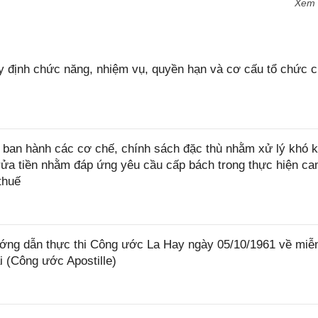
Xem
 định chức năng, nhiệm vụ, quyền hạn và cơ cấu tổ chức 
ban hành các cơ chế, chính sách đặc thù nhằm xử lý khó k
rửa tiền nhằm đáp ứng yêu cầu cấp bách trong thực hiện ca
thuế
ớng dẫn thực thi Công ước La Hay ngày 05/10/1961 về miễ
i (Công ước Apostille)