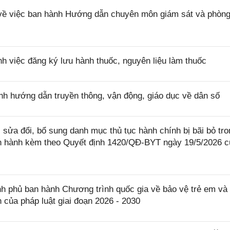
ề việc ban hành Hướng dẫn chuyên môn giám sát và phòng
h việc đăng ký lưu hành thuốc, nguyên liệu làm thuốc
h hướng dẫn truyền thông, vận động, giáo dục về dân số
sửa đổi, bổ sung danh mục thủ tục hành chính bị bãi bỏ tro
an hành kèm theo Quyết định 1420/QĐ-BYT ngày 19/5/2026 
 phủ ban hành Chương trình quốc gia về bảo vệ trẻ em và
h của pháp luật giai đoạn 2026 - 2030