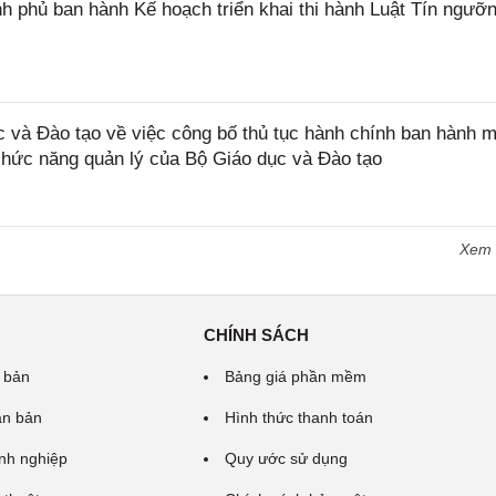
 phủ ban hành Kế hoạch triển khai thi hành Luật Tín ngưỡn
và Đào tạo về việc công bố thủ tục hành chính ban hành m
 chức năng quản lý của Bộ Giáo dục và Đào tạo
Xem
CHÍNH SÁCH
 bản
Bảng giá phần mềm
ăn bản
Hình thức thanh toán
nh nghiệp
Quy ước sử dụng