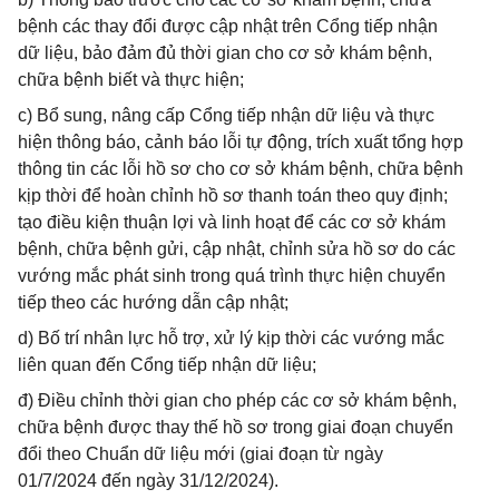
bệnh các thay đổi được cập nhật trên Cổng tiếp nhận
dữ liệu, bảo đảm đủ thời gian cho cơ sở khám bệnh,
chữa bệnh biết và thực hiện;
c) Bổ sung, nâng cấp Cổng tiếp nhận dữ liệu và thực
hiện thông báo, cảnh báo lỗi tự động, trích xuất tổng hợp
thông tin các lỗi hồ sơ cho cơ sở khám bệnh, chữa bệnh
kịp thời để hoàn chỉnh hồ sơ thanh toán theo quy định;
tạo điều kiện thuận lợi và linh hoạt để các cơ sở khám
bệnh, chữa bệnh gửi, cập nhật, chỉnh sửa hồ sơ do các
vướng mắc phát sinh trong quá trình thực hiện chuyển
tiếp theo các hướng dẫn cập nhật;
d) Bố trí nhân lực hỗ trợ, xử lý kịp thời các vướng mắc
liên quan đến Cổng tiếp nhận dữ liệu;
đ) Điều chỉnh thời gian cho phép các cơ sở khám bệnh,
chữa bệnh được thay thế hồ sơ trong giai đoạn chuyển
đổi theo Chuẩn dữ liệu mới (giai đoạn từ ngày
01/7/2024 đến ngày 31/12/2024).