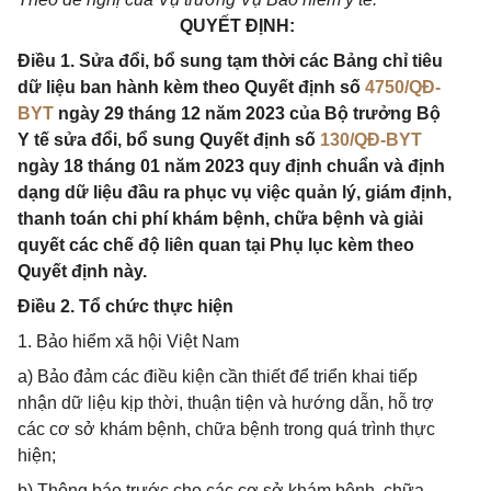
QUY
Ế
T ĐỊNH:
Điều 1. Sửa đổi, bổ sung tạm thời các Bảng chỉ tiêu
dữ liệu ban hành kèm theo Quyết định số
4750/QĐ-
BYT
ngày 29 tháng 12 năm 2023 của Bộ trưởng Bộ
Y tế sửa đổi, bổ sung Quyết định số
130/QĐ-BYT
ngày 18 tháng 01 năm 2023 quy định chuẩn và định
dạng dữ liệu đầu ra phục vụ việc quản lý, giám định,
thanh toán chi phí khám bệnh, chữa bệnh và giải
quyết các chế độ liên quan tại Phụ lục kèm theo
Quyết định này.
Điều 2. Tổ chức thực hiện
1. Bảo hiểm xã hội Việt Nam
a) Bảo đảm các điều kiện cần thiết để triển khai tiếp
nhận dữ liệu kịp thời, thuận tiện và hướng dẫn, hỗ trợ
các cơ sở khám bệnh, chữa bệnh trong quá trình thực
hiện;
b) Thông báo trước cho các cơ sở khám bệnh, chữa