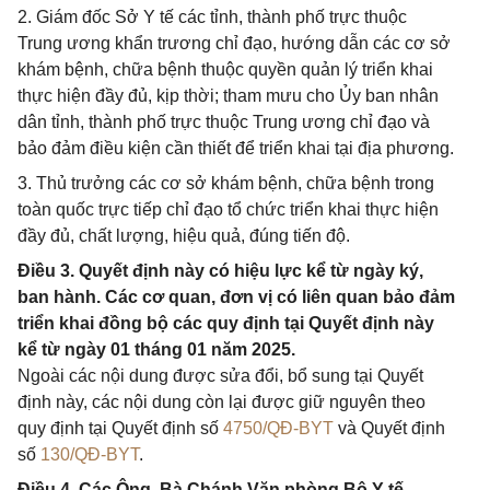
2. Giám đốc Sở Y tế các tỉnh, thành phố trực thuộc
Trung ương khẩn trương chỉ đạo, hướng dẫn các cơ sở
khám bệnh, chữa bệnh thuộc quyền quản lý triển khai
thực hiện đầy đủ, kịp thời; tham mưu cho Ủy ban nhân
dân tỉnh, thành phố trực thuộc Trung ương chỉ đạo và
bảo đảm điều kiện cần thiết để triển khai tại địa phương.
3. Thủ trưởng các cơ sở khám bệnh, chữa bệnh trong
toàn quốc trực tiếp chỉ đạo tổ chức triển khai thực hiện
đầy đủ, chất lượng, hiệu quả, đúng tiến độ.
Điều 3. Quyết định này có hiệu lực kể từ ngày ký,
ban hành. Các cơ quan, đơn vị có liên quan bảo đảm
triển khai đồng bộ các quy định tại Quyết định này
kể từ ngày 01 tháng 01 năm 2025.
Ngoài các nội dung được sửa đổi, bổ sung tại Quyết
định này, các nội dung còn lại được giữ nguyên theo
quy định tại Quyết định số
4750/QĐ-BYT
và Quyết định
số
130/QĐ-BYT
.
Điều 4. Các Ông, Bà Chánh Văn phòng Bộ Y tế,