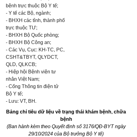
bệnh trực thuộc Bộ Y tế;
- Y tế các Bộ, ngành;
- BHXH các tỉnh, thành phố
trực thuộc TƯ;
- BHXH Bộ Quốc phòng;
- BHXH Bộ Công an;
- Các Vụ, Cục: KH-TC, PC,
CSHT&TBYT, QLYDCT,
QLD, QLKCB;
- Hiệp hội Bệnh viện tư
nhân Việt Nam;
- Cổng Thông tin điện tử
Bộ Y tế;
- Lưu: VT, BH.
Bảng chỉ tiêu dữ liệu về trạng thái khám bệnh, chữa
bệnh
(Ban hành kèm theo Quyết định số 3176/QĐ-BYT ngày
29/10/2024 của Bộ trưởng Bộ Y tế)