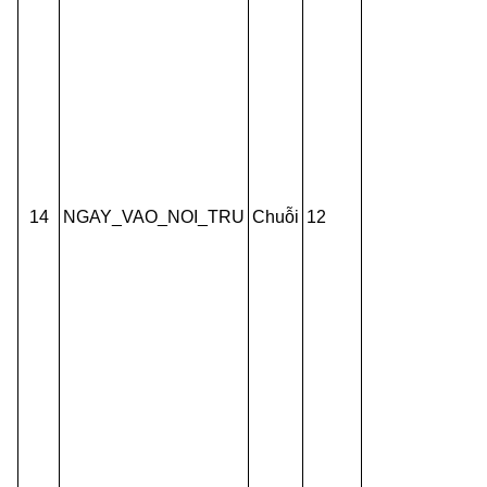
14
NGAY_VAO_NOI_TRU
Chuỗi
12