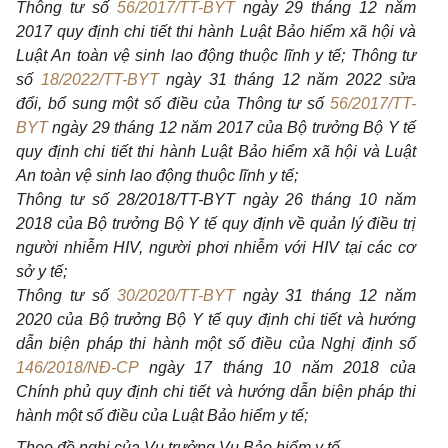
Thông tư số
56/2017/TT-BYT
ngày 29 tháng 12 năm
2017 quy định chi tiết thi hành Luật Bảo hiểm xã hội và
Luật An toàn vệ sinh lao động thuộc lĩnh y tế; Thông tư
số
18/2022/TT-BYT
ngày 31 tháng 12 năm 2022 sửa
đổi, bổ sung một số điều của Thông tư số
56/2017/TT-
BYT
ngày 29 tháng 12 năm 2017 của Bộ trưởng Bộ Y tế
quy định chi tiết thi hành Luật Bảo hiểm xã hội và Luật
An toàn vệ sinh lao động thuộc lĩnh y tế;
Thông tư số 28/20
1
8/TT-BYT ngày 26 tháng 10 năm
2018 của Bộ trưởng Bộ Y tế quy định về quản lý điều trị
người nhiễm HIV, người phơi nhiễm với HIV tại các cơ
sở y tế;
Thông tư số
30/2020/TT-BYT
ngày 31 tháng 12 năm
2020 của Bộ trưởng Bộ Y tế quy định chi tiết và hướng
dẫn biện pháp thi hành một số điều của Nghị định số
146/2018/NĐ-CP
ngày 17 tháng 10 năm 2018 của
Chính phủ quy định chi tiết và hướng dẫn biện pháp thi
hành một số điều của Luật Bảo hiểm y tế;
Theo đề nghị của Vụ trưởng Vụ Bảo hiểm y tế.