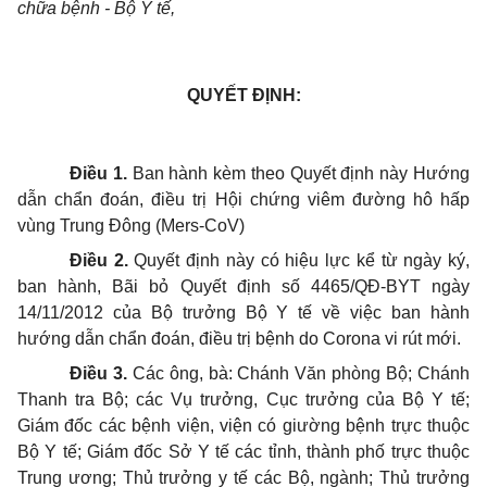
chữa bệnh - Bộ Y tế,
QUYẾT ĐỊNH:
Điều 1.
Ban hành kèm theo Quyết định này Hướng
dẫn chẩn đoán, điều trị Hội chứng viêm đường hô hấp
vùng Trung Đông (Mers-CoV)
Điều 2.
Quyết định này có hiệu lực kể từ ngày ký,
ban hành, Bãi bỏ Quyết định số 4465/QĐ-BYT ngày
14/11/2012 của Bộ trưởng Bộ Y tế về việc ban hành
hướng dẫn chẩn đoán, điều trị bệnh do Corona vi rút mới.
Điều 3.
Các ông, bà: Chánh Văn phòng Bộ; Chánh
Thanh tra Bộ; các Vụ trưởng, Cục trưởng của Bộ Y tế;
Giám đốc các bệnh viện, viện có giường bệnh trực thuộc
Bộ Y tế; Giám đốc Sở Y tế các tỉnh, thành phố trực thuộc
Trung ương; Thủ trưởng y tế các Bộ, ngành; Thủ trưởng