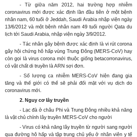
- Từ giữa năm 2012, hai trường hợp nhiễm
coronavirus mới được xác định lần đầu tiên ở một bệnh
nhân nam, 60 tuổi ở Jeddah, Saudi Arabia nhập viện ngày
13/6/2012 và một bệnh nhân nam 49 tuổi người Qata du
lịch tới Saudi Arabia, nhập viện ngày 3/9/2012.
- Tác nhân gây bệnh được xác định là vi rút corona
gây hội chứng hô hấp vùng Trung Đông (MERS-CoV) hay
còn gọi là virus corona mới thuộc giống betacorronavirus,
có vật chất di truyền là ARN sợi đơn.
- Số lượng ca nhiễm MERS-CoV hiện đang gia
tăng và thế giới có thể sẽ phải đối mặt với vụ dịch do
coronavirus mới.
2. Nguy cơ lây truyền
- Lạc đà ở châu Phi và Trung Đông nhiều khả năng
là vật chủ chính lây truyền MERS-CoV cho người
- Virus có khả năng lây truyền từ người sang người
qua đường hô hấp và tập trung chủ yếu ở nhân viên y tế