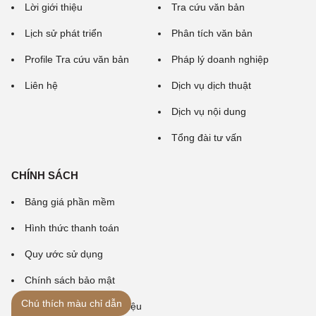
Lời giới thiệu
Tra cứu văn bản
Lịch sử phát triển
Phân tích văn bản
Profile Tra cứu văn bản
Pháp lý doanh nghiệp
Liên hệ
Dịch vụ dịch thuật
Dịch vụ nội dung
Tổng đài tư vấn
CHÍNH SÁCH
Bảng giá phần mềm
Hình thức thanh toán
Quy ước sử dụng
Chính sách bảo mật
Chú thích màu chỉ dẫn
Chính sách bảo vệ dữ liệu