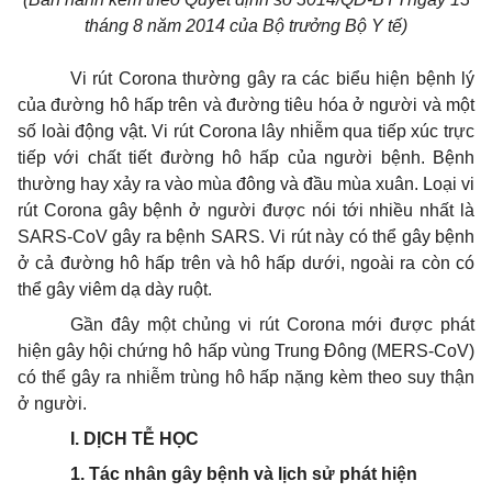
tháng 8 năm 2014 của Bộ trưởng Bộ
Y tế
)
Vi rút Corona thường gây ra các biểu hiện bệnh lý
của đường hô hấp trên và đường tiêu hóa ở người và một
số loài động vật. Vi rút Corona lây nhiễm qua tiếp xúc trực
tiếp với chất tiết đường hô hấp của người bệnh. Bệnh
thường hay xảy ra vào mùa đông và đầu mùa xuân. Loại vi
rút Corona gây bệnh ở người được nói tới nhiều nhất là
SARS-CoV gây ra bệnh SARS. Vi rút này có thể gây bệnh
ở cả đường hô hấp trên và hô hấp dưới, ngoài ra còn có
thể gây viêm dạ dày ruột.
Gần đây một chủng vi rút Corona mới được phát
hiện gây hội chứng hô hấp vùng Trung Đông (MERS-CoV)
có thể gây ra nhiễm trùng hô hấp nặng kèm theo suy thận
ở người.
I. DỊCH TỄ HỌC
1. Tác nhân gây bệnh và lịch sử phát hiện