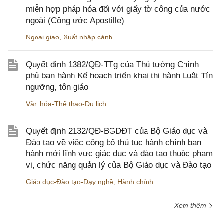
miễn hợp pháp hóa đối với giấy tờ công của nước
ngoài (Công ước Apostille)
Ngoại giao
,
Xuất nhập cảnh
Quyết định 1382/QĐ-TTg của Thủ tướng Chính
phủ ban hành Kế hoạch triển khai thi hành Luật Tín
ngưỡng, tôn giáo
Văn hóa-Thể thao-Du lịch
Quyết định 2132/QĐ-BGDĐT của Bộ Giáo dục và
Đào tạo về việc công bố thủ tục hành chính ban
hành mới lĩnh vực giáo dục và đào tạo thuộc phạm
vi, chức năng quản lý của Bộ Giáo dục và Đào tạo
Giáo dục-Đào tạo-Dạy nghề
,
Hành chính
Xem thêm