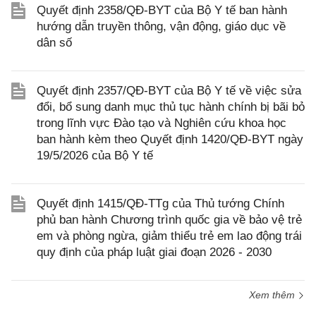
Quyết định 2358/QĐ-BYT của Bộ Y tế ban hành
hướng dẫn truyền thông, vận động, giáo dục về
dân số
Quyết định 2357/QĐ-BYT của Bộ Y tế về việc sửa
đổi, bổ sung danh mục thủ tục hành chính bị bãi bỏ
trong lĩnh vực Đào tạo và Nghiên cứu khoa học
ban hành kèm theo Quyết định 1420/QĐ-BYT ngày
19/5/2026 của Bộ Y tế
Quyết định 1415/QĐ-TTg của Thủ tướng Chính
phủ ban hành Chương trình quốc gia về bảo vệ trẻ
em và phòng ngừa, giảm thiểu trẻ em lao động trái
quy định của pháp luật giai đoạn 2026 - 2030
Xem thêm