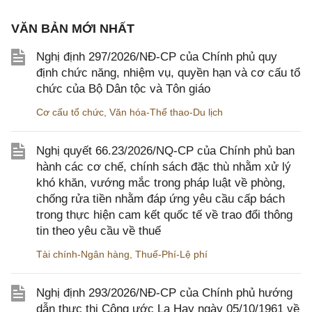
VĂN BẢN MỚI NHẤT
Nghị định 297/2026/NĐ-CP của Chính phủ quy
định chức năng, nhiệm vụ, quyền hạn và cơ cấu tổ
chức của Bộ Dân tộc và Tôn giáo
Cơ cấu tổ chức
,
Văn hóa-Thể thao-Du lịch
Nghị quyết 66.23/2026/NQ-CP của Chính phủ ban
hành các cơ chế, chính sách đặc thù nhằm xử lý
khó khăn, vướng mắc trong pháp luật về phòng,
chống rửa tiền nhằm đáp ứng yêu cầu cấp bách
trong thực hiện cam kết quốc tế về trao đổi thông
tin theo yêu cầu về thuế
Tài chính-Ngân hàng
,
Thuế-Phí-Lệ phí
Nghị định 293/2026/NĐ-CP của Chính phủ hướng
dẫn thực thi Công ước La Hay ngày 05/10/1961 về