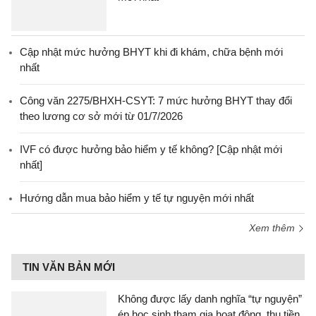
Cập nhật mức hưởng BHYT khi đi khám, chữa bệnh mới
nhất
Công văn 2275/BHXH-CSYT: 7 mức hưởng BHYT thay đổi
theo lương cơ sở mới từ 01/7/2026
IVF có được hưởng bảo hiểm y tế không? [Cập nhật mới
nhất]
Hướng dẫn mua bảo hiểm y tế tự nguyện mới nhất
Xem thêm
TIN VĂN BẢN MỚI
Không được lấy danh nghĩa “tự nguyện”
ép học sinh tham gia hoạt động, thu tiền