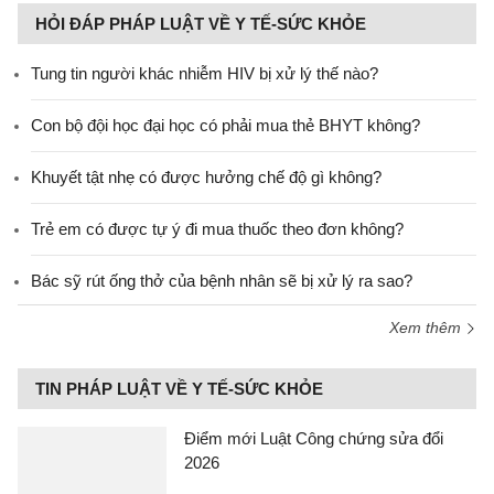
HỎI ĐÁP PHÁP LUẬT VỀ Y TẾ-SỨC KHỎE
Tung tin người khác nhiễm HIV bị xử lý thế nào?
Con bộ đội học đại học có phải mua thẻ BHYT không?
Khuyết tật nhẹ có được hưởng chế độ gì không?
Trẻ em có được tự ý đi mua thuốc theo đơn không?
Bác sỹ rút ống thở của bệnh nhân sẽ bị xử lý ra sao?
Xem thêm
TIN PHÁP LUẬT VỀ Y TẾ-SỨC KHỎE
Điểm mới Luật Công chứng sửa đổi
2026