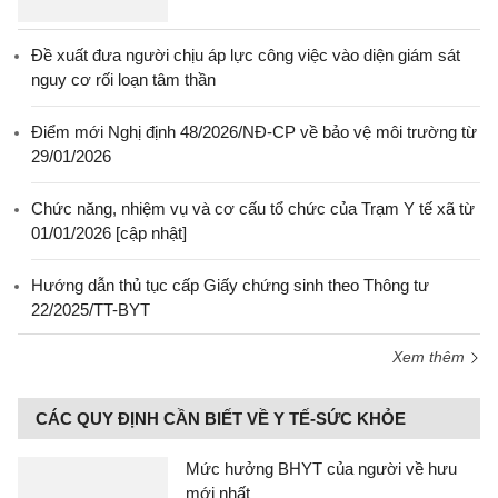
Đề xuất đưa người chịu áp lực công việc vào diện giám sát
nguy cơ rối loạn tâm thần
Điểm mới Nghị định 48/2026/NĐ-CP về bảo vệ môi trường từ
29/01/2026
Chức năng, nhiệm vụ và cơ cấu tổ chức của Trạm Y tế xã từ
01/01/2026 [cập nhật]
Hướng dẫn thủ tục cấp Giấy chứng sinh theo Thông tư
22/2025/TT-BYT
Xem thêm
CÁC QUY ĐỊNH CẦN BIẾT VỀ Y TẾ-SỨC KHỎE
Mức hưởng BHYT của người về hưu
mới nhất