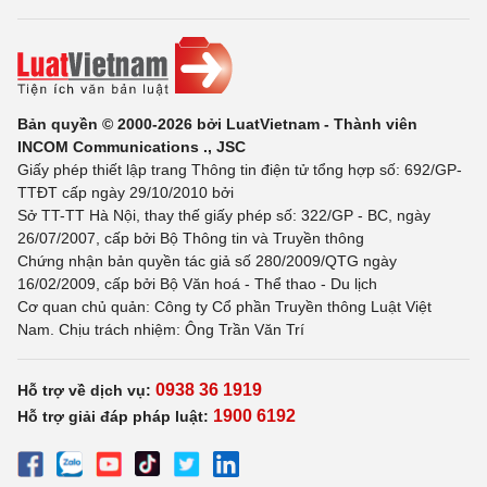
Bản quyền © 2000-2026 bởi LuatVietnam - Thành viên
INCOM Communications ., JSC
Giấy phép thiết lập trang Thông tin điện tử tổng hợp số: 692/GP-
TTĐT cấp ngày 29/10/2010 bởi
Sở TT-TT Hà Nội, thay thế giấy phép số: 322/GP - BC, ngày
26/07/2007, cấp bởi Bộ Thông tin và Truyền thông
Chứng nhận bản quyền tác giả số 280/2009/QTG ngày
16/02/2009, cấp bởi Bộ Văn hoá - Thể thao - Du lịch
Cơ quan chủ quản: Công ty Cổ phần Truyền thông Luật Việt
Nam. Chịu trách nhiệm: Ông Trần Văn Trí
0938 36 1919
Hỗ trợ về dịch vụ:
1900 6192
Hỗ trợ giải đáp pháp luật: