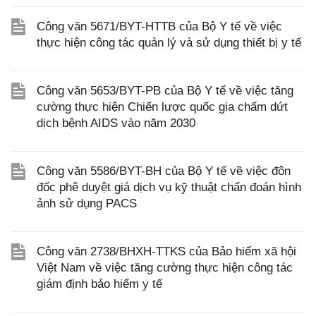
Công văn 5671/BYT-HTTB của Bộ Y tế về việc
thực hiện công tác quản lý và sử dụng thiết bị y tế
Công văn 5653/BYT-PB của Bộ Y tế về việc tăng
cường thực hiện Chiến lược quốc gia chấm dứt
dịch bệnh AIDS vào năm 2030
Công văn 5586/BYT-BH của Bộ Y tế về việc đôn
đốc phê duyệt giá dịch vụ kỹ thuật chẩn đoán hình
ảnh sử dụng PACS
Công văn 2738/BHXH-TTKS của Bảo hiểm xã hội
Việt Nam về việc tăng cường thực hiện công tác
giám định bảo hiểm y tế