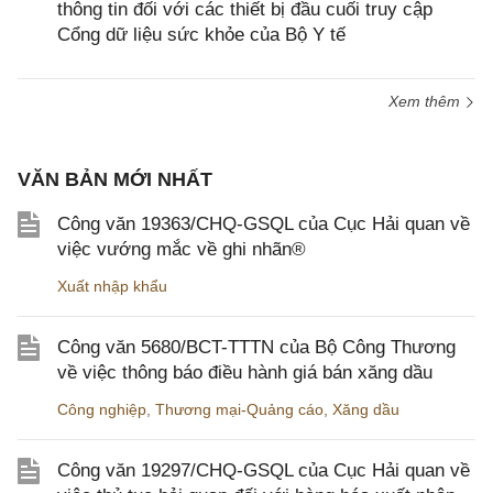
thông tin đối với các thiết bị đầu cuối truy cập
Cổng dữ liệu sức khỏe của Bộ Y tế
Xem thêm
VĂN BẢN MỚI NHẤT
Công văn 19363/CHQ-GSQL của Cục Hải quan về
việc vướng mắc về ghi nhãn®
Xuất nhập khẩu
Công văn 5680/BCT-TTTN của Bộ Công Thương
về việc thông báo điều hành giá bán xăng dầu
Công nghiệp
,
Thương mại-Quảng cáo
,
Xăng dầu
Công văn 19297/CHQ-GSQL của Cục Hải quan về