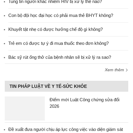
Tung tin người khác nhiễm HIV bị xử lý thế nào?
Con bộ đội học đại học có phải mua thẻ BHYT không?
Khuyết tật nhẹ có được hưởng chế độ gì không?
Trẻ em có được tự ý đi mua thuốc theo đơn không?
Bác sỹ rút ống thở của bệnh nhân sẽ bị xử lý ra sao?
Xem thêm
TIN PHÁP LUẬT VỀ Y TẾ-SỨC KHỎE
Điểm mới Luật Công chứng sửa đổi
2026
Đề xuất đưa người chịu áp lực công việc vào diện giám sát