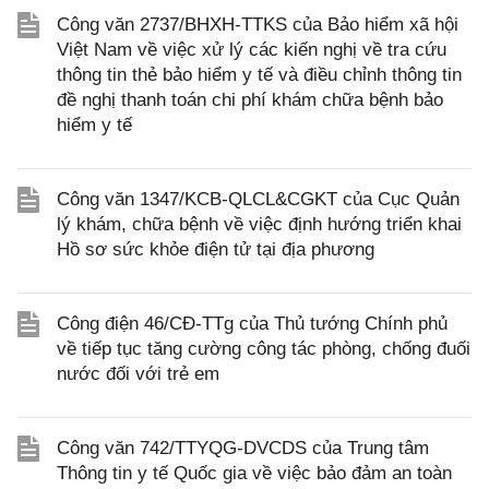
Công văn 2737/BHXH-TTKS của Bảo hiểm xã hội
Việt Nam về việc xử lý các kiến nghị về tra cứu
thông tin thẻ bảo hiểm y tế và điều chỉnh thông tin
đề nghị thanh toán chi phí khám chữa bệnh bảo
hiểm y tế
Công văn 1347/KCB-QLCL&CGKT của Cục Quản
lý khám, chữa bệnh về việc định hướng triển khai
Hồ sơ sức khỏe điện tử tại địa phương
Công điện 46/CĐ-TTg của Thủ tướng Chính phủ
về tiếp tục tăng cường công tác phòng, chống đuối
nước đối với trẻ em
Công văn 742/TTYQG-DVCDS của Trung tâm
Thông tin y tế Quốc gia về việc bảo đảm an toàn