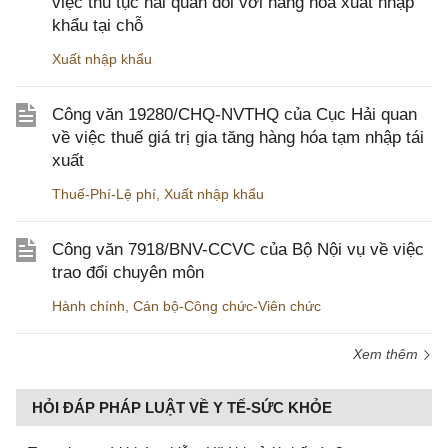
việc thủ tục hải quan đối với hàng hóa xuất nhập
khẩu tại chỗ
Xuất nhập khẩu
Công văn 19280/CHQ-NVTHQ của Cục Hải quan
về việc thuế giá trị gia tăng hàng hóa tạm nhập tái
xuất
Thuế-Phí-Lệ phí
,
Xuất nhập khẩu
Công văn 7918/BNV-CCVC của Bộ Nội vụ về việc
trao đổi chuyên môn
Hành chính
,
Cán bộ-Công chức-Viên chức
Xem thêm
HỎI ĐÁP PHÁP LUẬT VỀ Y TẾ-SỨC KHỎE