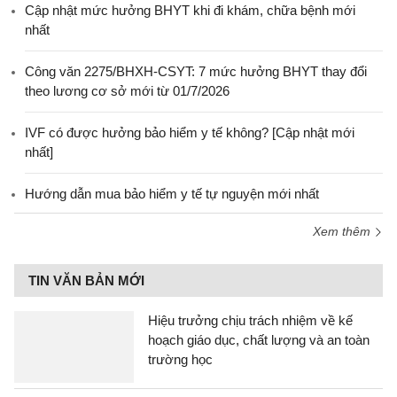
Cập nhật mức hưởng BHYT khi đi khám, chữa bệnh mới
nhất
Công văn 2275/BHXH-CSYT: 7 mức hưởng BHYT thay đổi
theo lương cơ sở mới từ 01/7/2026
IVF có được hưởng bảo hiểm y tế không? [Cập nhật mới
nhất]
Hướng dẫn mua bảo hiểm y tế tự nguyện mới nhất
Xem thêm
TIN VĂN BẢN MỚI
Hiệu trưởng chịu trách nhiệm về kế
hoạch giáo dục, chất lượng và an toàn
trường học