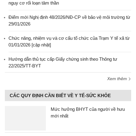
nguy cơ rối loạn tâm thần
Điểm mới Nghị định 48/2026/NĐ-CP về bảo vệ môi trường từ
29/01/2026
Chức năng, nhiệm vụ và cơ cấu tổ chức của Trạm Y tế xã từ
01/01/2026 [cập nhật]
Hướng dẫn thủ tục cấp Giấy chứng sinh theo Thông tư
22/2025/TT-BYT
Xem thêm
CÁC QUY ĐỊNH CẦN BIẾT VỀ Y TẾ-SỨC KHỎE
Mức hưởng BHYT của người về hưu
mới nhất