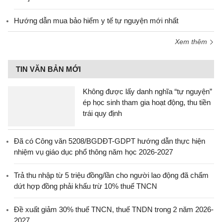
Hướng dẫn mua bảo hiểm y tế tự nguyện mới nhất
Xem thêm
TIN VĂN BẢN MỚI
Không được lấy danh nghĩa “tự nguyện”
ép học sinh tham gia hoạt động, thu tiền
trái quy định
Đã có Công văn 5208/BGDĐT-GDPT hướng dẫn thực hiện
nhiệm vụ giáo dục phổ thông năm học 2026-2027
Trả thu nhập từ 5 triệu đồng/lần cho người lao động đã chấm
dứt hợp đồng phải khấu trừ 10% thuế TNCN
Đề xuất giảm 30% thuế TNCN, thuế TNDN trong 2 năm 2026-
2027