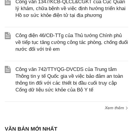
Công văn 1347/KCB-QLCL&CGKT của Cục Quản
lý khám, chữa bệnh về việc định hướng triển khai
Hồ sơ sức khỏe điện tử tại địa phương
Công điện 46/CĐ-TTg của Thủ tướng Chính phủ
về tiếp tục tăng cường công tác phòng, chống đuối
nước đối với trẻ em
Công văn 742/TTYQG-DVCDS của Trung tâm
Thông tin y tế Quốc gia về việc bảo đảm an toàn
thông tin đối với các thiết bị đầu cuối truy cập
Cổng dữ liệu sức khỏe của Bộ Y tế
Xem thêm
VĂN BẢN MỚI NHẤT