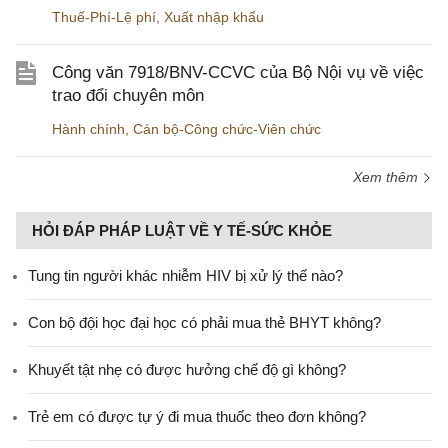
Thuế-Phí-Lệ phí
,
Xuất nhập khẩu
Công văn 7918/BNV-CCVC của Bộ Nội vụ về việc
trao đổi chuyên môn
Hành chính
,
Cán bộ-Công chức-Viên chức
Xem thêm
HỎI ĐÁP PHÁP LUẬT VỀ Y TẾ-SỨC KHỎE
Tung tin người khác nhiễm HIV bị xử lý thế nào?
Con bộ đội học đại học có phải mua thẻ BHYT không?
Khuyết tật nhẹ có được hưởng chế độ gì không?
Trẻ em có được tự ý đi mua thuốc theo đơn không?