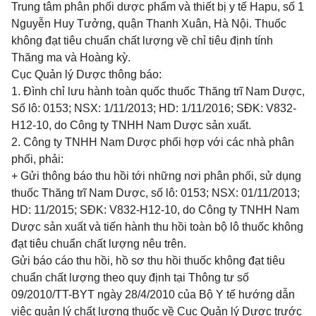
Trung tâm phân phối dược phẩm và thiết bị y tế Hapu, số 1
Nguyễn Huy Tưởng, quận Thanh Xuân, Hà Nội. Thuốc
không đạt tiêu chuẩn chất lượng về chỉ tiêu định tính
Thăng ma và Hoàng kỳ.
Cục Quản lý Dược thông báo:
1. Đình chỉ lưu hành toàn quốc thuốc Thăng trĩ Nam Dược,
Số lô: 0153; NSX: 1/11/2013; HD: 1/11/2016; SĐK: V832-
H12-10, do Công ty TNHH Nam Dược sản xuất.
2. Công ty TNHH Nam Dược
phối hợp
với các nhà phân
phối, phải:
+ Gửi thông báo thu hồi tới những nơi phân phối, sử dụng
thuốc Thăng trĩ Nam Dược, số lô: 0153; NSX: 01/11/2013;
HD: 11/2015; SĐK: V832-H12-10, do Công ty TNHH Nam
Dược sản xuất và tiến hành thu hồi toàn bộ lô thuốc không
đạt tiêu chuẩn chất lượng nêu trên.
Gửi báo cáo thu hồi, hồ sơ thu hồi thuốc không đạt tiêu
chuẩn chất lượng theo quy định tại Thông tư số
09/2010/TT-BYT ngày 28/4/2010 của Bộ Y tế hướng dẫn
việc quản lý chất lượng thuốc về Cục Quản lý Dược trước