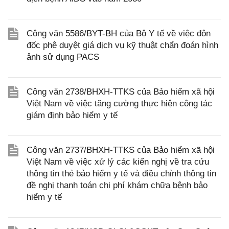
Công văn 5586/BYT-BH của Bộ Y tế về việc đôn
đốc phê duyệt giá dịch vụ kỹ thuật chẩn đoán hình
ảnh sử dụng PACS
Công văn 2738/BHXH-TTKS của Bảo hiểm xã hội
Việt Nam về việc tăng cường thực hiện công tác
giám định bảo hiểm y tế
Công văn 2737/BHXH-TTKS của Bảo hiểm xã hội
Việt Nam về việc xử lý các kiến nghị về tra cứu
thông tin thẻ bảo hiểm y tế và điều chỉnh thông tin
đề nghị thanh toán chi phí khám chữa bệnh bảo
hiểm y tế