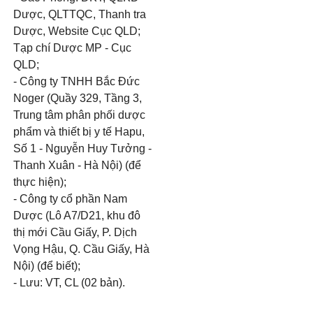
Dược, QLTTQC, Thanh tra
Dược, Website Cục QLD;
Tạp chí Dược MP - Cục
QLD;
- Công ty TNHH Bắc Đức
Noger (Quầy 329, Tầng 3,
Trung tâm phân phối dược
phẩm và thiết bị y tế Hapu,
Số 1 - Nguyễn Huy Tưởng -
Thanh Xuân - Hà Nội) (để
thực hiện);
- Công ty cổ phần Nam
Dược (Lô A7/D21, khu đô
thị mới Cầu Giấy, P. Dịch
Vọng Hậu, Q. Cầu Giấy, Hà
Nội) (để biết);
- Lưu: VT, CL (02 bản).