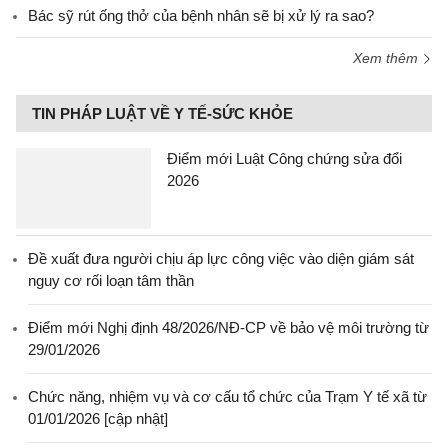
Bác sỹ rút ống thở của bệnh nhân sẽ bị xử lý ra sao?
Xem thêm
TIN PHÁP LUẬT VỀ Y TẾ-SỨC KHỎE
Điểm mới Luật Công chứng sửa đổi
2026
Đề xuất đưa người chịu áp lực công việc vào diện giám sát
nguy cơ rối loạn tâm thần
Điểm mới Nghị định 48/2026/NĐ-CP về bảo vệ môi trường từ
29/01/2026
Chức năng, nhiệm vụ và cơ cấu tổ chức của Trạm Y tế xã từ
01/01/2026 [cập nhật]