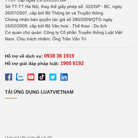
TTĐT cấp ngày 29/10/2010 bởi
Sở TT-TT Hà Nội, thay thế giấy phép số: 322/GP - BC, ngày
26/07/2007, cấp bởi Bộ Thông tin và Truyền thông
Chứng nhận bản quyền tác giả số 280/2009/QTG ngày
16/02/2009, cấp bởi Bộ Văn hoá - Thể thao - Du lịch
Cơ quan chủ quản: Công ty Cổ phần Truyền thông Luật Việt
Nam. Chịu trách nhiệm: Ông Trần Văn Trí
0938 36 1919
Hỗ trợ về dịch vụ:
1900 6192
Hỗ trợ giải đáp pháp luật:
TẢI ỨNG DỤNG LUATVIETNAM
Quét mã QR code để cài đặt