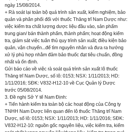
ngày 15/08/2014.
+ Rà soát lại toàn bộ quá trình sản xuất, kiểm nghiệm, bảo
quản và phân phối đối với thuốc Thăng trĩ Nam Dược như:
việc kiểm tra chất lượng dược liệu đầu vào, sản phẩm
trung gian/ bán thành phẩm, thành phẩm; hoạt động
kiểm
tra
, giám sát việc tuân thủ quy trình sản xuất; điều kiện bảo
quản, vận chuyển...để tìm nguyên nhân và đưa ra hướng
xử lý
phù hợp
nhằm đảm bảo thuốc đạt tiêu chuẩn, đồng
nhất và ổn định.
Gửi báo cáo về việc rà soát quá trình sản xuất lô thuốc
Thăng trĩ Nam Dược, số lô: 0153; NSX: 1/11/2013; HD:
1/11/2016; SĐK: V832-H12-10 về Cục Quản lý Dược
trước 05/08/2014.
3. Đề nghị Sở Y tế Nam Định:
+ Tiến hành kiểm tra toàn bộ các hoạt động của Công ty
TNHH Nam Dược liên quan đến lô thuốc Thăng trĩ Nam
Dược, số lô: 0153; NSX: 1/11/2013; HD: 1/11/2016; SĐK:
V832-H12-10: nguồn gốc nguyên liệu, việc kiểm tra, kiểm