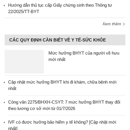
Hướng dẫn thủ tục cấp Giấy chứng sinh theo Thông tư
22/2025/TT-BYT
Xem thêm
CÁC QUY ĐỊNH CẦN BIẾT VỀ Y TẾ-SỨC KHỎE
Mức hưởng BHYT của người về hưu
mới nhất
Cập nhật mức hưởng BHYT khi đi khám, chữa bệnh mới
nhất
Công văn 2275/BHXH-CSYT: 7 mức hưởng BHYT thay đổi
theo lương cơ sở mới từ 01/7/2026
IVF có được hưởng bảo hiểm y tế không? [Cập nhật mới
nhất]