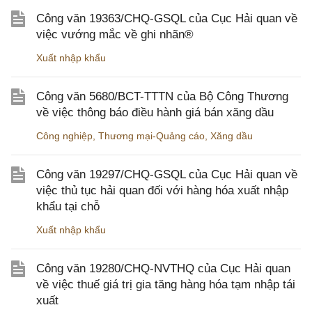
Công văn 19363/CHQ-GSQL của Cục Hải quan về
việc vướng mắc về ghi nhãn®
Xuất nhập khẩu
Công văn 5680/BCT-TTTN của Bộ Công Thương
về việc thông báo điều hành giá bán xăng dầu
Công nghiệp
,
Thương mại-Quảng cáo
,
Xăng dầu
Công văn 19297/CHQ-GSQL của Cục Hải quan về
việc thủ tục hải quan đối với hàng hóa xuất nhập
khẩu tại chỗ
Xuất nhập khẩu
Công văn 19280/CHQ-NVTHQ của Cục Hải quan
về việc thuế giá trị gia tăng hàng hóa tạm nhập tái
xuất