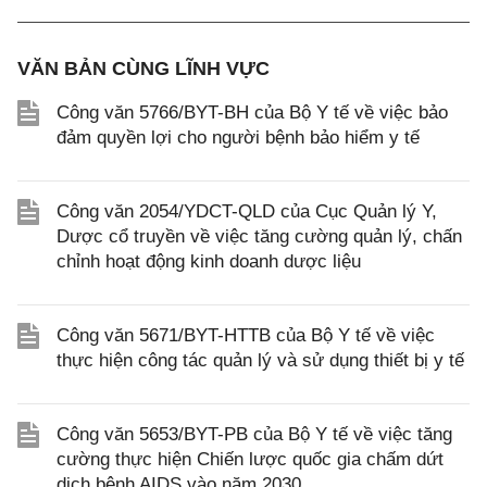
VĂN BẢN CÙNG LĨNH VỰC
Công văn 5766/BYT-BH của Bộ Y tế về việc bảo
đảm quyền lợi cho người bệnh bảo hiểm y tế
Công văn 2054/YDCT-QLD của Cục Quản lý Y,
Dược cổ truyền về việc tăng cường quản lý, chấn
chỉnh hoạt động kinh doanh dược liệu
Công văn 5671/BYT-HTTB của Bộ Y tế về việc
thực hiện công tác quản lý và sử dụng thiết bị y tế
Công văn 5653/BYT-PB của Bộ Y tế về việc tăng
cường thực hiện Chiến lược quốc gia chấm dứt
dịch bệnh AIDS vào năm 2030