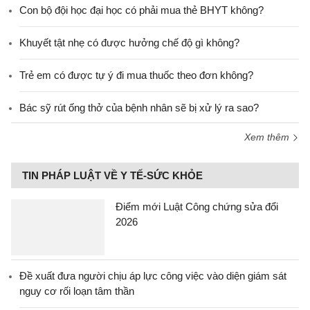
Con bộ đội học đại học có phải mua thẻ BHYT không?
Khuyết tật nhẹ có được hưởng chế độ gì không?
Trẻ em có được tự ý đi mua thuốc theo đơn không?
Bác sỹ rút ống thở của bệnh nhân sẽ bị xử lý ra sao?
Xem thêm
TIN PHÁP LUẬT VỀ Y TẾ-SỨC KHỎE
Điểm mới Luật Công chứng sửa đổi
2026
Đề xuất đưa người chịu áp lực công việc vào diện giám sát
nguy cơ rối loạn tâm thần