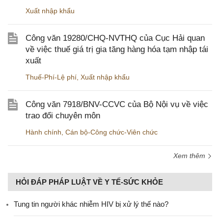
Xuất nhập khẩu
Công văn 19280/CHQ-NVTHQ của Cục Hải quan
về việc thuế giá trị gia tăng hàng hóa tạm nhập tái
xuất
Thuế-Phí-Lệ phí
,
Xuất nhập khẩu
Công văn 7918/BNV-CCVC của Bộ Nội vụ về việc
trao đổi chuyên môn
Hành chính
,
Cán bộ-Công chức-Viên chức
Xem thêm
HỎI ĐÁP PHÁP LUẬT VỀ Y TẾ-SỨC KHỎE
Tung tin người khác nhiễm HIV bị xử lý thế nào?