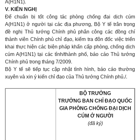
A(H1N1).
V. KIẾN NGHỊ
Để chuẩn bị tốt công tác phòng chống đại dịch cúm
A(H1N1) ở người tại các địa phương, Bộ Y tế trân trọng
đề nghị Thủ tướng Chính phủ phân công các đồng chí
thành viên Chính phủ chỉ đạo, kiểm tra đôn đốc việc triển
khai thực hiện các biện pháp khẩn cấp phòng, chống dịch
cúm A(H1N1) tại các tỉnh/thành phố, báo cáo Thủ tướng
Chính phủ trong tháng 7/2009.
Bộ Y tế sẽ tiếp tục cập nhật tình hình, báo cáo thường
xuyên và xin ý kiến chỉ đạo của Thủ tướng Chính phủ./.
BỘ TRƯỞNG
TRƯỞNG BAN CHỈ ĐẠO QUỐC
GIA PHÒNG CHỐNG ĐẠI DỊCH
CÚM Ở NGƯỜI
(đã ký)