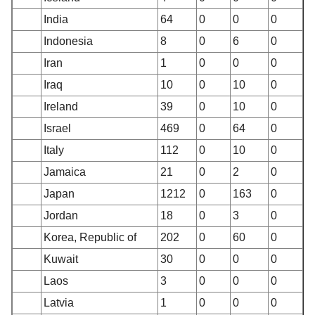
India
64
0
0
0
Indonesia
8
0
6
0
Iran
1
0
0
0
Iraq
10
0
10
0
Ireland
39
0
10
0
Israel
469
0
64
0
Italy
112
0
10
0
Jamaica
21
0
2
0
Japan
1212
0
163
0
Jordan
18
0
3
0
Korea, Republic of
202
0
60
0
Kuwait
30
0
0
0
Laos
3
0
0
0
Latvia
1
0
0
0