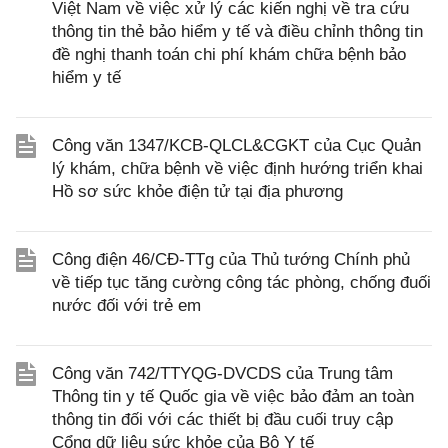
Việt Nam về việc xử lý các kiến nghị về tra cứu
thông tin thẻ bảo hiểm y tế và điều chỉnh thông tin
đề nghị thanh toán chi phí khám chữa bệnh bảo
hiểm y tế
Công văn 1347/KCB-QLCL&CGKT của Cục Quản
lý khám, chữa bệnh về việc định hướng triển khai
Hồ sơ sức khỏe điện tử tại địa phương
Công điện 46/CĐ-TTg của Thủ tướng Chính phủ
về tiếp tục tăng cường công tác phòng, chống đuối
nước đối với trẻ em
Công văn 742/TTYQG-DVCDS của Trung tâm
Thông tin y tế Quốc gia về việc bảo đảm an toàn
thông tin đối với các thiết bị đầu cuối truy cập
Cổng dữ liệu sức khỏe của Bộ Y tế