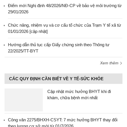
Điểm mới Nghị định 48/2026/NĐ-CP về bảo vệ môi trường từ
29/01/2026
Chức năng, nhiệm vụ và cơ cấu tổ chức của Trạm Y tế xã từ
01/01/2026 [cập nhật]
Hướng dẫn thủ tục cấp Giấy chứng sinh theo Thông tư
22/2025/TT-BYT
Xem thêm
CÁC QUY ĐỊNH CẦN BIẾT VỀ Y TẾ-SỨC KHỎE
Cập nhật mức hưởng BHYT khi đi
khám, chữa bệnh mới nhất
Công văn 2275/BHXH-CSYT: 7 mức hưởng BHYT thay đổi
theo lương cơ sở mới từ 01/7/2026