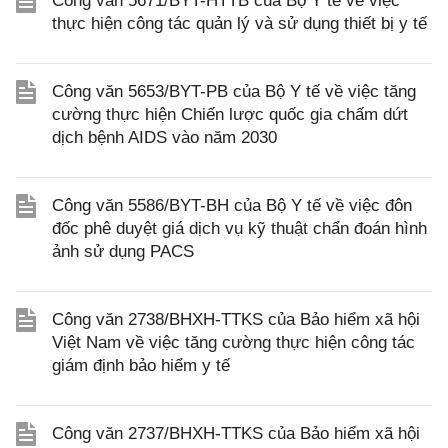
Công văn 5671/BYT-HTTB của Bộ Y tế về việc
thực hiện công tác quản lý và sử dụng thiết bị y tế
Công văn 5653/BYT-PB của Bộ Y tế về việc tăng
cường thực hiện Chiến lược quốc gia chấm dứt
dịch bệnh AIDS vào năm 2030
Công văn 5586/BYT-BH của Bộ Y tế về việc đôn
đốc phê duyệt giá dịch vụ kỹ thuật chẩn đoán hình
ảnh sử dụng PACS
Công văn 2738/BHXH-TTKS của Bảo hiểm xã hội
Việt Nam về việc tăng cường thực hiện công tác
giám định bảo hiểm y tế
Công văn 2737/BHXH-TTKS của Bảo hiểm xã hội