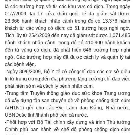
là các trường hợp về từ các khu vực có dịch. Trong ngày
01/7/2009, tại 17 cửa khẩu quốc tế đã giám sát được
23.366 hành khách nhập cảnh trong đó có 13.376 hành
khách từ các vùng có dịch; có 51 trường hợp nghi ngờ.
Tích lũy từ 25/4/2009 đến nay đã giám sát được 1.071.485
hành khách nhập cảnh, trong đó có 410.900 hành khách
đến từ vùng có dịch, đã phát hiện 646 trường hợp nghi
ngờ. Các trường hợp này đã được cách ly và quản lý tại
các bệnh viện.
-Ngày 30/6/2009, Bộ Y tế có côngchỉ đạo các cơ sở điều
trị từ trung ương đến địa phương tăng cường chỉ đạo việc
phát hiện sớm và cách ly bệnh nhân cúm.
-Trung tâm Truyền thông giáo dục sức khoẻ Trung ương
đã xây dựng tập san chuyên đề về phòng chống dịch cúm
A(H1N1) gửi cho các Đ/c Lãnh đạo Đảng, Nhà nước,
UBNDcác tỉnh/thành phố trên cả nước.
-Phối hợp với Bộ Tài chính xây dựng và trình Thủ tướng
Chính phủ ban hành về chế độ phòng chống dịch cúm