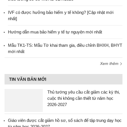
IVF có được hưởng bảo hiểm y tế không? [Cập nhật mới
nhất]
Hướng dẫn mua bảo hiểm y tế tự nguyện mới nhất
Mẫu TK1-TS: Mẫu Tờ khai tham gia, điều chỉnh BHXH, BHYT
mới nhất
Xem thêm
TIN VĂN BẢN MỚI
Thủ tướng yêu cầu cắt giảm các kỳ thi,
cuộc thi không cần thiết từ năm học
2026-2027
Giáo viên được cắt giảm hồ sơ, sổ sách để tập trung dạy học
từ năm học 2026-2027