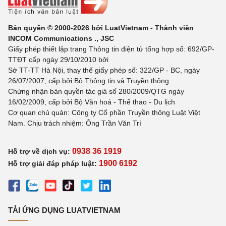
Bản quyền © 2000-2026 bởi LuatVietnam - Thành viên
INCOM Communications ., JSC
Giấy phép thiết lập trang Thông tin điện tử tổng hợp số: 692/GP-
TTĐT cấp ngày 29/10/2010 bởi
Sở TT-TT Hà Nội, thay thế giấy phép số: 322/GP - BC, ngày
26/07/2007, cấp bởi Bộ Thông tin và Truyền thông
Chứng nhận bản quyền tác giả số 280/2009/QTG ngày
16/02/2009, cấp bởi Bộ Văn hoá - Thể thao - Du lịch
Cơ quan chủ quản: Công ty Cổ phần Truyền thông Luật Việt
Nam. Chịu trách nhiệm: Ông Trần Văn Trí
0938 36 1919
Hỗ trợ về dịch vụ:
1900 6192
Hỗ trợ giải đáp pháp luật:
TẢI ỨNG DỤNG LUATVIETNAM