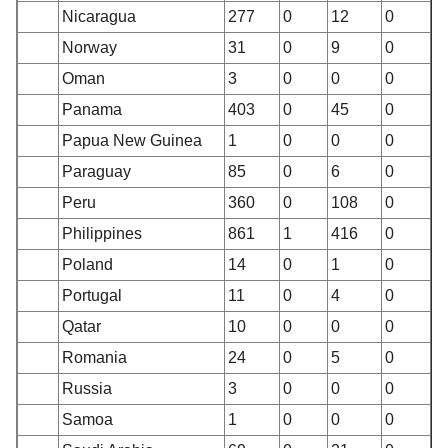
Nicaragua
277
0
12
0
Norway
31
0
9
0
Oman
3
0
0
0
Panama
403
0
45
0
Papua New Guinea
1
0
0
0
Paraguay
85
0
6
0
Peru
360
0
108
0
Philippines
861
1
416
0
Poland
14
0
1
0
Portugal
11
0
4
0
Qatar
10
0
0
0
Romania
24
0
5
0
Russia
3
0
0
0
Samoa
1
0
0
0