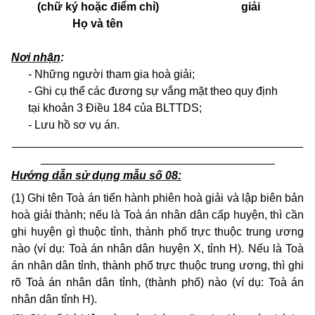
(chữ ký hoặc điểm chỉ)
giải
Họ và tên
Nơi nhận
:
- Những người tham gia hoà giải;
- Ghi cụ thể các đương sự vắng mặt theo quy định
tại khoản 3 Điều 184 của BLTTDS;
- Lưu hồ sơ vụ án.
______________________________________________
_____________________________________
Hướng dẫn sử dụng mẫu số 08:
(1) Ghi tên Toà án tiến hành phiên hoà giải và lập biên bản
hoà giải thành; nếu là Toà án nhân dân cấp huyện, thì
cần
ghi huyện gì thuộc tỉnh, thành phố trực
thuộc trung ương
nào (ví dụ: Toà án nhân dân huyện X, tỉnh H). Nếu là Toà
án nhân dân tỉnh, thành phố trực thuộc trung ương, thì ghi
rõ Toà án nhân dân tỉnh, (thành phố) nào (ví dụ: Toà án
nhân dân tỉnh H).