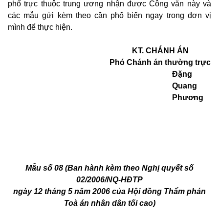
phố trực thuộc trung ương nhận được Công văn này và
các mẫu gửi kèm theo cần phổ biến ngay trong đơn vị
mình để thực hiện.
KT. CHÁNH ÁN
Phó Chánh án thường trực
Đặng
Quang
Phương
Mẫu số 08 (Ban hành kèm theo Nghị quyết số
02/2006/NQ-HĐTP
ngày 12
tháng 5 năm 2006 của Hội đồng Thẩm phán
Toà án nhân dân tối cao)