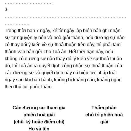
………………………….
3
..
……………………………………………………………………
…………….
Trong thời hạn 7 ngày, kể từ ngày lập biên bản ghi nhận
sự tự nguyện ly hôn và hoà giải thành, nếu đương sự nào
có thay đổi ý kiến về sự thoả thuận trên đây, thì phải làm
thành văn bản gửi cho Toà án. Hết thời hạn này, nếu
không có đương sự nào thay đổi ý kiến về sự thoả thuận
đó, thì Toà án ra quyết định công nhận sự thoả thuận của
các đương sự và quyết định này có hiệu lực pháp luật
ngay sau khi ban hành, không bị kháng cáo, kháng nghị
theo thủ tục phúc thẩm.
Các đương sự tham gia
Thẩm phán
phiên hoà giải
chủ trì phiên hoà
(chữ ký hoặc điểm chỉ)
giải
Họ và tên