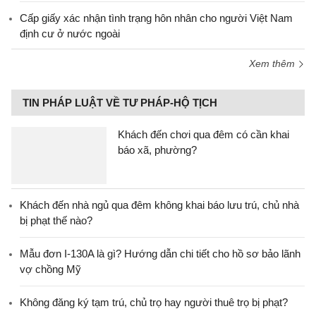
Cấp giấy xác nhận tình trạng hôn nhân cho người Việt Nam
định cư ở nước ngoài
Xem thêm
TIN PHÁP LUẬT VỀ TƯ PHÁP-HỘ TỊCH
Khách đến chơi qua đêm có cần khai
báo xã, phường?
Khách đến nhà ngủ qua đêm không khai báo lưu trú, chủ nhà
bị phạt thế nào?
Mẫu đơn I-130A là gì? Hướng dẫn chi tiết cho hồ sơ bảo lãnh
vợ chồng Mỹ
Không đăng ký tạm trú, chủ trọ hay người thuê trọ bị phạt?