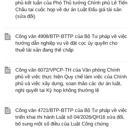
phủ kết luận của Phó Thủ tướng Chính phủ Lê Tiến
Châu tại cuộc họp về dự án Luật Đấu giá tài sản
(sửa đổi)
Công văn 4908/BTP-BTTP của Bộ Tư pháp về việc
hướng dẫn nghiệp vụ về đặt cọc ủy quyền cho
thuê tài sản đang thế chấp
Công văn 6072/VPCP-TH của Văn phòng Chính
phủ về việc thực hiện Quy chế làm việc của Chính
phủ và việc xây dựng, soạn thảo các dự án luật,
nghị quyết tại Kỳ họp không thường lệ
Công văn 4721/BTP-BTTP của Bộ Tư pháp về việc
triển khai thi hành Luật số 04/2026/QH16 sửa đổi,
bổ sung một số điều của Luật Công chứng