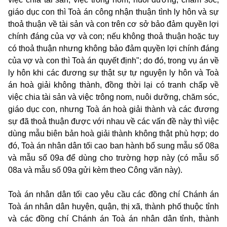
giáo dục con thì Toà án công nhận thuận tình ly hôn và sự
thoả thuận về tài sản và con trên cơ sở bảo đảm quyền lợi
chính đáng của vợ và con; nếu không thoả thuận hoặc tuy
có thoả thuận nhưng không bảo đảm quyền lợi chính đáng
của vợ và con thì Toà án quyết định"; do đó, trong vụ án về
ly hôn khi các đương sự thật sự tự nguyện ly hôn và Toà
án hoà giải không thành, đồng thời lại có tranh chấp về
việc chia tài sản và việc trông nom, nuôi dưỡng, chăm sóc,
giáo dục con, nhưng Toà án hoà giải thành và các đương
sự đã thoả thuận được với nhau về các vấn đề này thì việc
dùng mẫu biên bản hoà giải thành không thật phù hợp; do
đó, Toà án nhân dân tối cao ban hành bổ sung mẫu số 08a
và mẫu số 09a để dùng cho trường hợp này (có mẫu số
08a và mẫu số 09a gửi kèm theo Công văn này).
Toà án nhân dân tối cao yêu cầu các đồng chí Chánh án
Toà án nhân dân huyện, quận, thị xã, thành phố thuộc tỉnh
và các đồng chí Chánh án Toà án nhân dân tỉnh, thành