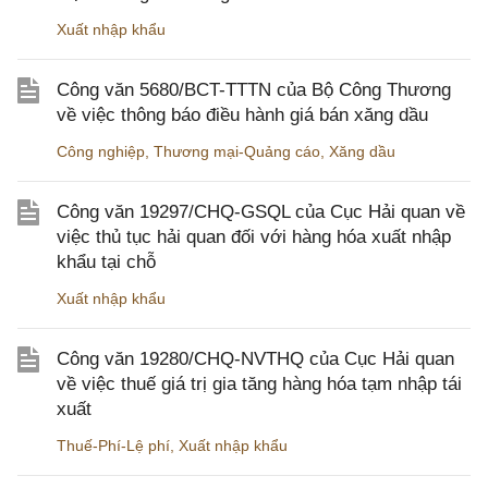
Xuất nhập khẩu
Công văn 5680/BCT-TTTN của Bộ Công Thương
về việc thông báo điều hành giá bán xăng dầu
Công nghiệp
,
Thương mại-Quảng cáo
,
Xăng dầu
Công văn 19297/CHQ-GSQL của Cục Hải quan về
việc thủ tục hải quan đối với hàng hóa xuất nhập
khẩu tại chỗ
Xuất nhập khẩu
Công văn 19280/CHQ-NVTHQ của Cục Hải quan
về việc thuế giá trị gia tăng hàng hóa tạm nhập tái
xuất
Thuế-Phí-Lệ phí
,
Xuất nhập khẩu