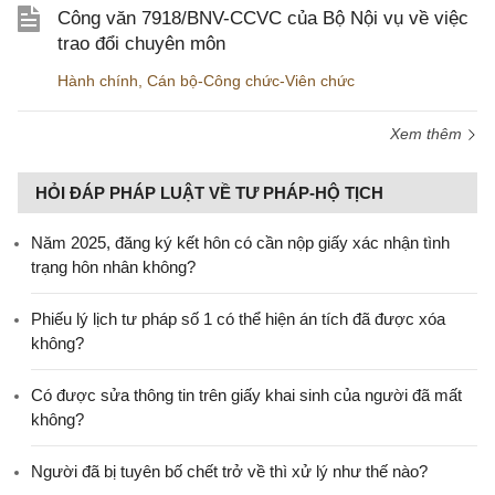
Công văn 7918/BNV-CCVC của Bộ Nội vụ về việc
trao đổi chuyên môn
Hành chính
,
Cán bộ-Công chức-Viên chức
Xem thêm
HỎI ĐÁP PHÁP LUẬT VỀ TƯ PHÁP-HỘ TỊCH
Năm 2025, đăng ký kết hôn có cần nộp giấy xác nhận tình
trạng hôn nhân không?
Phiếu lý lịch tư pháp số 1 có thể hiện án tích đã được xóa
không?
Có được sửa thông tin trên giấy khai sinh của người đã mất
không?
Người đã bị tuyên bố chết trở về thì xử lý như thế nào?