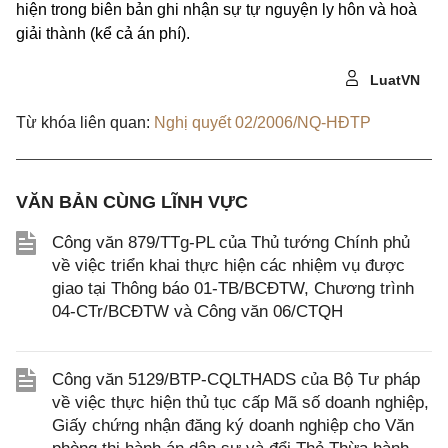
hiện trong biên bản ghi nhận sự tự nguyện ly hôn và hoà
giải thành (kể cả án phí).
LuatVN
Từ khóa liên quan:
Nghị quyết 02/2006/NQ-HĐTP
VĂN BẢN CÙNG LĨNH VỰC
Công văn 879/TTg-PL của Thủ tướng Chính phủ
về việc triển khai thực hiện các nhiệm vụ được
giao tại Thông báo 01-TB/BCĐTW, Chương trình
04-CTr/BCĐTW và Công văn 06/CTQH
Công văn 5129/BTP-CQLTHADS của Bộ Tư pháp
về việc thực hiện thủ tục cấp Mã số doanh nghiệp,
Giấy chứng nhận đăng ký doanh nghiệp cho Văn