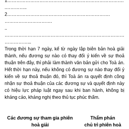
1………………………………………………………………….
.…………..
2………………………………………………………….
………………………….
..
……………………………………………………………………
……………...
Trong thời hạn 7 ngày, kể từ ngày lập biên bản hoà giải
thành, nếu đương sự nào có thay đổi ý kiến về sự thoả
thuận trên đây, thì phải làm thành văn bản gửi cho Toà án.
Hết thời hạn này, nếu không có đương sự nào thay đổi ý
kiến về sự thoả thuận đó, thì Toà án ra quyết định công
nhận sự thoả thuận của các đương sự và quyết định này
có hiệu lực pháp luật ngay sau khi ban hành, không bị
kháng cáo, kháng nghị theo thủ tục phúc thẩm.
Các đương sự tham gia phiên
Thẩm phán
hoà giải
chủ trì phiên hoà