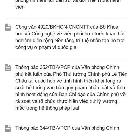
phòng thi hành án dân sự và đổi Thẻ Thừa hành
viên
Công văn 4920/BKHCN-CNCNTT của Bộ Khoa
học và Công nghệ về việc phối hợp triển khai thử
nghiệm diện rộng Nền tảng trí tuệ nhân tạo hỗ trợ
công vụ ở phạm vi quốc gia
Thông báo 352/TB-VPCP của Văn phòng Chính
phủ kết luận của Phó Thủ tướng Chính phủ Lê Tiến
Châu tại cuộc họp về tình hình triển khai tổng rà
soát hệ thống văn bản quy phạm pháp luật và tình
hình hoạt động của Ban Chỉ đạo của Chính phủ về
rà soát và tổ chức thực hiện việc xử lý vướng
mắc trong hệ thống pháp luật
Thông báo 344/TB-VPCP của Văn phòng Chính