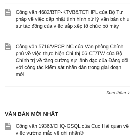
Công văn 4682/BTP-KTVB&TCTHPL của Bộ Tư
pháp về việc cập nhật tình hình xử lý văn bản chịu
sự tác động của việc sắp xếp tổ chức bộ máy
Công văn 5716/VPCP-NC của Văn phòng Chính
phủ về việc thực hiện Chỉ thị 06-CT/TW của Bộ
Chính trị về tăng cường sự lãnh đạo của Đảng đối
với công tác kiểm sát nhân dân trong giai đoạn
mới
Xem thêm
VĂN BẢN MỚI NHẤT
Công văn 19363/CHQ-GSQL của Cục Hải quan về
việc vướng mắc về ghi nhãn®