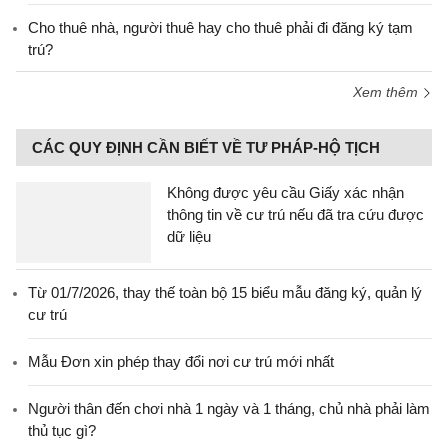
Cho thuê nhà, người thuê hay cho thuê phải đi đăng ký tạm
trú?
Xem thêm
CÁC QUY ĐỊNH CẦN BIẾT VỀ TƯ PHÁP-HỘ TỊCH
Không được yêu cầu Giấy xác nhận
thông tin về cư trú nếu đã tra cứu được
dữ liệu
Từ 01/7/2026, thay thế toàn bộ 15 biểu mẫu đăng ký, quản lý
cư trú
Mẫu Đơn xin phép thay đổi nơi cư trú mới nhất
Người thân đến chơi nhà 1 ngày và 1 tháng, chủ nhà phải làm
thủ tục gì?