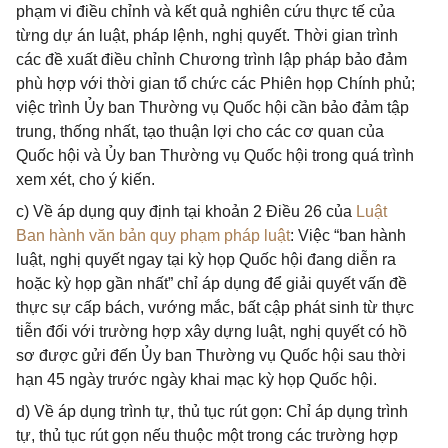
phạm vi điều chỉnh và kết quả nghiên cứu thực tế của
từng dự án luật, pháp lệnh, nghị quyết. Thời gian trình
các đề xuất điều chỉnh Chương trình lập pháp bảo đảm
phù hợp với thời gian tổ chức các Phiên họp Chính phủ;
việc trình Ủy ban Thường vụ Quốc hội cần bảo đảm tập
trung, thống nhất, tạo thuận lợi cho các cơ quan của
Quốc hội và Ủy ban Thường vụ Quốc hội trong quá trình
xem xét, cho ý kiến.
c) Về áp dụng quy định tại khoản 2 Điều 26 của
Luật
Ban hành văn bản quy phạm pháp luật
: Việc “ban hành
luật, nghị quyết ngay tại kỳ họp Quốc hội đang diễn ra
hoặc kỳ họp gần nhất” chỉ áp dụng để giải quyết vấn đề
thực sự cấp bách, vướng mắc, bất cập phát sinh từ thực
tiễn đối với trường hợp xây dựng luật, nghị quyết có hồ
sơ được gửi đến Ủy ban Thường vụ Quốc hội sau thời
hạn 45 ngày trước ngày khai mạc kỳ họp Quốc hội.
d) Về áp dụng trình tự, thủ tục rút gọn: Chỉ áp dụng trình
tự, thủ tục rút gọn nếu thuộc một trong các trường hợp