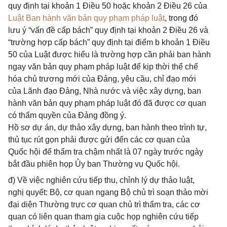
quy định tại khoản 1 Điều 50 hoặc khoản 2 Điều 26 của
Luật Ban hành văn bản quy phạm pháp luật
, trong đó
lưu ý “vấn đề cấp bách” quy định tại khoản 2 Điều 26 và
“trường hợp cấp bách” quy định tại điểm b khoản 1 Điều
50 của Luật được hiểu là trường hợp cần phải ban hành
ngay văn bản quy phạm pháp luật để kịp thời thể chế
hóa chủ trương mới của Đảng, yêu cầu, chỉ đạo mới
của Lãnh đạo Đảng, Nhà nước và việc xây dựng, ban
hành văn bản quy phạm pháp luật đó đã được cơ quan
có thẩm quyền của Đảng đồng ý.
Hồ sơ dự án, dự thảo xây dựng, ban hành theo trình tự,
thủ tục rút gọn phải được gửi đến các cơ quan của
Quốc hội để thẩm tra chậm nhất là 07 ngày trước ngày
bắt đầu phiên họp Ủy ban Thường vụ Quốc hội.
đ) Về việc nghiên cứu tiếp thu, chỉnh lý dự thảo luật,
nghị quyết: Bộ, cơ quan ngang Bộ chủ trì soạn thảo mời
đại diện Thường trực cơ quan chủ trì thẩm tra, các cơ
quan có liên quan tham gia cuộc họp nghiên cứu tiếp