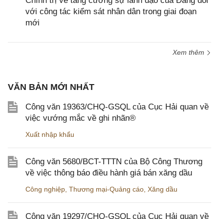
Chính trị về tăng cường sự lãnh đạo của Đảng đối
với công tác kiểm sát nhân dân trong giai đoạn
mới
Xem thêm
VĂN BẢN MỚI NHẤT
Công văn 19363/CHQ-GSQL của Cục Hải quan về
việc vướng mắc về ghi nhãn®
Xuất nhập khẩu
Công văn 5680/BCT-TTTN của Bộ Công Thương
về việc thông báo điều hành giá bán xăng dầu
Công nghiệp
,
Thương mại-Quảng cáo
,
Xăng dầu
Công văn 19297/CHQ-GSQL của Cục Hải quan về