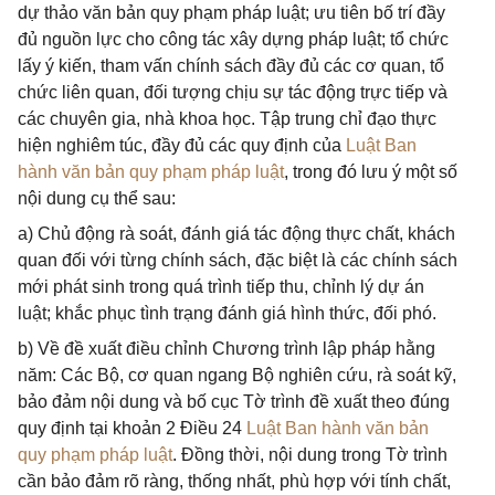
dự thảo văn bản quy phạm pháp luật; ưu tiên bố trí đầy
đủ nguồn lực cho công tác xây dựng pháp luật; tổ chức
lấy ý kiến, tham vấn chính sách đầy đủ các cơ quan, tổ
chức liên quan, đối tượng chịu sự tác động trực tiếp và
các chuyên gia, nhà khoa học. Tập trung chỉ đạo thực
hiện nghiêm túc, đầy đủ các quy định của
Luật Ban
hành văn bản quy phạm pháp luật
, trong đó lưu ý một số
nội dung cụ thể sau:
a) Chủ động rà soát, đánh giá tác động thực chất, khách
quan đối với từng chính sách, đặc biệt là các chính sách
mới phát sinh trong quá trình tiếp thu, chỉnh lý dự án
luật; khắc phục tình trạng đánh giá hình thức, đối phó.
b) Về đề xuất điều chỉnh Chương trình lập pháp hằng
năm: Các Bộ, cơ quan ngang Bộ nghiên cứu, rà soát kỹ,
bảo đảm nội dung và bố cục Tờ trình đề xuất theo đúng
quy định tại khoản 2 Điều 24
Luật Ban hành văn bản
quy phạm pháp luật
. Đồng thời, nội dung trong Tờ trình
cần bảo đảm rõ ràng, thống nhất, phù hợp với tính chất,