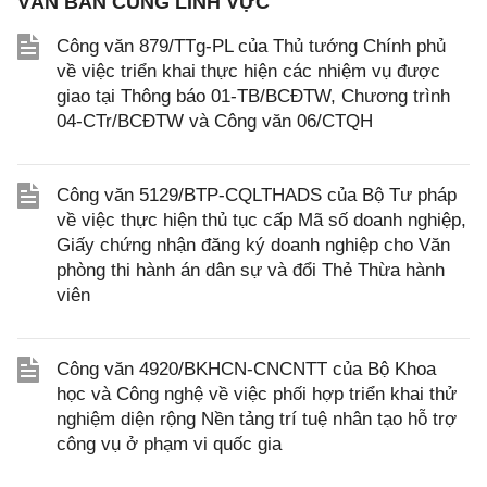
VĂN BẢN CÙNG LĨNH VỰC
Công văn 879/TTg-PL của Thủ tướng Chính phủ
về việc triển khai thực hiện các nhiệm vụ được
giao tại Thông báo 01-TB/BCĐTW, Chương trình
04-CTr/BCĐTW và Công văn 06/CTQH
Công văn 5129/BTP-CQLTHADS của Bộ Tư pháp
về việc thực hiện thủ tục cấp Mã số doanh nghiệp,
Giấy chứng nhận đăng ký doanh nghiệp cho Văn
phòng thi hành án dân sự và đổi Thẻ Thừa hành
viên
Công văn 4920/BKHCN-CNCNTT của Bộ Khoa
học và Công nghệ về việc phối hợp triển khai thử
nghiệm diện rộng Nền tảng trí tuệ nhân tạo hỗ trợ
công vụ ở phạm vi quốc gia