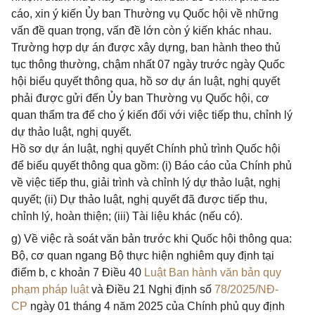
cáo, xin ý kiến Ủy ban Thường vụ Quốc hội về những
vấn đề quan trọng, vấn đề lớn còn ý kiến khác nhau.
Trường hợp dự án được xây dựng, ban hành theo thủ
tục thông thường, chậm nhất 07 ngày trước ngày Quốc
hội biểu quyết thông qua, hồ sơ dự án luật, nghị quyết
phải được gửi đến Ủy ban Thường vụ Quốc hội, cơ
quan thẩm tra để cho ý kiến đối với việc tiếp thu, chỉnh lý
dự thảo luật, nghị quyết.
Hồ sơ dự án luật, nghị quyết Chính phủ trình Quốc hội
để biểu quyết thông qua gồm: (i) Báo cáo của Chính phủ
về việc tiếp thu, giải trình và chỉnh lý dự thảo luật, nghị
quyết; (ii) Dự thảo luật, nghị quyết đã được tiếp thu,
chỉnh lý, hoàn thiện; (iii) Tài liệu khác (nếu có).
g) Về việc rà soát văn bản trước khi Quốc hội thông qua:
Bộ, cơ quan ngang Bộ thực hiện nghiêm quy định tại
điểm b, c khoản 7 Điều 40
Luật Ban hành văn bản quy
phạm pháp luật
và Điều 21 Nghị định số
78/2025/NĐ-
CP
ngày 01 tháng 4 năm 2025 của Chính phủ quy định