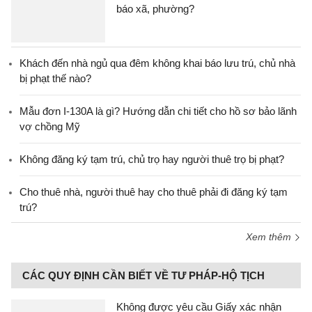
báo xã, phường?
Khách đến nhà ngủ qua đêm không khai báo lưu trú, chủ nhà
bị phạt thế nào?
Mẫu đơn I-130A là gì? Hướng dẫn chi tiết cho hồ sơ bảo lãnh
vợ chồng Mỹ
Không đăng ký tạm trú, chủ trọ hay người thuê trọ bị phạt?
Cho thuê nhà, người thuê hay cho thuê phải đi đăng ký tạm
trú?
Xem thêm
CÁC QUY ĐỊNH CẦN BIẾT VỀ TƯ PHÁP-HỘ TỊCH
Không được yêu cầu Giấy xác nhận