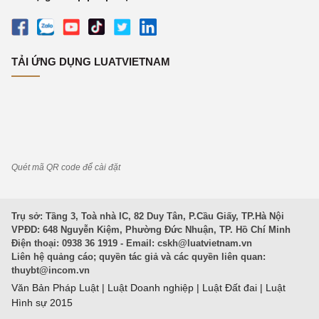
TẢI ỨNG DỤNG LUATVIETNAM
Quét mã QR code để cài đặt
Trụ sở: Tầng 3, Toà nhà IC, 82 Duy Tân, P.Cầu Giấy, TP.Hà Nội
VPĐD: 648 Nguyễn Kiệm, Phường Đức Nhuận, TP. Hồ Chí Minh
Điện thoại: 0938 36 1919 - Email:
cskh@luatvietnam.vn
Liên hệ quảng cáo; quyền tác giả và các quyền liên quan:
thuybt@incom.vn
Văn Bản Pháp Luật
|
Luật Doanh nghiệp
|
Luật Đất đai
|
Luật
Hình sự 2015