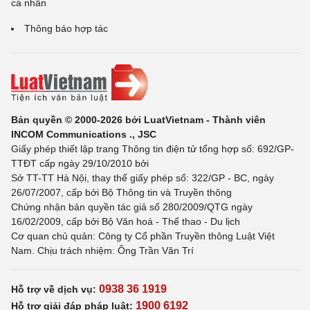
cá nhân
Thông báo hợp tác
Bản quyền © 2000-2026 bởi LuatVietnam - Thành viên
INCOM Communications ., JSC
Giấy phép thiết lập trang Thông tin điện tử tổng hợp số: 692/GP-
TTĐT cấp ngày 29/10/2010 bởi
Sở TT-TT Hà Nội, thay thế giấy phép số: 322/GP - BC, ngày
26/07/2007, cấp bởi Bộ Thông tin và Truyền thông
Chứng nhận bản quyền tác giả số 280/2009/QTG ngày
16/02/2009, cấp bởi Bộ Văn hoá - Thể thao - Du lịch
Cơ quan chủ quản: Công ty Cổ phần Truyền thông Luật Việt
Nam. Chịu trách nhiệm: Ông Trần Văn Trí
0938 36 1919
Hỗ trợ về dịch vụ:
1900 6192
Hỗ trợ giải đáp pháp luật: