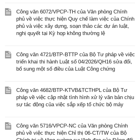
Công văn 6072/VPCP-TH của Văn phòng Chính
phủ về việc thực hiện Quy chế làm việc của Chính
phủ và việc xây dựng, soạn thảo các dự án luật,
nghị quyết tại Kỳ họp không thường lệ
Công văn 4721/BTP-BTTP của Bộ Tư pháp về việc
triển khai thi hành Luật số 04/2026/QH16 sửa đổi,
bổ sung một số điều của Luật Công chứng
Công văn 4682/BTP-KTVB&TCTHPL của Bộ Tư
pháp về việc cập nhật tình hình xử lý văn bản chịu
sự tác động của việc sắp xếp tổ chức bộ máy
Công văn 5716/VPCP-NC của Văn phòng Chính
phủ về việc thực hiện Chỉ thị 06-CT/TW của Bộ