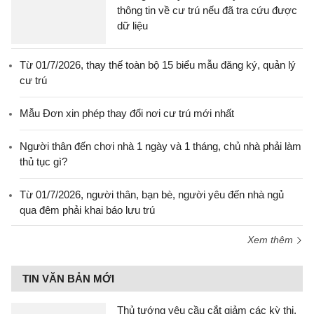
thông tin về cư trú nếu đã tra cứu được
dữ liệu
Từ 01/7/2026, thay thế toàn bộ 15 biểu mẫu đăng ký, quản lý
cư trú
Mẫu Đơn xin phép thay đổi nơi cư trú mới nhất
Người thân đến chơi nhà 1 ngày và 1 tháng, chủ nhà phải làm
thủ tục gì?
Từ 01/7/2026, người thân, bạn bè, người yêu đến nhà ngủ
qua đêm phải khai báo lưu trú
Xem thêm
TIN VĂN BẢN MỚI
Thủ tướng yêu cầu cắt giảm các kỳ thi,