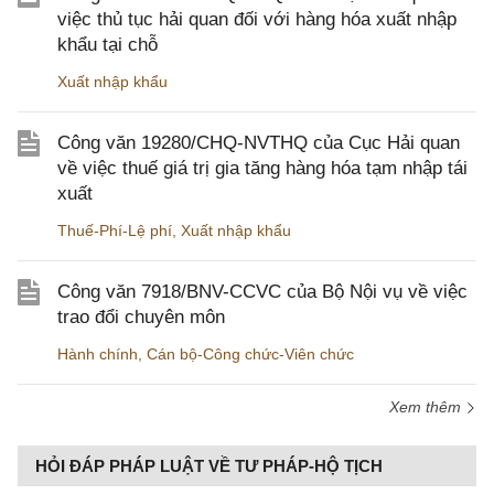
việc thủ tục hải quan đối với hàng hóa xuất nhập
khẩu tại chỗ
Xuất nhập khẩu
Công văn 19280/CHQ-NVTHQ của Cục Hải quan
về việc thuế giá trị gia tăng hàng hóa tạm nhập tái
xuất
Thuế-Phí-Lệ phí
,
Xuất nhập khẩu
Công văn 7918/BNV-CCVC của Bộ Nội vụ về việc
trao đổi chuyên môn
Hành chính
,
Cán bộ-Công chức-Viên chức
Xem thêm
HỎI ĐÁP PHÁP LUẬT VỀ TƯ PHÁP-HỘ TỊCH