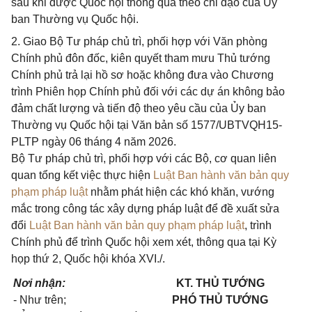
sau khi được Quốc hội thông qua theo chỉ đạo của Ủy
ban Thường vụ Quốc hội.
2. Giao Bộ Tư pháp chủ trì, phối hợp với Văn phòng
Chính phủ đôn đốc, kiên quyết tham mưu Thủ tướng
Chính phủ trả lại hồ sơ hoặc không đưa vào Chương
trình Phiên họp Chính phủ đối với các dự án không bảo
đảm chất lượng và tiến độ theo yêu cầu của Ủy ban
Thường vụ Quốc hội tại Văn bản số 1577/UBTVQH15-
PLTP ngày 06 tháng 4 năm 2026.
Bộ Tư pháp chủ trì, phối hợp với các Bộ, cơ quan liên
quan tổng kết việc thực hiện
Luật Ban hành văn bản quy
phạm pháp luật
nhằm phát hiện các khó khăn, vướng
mắc trong công tác xây dựng pháp luật để đề xuất sửa
đổi
Luật Ban hành văn bản quy phạm pháp luật
, trình
Chính phủ để trình Quốc hội xem xét, thông qua tại Kỳ
họp thứ 2, Quốc hội khóa XVI./.
Nơi nhận:
KT. THỦ TƯỚNG
- Như trên;
PHÓ
THỦ TƯỚNG