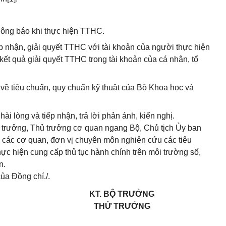
thông báo khi thực hiện TTHC.
iếp nhận, giải quyết TTHC với tài khoản của người thực hiện
ết quả giải quyết TTHC trong tài khoản của cá nhân, tổ
 về tiêu chuẩn, quy chuẩn kỹ thuật của Bộ Khoa học và
ài lòng và tiếp nhận, trả lời phản ánh, kiến nghị.
ộ trưởng, Thủ trưởng cơ quan ngang Bộ, Chủ tịch Ủy ban
o các cơ quan, đơn vị chuyên môn nghiên cứu các tiêu
ực hiện cung cấp thủ tục hành chính trên môi trường số,
n.
ủa Đồng chí./.
KT. BỘ TRƯỞNG
THỨ TRƯỞNG