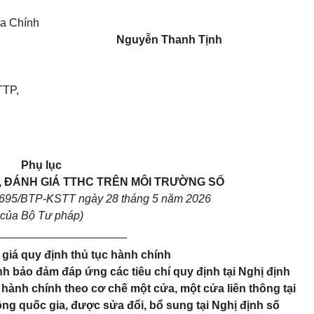
ủa Chính
Nguyễn Thanh Tịnh
TTP,
Phụ lục
 ĐÁNH GIÁ TTHC TRÊN MÔI TRƯỜNG SỐ
3695/BTP-KSTT ngày 28 tháng 5 năm 2026
của Bộ Tư pháp)
_____________________
 giá quy định thủ tục hành chính
nh bảo đảm đáp ứng các tiêu chí quy định tại Nghị định
 hành chính theo cơ chế một cửa, một cửa liên thông tại
g quốc gia, được sửa đổi, bổ sung tại Nghị định số