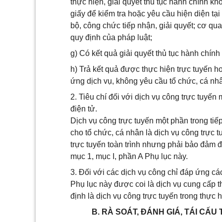
thực hiện, giải quyết thủ tục hành chính kh
giấy để kiểm tra hoặc yêu cầu hiện diện tạ
bộ, công chức tiếp nhận, giải quyết; cơ qua
quy định của pháp luật;
g) Có kết quả giải quyết thủ tục hành chính
h) Trả kết quả được thực hiện trực tuyến 
ứng dịch vụ, không yêu cầu tổ chức, cá nhâ
2. Tiêu chí đối với dịch vụ công trực tuyến
điện tử.
Dịch vụ công trực tuyến một phần trong tiếp
cho tổ chức, cá nhân là dịch vụ công trực 
trực tuyến toàn trình nhưng phải bảo đảm đá
mục 1, mục I, phần A Phụ lục này.
3. Đối với các dịch vụ công chỉ đáp ứng các 
Phụ lục này được coi là dịch vụ cung cấp t
định là dịch vụ công trực tuyến trong thực 
B. RÀ SOÁT, ĐÁNH GIÁ, TÁI CẤU