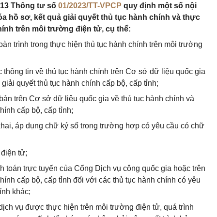
u 13 Thông tư số
01/2023/TT-VPCP
quy định một số nội
a hồ sơ, kết quả giải quyết thủ tục hành chính và thực
ính trên môi trường điện tử, cụ thể:
toàn trình trong thực hiện thủ tục hành chính trên môi trường
 thông tin về thủ tục hành chính trên Cơ sở dữ liệu quốc gia
 giải quyết thủ tục hành chính cấp bộ, cấp tỉnh;
bản trên Cơ sở dữ liệu quốc gia về thủ tục hành chính và
hính cấp bộ, cấp tỉnh;
khai, áp dụng chữ ký số trong trường hợp có yêu cầu có chữ
điện tử;
nh toán trực tuyến của Cổng Dịch vụ công quốc gia hoặc trên
chính cấp bộ, cấp tỉnh đối với các thủ tục hành chính có yêu
hính khác;
dịch vụ được thực hiện trên môi trường điện tử, quá trình