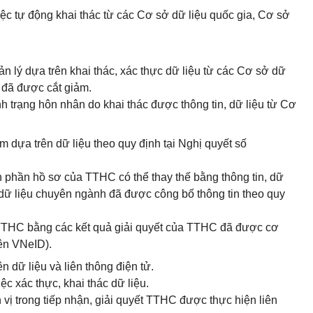
việc tự động khai thác từ các Cơ sở dữ liệu quốc gia, Cơ sở
 lý dựa trên khai thác, xác thực dữ liệu từ các Cơ sở dữ
 đã được cắt giảm.
ình trạng hôn nhân do khai thác được thông tin, dữ liệu từ Cơ
m dựa trên dữ liệu theo quy định tại Nghị quyết số
nh phần hồ sơ của TTHC có thể thay thế bằng thông tin, dữ
 dữ liệu chuyên ngành đã được công bố thông tin theo quy
ơ TTHC bằng các kết quả giải quyết của TTHC đã được cơ
ên VNeID).
 dữ liệu và liên thông điện tử.
c xác thực, khai thác dữ liệu.
 vị trong tiếp nhận, giải quyết TTHC được thực hiện liên