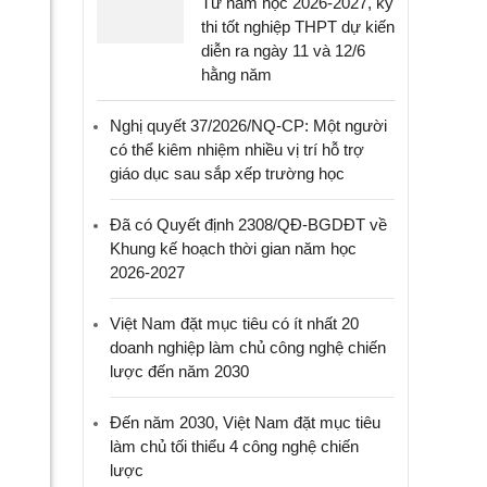
Từ năm học 2026-2027, kỳ
thi tốt nghiệp THPT dự kiến
diễn ra ngày 11 và 12/6
hằng năm
Nghị quyết 37/2026/NQ-CP: Một người
có thể kiêm nhiệm nhiều vị trí hỗ trợ
giáo dục sau sắp xếp trường học
Đã có Quyết định 2308/QĐ-BGDĐT về
Khung kế hoạch thời gian năm học
2026-2027
Việt Nam đặt mục tiêu có ít nhất 20
doanh nghiệp làm chủ công nghệ chiến
lược đến năm 2030
Đến năm 2030, Việt Nam đặt mục tiêu
làm chủ tối thiểu 4 công nghệ chiến
lược