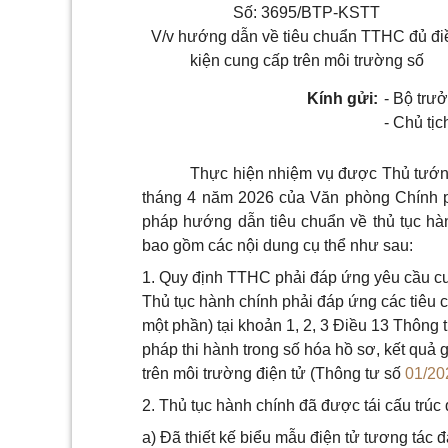
Số: 3695/BTP-KSTT
V/v hướng dẫn về tiêu chuẩn TTHC đủ đi
kiện cung cấp trên môi trường số
Kính gửi:
- Bộ trư
- Chủ tị
Thực hiện nhiệm vụ được Thủ tướn
tháng 4 năm 2026 của Văn phòng Chính p
pháp hướng dẫn tiêu chuẩn về thủ tục hà
bao gồm các nội dung cụ thể như sau:
1. Quy định TTHC phải đáp ứng yêu cầu cu
Thủ tục hành chính phải đáp ứng các tiêu c
một phần) tại khoản 1, 2, 3 Điều 13 Thông 
pháp thi hành trong số hóa hồ sơ, kết quả g
trên môi trường điện tử (Thông tư số
01/2
2. Thủ tục hành chính đã được tái cấu trúc 
a) Đã thiết kế biểu mẫu điện tử tương tác 