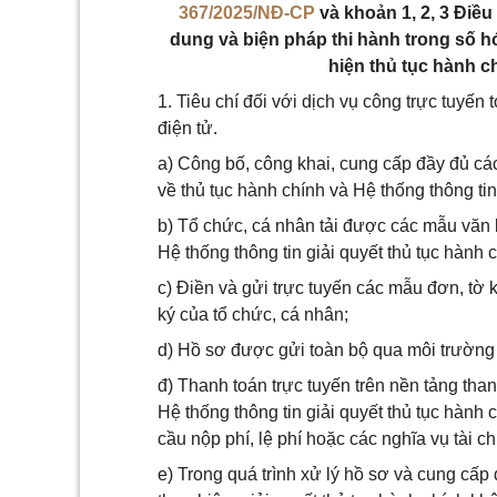
367/2025/NĐ-CP
và khoản 1, 2, 3 Điề
dung và biện pháp thi hành trong số hó
hiện thủ tục hành ch
1. Tiêu chí đối với dịch vụ công trực tuyến 
điện tử.
a) Công bố, công khai, cung cấp đầy đủ các
về thủ tục hành chính và Hệ thống thông tin
b) Tổ chức, cá nhân tải được các mẫu văn 
Hệ thống thông tin giải quyết thủ tục hành c
c) Điền và gửi trực tuyến các mẫu đơn, tờ 
ký của tổ chức, cá nhân;
d) Hồ sơ được gửi toàn bộ qua môi trường 
đ) Thanh toán trực tuyến trên nền tảng tha
Hệ thống thông tin giải quyết thủ tục hành 
cầu nộp phí, lệ phí hoặc các nghĩa vụ tài c
e) Trong quá trình xử lý hồ sơ và cung cấp 