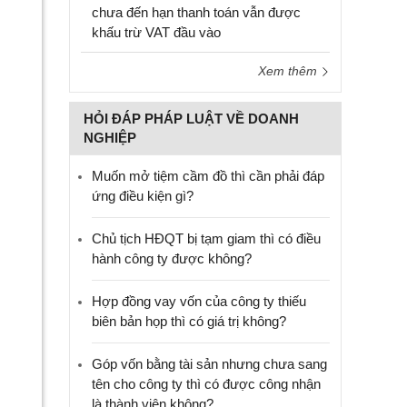
chưa đến hạn thanh toán vẫn được
khấu trừ VAT đầu vào
Xem thêm
HỎI ĐÁP PHÁP LUẬT VỀ DOANH
NGHIỆP
Muốn mở tiệm cầm đồ thì cần phải đáp
ứng điều kiện gì?
Chủ tịch HĐQT bị tạm giam thì có điều
hành công ty được không?
Hợp đồng vay vốn của công ty thiếu
biên bản họp thì có giá trị không?
Góp vốn bằng tài sản nhưng chưa sang
tên cho công ty thì có được công nhận
là thành viên không?