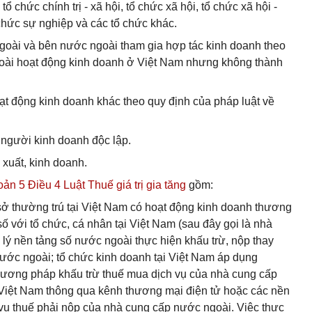
tổ chức chính trị - xã hội, tổ chức xã hội, tổ chức xã hội -
chức sự nghiệp và các tổ chức khác.
goài và bên nước ngoài tham gia hợp tác kinh doanh theo
goài hoạt động kinh doanh ở Việt Nam nhưng không thành
ạt động kinh doanh khác theo quy định của pháp luật về
 người kinh doanh độc lập.
 xuất, kinh doanh.
ản 5 Điều 4 Luật Thuế giá trị gia tăng
gồm:
ở thường trú tại Việt Nam có hoạt động kinh doanh thương
ố với tổ chức, cá nhân tại Việt Nam (sau đây gọi là nhà
lý nền tảng số nước ngoài thực hiện khấu trừ, nộp thay
ước ngoài; tổ chức kinh doanh tại Việt Nam áp dụng
 phương pháp khấu trừ thuế mua dịch vụ của nhà cung cấp
 Việt Nam thông qua kênh thương mại điện tử hoặc các nền
 vụ thuế phải nộp của nhà cung cấp nước ngoài. Việc thực