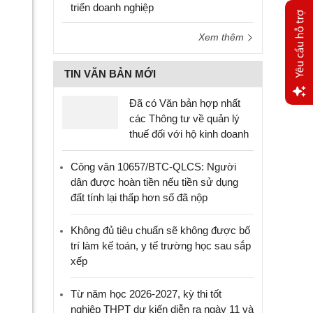
triển doanh nghiệp
Xem thêm
TIN VĂN BẢN MỚI
Đã có Văn bản hợp nhất
Yêu
các Thông tư về quản lý
cầu
thuế đối với hộ kinh doanh
hỗ trợ
Công văn 10657/BTC-QLCS: Người
dân được hoàn tiền nếu tiền sử dụng
đất tính lại thấp hơn số đã nộp
Không đủ tiêu chuẩn sẽ không được bố
trí làm kế toán, y tế trường học sau sắp
xếp
Từ năm học 2026-2027, kỳ thi tốt
nghiệp THPT dự kiến diễn ra ngày 11 và