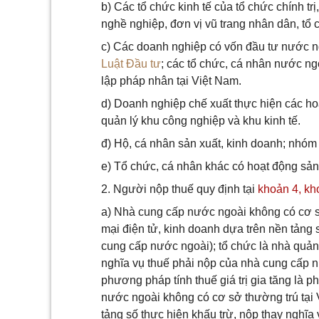
b) Các tổ chức kinh tế của tổ chức chính trị, 
nghề nghiệp, đơn vị vũ trang nhân dân, tổ 
c) Các doanh nghiệp có vốn đầu tư nước n
Luật Đầu tư
; các tổ chức, cá nhân nước n
lập pháp nhân tại Việt Nam.
d) Doanh nghiệp chế xuất thực hiện các ho
quản lý khu công nghiệp và khu kinh tế.
đ) Hộ, cá nhân sản xuất, kinh doanh; nhóm
e) Tổ chức, cá nhân khác có hoạt động sản
2. Người nộp thuế quy định tại
khoản 4, kho
a) Nhà cung cấp nước ngoài không có cơ s
mại điện tử, kinh doanh dựa trên nền tảng s
cung cấp nước ngoài); tổ chức là nhà quản 
nghĩa vụ thuế phải nộp của nhà cung cấp n
phương pháp tính thuế giá trị gia tăng là
nước ngoài không có cơ sở thường trú tại
tảng số thực hiện khấu trừ, nộp thay nghĩa