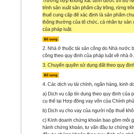
Trường hợp không xác định được thì Bộ Nô
trình sản xuất sản phẩm cây trồng, rừng tr
thuế cung cấp để xác định là sản phẩm ch
thông thường của tổ chức, cá nhân tự sản 
của pháp luật.
Bổ sung
2. Nhà ở thuộc tài sản công do Nhà nước b
công theo quy định của pháp luật về nhà ở.
3. Chuyển quyền sử dụng đất theo quy định 
Bổ sung
4. Các dịch vụ tài chính, ngân hàng, kinh
a) Dịch vụ cấp tín dụng theo quy định của 
cụ thể tại Hợp đồng vay vốn của Chính ph
b) Dịch vụ cho vay của người nộp thuế khôn
c) Kinh doanh chứng khoán bao gồm môi g
hành chứng khoán, tư vấn đầu tư chứng kh