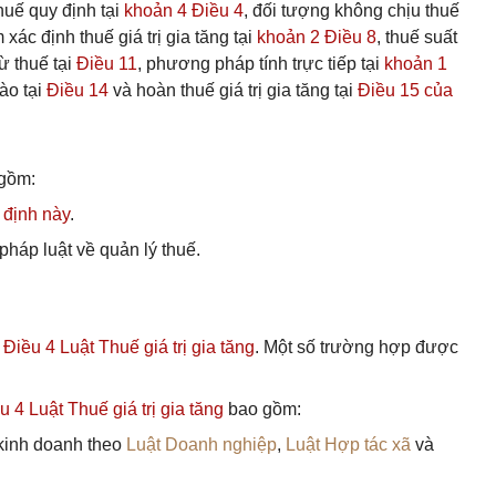
uế quy định tại
khoản 4 Điều 4
, đối tượng không chịu thuế
m xác định thuế giá trị gia tăng tại
khoản 2 Điều 8
, thuế suất
ừ thuế tại
Điều 11
, phương pháp tính trực tiếp tại
khoản 1
vào tại
Điều 14
và hoàn thuế giá trị gia tăng tại
Điều 15 của
 gồm:
 định này
.
pháp luật về quản lý thuế.
i
Điều 4 Luật Thuế giá trị gia tăng
. Một số trường hợp được
 4 Luật Thuế giá trị gia tăng
bao gồm:
 kinh doanh theo
Luật Doanh nghiệp
,
Luật Hợp tác xã
và