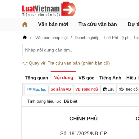
Văn bản mới
Tra cứu văn bản
Dự t
Văn bản pháp luật
Doanh nghiệp,
Thuế-Phí-Lệ phí,
Th
👉
Quay về: Tra cứu văn bản (phiên bản cũ)
Nội dung
Tổng quan
VB gốc
Tiếng Anh
Hiệu 
So sánh VB
VB song ngữ
Lưu
Theo dõi
Mục lục
Tình trạng hiệu lực:
Đã biết
CHÍNH PHỦ
C
_______
Số: 181/2025/NĐ-CP