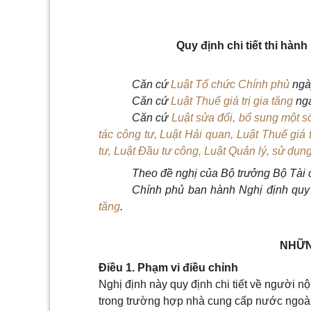
Quy định chi tiết thi hành
Căn cứ
Luật Tổ chức Chính phủ
ngà
Căn cứ
Luật Thuế giá trị gia tăng
ngà
Căn cứ
Luật sửa đổi, bổ sung một s
tác công tư, Luật Hải quan, Luật Thuế giá 
tư, Luật Đầu tư công, Luật Quản lý, sử dụn
Theo đề nghị của Bộ trưởng Bộ Tài 
Chính phủ ban hành Nghị định quy đ
tăng
.
NHỮN
Điều 1. Phạm vi điều chỉnh
Nghị định này quy định chi tiết về người nộ
trong trường hợp nhà cung cấp nước ngoài