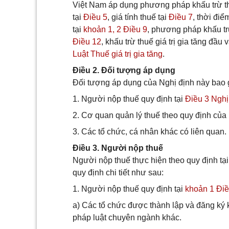
Việt Nam áp dụng phương pháp khấu trừ th
tại
Điều 5
, giá tính thuế tại
Điều 7
, thời điể
tại
khoản 1, 2 Điều 9
, phương pháp khấu tr
Điều 12
, khấu trừ thuế giá trị gia tăng đầu 
Luật Thuế giá trị gia tăng
.
Điều 2. Đối tượng áp dụng
Đối tượng áp dụng của Nghị định này bao
1. Người nộp thuế quy định tại
Điều 3 Nghị
2. Cơ quan quản lý thuế theo quy định của 
3. Các tổ chức, cá nhân khác có liên quan.
Điều 3. Người nộp thuế
Người nộp thuế thực hiện theo quy định tạ
quy định chi tiết như sau:
1. Người nộp thuế quy định tại
khoản 1 Điều
a) Các tổ chức được thành lập và đăng ký
pháp luật chuyên ngành khác.