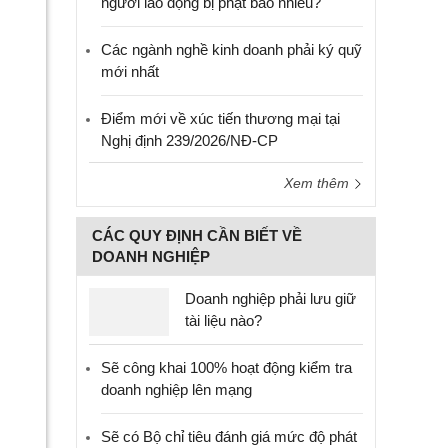
người lao động bị phạt bao nhiêu?
Các ngành nghề kinh doanh phải ký quỹ
mới nhất
Điểm mới về xúc tiến thương mại tại
Nghị định 239/2026/NĐ-CP
Xem thêm
CÁC QUY ĐỊNH CẦN BIẾT VỀ
DOANH NGHIỆP
Doanh nghiệp phải lưu giữ
tài liệu nào?
Sẽ công khai 100% hoạt động kiểm tra
doanh nghiệp lên mạng
Sẽ có Bộ chỉ tiêu đánh giá mức độ phát