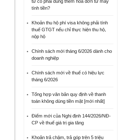
tử có phải dùng thêm hóa đơn từ máy
tính tiền?
Khoản thu hộ phí visa không phải tính
thuế GTGT nếu chỉ thực hiện thu hộ,
nộp hộ
Chính sách mới tháng 6/2026 dành cho
doanh nghiệp
Chính sách mới về thuế có hiệu lực
tháng 6/2026
Tổng hợp văn bản quy định về thanh
toán không dùng tiền mặt [mới nhất]
Điểm mới của Nghị định 144/2026/NĐ-
CP về thuế giá trị gia tăng
Khoản trả chậm, trả góp trên 5 triệu