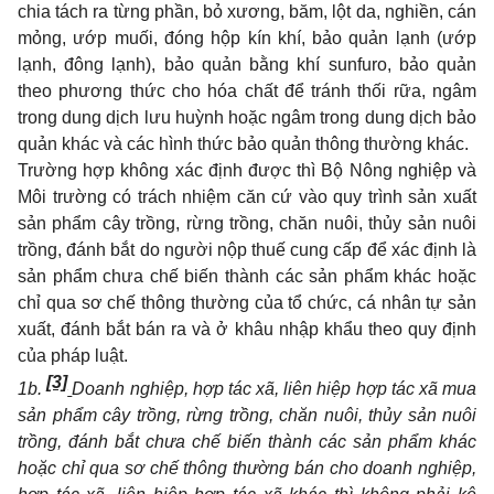
chia tách ra từng phần, bỏ xương, băm, lột da, nghiền, cán
mỏng, ướp muối, đóng hộp kín khí, bảo quản lạnh (ướp
lạnh, đông lạnh), bảo quản bằng khí sunfuro, bảo quản
theo phương thức cho hóa chất để tránh thối rữa, ngâm
trong dung dịch lưu huỳnh hoặc ngâm trong dung dịch bảo
quản khác và các hình thức bảo quản thông thường khác.
Trường hợp không xác định được thì Bộ Nông nghiệp và
Môi trường có trách nhiệm căn cứ vào quy trình sản xuất
sản phẩm cây trồng, rừng trồng, chăn nuôi, thủy sản nuôi
trồng, đánh bắt do người nộp thuế cung cấp để xác định là
sản phẩm chưa chế biến thành các sản phẩm khác hoặc
chỉ qua sơ chế thông thường của tổ chức, cá nhân tự sản
xuất, đánh bắt bán ra và ở khâu nhập khẩu theo quy định
của pháp luật.
[3]
1b.
Doanh nghiệp, hợp tác xã, liên hiệp hợp tác xã mua
sản phẩm cây trồng, rừng trồng, chăn nuôi, thủy sản nuôi
trồng, đánh bắt chưa chế biến thành các sản phẩm khác
hoặc chỉ qua sơ chế thông thường bán cho doanh nghiệp,