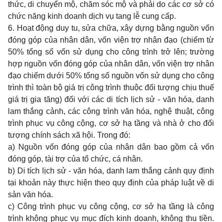
thức, di chuyển mộ, chăm sóc mộ và phải do các cơ sở có
chức năng kinh doanh dịch vụ tang lễ cung cấp.
6. Hoạt động duy tu, sửa chữa, xây dựng bằng nguồn vốn
đóng góp của nhân dân, vốn viện trợ nhân đạo (chiếm từ
50% tổng số vốn sử dụng cho công trình trở lên; trường
hợp nguồn vốn đóng góp của nhân dân, vốn viện trợ nhân
đạo chiếm dưới 50% tổng số nguồn vốn sử dụng cho công
trình thì toàn bộ giá trị công trình thuộc đối tượng chịu thuế
giá trị gia tăng) đối với các di tích lịch sử - văn hóa, danh
lam thắng cảnh, các công trình văn hóa, nghệ thuật, công
trình phục vụ công cộng, cơ sở hạ tầng và nhà ở cho đối
tượng chính sách xã hội. Trong đó:
a) Nguồn vốn đóng góp của nhân dân bao gồm cả vốn
đóng góp, tài trợ của tổ chức, cá nhân.
b) Di tích lịch sử - văn hóa, danh lam thắng cảnh quy định
tại khoản này thực hiện theo quy định của pháp luật về di
sản văn hóa.
c) Công trình phục vụ công cộng, cơ sở hạ tầng là công
trình không phục vụ mục đích kinh doanh, không thu tiền.