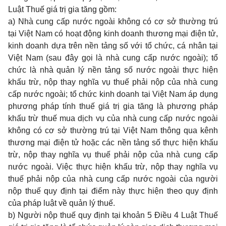
Luật Thuế giá trị gia tăng gồm:
a) Nhà cung cấp nước ngoài không có cơ sở thường trú
tại Việt Nam có hoạt động kinh doanh thương mại điện tử,
kinh doanh dựa trên nền tảng số với tổ chức, cá nhân tại
Việt Nam (sau đây gọi là nhà cung cấp nước ngoài); tổ
chức là nhà quản lý nền tảng số nước ngoài thực hiện
khấu trừ, nộp thay nghĩa vụ thuế phải nộp của nhà cung
cấp nước ngoài; tổ chức kinh doanh tại Việt Nam áp dụng
phương pháp tính thuế giá trị gia tăng là phương pháp
khấu trừ thuế mua dịch vụ của nhà cung cấp nước ngoài
không có cơ sở thường trú tại Việt Nam thông qua kênh
thương mại điện tử hoặc các nền tảng số thực hiện khấu
trừ, nộp thay nghĩa vụ thuế phải nộp của nhà cung cấp
nước ngoài.
Việc thực hiện khấu trừ, nộp thay nghĩa vụ
thuế phải nộp của nhà cung cấp nước ngoài của người
nộp thuế quy định tại điểm này thực hiện theo quy định
của pháp luật về quản lý thuế.
b) Người nộp thuế quy định tại khoản 5 Điều 4 Luật Thuế