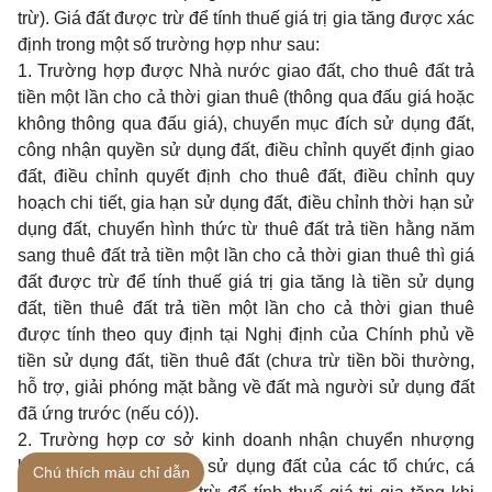
trừ).
Giá đất được trừ để tính thuế giá trị gia tăng được xác
định trong một số trường hợp như sau:
1. Trường hợp được Nhà nước giao đất, cho thuê đất trả
tiền một lần cho cả thời gian thuê (thông qua đấu giá hoặc
không thông qua đấu giá), chuyển mục đích sử dụng đất,
công nhận quyền sử dụng đất, điều chỉnh quyết định giao
đất, điều chỉnh quyết định cho thuê đất, điều chỉnh quy
hoạch chi tiết, gia hạn sử dụng đất, điều chỉnh thời hạn sử
dụng đất, chuyển hình thức từ thuê đất trả tiền hằng năm
sang thuê đất trả tiền một lần cho cả thời gian thuê thì giá
đất được trừ để tính thuế giá trị gia tăng là tiền sử dụng
đất, tiền thuê đất trả tiền một lần cho cả thời gian thuê
được tính theo quy định tại Nghị định của Chính phủ về
tiền sử dụng đất, tiền thuê đất (chưa trừ tiền bồi thường,
hỗ trợ, giải phóng mặt bằng về đất mà người sử dụng đất
đã ứng trước (nếu có)).
2. Trường hợp cơ sở kinh doanh nhận chuyển nhượng
bất động sản là quyền sử dụng đất của các tổ chức, cá
Chú thích màu chỉ dẫn