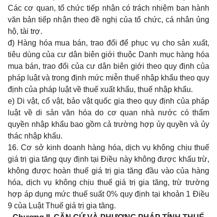
Các cơ quan, tổ chức tiếp nhận có trách nhiệm ban hành
văn bản tiếp nhận theo đề nghị của tổ chức, cá nhân ủng
hộ, tài trợ.
đ) Hàng hóa mua bán, trao đổi để phục vụ cho sản xuất,
tiêu dùng của cư dân biên giới thuộc Danh mục hàng hóa
mua bán, trao đổi của cư dân biên giới theo quy định của
pháp luật và trong định mức miễn thuế nhập khẩu theo quy
định của pháp luật về thuế xuất khẩu, thuế nhập khẩu.
e) Di vật, cổ vật,
bảo vật quốc gia theo quy định của pháp
luật về di sản văn hóa do cơ quan nhà nước có thẩm
quyền nhập khẩu bao gồm cả trường hợp ủy quyền và ủy
thác nhập khẩu.
16. Cơ sở kinh doanh hàng hóa, dịch vụ không chịu thuế
giá trị gia tăng quy định tại Điều này không được khấu trừ,
không được hoàn thuế giá trị gia tăng đầu vào của hàng
hóa, dịch vụ không chịu thuế giá trị gia tăng, trừ trường
hợp áp dụng mức thuế suất 0% quy định tại khoản 1 Điều
9 của Luật Thuế giá trị gia tăng.