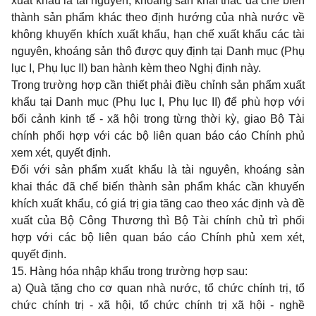
xuất khẩu là tài nguyên, khoáng sản khai thác đã chế biến
thành sản phẩm khác theo định hướng của nhà nước về
không khuyến khích xuất khẩu, hạn chế xuất khẩu các tài
nguyên, khoáng sản thô được quy định tại Danh mục (Phụ
lục I, Phụ lục II) ban hành kèm theo Nghị định này.
Trong trường hợp cần thiết phải điều chỉnh sản phẩm xuất
khẩu tại Danh mục (Phụ lục I, Phụ lục II) để phù hợp với
bối cảnh kinh tế - xã hội trong từng thời kỳ, giao Bộ Tài
chính phối hợp với các bộ liên quan báo cáo Chính phủ
xem xét, quyết định.
Đối với sản phẩm xuất khẩu là tài nguyên, khoáng sản
khai thác đã chế biến thành sản phẩm khác cần khuyến
khích xuất khẩu, có giá trị gia tăng cao theo xác định và đề
xuất của Bộ Công Thương thì Bộ Tài chính chủ trì phối
hợp với các bộ liên quan báo cáo Chính phủ xem xét,
quyết định.
15.
Hàng hóa nhập khẩu trong trường hợp sau:
a) Quà tặng cho cơ quan nhà nước, tổ chức chính trị, tổ
chức chính trị - xã hội, tổ chức chính trị xã hội - nghề