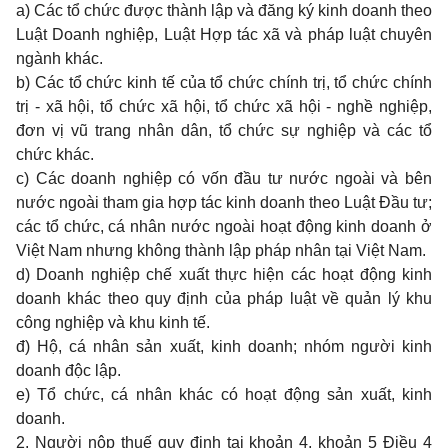
a) Các tổ chức được thành lập và đăng ký kinh doanh theo
Luật Doanh nghiệp, Luật Hợp tác xã và pháp luật chuyên
ngành khác.
b) Các tổ chức kinh tế của tổ chức chính trị, tổ chức chính
trị - xã hội, tổ chức xã hội, tổ chức xã hội - nghề nghiệp,
đơn vị vũ trang nhân dân, tổ chức sự nghiệp và các tổ
chức khác.
c) Các doanh nghiệp có vốn đầu tư nước ngoài và bên
nước ngoài tham gia hợp tác kinh doanh theo Luật Đầu tư;
các tổ chức, cá nhân nước ngoài hoạt động kinh doanh ở
Việt Nam nhưng không thành lập pháp nhân tại Việt Nam.
d) Doanh nghiệp chế xuất thực hiện các hoạt động kinh
doanh khác theo quy định của pháp luật về quản lý khu
công nghiệp và khu kinh tế.
đ) Hộ, cá nhân sản xuất, kinh doanh;
nhóm người kinh
doanh độc lập.
e) Tổ chức, cá nhân khác có hoạt động sản xuất, kinh
doanh.
2. Người nộp thuế quy định tại khoản 4, khoản 5 Điều 4