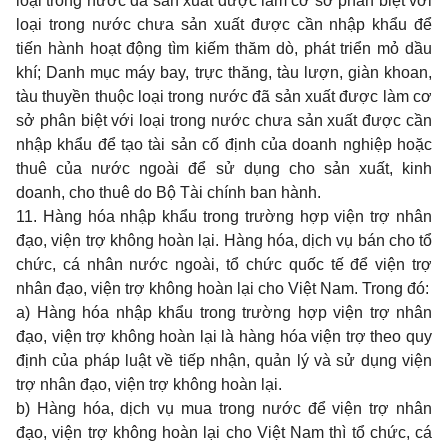
loại trong nước đã sản xuất được làm cơ sở phân biệt với
loại trong nước chưa sản xuất được cần nhập khẩu để
tiến hành hoạt động tìm kiếm thăm dò, phát triển mỏ dầu
khí; Danh mục máy bay, trực thăng, tàu lượn, giàn khoan,
tàu thuyền thuộc loại trong nước đã sản xuất được làm cơ
sở phân biệt với loại trong nước chưa sản xuất được cần
nhập khẩu để tạo tài sản cố định của doanh nghiệp hoặc
thuê của nước ngoài để sử dụng cho sản xuất, kinh
doanh, cho thuê do Bộ Tài chính ban hành.
11. Hàng hóa nhập khẩu trong trường hợp viện trợ nhân
đạo, viện trợ không hoàn lại. Hàng hóa, dịch vụ bán cho tổ
chức, cá nhân nước ngoài, tổ chức quốc tế để viện trợ
nhân đạo, viện trợ không hoàn lại cho Việt Nam. Trong đó:
a) Hàng hóa nhập khẩu trong trường hợp viện trợ nhân
đạo, viện trợ không hoàn lại là hàng hóa viện trợ theo quy
định của pháp luật về tiếp nhận, quản lý và sử dụng viện
trợ nhân đạo, viện trợ không hoàn lại.
b) Hàng hóa, dịch vụ mua trong nước để viện trợ nhân
đạo, viện trợ không hoàn lại cho Việt Nam thì tổ chức, cá