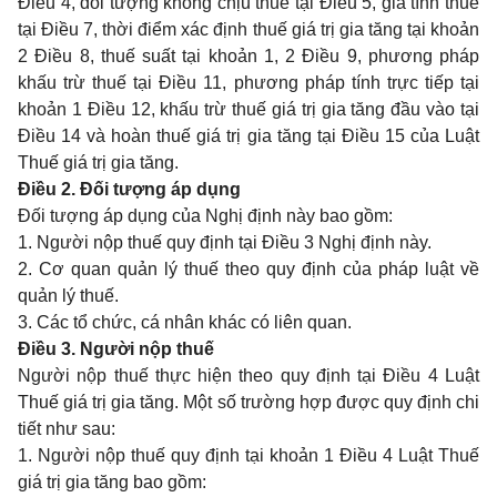
Điều 4, đối tượng không chịu thuế tại Điều 5, giá tính thuế
tại Điều 7, thời điểm xác định thuế giá trị gia tăng tại khoản
2 Điều 8, thuế suất tại khoản 1, 2 Điều 9, phương pháp
khấu trừ thuế tại Điều 11, phương pháp tính trực tiếp tại
khoản 1 Điều 12, khấu trừ thuế giá trị gia tăng đầu vào tại
Điều 14 và hoàn thuế giá trị gia tăng tại Điều 15 của Luật
Thuế giá trị gia tăng.
Điều 2. Đối tượng áp dụng
Đối tượng áp dụng của Nghị định này bao gồm:
1. Người nộp thuế quy định tại Điều 3 Nghị định này.
2. Cơ quan quản lý thuế theo quy định của pháp luật về
quản lý thuế.
3. Các tổ chức, cá nhân khác có liên quan.
Điều 3. Người nộp thuế
Người nộp thuế thực hiện theo quy định tại Điều 4 Luật
Thuế giá trị gia tăng. Một số trường hợp được quy định chi
tiết như sau:
1. Người nộp thuế quy định tại khoản 1 Điều 4 Luật Thuế
giá trị gia tăng bao gồm: