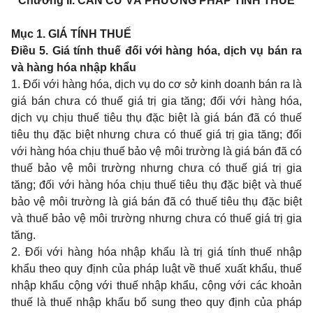
Chương II.
CĂN CỨ VÀ PHƯƠNG PHÁP TÍNH THUẾ
Mục 1. GIÁ TÍNH THUẾ
Điều 5. Giá tính thuế đối với hàng hóa, dịch vụ bán ra
và hàng hóa nhập khẩu
1. Đối với hàng hóa, dịch vụ do cơ sở kinh doanh bán ra là
giá bán chưa có thuế giá trị gia tăng; đối với hàng hóa,
dịch vụ chịu thuế tiêu thụ đặc biệt là giá bán đã có thuế
tiêu thụ đặc biệt nhưng chưa có thuế giá trị gia tăng; đối
với hàng hóa chịu thuế bảo vệ môi trường là giá bán đã có
thuế bảo vệ môi trường nhưng chưa có thuế giá trị gia
tăng; đối với hàng hóa chịu thuế tiêu thụ đặc biệt và thuế
bảo vệ môi trường là giá bán đã có thuế tiêu thụ đặc biệt
và thuế bảo vệ môi trường nhưng chưa có thuế giá trị gia
tăng.
2. Đối với hàng hóa nhập khẩu là trị giá tính thuế nhập
khẩu theo quy định của pháp luật về thuế xuất khẩu, thuế
nhập khẩu cộng với thuế nhập khẩu, cộng với các khoản
thuế là thuế nhập khẩu bổ sung theo quy định của pháp