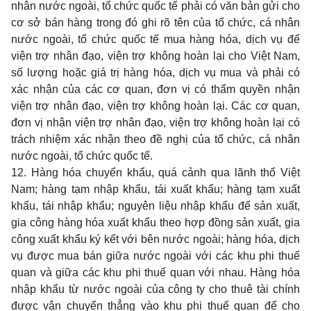
nhân nước ngoài, tổ chức quốc tế phải có văn bản gửi cho
cơ sở bán hàng trong đó ghi rõ tên của tổ chức, cá nhân
nước ngoài, tổ chức quốc tế mua hàng hóa, dịch vụ để
viện trợ nhân đạo, viện trợ không hoàn lại cho Việt Nam,
số lượng hoặc giá trị hàng hóa, dịch vụ mua và phải có
xác nhận của các cơ quan, đơn vị có thẩm quyền nhận
viện trợ nhân đạo, viện trợ không hoàn lại. Các cơ quan,
đơn vị nhận viện trợ nhân đạo, viện trợ không hoàn lại có
trách nhiệm xác nhận theo đề nghị của tổ chức, cá nhân
nước ngoài, tổ chức quốc tế.
12. Hàng hóa chuyển khẩu, quá cảnh qua lãnh thổ Việt
Nam; hàng tạm nhập khẩu, tái xuất khẩu; hàng tạm xuất
khẩu, tái nhập khẩu; nguyên liệu nhập khẩu để sản xuất,
gia công hàng hóa xuất khẩu theo hợp đồng sản xuất, gia
công xuất khẩu ký kết với bên nước ngoài; hàng hóa, dịch
vụ được mua bán giữa nước ngoài với các khu phi thuế
quan và giữa các khu phi thuế quan với nhau. Hàng hóa
nhập khẩu từ nước ngoài của công ty cho thuê tài chính
được vận chuyển thẳng vào khu phi thuế quan để cho