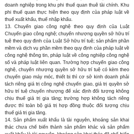
doanh nghiệp trong khu phi thuế quan thuê tài chính. Khu
phi thuế quan thực hiện theo quy định của pháp luật về
thuế xuất khẩu, thuế nhập khẩu.
13. Chuyển giao công nghệ theo quy định của Luật
Chuyển giao công nghệ; chuyển nhượng quyền sở hữu trí
tuệ theo quy định của Luật Sở hữu trí tuệ; sản phẩm phần
mềm và dịch vụ phần mềm theo quy định của pháp luật về
công nghệ thông tin, pháp luật về công nghiệp công nghệ
số và pháp luật liên quan
.
Trường hợp chuyển giao công
nghệ, chuyển nhượng quyền sở hữu trí tuệ có kèm theo
chuyển giao máy móc, thiết bị thì cơ sở kinh doanh phải
tách riêng giá trị công nghệ chuyển giao, giá trị quyền sở
hữu trí tuệ chuyển nhượng để xác định đối tượng không
chịu thuế giá trị gia tăng; trường hợp không tách riêng
được thì toàn bộ giá trị hợp đồng thuộc đối tượng chịu
thuế giá trị gia tăng.
14. Sản phẩm xuất khẩu là tài nguyên, khoáng sản khai
thác chưa chế biến thành sản phẩm khác và sản phẩm