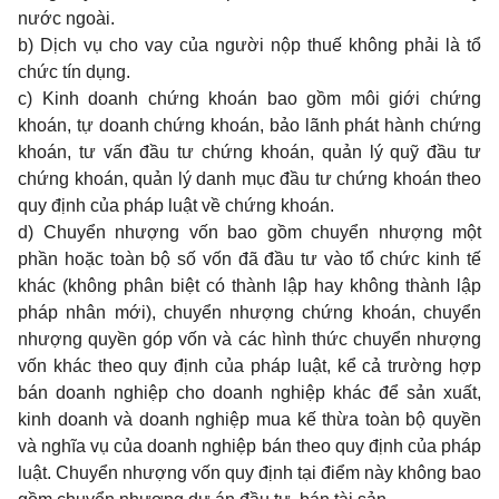
nước ngoài.
b) Dịch vụ cho vay của người nộp thuế không phải là tổ
chức tín dụng.
c) Kinh doanh chứng khoán bao gồm môi giới chứng
khoán, tự doanh chứng khoán, bảo lãnh phát hành chứng
khoán, tư vấn đầu tư chứng khoán, quản lý quỹ đầu tư
chứng khoán, quản lý danh mục đầu tư chứng khoán theo
quy định của pháp luật về chứng khoán.
d) Chuyển nhượng vốn bao gồm chuyển nhượng một
phần hoặc toàn bộ số vốn đã đầu tư vào tổ chức kinh tế
khác (không phân biệt có thành lập hay không thành lập
pháp nhân mới), chuyển nhượng chứng khoán, chuyển
nhượng quyền góp vốn và các hình thức chuyển nhượng
vốn khác theo quy định của pháp luật, kể cả trường hợp
bán doanh nghiệp cho doanh nghiệp khác để sản xuất,
kinh doanh và doanh nghiệp mua kế thừa toàn bộ quyền
và nghĩa vụ của doanh nghiệp bán theo quy định của pháp
luật. Chuyển nhượng vốn quy định tại điểm này không bao