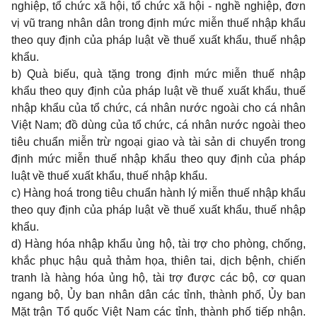
nghiệp, tổ chức xã hội, tổ chức xã hội - nghề nghiệp, đơn
vị vũ trang nhân dân trong định mức miễn thuế nhập khẩu
theo quy định của pháp luật về thuế xuất khẩu, thuế nhập
khẩu.
b) Quà biếu, quà tặng trong định mức miễn thuế nhập
khẩu theo quy định của pháp luật về thuế xuất khẩu, thuế
nhập khẩu của tổ chức, cá nhân nước ngoài cho cá nhân
Việt Nam; đồ dùng của tổ chức, cá nhân nước ngoài theo
tiêu chuẩn miễn trừ ngoại giao và tài sản di chuyển trong
định mức miễn thuế nhập khẩu theo quy định của pháp
luật về thuế xuất khẩu, thuế nhập khẩu.
c) Hàng hoá trong tiêu chuẩn hành lý miễn thuế nhập khẩu
theo quy định của pháp luật về thuế xuất khẩu, thuế nhập
khẩu.
d) Hàng hóa nhập khẩu ủng hộ, tài trợ cho phòng, chống,
khắc phục hậu quả thảm họa, thiên tai, dịch bệnh, chiến
tranh là hàng hóa ủng hộ, tài trợ được các bộ, cơ quan
ngang bộ, Ủy ban nhân dân các tỉnh, thành phố, Ủy ban
Mặt trận Tổ quốc Việt Nam các tỉnh, thành phố tiếp nhận.