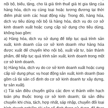
nội bộ, biếu, tặng, cho là giá tính thuế giá trị gia tăng của
hàng hóa, dịch vụ cùng loại hoặc tương đương tại thời
điểm phát sinh các hoạt động này. Trong đó, hàng hóa,
dịch vụ tiêu dùng nội bộ là hàng hóa, dịch vụ do cơ sở
kinh doanh xuất hoặc cung cấp sử dụng cho tiêu dùng,
không bao gồm:
a) Hàng hóa, dịch vụ sử dụng để tiếp tục quá trình sản
xuất, kinh doanh của cơ sở kinh doanh như hàng hóa
được xuất để chuyển kho nội bộ, xuất vật tư, bán thành
phẩm, để tiếp tục quá trình sản xuất, kinh doanh trong một
cơ sở kinh doanh.
b) Hàng hóa, dịch vụ do cơ sở kinh doanh xuất hoặc cung
cấp sử dụng phục vụ hoạt động sản xuất,
kinh doanh (bao
gồm cả tài sản cố định do cơ sở kinh doanh tự xây dựng,
tự sản xuất)
.
c) Tài sản điều chuyển giữa các đơn vị thành viên hạch
toán phụ thuộc trong cơ sở kinh doanh; tài sản điều
chuyển khi chia, tách, hợp nhất, sáp nhập, chuyển đổi loại