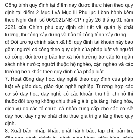
Công trình quy định tại điểm này được thực hiện theo quy
định tại điểm 2 Mục I và Mục III Phụ lục I ban hành kèm
theo Nghị định số 06/2021/NĐ-CP ngày 26 tháng 01 năm
2021 của Chính phủ quy định chi tiết về quản lý chất
lượng, thi công xây dựng và bảo trì công trình xây dựng.
d) Đối tượng chính sách xã hội quy định tại khoản này bao
gồm: người có công theo quy định của pháp luật về người
có công; đối tượng bảo trợ xã hội hưởng trợ cấp từ ngân
sách nhà nước; người thuộc hộ nghèo, cận nghèo và các
trường hợp khác theo quy định của pháp luật.
7. Hoạt động dạy học, dạy nghề theo quy định của pháp
luật về giáo dục, giáo dục nghề nghiệp. Trường hợp các
cơ sở dạy học, dạy nghề có các khoản thu hộ, chi hộ thì
thuộc đối tượng không chịu thuế giá trị gia tăng; hàng hóa,
dịch vụ do các tổ chức, cá nhân cung cấp cho các cơ sở
dạy học, dạy nghề phải chịu thuế giá trị gia tăng theo quy
định.
8. Xuất bản, nhập khẩu, phát hành báo, tạp chí, bản tin,