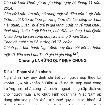
Căn cứ Luật Thuế giá trị gia tăng ngày 26 tháng 11 năm
2024;
Căn cứ Luật sửa đổi, bổ sung một số điều của Luật Đấu
thầu, Luật Đầu tư theo phương thức đối tác công tư, Luật
Hải quan, Luật Thuế giá trị gia tăng, Luật Thuế xuất khẩu,
thuế nhập khẩu, Luật Đầu tư, Luật Đầu tư công, Luật Quản
lý, sử dụng tài sản công ngày 25 tháng 6 năm 2025;
Theo đề nghị của Bộ trưởng Bộ Tài chính;
Chính phủ ban hành Nghị định quy định chi tiết thi hành
[2]
một số điều của Luật Thuế giá trị gia tăng
.
Chương I.
NHỮNG QUY ĐỊNH CHUNG
Điều 1. Phạm vi điều chỉnh
Nghị định này quy định chi tiết về người nộp thuế tại
khoản 1, 4 và khoản 5 Điều 4 và người nộp thuế trong
trường hợp nhà cung cấp nước ngoài cung cấp dịch vụ
cho người mua là tổ chức kinh doanh tại Việt Nam áp
dụng phương pháp khấu trừ thuế quy định tại khoản 4