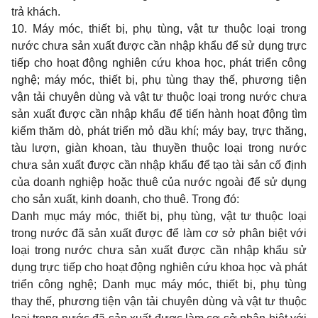
trả khách.
10. Máy móc, thiết bị, phụ tùng, vật tư thuộc loại trong
nước chưa sản xuất được cần nhập khẩu để sử dụng trực
tiếp cho hoạt động nghiên cứu khoa học, phát triển công
nghệ; máy móc, thiết bị, phụ tùng thay thế, phương tiện
vận tải chuyên dùng và vật tư thuộc loại trong nước chưa
sản xuất được cần nhập khẩu để tiến hành hoạt động tìm
kiếm thăm dò, phát triển mỏ dầu khí; máy bay, trực thăng,
tàu lượn, giàn khoan, tàu thuyền thuộc loại trong nước
chưa sản xuất được cần nhập khẩu để tạo tài sản cố định
của doanh nghiệp hoặc thuê của nước ngoài để sử dụng
cho sản xuất, kinh doanh, cho thuê. Trong đó:
Danh mục máy móc, thiết bị, phụ tùng, vật tư thuộc loại
trong nước đã sản xuất được để làm cơ sở phân biệt với
loại trong nước chưa sản xuất được cần nhập khẩu sử
dụng trực tiếp cho hoạt động nghiên cứu khoa học và phát
triển công nghệ; Danh mục máy móc, thiết bị, phụ tùng
thay thế, phương tiện vận tải chuyên dùng và vật tư thuộc