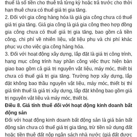
thuế là số tiền cho thuê trả từng kỳ hoặc trả trước cho thời
hạn thuê chưa có thuế giá trị gia tăng.
2. Đối với gia công hàng hóa là giá gia công chưa có thuế
giá trị gia tăng. Giá gia công là giá gia công theo hợp đồng
gia công chưa có thuế giá trị gia tăng, bao gồm cả tiền
công, chi phí về nhiên liệu, vật liệu phụ và chi phí khác
phục vụ cho việc gia công hàng hóa.
3. Đối với hoạt động xây dựng, lắp đặt là giá trị công trình,
hạng mục công trình hay phần công việc thực hiện bàn
giao bao gồm cả giá trị nguyên vật liệu, máy móc, thiết bị
chưa có thuế giá trị gia tăng. Trường hợp xây dựng, lắp
đặt không bao thầu nguyên vật liệu, máy móc, thiết bị thì
giá tính thuế là giá trị xây dựng, lắp đặt không bao gồm giá
trị nguyên vật liệu và máy móc, thiết bị.
Điều 8. Giá tính thuế đối với hoạt động kinh doanh bất
động sản
Đối với hoạt động kinh doanh bất động sản là giá bán bất
động sản chưa có thuế giá trị gia tăng, trừ tiền sử dụng đất
hoặc tiền thuê đất nộp ngân sách nhà nước (giá đất được