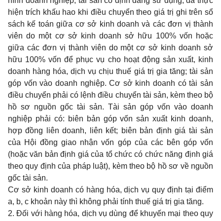
hình doanh nghiệp; tài sản cố định đang sử dụng, đã thực
hiện trích khấu hao khi điều chuyển theo giá trị ghi trên sổ
sách kế toán giữa cơ sở kinh doanh và các đơn vị thành
viên do một cơ sở kinh doanh sở hữu 100% vốn hoặc
giữa các đơn vị thành viên do một cơ sở kinh doanh sở
hữu 100% vốn để phục vụ cho hoạt động sản xuất, kinh
doanh hàng hóa, dịch vụ chịu thuế giá trị gia tăng; tài sản
góp vốn vào doanh nghiệp. Cơ sở kinh doanh có tài sản
điều chuyển phải có lệnh điều chuyển tài sản, kèm theo bộ
hồ sơ nguồn gốc tài sản. Tài sản góp vốn vào doanh
nghiệp phải có: biên bản góp vốn sản xuất kinh doanh,
hợp đồng liên doanh, liên kết; biên bản định giá tài sản
của Hội đồng giao nhận vốn góp của các bên góp vốn
(hoặc văn bản định giá của tổ chức có chức năng định giá
theo quy định của pháp luật), kèm theo bộ hồ sơ về nguồn
gốc tài sản.
Cơ sở kinh doanh có hàng hóa, dịch vụ quy định tại điểm
a, b, c khoản này thì không phải tính thuế giá trị gia tăng.
2. Đối với hàng hóa, dịch vụ dùng để khuyến mại theo quy