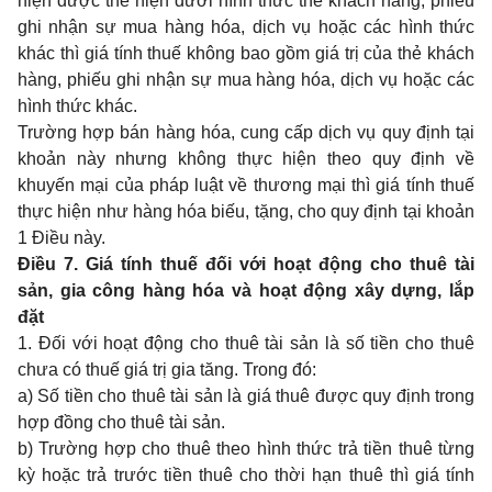
hiện được thể hiện dưới hình thức thẻ khách hàng, phiếu
ghi nhận sự mua hàng hóa, dịch vụ hoặc các hình thức
khác thì giá tính thuế không bao gồm giá trị của thẻ khách
hàng, phiếu ghi nhận sự mua hàng hóa, dịch vụ hoặc các
hình thức khác.
Trường hợp bán hàng hóa, cung cấp dịch vụ quy định tại
khoản này nhưng không thực hiện theo quy định về
khuyến mại của pháp luật về thương mại thì giá tính thuế
thực hiện như hàng hóa biếu, tặng, cho quy định tại khoản
1 Điều này.
Điều 7. Giá tính thuế đối với hoạt động cho thuê tài
sản, gia công hàng hóa và hoạt động xây dựng, lắp
đặt
1. Đối với hoạt động cho thuê tài sản là số tiền cho thuê
chưa có thuế giá trị gia tăng. Trong đó:
a) Số tiền cho thuê tài sản là giá thuê được quy định trong
hợp đồng cho thuê tài sản.
b) Trường hợp cho thuê theo hình thức trả tiền thuê từng
kỳ hoặc trả trước tiền thuê cho thời hạn thuê thì giá tính