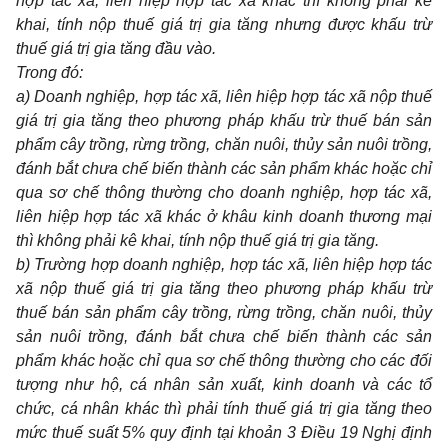
hợp tác xã, liên hiệp hợp tác xã khác thì không phải kê
khai, tính nộp thuế giá trị gia tăng nhưng được khấu trừ
thuế giá trị gia tăng đầu vào.
Trong đó:
a) Doanh nghiệp, hợp tác xã, liên hiệp hợp tác xã nộp thuế
giá trị gia tăng theo phương pháp khấu trừ thuế bán sản
phẩm cây trồng, rừng trồng, chăn nuôi, thủy sản nuôi trồng,
đánh bắt chưa chế biến thành các sản phẩm khác hoặc chỉ
qua sơ chế thông thường cho doanh nghiệp, hợp tác xã,
liên hiệp hợp tác xã khác ở khâu kinh doanh thương mại
thì không phải kê khai, tính nộp thuế giá trị gia tăng.
b) Trường hợp doanh nghiệp, hợp tác xã, liên hiệp hợp tác
xã nộp thuế giá trị gia tăng theo phương pháp khấu trừ
thuế bán sản phẩm cây trồng, rừng trồng, chăn nuôi, thủy
sản nuôi trồng, đánh bắt chưa chế biến thành các sản
phẩm khác hoặc chỉ qua sơ chế thông thường cho các đối
tượng như hộ, cá nhân sản xuất, kinh doanh và các tổ
chức, cá nhân khác thì phải tính thuế giá trị gia tăng theo
mức thuế suất 5% quy định tại
khoản 3 Điều 19 Nghị định