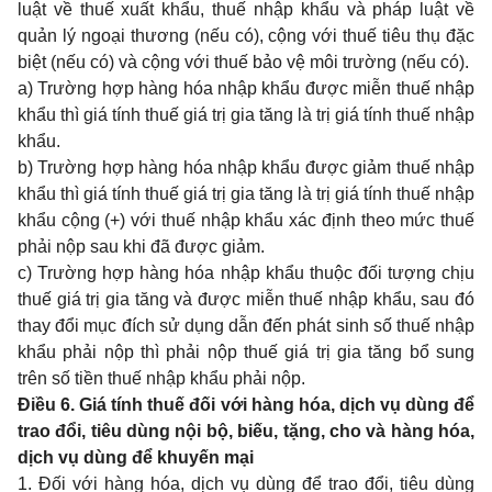
luật về thuế xuất khẩu, thuế nhập khẩu và pháp luật về
quản lý ngoại thương (nếu có), cộng với thuế tiêu thụ đặc
biệt (nếu có) và cộng với thuế bảo vệ môi trường (nếu có).
a) Trường hợp hàng hóa nhập khẩu được miễn thuế nhập
khẩu thì giá tính thuế giá trị gia tăng là trị giá tính thuế nhập
khẩu.
b) Trường hợp hàng hóa nhập khẩu được giảm thuế nhập
khẩu thì giá tính thuế giá trị gia tăng là trị giá tính thuế nhập
khẩu cộng (+) với thuế nhập khẩu xác định theo mức thuế
phải nộp sau khi đã được giảm.
c) Trường hợp hàng hóa nhập khẩu thuộc đối tượng chịu
thuế giá trị gia tăng và được miễn thuế nhập khẩu, sau đó
thay đổi mục đích sử dụng dẫn đến phát sinh số thuế nhập
khẩu phải nộp thì phải nộp thuế giá trị gia tăng bổ sung
trên số tiền thuế nhập khẩu phải nộp.
Điều 6. Giá tính thuế đối với hàng hóa, dịch vụ dùng để
trao đổi, tiêu dùng nội bộ, biếu, tặng, cho và hàng hóa,
dịch vụ dùng để khuyến mại
1. Đối với hàng hóa, dịch vụ dùng để trao đổi, tiêu dùng