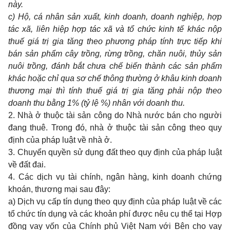
này.
c) Hộ, cá nhân sản xuất, kinh doanh, doanh nghiệp, hợp
tác xã, liên hiệp hợp tác xã và tổ chức kinh tế khác nộp
thuế giá trị gia tăng theo phương pháp tính trực tiếp khi
bán sản phẩm cây trồng, rừng trồng, chăn nuôi, thủy sản
nuôi trồng, đánh bắt chưa chế biến thành các sản phẩm
khác hoặc chỉ qua sơ chế thông thường ở khâu kinh doanh
thương mại thì tính thuế giá trị gia tăng phải nộp theo
doanh thu bằng 1% (tỷ lệ %) nhân với doanh thu.
2. Nhà ở thuộc tài sản công do Nhà nước bán cho người
đang thuê. Trong đó, nhà ở thuộc tài sản công theo quy
định của pháp luật về nhà ở.
3. Chuyển quyền sử dụng đất theo quy định của pháp luật
về đất đai.
4. Các dịch vụ tài chính, ngân hàng, kinh doanh chứng
khoán, thương mại sau đây:
a) Dịch vụ cấp tín dụng theo quy định của pháp luật về các
tổ chức tín dụng và các khoản phí được nêu cụ thể
tại Hợp
đồng vay vốn của Chính phủ Việt Nam với Bên cho vay