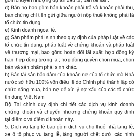
gồm chuyển nhượng dự án đầu tư, bán tài sản.
đ) Bán nợ bao gồm bán khoản phải trả và khoản phải thu,
bán chứng chỉ tiền gửi giữa người nộp thuế không phải là
tổ chức tín dụng.
e) Kinh doanh ngoại tệ.
g) Sản phẩm phái sinh theo quy định của pháp luật về các
tổ chức tín dụng, pháp luật về chứng khoán và pháp luật
về thương mại, bao gồm: hoán đổi lãi suất; hợp đồng kỳ
hạn; hợp đồng tương lai; hợp đồng quyền chọn mua, chọn
bán và sản phẩm phái sinh khác.
h) Bán tài sản bảo đảm của khoản nợ của tổ chức mà Nhà
nước sở hữu 100% vốn điều lệ do Chính phủ thành lập có
chức năng mua, bán nợ để xử lý nợ xấu của các tổ chức
tín dụng Việt Nam.
Bộ Tài chính quy định chi tiết các dịch vụ kinh doanh
chứng khoán và chuyển nhượng chứng khoán quy định
tại điểm c và điểm d khoản này.
5. Dịch vụ tang lễ bao gồm dịch vụ cho thuê nhà tang lễ,
xe ô tô phục vụ tang lễ, táng người chết dưới các hình