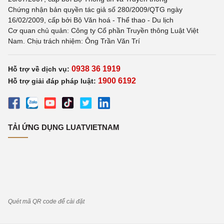
Chứng nhận bản quyền tác giả số 280/2009/QTG ngày
16/02/2009, cấp bởi Bộ Văn hoá - Thể thao - Du lịch
Cơ quan chủ quản: Công ty Cổ phần Truyền thông Luật Việt
Nam. Chịu trách nhiệm: Ông Trần Văn Trí
0938 36 1919
Hỗ trợ về dịch vụ:
1900 6192
Hỗ trợ giải đáp pháp luật:
TẢI ỨNG DỤNG LUATVIETNAM
Quét mã QR code để cài đặt