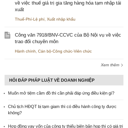
về việc thuế giá trị gia tăng hàng hóa tạm nhập tái
xuất
Thuế-Phí-Lệ phí
,
Xuất nhập khẩu
Công văn 7918/BNV-CCVC của Bộ Nội vụ về việc
trao đổi chuyên môn
Hành chính
,
Cán bộ-Công chức-Viên chức
Xem thêm
HỎI ĐÁP PHÁP LUẬT VỀ DOANH NGHIỆP
Muốn mở tiệm cầm đồ thì cần phải đáp ứng điều kiện gì?
Chủ tịch HĐQT bị tạm giam thì có điều hành công ty được
không?
Hợp đồng vay vốn của công ty thiếu biên bản họp thì có giá trị