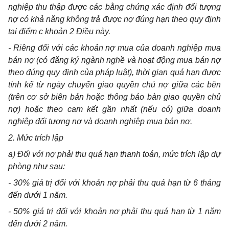
nghiệp thu thập được các bằng chứng xác định đối tượng
nợ có khả năng không trả được nợ đúng hạn theo quy định
tại điểm c khoản 2 Đi
ề
u này.
- Riêng đối với các khoản nợ mua của doanh nghiệp mua
bán nợ (có đăng ký ngành nghề và hoạt động mua bán nợ
theo đúng quy định của pháp luật), thời gian quá hạn được
tính kể từ ngày chuyển giao quyền chủ nợ giữa các bên
(trên cơ sở biên bản hoặc thông báo bàn giao quyền chủ
nợ) hoặc theo cam kết gần nhất (nếu có) giữa doanh
nghiệp đối tượng nợ và doanh nghiệp mua bán nợ.
2. Mức trích lập
a) Đối với nợ phải thu quá hạn thanh toán, mức trích lập dự
phòng như sau:
- 30% giá trị đối với khoản nợ phải thu quá hạn từ 6 tháng
đến dưới 1 năm.
- 50% giá trị đối với khoản nợ phải thu quá hạn từ 1 năm
đến dưới 2 năm.