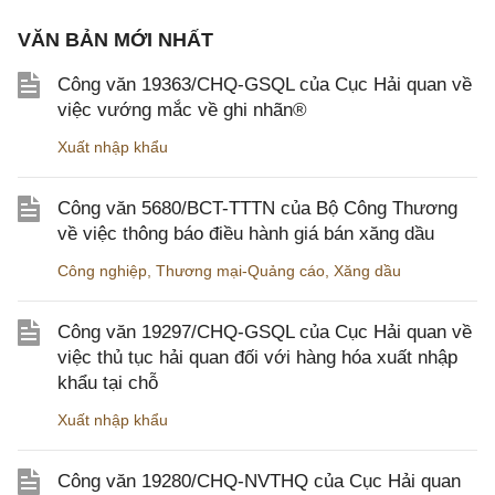
VĂN BẢN MỚI NHẤT
Công văn 19363/CHQ-GSQL của Cục Hải quan về
việc vướng mắc về ghi nhãn®
Xuất nhập khẩu
Công văn 5680/BCT-TTTN của Bộ Công Thương
về việc thông báo điều hành giá bán xăng dầu
Công nghiệp
,
Thương mại-Quảng cáo
,
Xăng dầu
Công văn 19297/CHQ-GSQL của Cục Hải quan về
việc thủ tục hải quan đối với hàng hóa xuất nhập
khẩu tại chỗ
Xuất nhập khẩu
Công văn 19280/CHQ-NVTHQ của Cục Hải quan