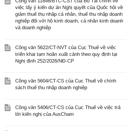
Công văn 11846/BTC-CST của Bộ Tài chính về
việc lấy ý kiến dự án Nghị quyết của Quốc hội về
giảm thuế thu nhập cá nhân, thuế thu nhập doanh
nghiệp đối với hộ kinh doanh, cá nhân kinh doanh
và doanh nghiệp
Công văn 5622/CT-NVT của Cục Thuế về việc
triển khai tạm hoãn xuất cảnh theo quy định tại
Nghị định 252/2026/NĐ-CP
Công văn 5604/CT-CS của Cục Thuế về chính
sách thuế thu nhập doanh nghiệp
Công văn 5406/CT-CS của Cục Thuế về việc trả
lời kiến nghị của AusCham