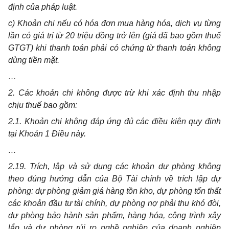
định của pháp luật.
c) Khoản chi nếu có hóa đơn mua hàng hóa, dịch vụ từng
lần có giá trị từ 20 triệu đồng trở lên (giá đã bao gồm thuế
GTGT) khi thanh toán phải có chứng từ thanh toán không
dùng tiền mặt.
…
2. Các khoản chi không được trừ khi xác định thu nhập
chịu thuế bao gồm:
2.1. Khoản chi không đáp ứng đủ các điều kiện quy định
tại Khoản 1 Điều này.
…
2.19. Trích, lập và sử dụng các khoản dự phòng không
theo đúng hướng dẫn của Bộ Tài chính về trích lập dự
phòng: dự phòng giảm giá hàng tồn kho, dự phòng tổn thất
các khoản đầu tư tài chính, dự phòng nợ phải thu khó đòi,
dự phòng bảo hành sản phẩm, hàng hóa, công trình xây
lắp và dự phòng rủi ro nghề nghiệp của doanh nghiệp