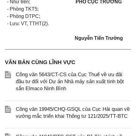
- Như trên;
PHÓ CỤC TRƯỞNG
- Phòng TKT5;
- Phòng DTPC;
- Lưu: VT, TTHT(2).
Nguyễn Tiến Trường
VĂN BẢN CÙNG LĨNH VỰC
Công văn 5643/CT-CS của Cục Thuế về ưu đãi
đầu tư đối với Dự án Nhà máy sản xuất tinh bột
sắn Elmaco Ninh Bình
Công văn 19945/CHQ-GSQL của Cục Hải quan về
vướng mắc triển khai Thông tư 121/2025/TT-BTC