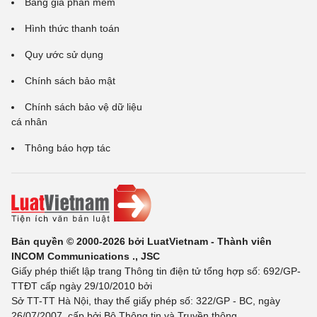
Bảng giá phần mềm
Hình thức thanh toán
Quy ước sử dụng
Chính sách bảo mật
Chính sách bảo vệ dữ liệu
cá nhân
Thông báo hợp tác
Bản quyền © 2000-2026 bởi LuatVietnam - Thành viên
INCOM Communications ., JSC
Giấy phép thiết lập trang Thông tin điện tử tổng hợp số: 692/GP-
TTĐT cấp ngày 29/10/2010 bởi
Sở TT-TT Hà Nội, thay thế giấy phép số: 322/GP - BC, ngày
26/07/2007, cấp bởi Bộ Thông tin và Truyền thông