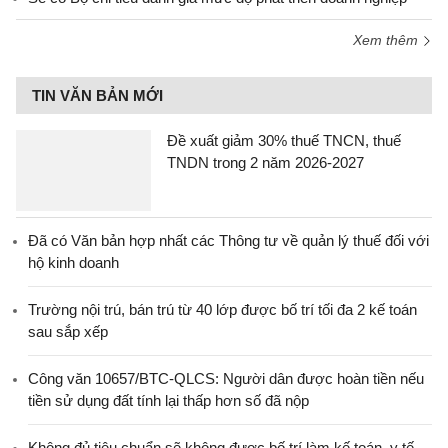
Xem thêm
TIN VĂN BẢN MỚI
Đề xuất giảm 30% thuế TNCN, thuế
TNDN trong 2 năm 2026-2027
Đã có Văn bản hợp nhất các Thông tư về quản lý thuế đối với
hộ kinh doanh
Trường nội trú, bán trú từ 40 lớp được bố trí tối đa 2 kế toán
sau sắp xếp
Công văn 10657/BTC-QLCS: Người dân được hoàn tiền nếu
tiền sử dụng đất tính lại thấp hơn số đã nộp
Không đủ tiêu chuẩn sẽ không được bố trí làm kế toán, y tế