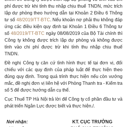
phí được trừ khi tính thu nhập chịu thuế TNDN, mức trích
lập dự phòng theo hướng dẫn tại Khoản 2 Điều 6 Thông
tư số
48/2019/TT-BTC
. Nếu khoản nợ phải thu không đáp
ứng các điều kiện quy định tại Khoản 1 Điều 6 Thông tư
số
48/2019/TT-BTC
ngày 08/08/2019 của Bộ Tài chính thì
Công ty không được trích lập dự phòng và không được
tính vào chi phí được trừ khi tính thu nhập chịu thuế
TNDN.
Đề nghị Công ty căn cứ tình hình thực tế tại đơn vị, đối
chiếu với các quy định của pháp luật để thực hiện theo
đúng quy định. Trong quá trình thực hiện nếu còn vướng
mắc, đề nghị đơn vị liên hệ với Phòng Thanh tra - Kiểm tra
số 5 để được hướng dẫn cụ thể.
Cục Thuế TP Hà Nội trả lời để Công ty cổ phần đầu tư và
phát triển Ngân Lực được biết và thực hiện./.
Nơi nhận:
KT. CỤC TRƯỞNG