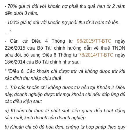
- 70% giá trị đối với khoản nợ phải thu quá hạn từ 2 năm
đến dưới 3 năm.
- 100% giá trị đối với khoản nợ phải thu từ 3 năm trở lên.
…”
- Căn cứ Điều 4 Thông tư
96/2015/TT-BTC
ngày
22/6/2015 của Bộ Tài chính hướng dẫn về thuế TNDN
sửa đổi, bổ sung Điều 6 Thông tư
78/2014/TT-BTC
ngày
18/6/2014 của Bộ Tài chính như sau:
“ “Điều 6. Các khoản chi được trừ và không được trừ khi
xác định thu nhập chịu thuế
1. Trừ các khoản chi không được trừ nêu tại Khoản 2 Điều
này, doanh nghiệp được trừ mọi khoản chi nếu đáp ứng đủ
các điều kiện sau:
a) Khoản chi thực tế phát sinh liên quan đến hoạt động
sản xuất, kinh doanh của doanh nghiệp.
b) Khoản chi có đủ hóa đơn, chứng từ hợp pháp theo quy