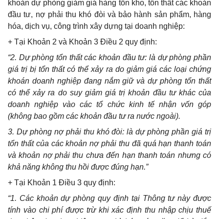
khoản dự phòng giảm giá hàng tồn kho, tổn thất các khoản
đầu tư, nợ phải thu khó đòi và bảo hành sản phẩm, hàng
hóa, dịch vụ, công trình xây dựng tại doanh nghiệp:
+ Tại Khoản 2 và Khoản 3 Điều 2 quy định:
“2. Dự phòng tổn thất các khoản đầu tư: là dự phòng phần
giá trị bị tổn thất có thể xảy ra do giảm giá các loại chứng
khoán doanh nghiệp đang nắm giữ và dự phòng tổn thất
có thể xảy ra do suy giảm giá trị khoản đầu tư khác của
doanh nghiệp vào các tổ chức kinh tế nhận vốn góp
(không bao gồm các khoản đầu tư ra nước ngoài).
3. Dự phòng nợ phải thu khó đòi: là dự phòng phần giá trị
tổn thất của các khoản nợ phải thu đã quá hạn thanh toán
và khoản nợ phải thu chưa đến hạn thanh toán nhưng có
khả năng không thu hồi được đúng hạn
.
”
+ Tại Khoản 1 Điều 3 quy định:
“1. Các khoản dự phòng quy định tại Thông tư này được
tính vào chi phí được trừ khi xác định thu nhập chịu thuế