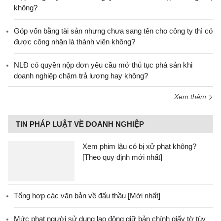
không?
Góp vốn bằng tài sản nhưng chưa sang tên cho công ty thì có
được công nhận là thành viên không?
NLĐ có quyền nộp đơn yêu cầu mở thủ tục phá sản khi
doanh nghiệp chậm trả lương hay không?
Xem thêm
TIN PHÁP LUẬT VỀ DOANH NGHIỆP
Xem phim lậu có bị xử phạt không?
[Theo quy định mới nhất]
Tổng hợp các văn bản về đấu thầu [Mới nhất]
Mức phạt người sử dụng lao động giữ bản chính giấy tờ tùy