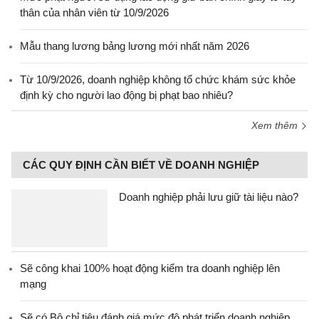
thân của nhân viên từ 10/9/2026
Mẫu thang lương bảng lương mới nhất năm 2026
Từ 10/9/2026, doanh nghiệp không tổ chức khám sức khỏe
định kỳ cho người lao động bị phạt bao nhiêu?
Xem thêm
CÁC QUY ĐỊNH CẦN BIẾT VỀ DOANH NGHIỆP
Doanh nghiệp phải lưu giữ tài liệu nào?
Sẽ công khai 100% hoạt động kiểm tra doanh nghiệp lên
mạng
Sẽ có Bộ chỉ tiêu đánh giá mức độ phát triển doanh nghiệp