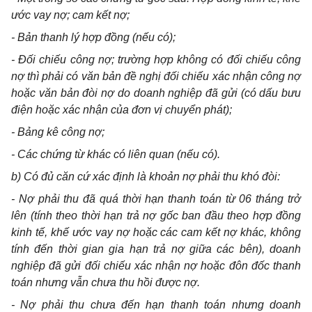
ước vay nợ; cam kết nợ;
- Bản thanh lý hợp đồng (nếu có);
- Đối chiếu công nợ; trường hợp không có đối chiếu công
nợ thì phải có văn bản đề nghị đối chiếu xác nhận công nợ
hoặc văn bản đòi nợ do doanh nghiệp đã gửi (có dấu bưu
điện hoặc xác nhận của đơn vị chuyển phát);
- Bảng kê công nợ;
- Các chứng từ khác có liên quan (nếu có).
b) Có đủ căn cứ xác định là khoản nợ phải thu khó đòi:
- Nợ phải thu đã quá thời hạn thanh toán từ 06 tháng trở
lên (tính theo thời hạn trả nợ gốc ban đầu theo hợp đồng
kinh tế, khế ước vay nợ hoặc các cam kết nợ khác, không
tính đến thời gian gia hạn trả nợ giữa các bên), doanh
nghiệp đã gửi đối chiếu xác nhận nợ hoặc đôn đốc thanh
toán nhưng vẫn chưa thu hồi được nợ.
- Nợ phải thu chưa đến hạn thanh toán nhưng doanh