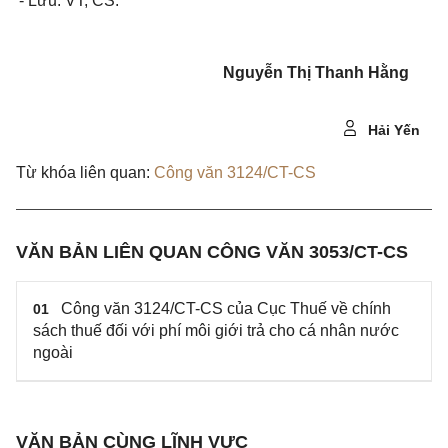
- Lưu: VT, CS.
Nguyễn Thị Thanh Hằng
Hải Yến
Từ khóa liên quan:
Công văn 3124/CT-CS
VĂN BẢN LIÊN QUAN CÔNG VĂN 3053/CT-CS
Công văn 3124/CT-CS của Cục Thuế về chính
01
sách thuế đối với phí môi giới trả cho cá nhân nước
ngoài
VĂN BẢN CÙNG LĨNH VỰC