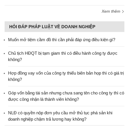
Xem thêm
HỎI ĐÁP PHÁP LUẬT VỀ DOANH NGHIỆP
Muốn mở tiệm cầm đồ thì cần phải đáp ứng điều kiện gì?
Chủ tịch HĐQT bị tạm giam thì có điều hành công ty được
không?
Hợp đồng vay vốn của công ty thiếu biên bản họp thì có giá trị
không?
Góp vốn bằng tài sản nhưng chưa sang tên cho công ty thì có
được công nhận là thành viên không?
NLĐ có quyền nộp đơn yêu cầu mở thủ tục phá sản khi
doanh nghiệp chậm trả lương hay không?