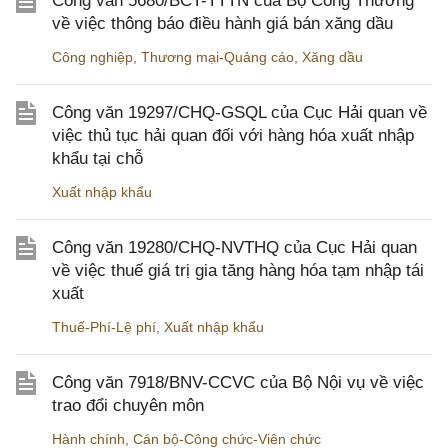
Công văn 5680/BCT-TTTN của Bộ Công Thương
về việc thông báo điều hành giá bán xăng dầu
Công nghiệp
,
Thương mại-Quảng cáo
,
Xăng dầu
Công văn 19297/CHQ-GSQL của Cục Hải quan về
việc thủ tục hải quan đối với hàng hóa xuất nhập
khẩu tại chỗ
Xuất nhập khẩu
Công văn 19280/CHQ-NVTHQ của Cục Hải quan
về việc thuế giá trị gia tăng hàng hóa tạm nhập tái
xuất
Thuế-Phí-Lệ phí
,
Xuất nhập khẩu
Công văn 7918/BNV-CCVC của Bộ Nội vụ về việc
trao đổi chuyên môn
Hành chính
,
Cán bộ-Công chức-Viên chức