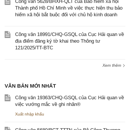
Công văn 5628/BHXH-QLT của Bảo hiểm xã hội
Thành phố Hồ Chí Minh về việc thực hiện thu bảo
hiểm xã hội bắt buộc đối với chủ hộ kinh doanh
Công văn 18991/CHQ-GSQL của Cục Hải quan về
địa điểm đăng ký tờ khai theo Thông tư
121/2025/TT-BTC
Xem thêm
VĂN BẢN MỚI NHẤT
Công văn 19363/CHQ-GSQL của Cục Hải quan về
việc vướng mắc về ghi nhãn®
Xuất nhập khẩu