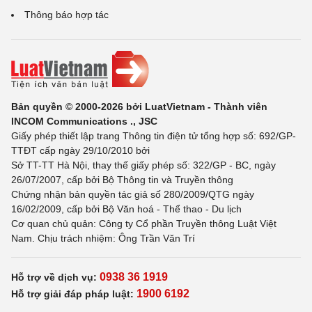
Thông báo hợp tác
Bản quyền © 2000-2026 bởi LuatVietnam - Thành viên
INCOM Communications ., JSC
Giấy phép thiết lập trang Thông tin điện tử tổng hợp số: 692/GP-
TTĐT cấp ngày 29/10/2010 bởi
Sở TT-TT Hà Nội, thay thế giấy phép số: 322/GP - BC, ngày
26/07/2007, cấp bởi Bộ Thông tin và Truyền thông
Chứng nhận bản quyền tác giả số 280/2009/QTG ngày
16/02/2009, cấp bởi Bộ Văn hoá - Thể thao - Du lịch
Cơ quan chủ quản: Công ty Cổ phần Truyền thông Luật Việt
Nam. Chịu trách nhiệm: Ông Trần Văn Trí
0938 36 1919
Hỗ trợ về dịch vụ:
1900 6192
Hỗ trợ giải đáp pháp luật: