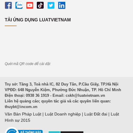
TẢI ỨNG DỤNG LUATVIETNAM
Quét mã QR code để cài đặt
Trụ sở: Tầng 3, Toà nhà IC, 82 Duy Tân, P.Cầu Giấy, TP.Hà Nội
VPĐD: 648 Nguyễn Kiệm, Phường Đức Nhuận, TP. Hồ Chí Minh
Điện thoại: 0938 36 1919 - Email:
cskh@luatvietnam.vn
Liên hệ quảng cáo; quyền tác giả và các quyền liên quan:
thuybt@incom.vn
Văn Bản Pháp Luật
|
Luật Doanh nghiệp
|
Luật Đất đai
|
Luật
Hình sự 2015