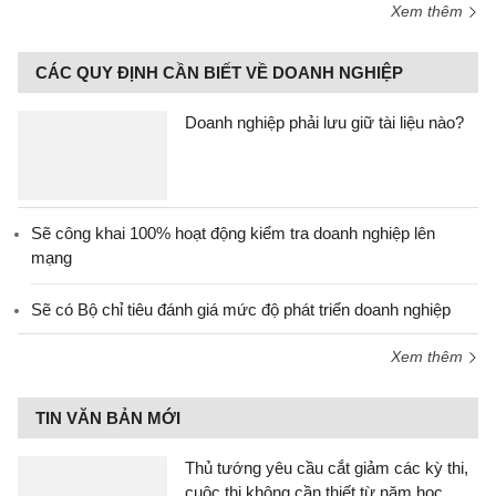
Xem thêm
CÁC QUY ĐỊNH CẦN BIẾT VỀ DOANH NGHIỆP
Doanh nghiệp phải lưu giữ tài liệu nào?
Sẽ công khai 100% hoạt động kiểm tra doanh nghiệp lên
mạng
Sẽ có Bộ chỉ tiêu đánh giá mức độ phát triển doanh nghiệp
Xem thêm
TIN VĂN BẢN MỚI
Thủ tướng yêu cầu cắt giảm các kỳ thi,
cuộc thi không cần thiết từ năm học