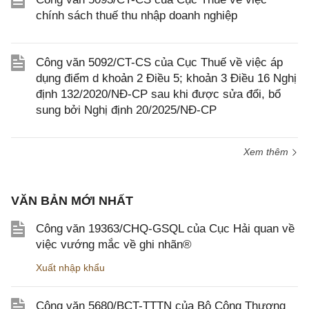
chính sách thuế thu nhập doanh nghiệp
Công văn 5092/CT-CS của Cục Thuế về việc áp
dụng điểm d khoản 2 Điều 5; khoản 3 Điều 16 Nghị
định 132/2020/NĐ-CP sau khi được sửa đổi, bổ
sung bởi Nghị định 20/2025/NĐ-CP
Xem thêm
VĂN BẢN MỚI NHẤT
Công văn 19363/CHQ-GSQL của Cục Hải quan về
việc vướng mắc về ghi nhãn®
Xuất nhập khẩu
Công văn 5680/BCT-TTTN của Bộ Công Thương