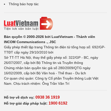
Thông báo hợp tác
Bản quyền © 2000-2026 bởi LuatVietnam - Thành viên
INCOM Communications ., JSC
Giấy phép thiết lập trang Thông tin điện tử tổng hợp số: 692/GP-
TTĐT cấp ngày 29/10/2010 bởi
Sở TT-TT Hà Nội, thay thế giấy phép số: 322/GP - BC, ngày
26/07/2007, cấp bởi Bộ Thông tin và Truyền thông
Chứng nhận bản quyền tác giả số 280/2009/QTG ngày
16/02/2009, cấp bởi Bộ Văn hoá - Thể thao - Du lịch
Cơ quan chủ quản: Công ty Cổ phần Truyền thông Luật Việt
Nam. Chịu trách nhiệm: Ông Trần Văn Trí
0938 36 1919
Hỗ trợ về dịch vụ:
1900 6192
Hỗ trợ giải đáp pháp luật: