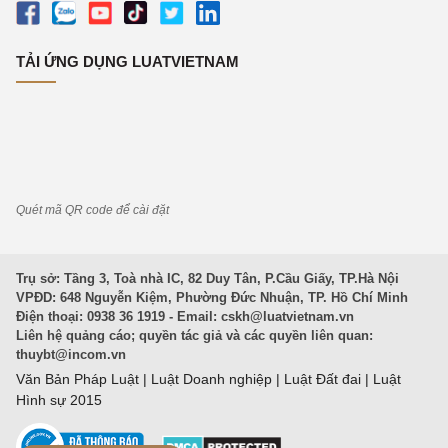
TẢI ỨNG DỤNG LUATVIETNAM
Quét mã QR code để cài đặt
Trụ sở: Tầng 3, Toà nhà IC, 82 Duy Tân, P.Cầu Giấy, TP.Hà Nội
VPĐD: 648 Nguyễn Kiệm, Phường Đức Nhuận, TP. Hồ Chí Minh
Điện thoại: 0938 36 1919 - Email:
cskh@luatvietnam.vn
Liên hệ quảng cáo; quyền tác giả và các quyền liên quan:
thuybt@incom.vn
Văn Bản Pháp Luật
|
Luật Doanh nghiệp
|
Luật Đất đai
|
Luật
Hình sự 2015