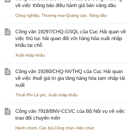
về việc thông báo điều hành giá bán xăng dầu
Công nghiệp
,
Thương mại-Quảng cáo
,
Xăng dầu
Công văn 19297/CHQ-GSQL của Cục Hải quan về
việc thủ tục hải quan đối với hàng hóa xuất nhập
khẩu tại chỗ
Xuất nhập khẩu
Công văn 19280/CHQ-NVTHQ của Cục Hải quan
về việc thuế giá trị gia tăng hàng hóa tạm nhập tái
xuất
Thuế-Phí-Lệ phí
,
Xuất nhập khẩu
Công văn 7918/BNV-CCVC của Bộ Nội vụ về việc
trao đổi chuyên môn
Hành chính
,
Cán bộ-Công chức-Viên chức