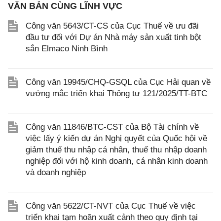
VĂN BẢN CÙNG LĨNH VỰC
Công văn 5643/CT-CS của Cục Thuế về ưu đãi
đầu tư đối với Dự án Nhà máy sản xuất tinh bột
sắn Elmaco Ninh Bình
Công văn 19945/CHQ-GSQL của Cục Hải quan về
vướng mắc triển khai Thông tư 121/2025/TT-BTC
Công văn 11846/BTC-CST của Bộ Tài chính về
việc lấy ý kiến dự án Nghị quyết của Quốc hội về
giảm thuế thu nhập cá nhân, thuế thu nhập doanh
nghiệp đối với hộ kinh doanh, cá nhân kinh doanh
và doanh nghiệp
Công văn 5622/CT-NVT của Cục Thuế về việc
triển khai tạm hoãn xuất cảnh theo quy định tại