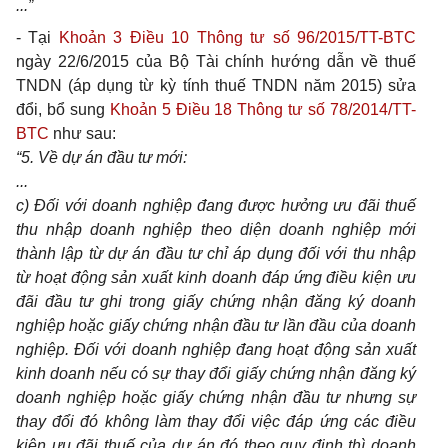
...”
- Tại
Khoản 3 Điều 10 Thông tư số 96/2015/TT-BTC
ngày 22/6/2015 của Bộ Tài chính hướng dẫn về thuế
TNDN (áp dụng từ kỳ tính thuế TNDN năm 2015) sửa
đổi, bổ sung
Khoản 5 Điều 18 Thông tư số 78/2014/TT-
BTC
như sau:
“5. Về dự án đầu tư mới:
...
c) Đối với doanh nghiệp đang được hưởng ưu đãi thuế
thu nhập doanh nghiệp theo diện doanh nghiệp mới
thành lập từ dự án đầu tư chỉ áp dụng đối với thu nhập
từ hoạt động sản xuất kinh doanh đáp ứng điều kiện ưu
đãi đầu tư ghi trong giấy chứng nhận đăng ký doanh
nghiệp hoặc giấy chứng nhận đầu tư lần đầu của doanh
nghiệp. Đối với doanh nghiệp đang hoạt động sản xuất
kinh doanh nếu có sự thay đổi giấy chứng nhận đăng ký
doanh nghiệp hoặc giấy chứng nhận đầu tư nhưng sự
thay đổi đó không làm thay đổi việc đáp ứng các điều
kiện ưu đãi thuế của dự án đó theo quy định thì doanh