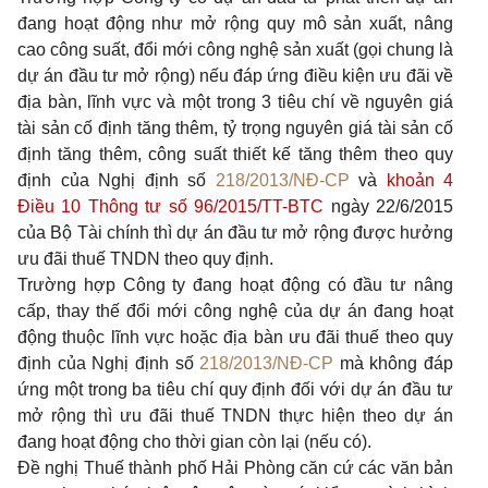
đang hoạt động như mở rộng quy mô sản xuất, nâng
cao công suất, đổi mới công nghệ sản xuất (gọi chung là
dự án đầu tư mở rộng) nếu đáp ứng điều kiện ưu đãi về
địa bàn, lĩnh vực và một trong 3 tiêu chí về nguyên giá
tài sản cố định tăng thêm, tỷ trọng nguyên giá tài sản cố
định tăng thêm, công suất thiết kế tăng thêm theo quy
định của Nghị định số
218/2013/NĐ-CP
và
khoản 4
Điều 10 Thông tư số 96/2015/TT-BTC
ngày 22/6/2015
của Bộ Tài chính thì dự án đầu tư mở rộng được hưởng
ưu đãi thuế TNDN theo quy định.
Trường hợp Công ty đang hoạt động có đầu tư nâng
cấp, thay thế đổi mới công nghệ của dự án đang hoạt
động thuộc lĩnh vực hoặc địa bàn ưu đãi thuế theo quy
định của Nghị định số
218/2013/NĐ-CP
mà không đáp
ứng một trong ba tiêu chí quy định đối với dự án đầu tư
mở rộng thì ưu đãi thuế TNDN thực hiện theo dự án
đang hoạt động cho thời gian còn lại (nếu có).
Đề nghị Thuế thành phố Hải Phòng căn cứ các văn bản