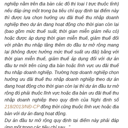
nghiệp nằm trên địa bàn các đô thị loại I trực thuộc tỉnh)
nếu đáp ứng một trong ba tiêu chí quy định tại điểm này
thì được lựa chọn hưởng ưu đãi thuế thu nhập doanh
nghiệp theo dự án đang hoạt động cho thời gian còn lại
(bao gồm mức thuế suất, thời gian miễn giảm nếu có)
hoặc được áp dụng thời gian miễn thuế, giảm thuế đối
với phần thu nhập tăng thêm do đầu tư mở rộng mang
lại (không được hưởng mức thuế suất ưu đãi) bằng với
thời gian miễn thuế, giảm thuế áp dụng đối với dự án
đầu tư mới trên cùng địa bàn hoặc lĩnh vực ưu đãi thuế
thu nhập doanh nghiệp. Trường hợp doanh nghiệp chọn
hưởng ưu đãi thuế thu nhập doanh nghiệp theo dự án
đang hoạt động cho thời gian còn lại thì dự án đầu tư mở
rộng đó phải thuộc lĩnh vực hoặc địa bàn ưu đãi thuế thu
nhập doanh nghiệp theo quy định của Nghị định số
218/2013/NĐ-CP
đồng thời cũng thuộc lĩnh vực hoặc địa
bàn với dự án đang hoạt động.
Dự án đầu tư mở rộng quy định tại điểm này phải đáp
ứng một trong các tiêu chí sau...".