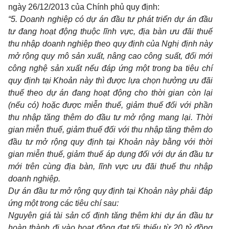
ngày 26/12/2013 của Chính phủ quy định:
“5. Doanh nghiệp có dự án đầu tư phát triển dự án đầu
tư đang hoạt động thuộc lĩnh vực, địa bàn ưu đãi thuế
thu nhập doanh nghiệp theo quy định của Nghị định này
mở rộng quy mô sản xuất, nâng cao công suất, đổi mới
công nghệ sản xuất nếu đáp ứng một trong ba tiêu chí
quy định tại Khoản này thì được lựa chọn hưởng ưu đãi
thuế theo dự án đang hoạt động cho thời gian còn lại
(nếu có) hoặc được miễn thuế, giảm thuế đối với phần
thu nhập tăng thêm do đầu tư mở rộng mang lại. Thời
gian miễn thuế, giảm thuế đối với thu nhập tăng thêm do
đầu tư mở rộng quy định tại Khoản này bằng với thời
gian miễn thuế, giảm thuế áp dụng đối với dự án đầu tư
mới trên cùng địa bàn, lĩnh vực ưu đãi thuế thu nhập
doanh nghiệp.
Dự án đầu tư mở rộng quy định tại Khoản này phải đáp
ứng một trong các tiêu chí sau:
Nguyên giá tài sản cố định tăng thêm khi dự án đầu tư
hoàn thành đi vào hoạt động đạt tối thiểu từ 20 tỷ đồng