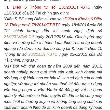
Tại
Điều 5 Thông tư số 130/2016/TT-BTC
ngày
12/8/2016 của Bộ Tài chính quy định:
“Điều 5. Bổ sung Điểm a1 vào sau
Điểm a Khoản 6 Điều
18 Thông tư số 78/2014/TT-BTC
ngày 18/6/2014 của Bộ
Tài chính hướng dẫn thi hành Nghị định số
218/2013/NĐ-CP
ngày 26/12/2013 của Chính phủ quy
định và hướng dẫn thi hành Luật thuế Thu nhập doanh
nghiệp (đã được sửa đổi, bổ sung tại Khoản 4 Điều 10
Thông tư số
96/2015/TT-BTC
ngày 22/6/2015 của Bộ
Tài chính) như sau:
“a1) Đối với giai đoạn từ năm 2009 đến năm 2013,
doanh nghiệp trong quá trình sản xuất, kinh doanh mà
sử dụng quỹ khấu hao cơ bản tài sản cố định của doanh
nghiệp; sử dụng lợi nhuận sau thuế tái đầu tư; sử dụng
vốn trong phạm vi vốn đầu tư đã đăng ký với cơ quan
quản lý nhà nước có thẩm quyền để đầu tư bổ sung máy
móc thiết bị thường xuyên và không tăng công suất sản
xuất kinh doanh theo đề án kinh doanh đã đăng ký hoặc