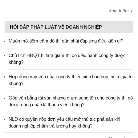
Xem thêm
HỎI ĐÁP PHÁP LUẬT VỀ DOANH NGHIỆP
Muốn mở tiệm cầm đồ thì cần phải đáp ứng điều kiện gì?
Chủ tịch HĐQT bị tạm giam thì có điều hành công ty được
không?
Hợp đồng vay vốn của công ty thiếu biên bản họp thì có giá trị
không?
Góp vốn bằng tài sản nhưng chưa sang tên cho công ty thì có
được công nhận là thành viên không?
NLĐ có quyền nộp đơn yêu cầu mở thủ tục phá sản khi
doanh nghiệp chậm trả lương hay không?