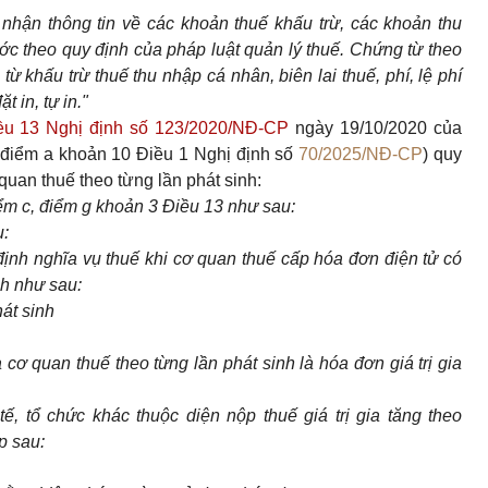
i nhận thông tin về các khoản thuế khấu trừ, các khoản thu
ước theo quy định của pháp luật quản lý thuế. Chứng từ theo
ừ khấu trừ thuế thu nhập cá nhân, biên lai thuế, phí, lệ phí
 in, tự in."
iều 13 Nghị định số 123/2020/NĐ-CP
ngày 19/10/2020 của
 điểm a khoản 10 Điều 1 Nghị định số
70/2025/NĐ-CP
) quy
uan thuế theo từng lần phát sinh:
ểm c, điểm g khoản 3 Điều 13 như sau:
u:
định nghĩa vụ thuế khi cơ quan thuế cấp hóa đơn điện tử có
nh như sau:
át sinh
cơ quan thuế theo từng lần phát sinh là hóa đơn giá trị gia
tế, tổ chức khác thuộc diện nộp thuế giá trị gia tăng theo
p sau: