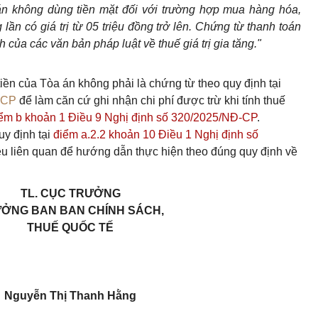
án không dùng tiền mặt đối với trường hợp mua hàng hóa,
lần có giá trị từ 05 triệu đồng trở lên. Chứng từ thanh toán
 của các văn bản pháp luật về thuế giá trị gia tăng."
 tiền của Tòa án không phải là chứng từ theo quy định tại
-CP
để làm căn cứ ghi nhận chi phí được trừ khi tính thuế
ểm b khoản 1 Điều 9 Nghị định số 320/2025/NĐ-CP
.
y định tại
điểm a.2.2 khoản 10 Điều 1 Nghị định số
liệu liên quan để hướng dẫn thực hiện theo đúng quy định về
TL. CỤC TRƯỞNG
ƯỞNG BAN
BAN
CHÍNH SÁCH,
THUẾ QUỐC TẾ
Nguyễn Thị Thanh Hằng