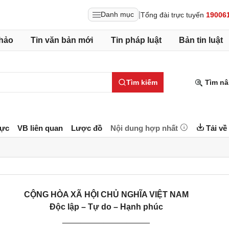
|
Danh mục
Tổng đài trực tuyến
19006
hảo
Tin văn bản mới
Tin pháp luật
Bản tin luật
Tìm kiếm
Tìm nâ
lực
VB liên quan
Lược đồ
Nội dung hợp nhất
Tải về
CỘNG HÒA XÃ HỘI CHỦ NGHĨA VIỆT NAM
Độc lập – Tự do – Hạnh phúc
___________________