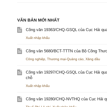
VĂN BẢN MỚI NHẤT
Công văn 19363/CHQ-GSQL của Cục Hải qua
Xuất nhập khẩu
Công văn 5680/BCT-TTTN của Bộ Công Thương
Công nghiệp
,
Thương mại-Quảng cáo
,
Xăng dầu
Công văn 19297/CHQ-GSQL của Cục Hải quan v
chỗ
Xuất nhập khẩu
Công văn 19280/CHQ-NVTHQ của Cục Hải quan 