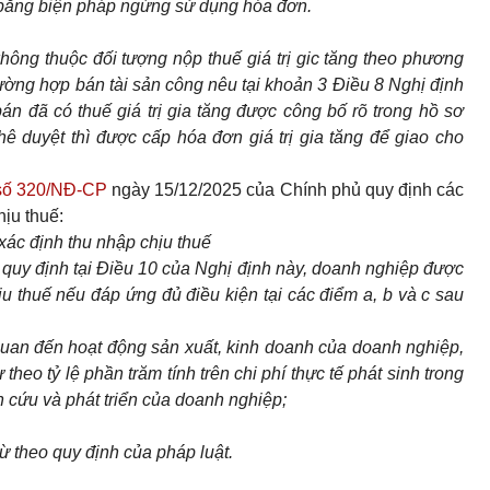
 bằng biện pháp ngừng sử dụng hóa đơn.
hông thuộc đối tượng nộp thuế giá trị gic tăng theo phương
trường hợp bán tài sản công nêu tại khoản 3 Điều 8 Nghị định
bán đã có thuế giá trị gia tăng được công bố rõ trong hồ sơ
 duyệt thì được cấp hóa đơn giá trị gia tăng để giao cho
 số 320/NĐ-CP
ngày 15/12/2025 của Chính phủ quy định các
hịu thuế:
xác định thu nhập chịu thuế
 quy định tại Điều 10 của Nghị định này, doanh nghiệp được
ịu thuế nếu đáp ứng đủ điều kiện tại các điểm a, b và c sau
 quan đến hoạt động sản xuất, kinh doanh của doanh nghiệp,
heo tỷ lệ phần trăm tính trên chi phí thực tế phát sinh trong
n cứu và phát triển của doanh nghiệp;
ừ theo quy định của pháp luật.