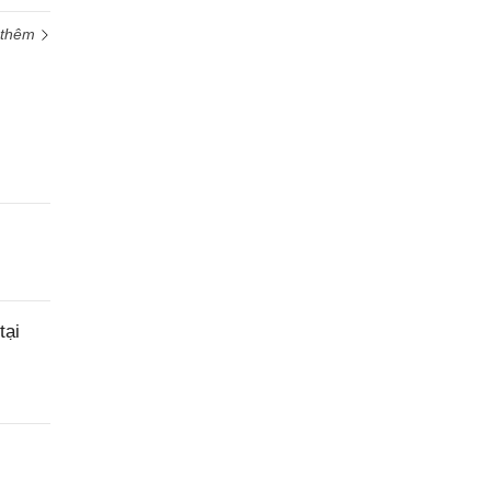
 thêm
tại