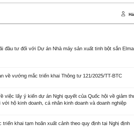
Hả
 đầu tư đối với Dự án Nhà máy sản xuất tinh bột sắn Elm
 về vướng mắc triển khai Thông tư 121/2025/TT-BTC
việc lấy ý kiến dự án Nghị quyết của Quốc hội về giảm th
i với hộ kinh doanh, cá nhân kinh doanh và doanh nghiệp
riển khai tạm hoãn xuất cảnh theo quy định tại Nghị định