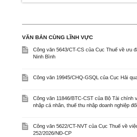
VĂN BẢN CÙNG LĨNH VỰC
Công văn 5643/CT-CS của Cục Thuế về ưu đãi
Ninh Bình
Công văn 19945/CHQ-GSQL của Cục Hải quan
Công văn 11846/BTC-CST của Bộ Tài chính về 
nhập cá nhân, thuế thu nhập doanh nghiệp đố
Công văn 5622/CT-NVT của Cục Thuế về việc t
252/2026/NĐ-CP