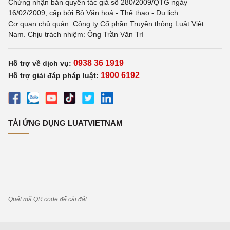
Chứng nhận bản quyền tác giả số 280/2009/QTG ngày
16/02/2009, cấp bởi Bộ Văn hoá - Thể thao - Du lịch
Cơ quan chủ quản: Công ty Cổ phần Truyền thông Luật Việt
Nam. Chịu trách nhiệm: Ông Trần Văn Trí
0938 36 1919
Hỗ trợ về dịch vụ:
1900 6192
Hỗ trợ giải đáp pháp luật:
TẢI ỨNG DỤNG LUATVIETNAM
Quét mã QR code để cài đặt