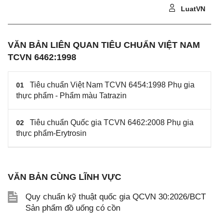
LuatVN
VĂN BẢN LIÊN QUAN TIÊU CHUẨN VIỆT NAM
TCVN 6462:1998
Tiêu chuẩn Việt Nam TCVN 6454:1998 Phụ gia
01
thực phẩm - Phẩm màu Tatrazin
Tiêu chuẩn Quốc gia TCVN 6462:2008 Phụ gia
02
thực phẩm-Erytrosin
VĂN BẢN CÙNG LĨNH VỰC
Quy chuẩn kỹ thuật quốc gia QCVN 30:2026/BCT
Sản phẩm đồ uống có cồn