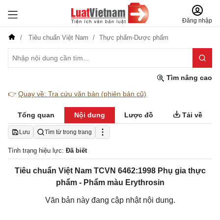
Đăng nhập
Tiêu chuẩn Việt Nam
Thực phẩm-Dược phẩm
Tìm nâng cao
👉
Quay về: Tra cứu văn bản (phiên bản cũ)
Tổng quan
Nội dung
Lược đồ
Tải về
Lưu
Tìm từ trong trang
Tình trạng hiệu lực:
Đã biết
Tiêu chuẩn Việt Nam TCVN 6462:1998 Phụ gia thực
phẩm - Phẩm màu Erythrosin
Văn bản này đang cập nhật nội dung.