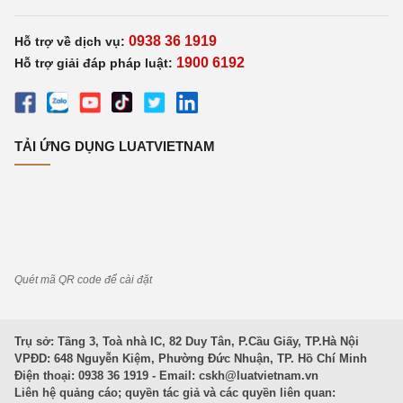
0938 36 1919
Hỗ trợ về dịch vụ:
1900 6192
Hỗ trợ giải đáp pháp luật:
TẢI ỨNG DỤNG LUATVIETNAM
Quét mã QR code để cài đặt
Trụ sở: Tầng 3, Toà nhà IC, 82 Duy Tân, P.Cầu Giấy, TP.Hà Nội
VPĐD: 648 Nguyễn Kiệm, Phường Đức Nhuận, TP. Hồ Chí Minh
Điện thoại: 0938 36 1919 - Email:
cskh@luatvietnam.vn
Liên hệ quảng cáo; quyền tác giả và các quyền liên quan: