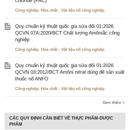
chloride (PAC)
Công nghiệp
,
Hóa chất - Vật liệu nổ công nghiệp
Quy chuẩn kỹ thuật quốc gia sửa đổi 01:2026
QCVN 07A:2020/BCT Chất lượng Amôniắc công
nghiệp
Công nghiệp
,
Hóa chất - Vật liệu nổ công nghiệp
Quy chuẩn kỹ thuật quốc gia sửa đổi 01:2026
QCVN 03:2012/BCT Amôni nitrat dùng để sản xuất
thuốc nổ ANFO
Công nghiệp
,
Hóa chất - Vật liệu nổ công nghiệp
Xem thêm
CÁC QUY ĐỊNH CẦN BIẾT VỀ THỰC PHẨM-DƯỢC
PHẨM