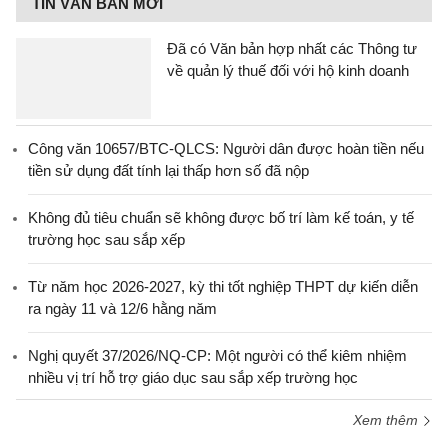
TIN VĂN BẢN MỚI
Đã có Văn bản hợp nhất các Thông tư
về quản lý thuế đối với hộ kinh doanh
Công văn 10657/BTC-QLCS: Người dân được hoàn tiền nếu
tiền sử dụng đất tính lại thấp hơn số đã nộp
Không đủ tiêu chuẩn sẽ không được bố trí làm kế toán, y tế
trường học sau sắp xếp
Từ năm học 2026-2027, kỳ thi tốt nghiệp THPT dự kiến diễn
ra ngày 11 và 12/6 hằng năm
Nghị quyết 37/2026/NQ-CP: Một người có thể kiêm nhiệm
nhiều vị trí hỗ trợ giáo dục sau sắp xếp trường học
Xem thêm