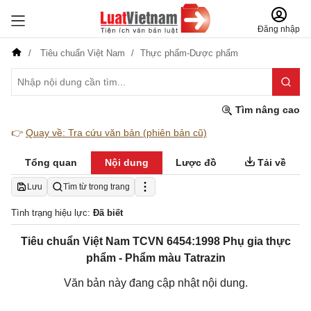
Đăng nhập
Tiêu chuẩn Việt Nam
Thực phẩm-Dược phẩm
Tìm nâng cao
👉
Quay về: Tra cứu văn bản (phiên bản cũ)
Tổng quan
Nội dung
Lược đồ
Tải về
Lưu
Tìm từ trong trang
Tình trạng hiệu lực:
Đã biết
Tiêu chuẩn Việt Nam TCVN 6454:1998 Phụ gia thực
phẩm - Phẩm màu Tatrazin
Văn bản này đang cập nhật nội dung.