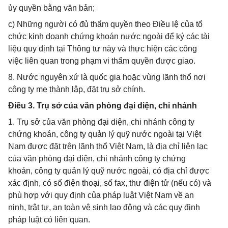
ủy quyền bằng văn bản;
c) Những người có đủ thẩm quyền theo Điều lệ của tổ
chức kinh doanh chứng khoán nước ngoài để ký các tài
liệu quy định tại Thông tư này và thực hiện các công
việc liên quan trong phạm vi thẩm quyền được giao.
8. Nước nguyên xứ là quốc gia hoặc vùng lãnh thổ nơi
công ty mẹ thành lập, đặt trụ sở chính.
Điều 3. Trụ sở của văn phòng đại diện, chi nhánh
1. Trụ sở của văn phòng đại diện, chi nhánh công ty
chứng khoán, công ty quản lý quỹ nước ngoài tại Việt
Nam được đặt trên lãnh thổ Việt Nam, là địa chỉ liên lạc
của văn phòng đại diện, chi nhánh công ty chứng
khoán, công ty quản lý quỹ nước ngoài, có địa chỉ được
xác định, có số điện thoại, số fax, thư điện tử (nếu có) và
phù hợp với quy định của pháp luật Việt Nam về an
ninh, trật tự, an toàn vệ sinh lao động và các quy định
pháp luật có liên quan.