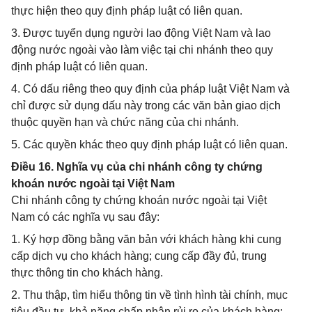
thực hiện theo quy định pháp luật có liên quan.
3. Được tuyển dụng người lao động Việt Nam và lao
động nước ngoài vào làm việc tại chi nhánh theo quy
định pháp luật có liên quan.
4. Có dấu riêng theo quy định của pháp luật Việt Nam và
chỉ được sử dụng dấu này trong các văn bản giao dịch
thuộc quyền hạn và chức năng của chi nhánh.
5. Các quyền khác theo quy định pháp luật có liên quan.
Điều 16. Nghĩa vụ của chi nhánh công ty chứng
khoán nước ngoài tại Việt Nam
Chi nhánh công ty chứng khoán nước ngoài tại Việt
Nam có các nghĩa vụ sau đây:
1. Ký hợp đồng bằng văn bản với khách hàng khi cung
cấp dịch vụ cho khách hàng; cung cấp đầy đủ, trung
thực thông tin cho khách hàng.
2. Thu thập, tìm hiểu thông tin về tình hình tài chính, mục
tiêu đầu tư, khả năng chấp nhận rủi ro của khách hàng;