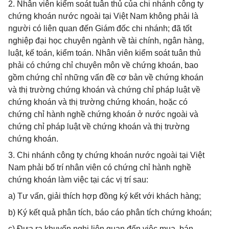
2. Nhân viên kiểm soát tuân thủ của chi nhánh công ty
chứng khoán nước ngoài tại Việt Nam không phải là
người có liên quan đến Giám đốc chi nhánh; đã tốt
nghiệp đại học chuyên ngành về tài chính, ngân hàng,
luật, kế toán, kiểm toán. Nhân viên kiểm soát tuân thủ
phải có chứng chỉ chuyên môn về chứng khoán, bao
gồm chứng chỉ những vấn đề cơ bản về chứng khoán
và thị trường chứng khoán và chứng chỉ pháp luật về
chứng khoán và thị trường chứng khoán, hoặc có
chứng chỉ hành nghề chứng khoán ở nước ngoài và
chứng chỉ pháp luật về chứng khoán và thị trường
chứng khoán.
3. Chi nhánh công ty chứng khoán nước ngoài tại Việt
Nam phải bố trí nhân viên có chứng chỉ hành nghề
chứng khoán làm việc tại các vị trí sau:
a) Tư vấn, giải thích hợp đồng ký kết với khách hàng;
b) Ký kết quả phân tích, báo cáo phân tích chứng khoán;
c) Đưa ra khuyến nghị liên quan đến việc mua, bán,