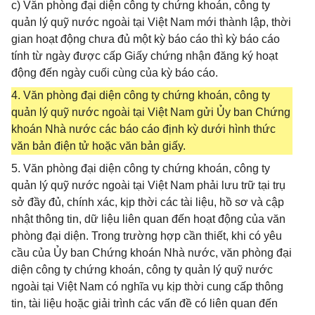
c) Văn phòng đại diện công ty chứng khoán, công ty
quản lý quỹ nước ngoài tại Việt Nam mới thành lập, thời
gian hoạt động chưa đủ một kỳ báo cáo thì kỳ báo cáo
tính từ ngày được cấp Giấy chứng nhận đăng ký hoạt
động đến ngày cuối cùng của kỳ báo cáo.
4. Văn phòng đại diện công ty chứng khoán, công ty
quản lý quỹ nước ngoài tại Việt Nam gửi Ủy ban Chứng
khoán Nhà nước các báo cáo định kỳ dưới hình thức
văn bản điện tử hoặc văn bản giấy.
5. Văn phòng đại diện công ty chứng khoán, công ty
quản lý quỹ nước ngoài tại Việt Nam phải lưu trữ tại trụ
sở đầy đủ, chính xác, kịp thời các tài liệu, hồ sơ và cập
nhật thông tin, dữ liệu liên quan đến hoạt động của văn
phòng đại diện. Trong trường hợp cần thiết, khi có yêu
cầu của Ủy ban Chứng khoán Nhà nước, văn phòng đại
diện công ty chứng khoán, công ty quản lý quỹ nước
ngoài tại Việt Nam có nghĩa vụ kịp thời cung cấp thông
tin, tài liệu hoặc giải trình các vấn đề có liên quan đến