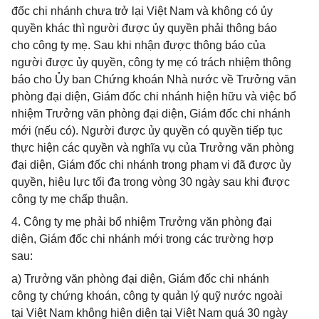
đốc chi nhánh chưa trở lại Việt Nam và không có ủy
quyền khác thì người được ủy quyền phải thông báo
cho công ty mẹ. Sau khi nhận được thông báo của
người được ủy quyền, công ty mẹ có trách nhiệm thông
báo cho Ủy ban Chứng khoán Nhà nước về Trưởng văn
phòng đại diện, Giám đốc chi nhánh hiện hữu và việc bổ
nhiệm Trưởng văn phòng đại diện, Giám đốc chi nhánh
mới (nếu có). Người được ủy quyền có quyền tiếp tục
thực hiện các quyền và nghĩa vụ của Trưởng văn phòng
đại diện, Giám đốc chi nhánh trong phạm vi đã được ủy
quyền, hiệu lực tối đa trong vòng 30 ngày sau khi được
công ty mẹ chấp thuận.
4. Công ty mẹ phải bổ nhiệm Trưởng văn phòng đại
diện, Giám đốc chi nhánh mới trong các trường hợp
sau:
a) Trưởng văn phòng đại diện, Giám đốc chi nhánh
công ty chứng khoán, công ty quản lý quỹ nước ngoài
tại Việt Nam không hiện diện tại Việt Nam quá 30 ngày