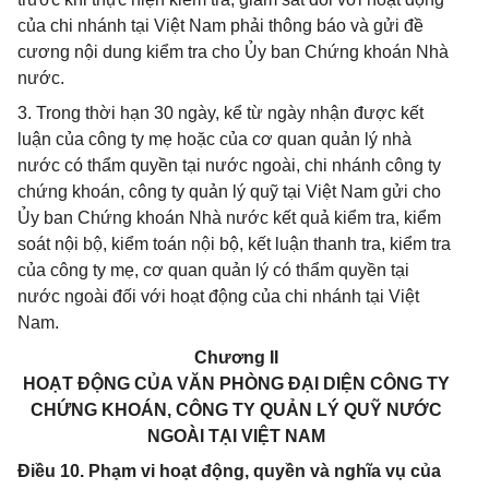
của chi nhánh tại Việt Nam phải thông báo và gửi đề
cương nội dung kiểm tra cho Ủy ban Chứng khoán Nhà
nước.
3. Trong thời hạn 30 ngày, kể từ ngày nhận được kết
luận của công ty mẹ hoặc của cơ quan quản lý nhà
nước có thẩm quyền tại nước ngoài, chi nhánh công ty
chứng khoán, công ty quản lý quỹ tại Việt Nam gửi cho
Ủy ban Chứng khoán Nhà nước kết quả kiểm tra, kiểm
soát nội bộ, kiểm toán nội bộ, kết luận thanh tra, kiểm tra
của công ty mẹ, cơ quan quản lý có thẩm quyền tại
nước ngoài đối với hoạt động của chi nhánh tại Việt
Nam.
Chương II
HOẠT ĐỘNG CỦA VĂN PHÒNG ĐẠI DIỆN CÔNG TY
CHỨNG KHOÁN, CÔNG TY QUẢN LÝ QUỸ NƯỚC
NGOÀI TẠI VIỆT NAM
Điều 10. Phạm vi hoạt động, quyền và nghĩa vụ của