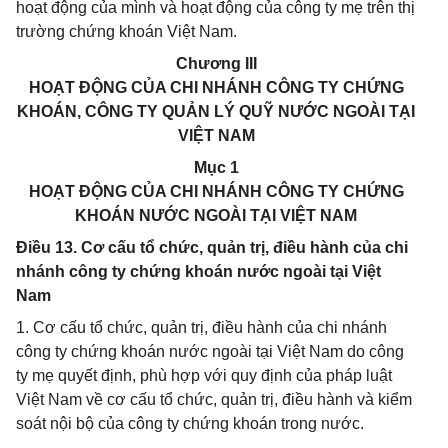
hoạt động của mình và hoạt động của công ty mẹ trên thị
trường chứng khoán Việt Nam.
Chương III
HOẠT ĐỘNG CỦA CHI NHÁNH CÔNG TY CHỨNG
KHOÁN, CÔNG TY QUẢN LÝ QUỸ NƯỚC NGOÀI TẠI
VIỆT NAM
Mục 1
HOẠT ĐỘNG CỦA CHI NHÁNH CÔNG TY CHỨNG
KHOÁN NƯỚC NGOÀI TẠI VIỆT NAM
Điều 13. Cơ cấu tổ chức, quản trị, điều hành của chi
nhánh công ty chứng khoán nước ngoài tại Việt
Nam
1. Cơ cấu tổ chức, quản trị, điều hành của chi nhánh
công ty chứng khoán nước ngoài tại Việt Nam do công
ty mẹ quyết định, phù hợp với quy định của pháp luật
Việt Nam về cơ cấu tổ chức, quản trị, điều hành và kiểm
soát nội bộ của công ty chứng khoán trong nước.