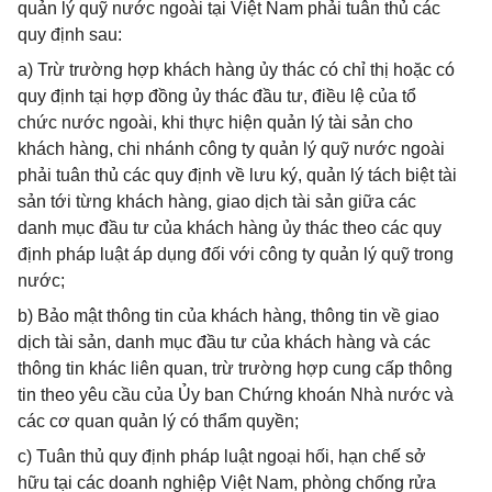
quản lý quỹ nước ngoài tại Việt Nam phải tuân thủ các
quy định sau:
a) Trừ trường hợp khách hàng ủy thác có chỉ thị hoặc có
quy định tại hợp đồng ủy thác đầu tư, điều lệ của tổ
chức nước ngoài, khi thực hiện quản lý tài sản cho
khách hàng, chi nhánh công ty quản lý quỹ nước ngoài
phải tuân thủ các quy định về lưu ký, quản lý tách biệt tài
sản tới từng khách hàng, giao dịch tài sản giữa các
danh mục đầu tư của khách hàng ủy thác theo các quy
định pháp luật áp dụng đối với công ty quản lý quỹ trong
nước;
b) Bảo mật thông tin của khách hàng, thông tin về giao
dịch tài sản, danh mục đầu tư của khách hàng và các
thông tin khác liên quan, trừ trường hợp cung cấp thông
tin theo yêu cầu của Ủy ban Chứng khoán Nhà nước và
các cơ quan quản lý có thẩm quyền;
c) Tuân thủ quy định pháp luật ngoại hối, hạn chế sở
hữu tại các doanh nghiệp Việt Nam, phòng chống rửa