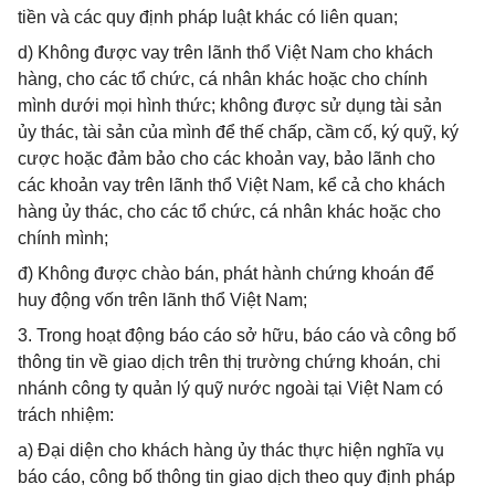
tiền và các quy định pháp luật khác có liên quan;
d) Không được vay trên lãnh thổ Việt Nam cho khách
hàng, cho các tổ chức, cá nhân khác hoặc cho chính
mình dưới mọi hình thức; không được sử dụng tài sản
ủy thác, tài sản của mình để thế chấp, cầm cố, ký quỹ, ký
cược hoặc đảm bảo cho các khoản vay, bảo lãnh cho
các khoản vay trên lãnh thổ Việt Nam, kể cả cho khách
hàng ủy thác, cho các tổ chức, cá nhân khác hoặc cho
chính mình;
đ) Không được chào bán, phát hành chứng khoán để
huy động vốn trên lãnh thổ Việt Nam;
3. Trong hoạt động báo cáo sở hữu, báo cáo và công bố
thông tin về giao dịch trên thị trường chứng khoán, chi
nhánh công ty quản lý quỹ nước ngoài tại Việt Nam có
trách nhiệm:
a) Đại diện cho khách hàng ủy thác thực hiện nghĩa vụ
báo cáo, công bố thông tin giao dịch theo quy định pháp