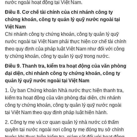
nước ngoài hoạt động tại Việt Nam.
Điều 8. Cơ chế tài chính của chi nhánh công ty
chứng khoán, công ty quản lý quỹ nước ngoài tại
Việt Nam
Chi nhánh công ty chứng khoán, công ty quản lý quỹ
nước ngoài tại Việt Nam phải thực hiện cơ chế tài chính
theo quy định của pháp luật Việt Nam như đối với công
ty chứng khoán, công ty quản lý quỹ trong nước.
Điều 9. Thanh tra, kiểm tra hoạt động của văn phòng
đại diện, chi nhánh công ty chứng khoán, công ty
quản lý quỹ nước ngoài tại Việt Nam
1. Ủy ban Chứng khoán Nhà nước thực hiện thanh tra,
kiểm tra hoạt động của văn phòng đại diện, chi nhánh
công ty chứng khoán, công ty quản lý quỹ nước ngoài
tại Việt Nam theo quy định pháp luật hiện hành.
2. Công ty mẹ và cơ quan quản lý nhà nước có thẩm
quyền tại nước ngoài nơi công ty mẹ đóng trụ sở chính
trước khi thực hiện kiểm tra, giám sát đối với hoạt động