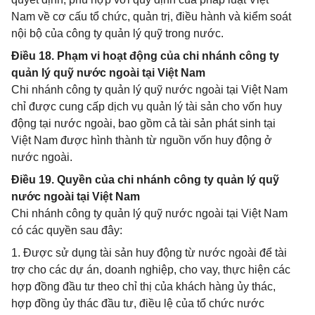
Nam về cơ cấu tổ chức, quản trị, điều hành và kiểm soát
nội bộ của công ty quản lý quỹ trong nước.
Điều 18. Phạm vi hoạt động của chi nhánh công ty
quản lý quỹ nước ngoài tại Việt Nam
Chi nhánh công ty quản lý quỹ nước ngoài tại Việt Nam
chỉ được cung cấp dịch vụ quản lý tài sản cho vốn huy
động tại nước ngoài, bao gồm cả tài sản phát sinh tại
Việt Nam được hình thành từ nguồn vốn huy động ở
nước ngoài.
Điều 19. Quyền của chi nhánh công ty quản lý quỹ
nước ngoài tại Việt Nam
Chi nhánh công ty quản lý quỹ nước ngoài tại Việt Nam
có các quyền sau đây:
1. Được sử dụng tài sản huy động từ nước ngoài để tài
trợ cho các dự án, doanh nghiệp, cho vay, thực hiện các
hợp đồng đầu tư theo chỉ thị của khách hàng ủy thác,
hợp đồng ủy thác đầu tư, điều lệ của tổ chức nước