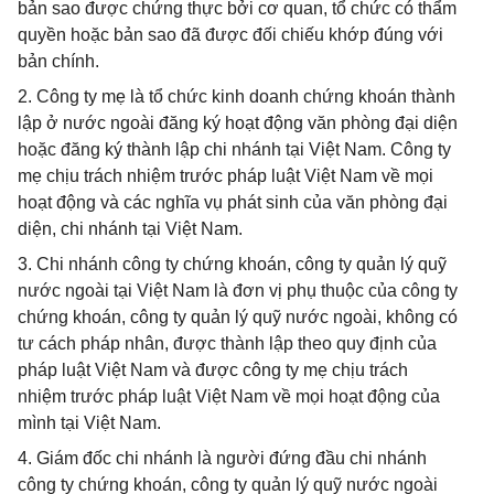
bản sao được chứng thực bởi cơ quan, tổ chức có thẩm
quyền hoặc bản sao đã được đối chiếu khớp đúng với
bản chính.
2. Công ty mẹ là tổ chức kinh doanh chứng khoán thành
lập ở nước ngoài đăng ký hoạt động văn phòng đại diện
hoặc đăng ký thành lập chi nhánh tại Việt Nam. Công ty
mẹ chịu trách nhiệm trước pháp luật Việt Nam về mọi
hoạt động và các nghĩa vụ phát sinh của văn phòng đại
diện, chi nhánh tại Việt Nam.
3. Chi nhánh công ty chứng khoán, công ty quản lý quỹ
nước ngoài tại Việt Nam là đơn vị phụ thuộc của công ty
chứng khoán, công ty quản lý quỹ nước ngoài, không có
tư cách pháp nhân, được thành lập theo quy định của
pháp luật Việt Nam và được công ty mẹ chịu trách
nhiệm trước pháp luật Việt Nam về mọi hoạt động của
mình tại Việt Nam.
4. Giám đốc chi nhánh là người đứng đầu chi nhánh
công ty chứng khoán, công ty quản lý quỹ nước ngoài