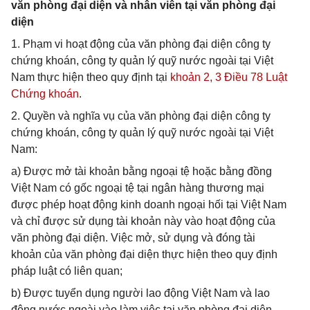
văn phòng đại diện và nhân viên tại văn phòng đại
diện
1. Phạm vi hoạt động của văn phòng đại diện công ty
chứng khoán, công ty quản lý quỹ nước ngoài tại Việt
Nam thực hiện theo quy định tại
khoản 2, 3 Điều 78 Luật
Chứng khoán
.
2. Quyền và nghĩa vụ của văn phòng đại diện công ty
chứng khoán, công ty quản lý quỹ nước ngoài tại Việt
Nam:
a) Được mở tài khoản bằng ngoại tệ hoặc bằng đồng
Việt Nam có gốc ngoại tệ tại ngân hàng thương mại
được phép hoạt động kinh doanh ngoại hối tại Việt Nam
và chỉ được sử dụng tài khoản này vào hoạt động của
văn phòng đại diện. Việc mở, sử dụng và đóng tài
khoản của văn phòng đại diện thực hiện theo quy định
pháp luật có liên quan;
b) Được tuyển dụng người lao động Việt Nam và lao
động nước ngoài vào làm việc tại văn phòng đại diện