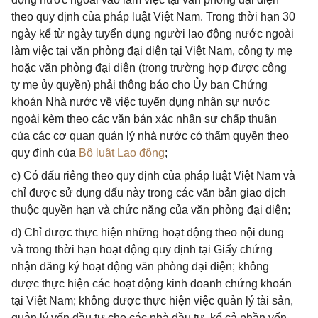
theo quy định của pháp luật Việt Nam. Trong thời hạn 30
ngày kể từ ngày tuyển dụng người lao động nước ngoài
làm việc tại văn phòng đại diện tại Việt Nam, công ty mẹ
hoặc văn phòng đại diện (trong trường hợp được công
ty mẹ ủy quyền) phải thông báo cho Ủy ban Chứng
khoán Nhà nước về việc tuyển dụng nhân sự nước
ngoài kèm theo các văn bản xác nhận sự chấp thuận
của các cơ quan quản lý nhà nước có thẩm quyền theo
quy định của
Bộ luật Lao động
;
c) Có dấu riêng theo quy định của pháp luật Việt Nam và
chỉ được sử dụng dấu này trong các văn bản giao dịch
thuộc quyền hạn và chức năng của văn phòng đại diện;
d) Chỉ được thực hiện những hoạt động theo nội dung
và trong thời hạn hoạt động quy định tại Giấy chứng
nhận đăng ký hoạt động văn phòng đại diện; không
được thực hiện các hoạt động kinh doanh chứng khoán
tại Việt Nam; không được thực hiện việc quản lý tài sản,
quản lý vốn đầu tư cho các nhà đầu tư, kể cả phần vốn