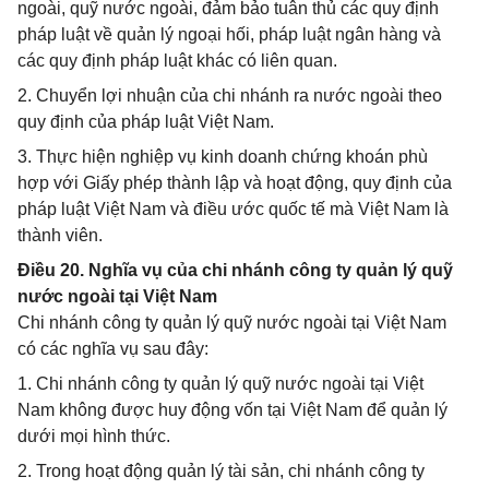
ngoài, quỹ nước ngoài, đảm bảo tuân thủ các quy định
pháp luật về quản lý ngoại hối, pháp luật ngân hàng và
các quy định pháp luật khác có liên quan.
2. Chuyển lợi nhuận của chi nhánh ra nước ngoài theo
quy định của pháp luật Việt Nam.
3. Thực hiện nghiệp vụ kinh doanh chứng khoán phù
hợp với Giấy phép thành lập và hoạt động, quy định của
pháp luật Việt Nam và điều ước quốc tế mà Việt Nam là
thành viên.
Điều 20. Nghĩa vụ của chi nhánh công ty quản lý quỹ
nước ngoài tại Việt Nam
Chi nhánh công ty quản lý quỹ nước ngoài tại Việt Nam
có các nghĩa vụ sau đây:
1. Chi nhánh công ty quản lý quỹ nước ngoài tại Việt
Nam không được huy động vốn tại Việt Nam để quản lý
dưới mọi hình thức.
2. Trong hoạt động quản lý tài sản, chi nhánh công ty