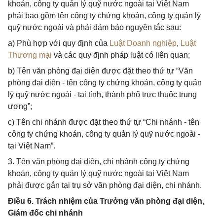
khoán, công ty quản lý quỹ nước ngoài tại Việt Nam
phải bao gồm tên công ty chứng khoán, công ty quản lý
quỹ nước ngoài và phải đảm bảo nguyên tắc sau:
a) Phù hợp với quy định của
Luật Doanh nghiệp
,
Luật
Thương mại
và các quy định pháp luật có liên quan;
b) Tên văn phòng đại diện được đặt theo thứ tự “Văn
phòng đại diện - tên công ty chứng khoán, công ty quản
lý quỹ nước ngoài - tại tỉnh, thành phố trực thuộc trung
ương”;
c) Tên chi nhánh được đặt theo thứ tự “Chi nhánh - tên
công ty chứng khoán, công ty quản lý quỹ nước ngoài -
tại Việt Nam”.
3. Tên văn phòng đại diện, chi nhánh công ty chứng
khoán, công ty quản lý quỹ nước ngoài tại Việt Nam
phải được gắn tại trụ sở văn phòng đại diện, chi nhánh.
Điều 6. Trách nhiệm của Trưởng văn phòng đại diện,
Giám đốc chi nhánh