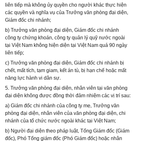
liên tiếp mà không ủy quyền cho người khác thực hiện
các quyền và nghĩa vụ của Trưởng văn phòng đại diện,
Giám đốc chi nhánh;
b) Trưởng văn phòng đại diện, Giám đốc chi nhánh
công ty chứng khoán, công ty quản lý quỹ nước ngoài
tại Việt Nam không hiện diện tại Việt Nam quá 90 ngày
liên tiếp;
c) Trưởng văn phòng đại diện, Giám đốc chi nhánh bị
chết, mất tích, tạm giam, kết án tù, bị hạn chế hoặc mất
năng lực hành vi dân sự.
5. Trưởng văn phòng đại diện, nhân viên tại văn phòng
đại diện không được đồng thời đảm nhiệm các vị trí sau:
a) Giám đốc chi nhánh của công ty mẹ, Trưởng văn
phòng đại diện, nhân viên của văn phòng đại diện, chi
nhánh của tổ chức nước ngoài khác tại Việt Nam;
b) Người đại diện theo pháp luật, Tổng Giám đốc (Giám
đốc), Phó Tổng giám đốc (Phó Giám đốc) hoặc nhân