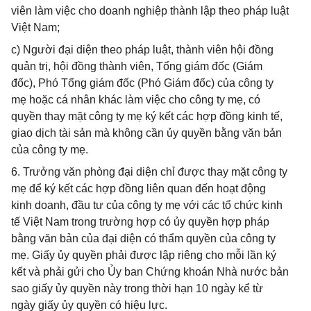
viên làm việc cho doanh nghiệp thành lập theo pháp luật
Việt Nam;
c) Người đại diện theo pháp luật, thành viên hội đồng
quản trị, hội đồng thành viên, Tổng giám đốc (Giám
đốc), Phó Tổng giám đốc (Phó Giám đốc) của công ty
mẹ hoặc cá nhân khác làm việc cho công ty mẹ, có
quyền thay mặt công ty mẹ ký kết các hợp đồng kinh tế,
giao dịch tài sản mà không cần ủy quyền bằng văn bản
của công ty mẹ.
6. Trưởng văn phòng đại diện chỉ được thay mặt công ty
mẹ để ký kết các hợp đồng liên quan đến hoạt động
kinh doanh, đầu tư của công ty mẹ với các tổ chức kinh
tế Việt Nam trong trường hợp có ủy quyền hợp pháp
bằng văn bản của đại diện có thẩm quyền của công ty
mẹ. Giấy ủy quyền phải được lập riêng cho mỗi lần ký
kết và phải gửi cho Ủy ban Chứng khoán Nhà nước bản
sao giấy ủy quyền này trong thời hạn 10 ngày kể từ
ngày giấy ủy quyền có hiệu lực.