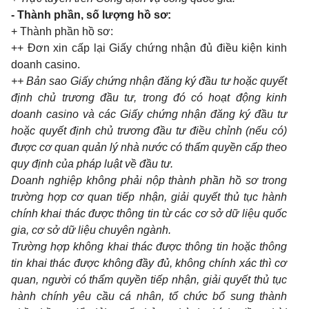
- Thành phần, số lượng hồ sơ:
+ Thành phần hồ sơ:
++ Đơn xin cấp lại Giấy chứng nhận đủ điều kiện kinh
doanh casino.
++ Bản sao Giấy chứng nhận đăng ký đầu tư hoặc quyết
định chủ trương đầu tư, trong đó có hoạt động kinh
doanh casino và các Giấy chứng nhận đăng ký đầu tư
hoặc quyết định chủ trương đầu tư điều chỉnh (nếu có)
được cơ quan quản lý nhà nước có thẩm quyền cấp theo
quy định của pháp luật về đầu tư.
Doanh nghiệp không phải nộp thành phần hồ sơ trong
trường hợp cơ quan tiếp nhận, giải quyết thủ tục hành
chính khai thác được thông tin từ các cơ sở dữ liệu quốc
gia, cơ sở dữ liệu chuyên ngành.
Trường hợp không khai thác được thông tin hoặc thông
tin khai thác được không đầy đủ, không chính xác thì cơ
quan, người có thẩm quyền tiếp nhận, giải quyết thủ tục
hành chính yêu cầu cá nhân, tổ chức bổ sung thành