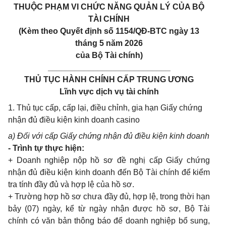
THUỘC PHẠM VI CHỨC NĂNG QUẢN LÝ CỦA BỘ
TÀI CHÍNH
(Kèm theo Quyết định số 1154/QĐ-BTC ngày 13
tháng 5 năm 2026
của Bộ Tài chính)
___________________________
THỦ TỤC HÀNH CHÍNH CẤP TRUNG ƯƠNG
Lĩnh vực dịch vụ tài chính
1. Thủ tục cấp, cấp lại, điều chỉnh, gia hạn Giấy chứng
nhận đủ điều kiện kinh doanh casino
a) Đối với cấp Giấy chứng nhận đủ điều kiện kinh doanh
- Trình tự thực hiện:
+ Doanh nghiệp nộp hồ sơ đề nghị cấp Giấy chứng
nhận đủ điều kiện kinh doanh đến Bộ Tài chính để kiểm
tra tính đầy đủ và hợp lệ của hồ sơ.
+ Trường hợp hồ sơ chưa đầy đủ, hợp lệ, trong thời hạn
bảy (07) ngày, kể từ ngày nhận được hồ sơ, Bộ Tài
chính có văn bản thông báo để doanh nghiệp bổ sung,