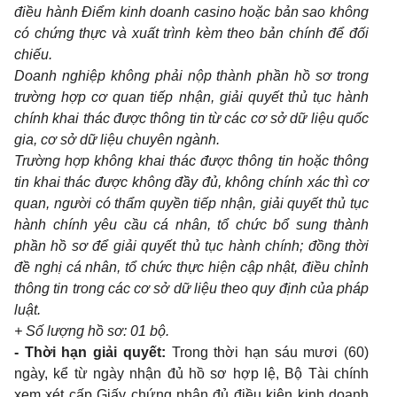
điều hành Điểm kinh doanh casino hoặc bản sao không
có chứng thực và xuất trình kèm theo bản chính để đối
chiếu.
Doanh nghiệp không phải nộp thành phần hồ sơ trong
trường hợp cơ quan tiếp nhận, giải quyết thủ tục hành
chính khai thác được thông tin từ các cơ sở dữ liệu quốc
gia, cơ sở dữ liệu chuyên ngành.
Trường hợp không khai thác được thông tin hoặc thông
tin khai thác được không đầy đủ, không chính xác thì cơ
quan, người có thẩm quyền tiếp nhận, giải quyết thủ tục
hành chính yêu cầu cá nhân, tổ chức bổ sung thành
phần hồ sơ để giải quyết thủ tục hành chính; đồng thời
đề nghị cá nhân, tổ chức thực hiện cập nhật, điều chỉnh
thông tin trong các cơ sở dữ liệu theo quy định của pháp
luật.
+ Số lượng hồ sơ: 01 bộ.
- Thời hạn giải quyết:
Trong thời hạn sáu mươi (60)
ngày, kể từ ngày nhận đủ hồ sơ hợp lệ, Bộ Tài chính
xem xét cấp Giấy chứng nhận đủ điều kiện kinh doanh