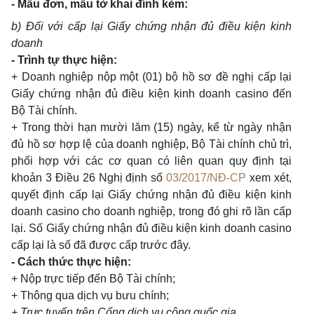
- Mẫu đơn, mẫu tờ khai đính kèm:
b) Đối với cấp lại Giấy chứng nhận đủ điều kiện kinh
doanh
- Trình tự thực hiện:
+ Doanh nghiệp nộp một (01) bộ hồ sơ đề nghị cấp lại
Giấy chứng nhận đủ điều kiện kinh doanh casino đến
Bộ Tài chính.
+ Trong thời hạn mười lăm (15) ngày, kể từ ngày nhận
đủ hồ sơ hợp lệ của doanh nghiệp, Bộ Tài chính chủ trì,
phối hợp với các cơ quan có liên quan quy định tại
khoản 3 Điều 26 Nghị định số
03/2017/NĐ-CP
xem xét,
quyết định cấp lại Giấy chứng nhận đủ điều kiện kinh
doanh casino cho doanh nghiệp, trong đó ghi rõ lần cấp
lại. Số Giấy chứng nhận đủ điều kiện kinh doanh casino
cấp lại là số đã được cấp trước đây.
- Cách thức thực hiện:
+ Nộp trực tiếp đến Bộ Tài chính;
+ Thông qua dịch vụ bưu chính;
+ Trực tuyến trên Cổng dịch vụ công quốc gia.