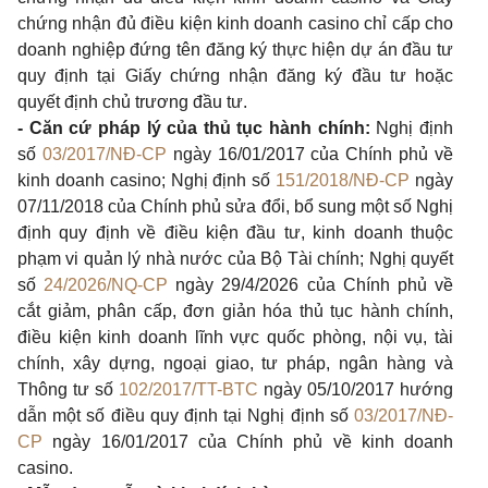
chứng nhận đủ điều kiện kinh doanh casino chỉ cấp cho
doanh nghiệp đứng tên đăng ký thực hiện dự án đầu tư
quy định tại Giấy chứng nhận đăng ký đầu tư hoặc
quyết định chủ trương đầu tư.
- Căn cứ pháp lý của thủ tục hành chính:
Nghị định
số
03/2017/NĐ-CP
ngày 16/01/2017 của Chính phủ về
kinh doanh casino; Nghị định số
151/2018/NĐ-CP
ngày
07/11/2018 của Chính phủ sửa đổi, bổ sung một số Nghị
định quy định về điều kiện đầu tư, kinh doanh thuộc
phạm vi quản lý nhà nước của Bộ Tài chính; Nghị quyết
số
24/2026/NQ-CP
ngày 29/4/2026 của Chính phủ về
cắt giảm, phân cấp, đơn giản hóa thủ tục hành chính,
điều kiện kinh doanh lĩnh vực quốc phòng, nội vụ, tài
chính, xây dựng, ngoại giao, tư pháp, ngân hàng và
Thông tư số
102/2017/TT-BTC
ngày 05/10/2017 hướng
dẫn một số điều quy định tại Nghị định số
03/2017/NĐ-
CP
ngày 16/01/2017 của Chính phủ về kinh doanh
casino.