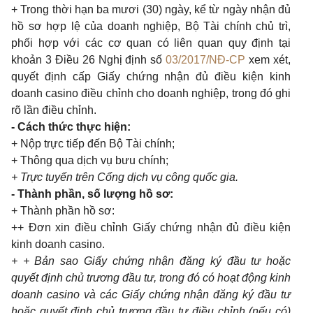
+ Trong thời hạn ba mươi (30) ngày, kể từ ngày nhận đủ
hồ sơ hợp lệ của doanh nghiệp, Bộ Tài chính chủ trì,
phối hợp với các cơ quan có liên quan quy định tại
khoản 3 Điều 26 Nghị định số
03/2017/NĐ-CP
xem xét,
quyết định cấp Giấy chứng nhận đủ điều kiện kinh
doanh casino điều chỉnh cho doanh nghiệp, trong đó ghi
rõ lần điều chỉnh.
- Cách thức thực hiện:
+ Nộp trực tiếp đến Bộ Tài chính;
+ Thông qua dịch vụ bưu chính;
+ Trực tuyến trên Cổng dịch vụ công quốc gia.
- Thành phần, số lượng hồ sơ:
+ Thành phần hồ sơ:
++ Đơn xin điều chỉnh Giấy chứng nhận đủ điều kiện
kinh doanh casino.
+ + Bản sao Giấy chứng nhận đăng ký đầu tư hoặc
quyết định chủ trương đầu tư, trong đó có hoạt động kinh
doanh casino và các Giấy chứng nhận đăng ký đầu tư
hoặc quyết định chủ trương đầu tư điều chỉnh (nếu có)