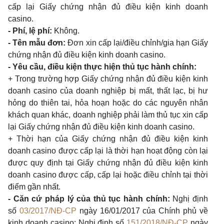
cấp lại Giấy chứng nhận đủ điều kiện kinh doanh
casino.
- Phí, lệ phí:
Không.
- Tên mẫu đơn:
Đơn xin cấp lại/điều chỉnh/gia hạn Giấy
chứng nhận đủ điều kiện kinh doanh casino.
- Yêu cầu, điều kiện thực hiện thủ tục hành chính:
+ Trong trường hợp Giấy chứng nhận đủ điều kiện kinh
doanh casino của doanh nghiệp bị mất, thất lạc, bị hư
hỏng do thiên tai, hỏa hoạn hoặc do các nguyên nhân
khách quan khác, doanh nghiệp phải làm thủ tục xin cấp
lại Giấy chứng nhận đủ điều kiện kinh doanh casino.
+ Thời hạn của Giấy chứng nhận đủ điều kiện kinh
doanh casino được cấp lại là thời hạn hoạt động còn lại
được quy định tại Giấy chứng nhận đủ điều kiện kinh
doanh casino được cấp, cấp lại hoặc điều chỉnh tại thời
điểm gần nhất.
- Căn cứ pháp lý của thủ tục hành chính:
Nghị định
số
03/2017/NĐ-CP
ngày 16/01/2017 của Chính phủ về
kinh doanh casino; Nghị định số
151/2018/NĐ-CP
ngày