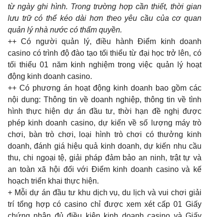
từ ngày ghi hình. Trong trường hợp cần thiết, thời gian
lưu trữ có thể kéo dài hơn theo yêu cầu của cơ quan
quản lý nhà nước có thẩm quyền.
++ Có người quản lý, điều hành Điểm kinh doanh
casino có trình độ đào tạo tối thiểu từ đại học trở lên, có
tối thiểu 01 năm kinh nghiệm trong việc quản lý hoạt
động kinh doanh casino.
++ Có phương án hoạt động kinh doanh bao gồm các
nội dung: Thông tin về doanh nghiệp, thông tin về tình
hình thực hiện dự án đầu tư, thời hạn đề nghị được
phép kinh doanh casino, dự kiến về số lượng máy trò
chơi, bàn trò chơi, loại hình trò chơi có thưởng kinh
doanh, đánh giá hiệu quả kinh doanh, dự kiến nhu cầu
thu, chi ngoại tệ, giải pháp đảm bảo an ninh, trật tự và
an toàn xã hội đối với Điểm kinh doanh casino và kế
hoạch triển khai thực hiện.
+ Mỗi dự án đầu tư khu dịch vụ, du lịch và vui chơi giải
trí tổng hợp có casino chỉ được xem xét cấp 01 Giấy
chứng nhận đủ điều kiện kinh doanh casino và Giấy