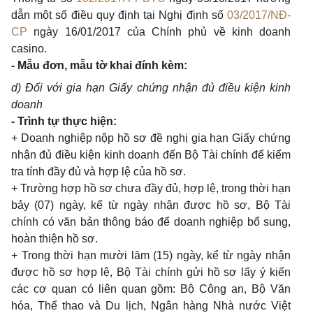
dẫn một số điều quy định tại Nghị định số
03/2017/NĐ-
CP
ngày 16/01/2017 của Chính phủ về kinh doanh
casino.
- Mẫu đơn, mẫu tờ khai đính kèm:
d) Đối với gia hạn Giấy chứng nhận đủ điều kiện kinh
doanh
- Trình tự thực hiện:
+ Doanh nghiệp nộp hồ sơ đề nghị gia hạn Giấy chứng
nhận đủ điều kiện kinh doanh đến Bộ Tài chính để kiểm
tra tính đầy đủ và hợp lệ của hồ sơ.
+ Trường hợp hồ sơ chưa đầy đủ, hợp lệ, trong thời hạn
bảy (07) ngày, kể từ ngày nhận được hồ sơ, Bộ Tài
chính có văn bản thông báo để doanh nghiệp bổ sung,
hoàn thiện hồ sơ.
+ Trong thời hạn mười lăm (15) ngày, kể từ ngày nhận
được hồ sơ hợp lệ, Bộ Tài chính gửi hồ sơ lấy ý kiến
các cơ quan có liên quan gồm: Bộ Công an, Bộ Văn
hóa, Thể thao và Du lịch, Ngân hàng Nhà nước Việt