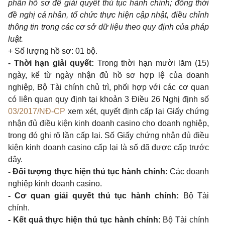
phần hồ sơ để giải quyết thủ tục hành chính; đồng thời
đề nghị cá nhân, tổ chức thực hiện cập nhật, điều chỉnh
thông tin trong các cơ sở dữ liệu theo quy định của pháp
luật.
+ Số lượng hồ sơ: 01 bộ.
- Thời hạn giải quyết:
Trong thời hạn mười lăm (15)
ngày, kể từ ngày nhận đủ hồ sơ hợp lệ của doanh
nghiệp, Bộ Tài chính chủ trì, phối hợp với các cơ quan
có liên quan quy định tại khoản 3 Điều 26 Nghị định số
03/2017/NĐ-CP
xem xét, quyết định cấp lại Giấy chứng
nhận đủ điều kiện kinh doanh casino cho doanh nghiệp,
trong đó ghi rõ lần cấp lại. Số Giấy chứng nhận đủ điều
kiện kinh doanh casino cấp lại là số đã được cấp trước
đây.
- Đối tượng thực hiện thủ tục hành chính:
Các doanh
nghiệp kinh doanh casino.
- Cơ quan giải quyết thủ tục hành chính:
Bộ Tài
chính.
- Kết quả thực hiện thủ tục hành chính:
Bộ Tài chính