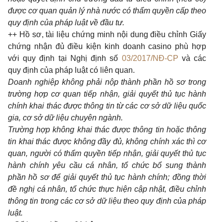
được cơ quan quản lý nhà nước có thẩm quyền cấp theo
quy định của pháp luật về đầu tư.
++ Hồ sơ, tài liệu chứng minh nội dung điều chỉnh Giấy
chứng nhận đủ điều kiện kinh doanh casino phù hợp
với quy định tại Nghị định số
03/2017/NĐ-CP
và các
quy định của pháp luật có liên quan.
Doanh nghiệp không phải nộp thành phần hồ sơ trong
trường hợp cơ quan tiếp nhận, giải quyết thủ tục hành
chính khai thác được thông tin từ các cơ sở dữ liệu quốc
gia, cơ sở dữ liệu chuyên ngành.
Trường hợp không khai thác được thông tin hoặc thông
tin khai thác được không đầy đủ, không chính xác thì cơ
quan, người có thẩm quyền tiếp nhận, giải quyết thủ tục
hành chính yêu cầu cá nhân, tổ chức bổ sung thành
phần hồ sơ để giải quyết thủ tục hành chính; đồng thời
đề nghị cá nhân, tổ chức thực hiện cập nhật, điều chỉnh
thông tin trong các cơ sở dữ liệu theo quy định của pháp
luật.