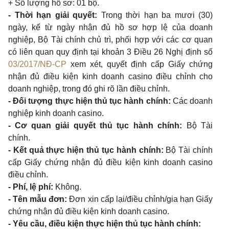
+ Số lượng hồ sơ: 01 bộ.
- Thời hạn giải quyết:
Trong thời hạn ba mươi (30)
ngày, kể từ ngày nhận đủ hồ sơ hợp lệ của doanh
nghiệp, Bộ Tài chính chủ trì, phối hợp với các cơ quan
có liên quan quy định tại khoản 3 Điều 26 Nghị định số
03/2017/NĐ-CP
xem xét, quyết định cấp Giấy chứng
nhận đủ điều kiện kinh doanh casino điều chỉnh cho
doanh nghiệp, trong đó ghi rõ lần điều chỉnh.
- Đối tượng thực hiện thủ tục hành chính:
Các doanh
nghiệp kinh doanh casino.
- Cơ quan giải quyết thủ tục hành chính:
Bộ Tài
chính.
- Kết quả thực hiện thủ tục hành chính:
Bộ Tài chính
cấp Giấy chứng nhận đủ điều kiện kinh doanh casino
điều chỉnh.
- Phí, lệ phí:
Không.
- Tên mẫu đơn:
Đơn xin cấp lại/điều chỉnh/gia hạn Giấy
chứng nhận đủ điều kiện kinh doanh casino.
- Yêu cầu, điều kiện thực hiện thủ tục hành chính: