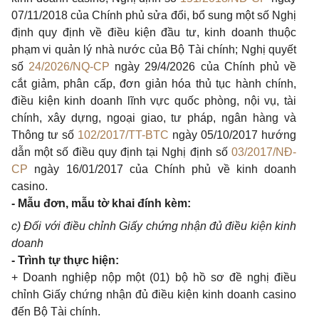
07/11/2018 của Chính phủ sửa đổi, bổ sung một số Nghị
định quy định về điều kiện đầu tư, kinh doanh thuộc
phạm vi quản lý nhà nước của Bộ Tài chính; Nghị quyết
số
24/2026/NQ-CP
ngày 29/4/2026 của Chính phủ về
cắt giảm, phân cấp, đơn giản hóa thủ tục hành chính,
điều kiện kinh doanh lĩnh vực quốc phòng, nội vụ, tài
chính, xây dựng, ngoại giao, tư pháp, ngân hàng và
Thông tư số
102/2017/TT-BTC
ngày 05/10/2017 hướng
dẫn một số điều quy định tại Nghị định số
03/2017/NĐ-
CP
ngày 16/01/2017 của Chính phủ về kinh doanh
casino.
- Mẫu đơn, mẫu tờ khai đính kèm:
c) Đối với điều chỉnh Giấy chứng nhận đủ điều kiện kinh
doanh
- Trình tự thực hiện:
+ Doanh nghiệp nộp một (01) bộ hồ sơ đề nghị điều
chỉnh Giấy chứng nhận đủ điều kiện kinh doanh casino
đến Bộ Tài chính.