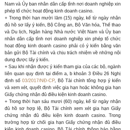
Nam và Ủy ban nhân dân cấp tỉnh nơi doanh nghiệp xin
phép tổ chức hoạt động kinh doanh casino.
+ Trong thời hạn mười lăm (15) ngày, kể từ ngày nhận
đủ hồ sơ lấy ý kiến, Bộ Công an, Bộ Văn hóa, Thể thao
và Du lịch, Ngân hàng Nhà nước Việt Nam và Ủy ban
nhân dân cấp tỉnh nơi doanh nghiệp xin phép tổ chức
hoạt động kinh doanh casino phải có ý kiến bằng văn
bản gửi Bộ Tài chính và chịu trách nhiệm về những nội
dung được lấy ý kiến.
+ Sau khi nhận được ý kiến tham gia của các bộ, ngành
liên quan quy định tại điểm a, b khoản 3 Điều 26 Nghị
định số
03/2017/NĐ-CP
, Bộ Tài chính tổng hợp ý kiến
và xem xét, quyết định việc gia hạn hoặc không gia hạn
Giấy chứng nhận đủ điều kiện kinh doanh casino.
+ Trong thời hạn sáu mươi (60) ngày, kể từ ngày nhận
đủ hồ sơ hợp lệ, Bộ Tài chính xem xét gia hạn Giấy
chứng nhận đủ điều kiện kinh doanh casino. Trong
trường hợp từ chối gia hạn Giấy chứng nhận đủ điều
kiện kinh doanh casino, Bộ Tài chính thông báo bằng