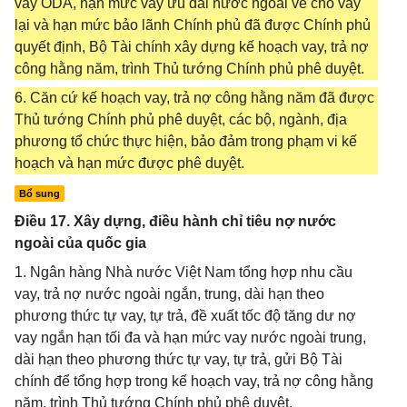
vay ODA, hạn mức vay ưu đãi nước ngoài về cho vay
lại và hạn mức bảo lãnh Chính phủ đã được Chính phủ
quyết định, Bộ Tài chính xây dựng kế hoạch vay, trả nợ
công hằng năm, trình Thủ tướng Chính phủ phê duyệt.
6. Căn cứ kế hoạch vay, trả nợ công hằng năm đã được
Thủ tướng Chính phủ phê duyệt, các bộ, ngành, địa
phương tổ chức thực hiện, bảo đảm trong phạm vi kế
hoạch và hạn mức được phê duyệt.
Bổ sung
Điều 17. Xây dựng, điều hành chỉ tiêu nợ nước
ngoài của quốc gia
1. Ngân hàng Nhà nước Việt Nam tổng hợp nhu cầu
vay, trả nợ nước ngoài ngắn, trung, dài hạn theo
phương thức tự vay, tự trả, đề xuất tốc độ tăng dư nợ
vay ngắn hạn tối đa và hạn mức vay nước ngoài trung,
dài hạn theo phương thức tự vay, tự trả, gửi Bộ Tài
chính để tổng hợp trong kế hoạch vay, trả nợ công hằng
năm, trình Thủ tướng Chính phủ phê duyệt.