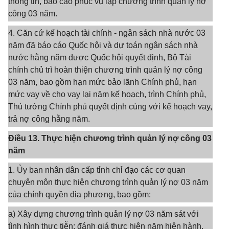
thông tin, báo cáo phục vụ lập chương trình quản lý nợ
công 03 năm.
4. Căn cứ kế hoạch tài chính - ngân sách nhà nước 03
năm đã báo cáo Quốc hội và dự toán ngân sách nhà
nước hằng năm được Quốc hội quyết định, Bộ Tài
chính chủ trì hoàn thiện chương trình quản lý nợ công
03 năm, bao gồm hạn mức bảo lãnh Chính phủ, hạn
mức vay về cho vay lại năm kế hoạch, trình Chính phủ,
Thủ tướng Chính phủ quyết định cùng với kế hoạch vay,
trả nợ công hằng năm.
Điều 13. Thực hiện chương trình quản lý nợ công 03
năm
1. Ủy ban nhân dân cấp tỉnh chỉ đạo các cơ quan
chuyên môn thực hiện chương trình quản lý nợ 03 năm
của chính quyền địa phương, bao gồm:
a) Xây dựng chương trình quản lý nợ 03 năm sát với
tình hình thực tiễn; đánh giá thực hiện năm hiện hành,