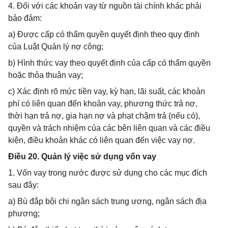
4. Đối với các khoản vay từ nguồn tài chính khác phải
bảo đảm:
a) Được cấp có thẩm quyền quyết định theo quy định
của Luật Quản lý nợ công;
b) Hình thức vay theo quyết định của cấp có thẩm quyền
hoặc thỏa thuận vay;
c) Xác định rõ mức tiền vay, kỳ hạn, lãi suất, các khoản
phí có liên quan đến khoản vay, phương thức trả nợ,
thời hạn trả nợ, gia hạn nợ và phạt chậm trả (nếu có),
quyền và trách nhiệm của các bên liên quan và các điều
kiện, điều khoản khác có liên quan đến việc vay nợ.
Điều 20. Quản lý việc sử dụng vốn vay
1. Vốn vay trong nước được sử dụng cho các mục đích
sau đây:
a) Bù đắp bội chi ngân sách trung ương, ngân sách địa
phương;