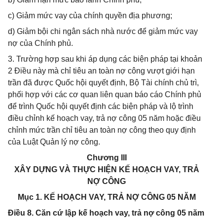
c) Giảm mức vay của chính quyền địa phương;
d) Giảm bội chi ngân sách nhà nước để giảm mức vay
nợ của Chính phủ.
3. Trường hợp sau khi áp dụng các biện pháp tại khoản
2 Điều này mà chỉ tiêu an toàn nợ công vượt giới hạn
trần đã được Quốc hội quyết định, Bộ Tài chính chủ trì,
phối hợp với các cơ quan liên quan báo cáo Chính phủ
để trình Quốc hội quyết định các biện pháp và lộ trình
điều chỉnh kế hoạch vay, trả nợ công 05 năm hoặc điều
chỉnh mức trần chỉ tiêu an toàn nợ công theo quy định
của Luật Quản lý nợ công.
Chương III
XÂY DỰNG VÀ THỰC HIỆN KẾ HOẠCH VAY, TRẢ
NỢ CÔNG
Mục 1. KẾ HOẠCH VAY, TRẢ NỢ CÔNG 05 NĂM
Điều 8. Căn cứ lập kế hoạch vay, trả nợ công 05 năm