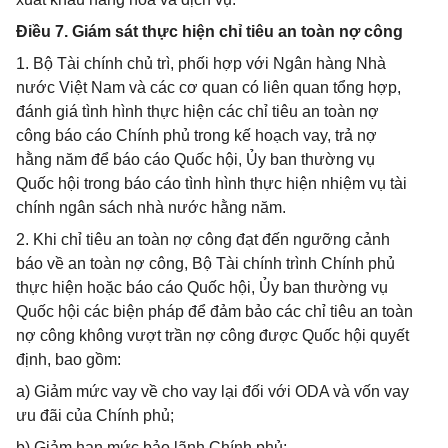
Điều 7. Giám sát thực hiện chỉ tiêu an toàn nợ công
1. Bộ Tài chính chủ trì, phối hợp với Ngân hàng Nhà
nước Việt Nam và các cơ quan có liên quan tổng hợp,
đánh giá tình hình thực hiện các chỉ tiêu an toàn nợ
công báo cáo Chính phủ trong kế hoạch vay, trả nợ
hằng năm để báo cáo Quốc hội, Ủy ban thường vụ
Quốc hội trong báo cáo tình hình thực hiện nhiệm vụ tài
chính ngân sách nhà nước hằng năm.
2. Khi chỉ tiêu an toàn nợ công đạt đến ngưỡng cảnh
báo về an toàn nợ công, Bộ Tài chính trình Chính phủ
thực hiện hoặc báo cáo Quốc hội, Ủy ban thường vụ
Quốc hội các biện pháp để đảm bảo các chỉ tiêu an toàn
nợ công không vượt trần nợ công được Quốc hội quyết
định, bao gồm:
a) Giảm mức vay về cho vay lại đối với ODA và vốn vay
ưu đãi của Chính phủ;
b) Giảm hạn mức bảo lãnh Chính phủ;