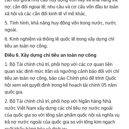
nợ; cân đối ngoại tệ; nhu cầu và cơ cấu vốn đầu tư toàn
xã hội và các cân đối kinh tế vĩ mô khác.
5. Tình hình, khả năng huy động vốn trong nước, nước
ngoài.
6. Kinh nghiệm và thông lệ quốc tế trong xây dựng chỉ
tiêu an toàn nợ công.
Điều 6. Xây dựng chỉ tiêu an toàn nợ công
1. Bộ Tài chính chủ trì, phối hợp với các cơ quan liên
quan xác định mức trần và ngưỡng cảnh báo đối với chỉ
tiêu an toàn nợ công, báo cáo Chính phủ để trình Quốc
hội xem xét quyết định trong kế hoạch tài chính 05 năm
quốc gia.
2. Bộ Tài chính chủ trì, phối hợp với Ngân hàng Nhà
nước Việt Nam xây dựng các chỉ tiêu nợ nước ngoài
của quốc gia so với tổng sản phẩm quốc nội và nghĩa vụ
trả nợ nước ngoài của quốc gia so với tổng kim ngạch
xuất khẩu hàng hóa và dịch vụ.