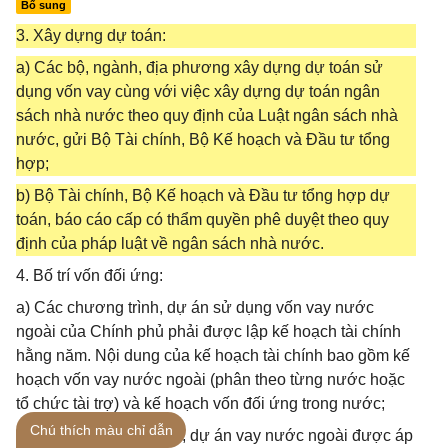
Bổ sung
3. Xây dựng dự toán:
a) Các bộ, ngành, địa phương xây dựng dự toán sử
dụng vốn vay cùng với việc xây dựng dự toán ngân
sách nhà nước theo quy định của Luật ngân sách nhà
nước, gửi Bộ Tài chính, Bộ Kế hoạch và Đầu tư tổng
hợp;
b) Bộ Tài chính, Bộ Kế hoạch và Đầu tư tổng hợp dự
toán, báo cáo cấp có thẩm quyền phê duyệt theo quy
định của pháp luật về ngân sách nhà nước.
4. Bố trí vốn đối ứng:
a) Các chương trình, dự án sử dụng vốn vay nước
ngoài của Chính phủ phải được lập kế hoạch tài chính
hằng năm. Nội dung của kế hoạch tài chính bao gồm kế
hoạch vốn vay nước ngoài (phân theo từng nước hoặc
tổ chức tài trợ) và kế hoạch vốn đối ứng trong nước;
Chú thích màu chỉ dẫn
b) Đối với chương trình, dự án vay nước ngoài được áp