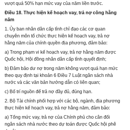
vượt quá 50% hạn mức vay của năm liền trước.
Điều 18. Thực hiện kế hoạch vay, trả nợ công hằng
năm
1. Ủy ban nhân dân cấp tỉnh chỉ đạo các cơ quan
chuyên môn tổ chức thực hiện kế hoạch vay, trả nợ
hằng năm của chính quyền địa phương, đảm bảo:
a) Trong phạm vi kế hoạch vay, trả nợ hằng năm được
Quốc hội, Hội đồng nhân dân cấp tỉnh quyết định;
b) Đảm bảo dư nợ trong năm không vượt quá hạn mức
theo quy định tại khoản 6 Điều 7 Luật ngân sách nhà
nước và các văn bản hướng dẫn có liên quan;
c) Bố trí nguồn để trả nợ đầy đủ, đúng hạn.
2. Bộ Tài chính phối hợp với các bộ, ngành, địa phương
thực hiện kế hoạch vay, trả nợ hằng năm, đảm bảo:
a) Tổng mức vay, trả nợ của Chính phủ cho cân đối
ngân sách nhà nước theo dự toán được Quốc hội phê