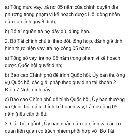
a) Tổng mức vay, trả nợ 05 năm của chính quyền địa
phương trong phạm vi kế hoạch được Hội đồng nhân
dân cấp tỉnh quyết định;
b) Bố trí nguồn trả nợ đầy đủ, đúng hạn.
2. Bộ Tài chính chủ trì theo dõi, tổng hợp, đánh giá tình
hình thực hiện vay, trả nợ công 05 năm:
a) Tổng số vay, trả nợ 05 năm trong phạm vi kế hoạch
được Quốc hội quyết định;
b) Báo cáo Chính phủ để trình Quốc hội, Ủy ban thường
vụ Quốc hội các giải pháp theo quy định tại khoản 2
Điều 7 Nghị định này;
c) Báo cáo Chính phủ để trình Quốc hội, Ủy ban thường
vụ Quốc hội điều chỉnh kế hoạch vay, trả nợ công 05
năm (nếu cần thiết).
3. Các bộ, ngành, Ủy ban nhân dân cấp tỉnh và các cơ
quan liên quan có trách nhiệm phối hợp với Bộ Tài