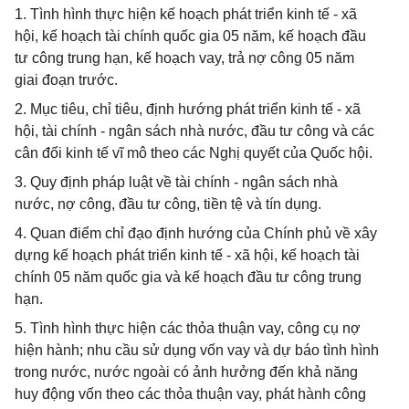
1. Tình hình thực hiện kế hoạch phát triển kinh tế - xã
hội, kế hoạch tài chính quốc gia 05 năm, kế hoạch đầu
tư công trung hạn, kế hoạch vay, trả nợ công 05 năm
giai đoạn trước.
2. Mục tiêu, chỉ tiêu, định hướng phát triển kinh tế - xã
hội, tài chính - ngân sách nhà nước, đầu tư công và các
cân đối kinh tế vĩ mô theo các Nghị quyết của Quốc hội.
3. Quy định pháp luật về tài chính - ngân sách nhà
nước, nợ công, đầu tư công, tiền tệ và tín dụng.
4. Quan điểm chỉ đạo định hướng của Chính phủ về xây
dựng kế hoạch phát triển kinh tế - xã hội, kế hoạch tài
chính 05 năm quốc gia và kế hoạch đầu tư công trung
hạn.
5. Tình hình thực hiện các thỏa thuận vay, công cụ nợ
hiện hành; nhu cầu sử dụng vốn vay và dự báo tình hình
trong nước, nước ngoài có ảnh hưởng đến khả năng
huy động vốn theo các thỏa thuận vay, phát hành công