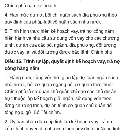
Chính phủ năm kế hoạch.
4. Hạn mức dư nợ, bội chi ngân sách địa phương theo
quy định của pháp luật về ngân sách nhà nước.
5. Tình hình thực hiện kế hoạch vay, trả nợ công năm
hiện hành và nhu cầu sử dụng vốn vay cho các chương
trình, dự án của các bộ, ngành, địa phương, đối tượng
được vay lại và đối tượng được bảo lãnh Chính phủ.
Điều 16. Trình tự lập, quyết định kế hoạch vay, trả nợ
công hằng năm
1. Hằng năm, cùng với thời gian lập dự toán ngân sách
nhà nước, bộ, cơ quan ngang bộ, cơ quan trực thuộc
Chính phủ là cơ quan chủ quản chỉ đạo các chủ dự án
trực thuộc lập kế hoạch giải ngân, sử dụng vốn theo
từng chương trình, dự án trình cơ quan chủ quản để
tổng hợp, gửi Bộ Tài chính.
2. Ủy ban nhân dân cấp tỉnh lập kế hoạch vay, trả nợ
của chính quyền địa phương theo quy định tại Nghị định