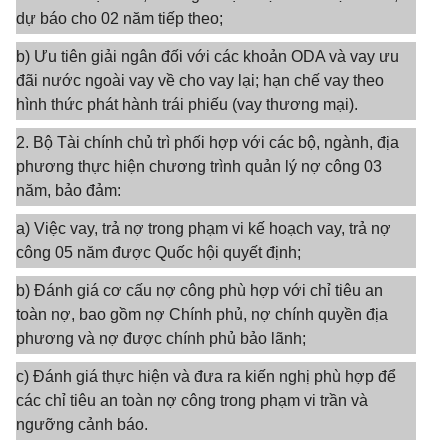
dự báo cho 02 năm tiếp theo;
b) Ưu tiên giải ngân đối với các khoản ODA và vay ưu
đãi nước ngoài vay về cho vay lại; hạn chế vay theo
hình thức phát hành trái phiếu (vay thương mại).
2. Bộ Tài chính chủ trì phối hợp với các bộ, ngành, địa
phương thực hiện chương trình quản lý nợ công 03
năm, bảo đảm:
a) Việc vay, trả nợ trong phạm vi kế hoạch vay, trả nợ
công 05 năm được Quốc hội quyết định;
b) Đánh giá cơ cấu nợ công phù hợp với chỉ tiêu an
toàn nợ, bao gồm nợ Chính phủ, nợ chính quyền địa
phương và nợ được chính phủ bảo lãnh;
c) Đánh giá thực hiện và đưa ra kiến nghị phù hợp để
các chỉ tiêu an toàn nợ công trong phạm vi trần và
ngưỡng cảnh báo.