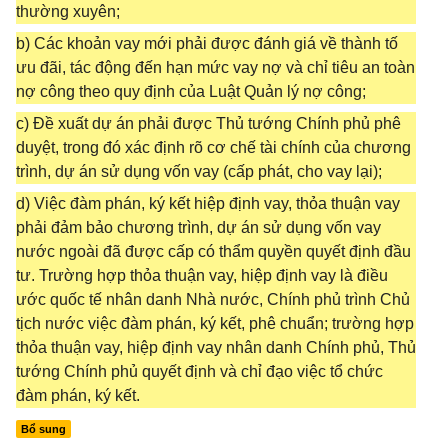
thường xuyên;
b) Các khoản vay mới phải được đánh giá về thành tố
ưu đãi, tác động đến hạn mức vay nợ và chỉ tiêu an toàn
nợ công theo quy định của Luật Quản lý nợ công;
c) Đề xuất dự án phải được Thủ tướng Chính phủ phê
duyệt, trong đó xác định rõ cơ chế tài chính của chương
trình, dự án sử dụng vốn vay (cấp phát, cho vay lại);
d) Việc đàm phán, ký kết hiệp định vay, thỏa thuận vay
phải đảm bảo chương trình, dự án sử dụng vốn vay
nước ngoài đã được cấp có thẩm quyền quyết định đầu
tư. Trường hợp thỏa thuận vay, hiệp định vay là điều
ước quốc tế nhân danh Nhà nước, Chính phủ trình Chủ
tịch nước việc đàm phán, ký kết, phê chuẩn; trường hợp
thỏa thuận vay, hiệp định vay nhân danh Chính phủ, Thủ
tướng Chính phủ quyết định và chỉ đạo việc tổ chức
đàm phán, ký kết.
Bổ sung