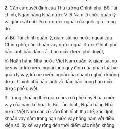
2. Căn cứ quyết định của Thủ tướng Chính phủ, Bộ Tài
chính, Ngân hàng Nhà nước Việt Nam tổ chức quản lý
và giám sát chỉ tiêu nợ nước ngoài của quốc gia, trong
đó:
a) Bộ Tài chính quản lý, giám sát nợ nước ngoài của
Chính phủ, các khoản vay nước ngoài được Chính phủ
bảo lãnh bảo đảm các hạn mức được phê duyệt;
b) Ngân hàng Nhà nước Việt Nam quản lý, giám sát nợ
tự vay tự trả nước ngoài theo quy định của pháp luật về
quản lý vay, trả nợ nước ngoài của doanh nghiệp không
được Chính phủ bảo lãnh và đảm bảo trong hạn mức
được phê duyệt.
3. Trong khoảng thời gian chưa có phê duyệt hạn mức
vay của năm kế hoạch, Bộ Tài chính, Ngân hàng Nhà
nước Việt Nam căn cứ vào tình hình thực tế, xác định
khoản vay nằm trong hạn mức vay hằng năm với điều
kiện số lũy kế vay ròng đến thời điểm xác nhận không