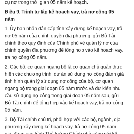
cụ nợ trong thời gian 05 năm kế hoạch.
Điều 9. Trình tự lập kế hoạch vay, trả nợ công 05
năm
1. Ủy ban nhân dân cấp tỉnh xây dựng kế hoạch vay, trả
nợ 05 năm của chính quyền địa phương, gửi Bộ Tài
chính theo quy định của Chính phủ về quản lý nợ của
chính quyền địa phương để tổng hợp vào kế hoạch vay,
trả nợ công 05 năm.
2. Các bộ, cơ quan ngang bộ là cơ quan chủ quản thực
hiện các chương trình, dự án sử dụng nợ công đánh giá
tình hình quản lý sử dụng nợ công của bộ, cơ quan
ngang bộ trong giai đoạn 05 năm trước và dự kiến nhu
cầu sử dụng nợ công trong giai đoạn 05 năm sau, gửi
Bộ Tài chính để tổng hợp vào kế hoạch vay, trả nợ công
05 năm.
3. Bộ Tài chính chủ trì, phối hợp với các bộ, ngành, địa
phương xây dựng kế hoạch vay, trả nợ công 05 năm
giai đoạn sau trình Thủ tướng Chính phủ cùng với kế