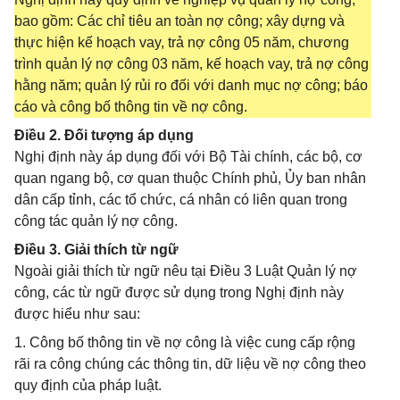
bao gồm: Các chỉ tiêu an toàn nợ công; xây dựng và
thực hiện kế hoạch vay, trả nợ công 05 năm, chương
trình quản lý nợ công 03 năm, kế hoạch vay, trả nợ công
hằng năm; quản lý rủi ro đối với danh mục nợ công; báo
cáo và công bố thông tin về nợ công.
Điều 2. Đối tượng áp dụng
Nghị định này áp dụng đối với Bộ Tài chính, các bộ, cơ
quan ngang bộ, cơ quan thuộc Chính phủ, Ủy ban nhân
dân cấp tỉnh, các tổ chức, cá nhân có liên quan trong
công tác quản lý nợ công.
Điều 3. Giải thích từ ngữ
Ngoài giải thích từ ngữ nêu tại Điều 3 Luật Quản lý nợ
công, các từ ngữ được sử dụng trong Nghị định này
được hiểu như sau:
1. Công bố thông tin về nợ công là việc cung cấp rộng
rãi ra công chúng các thông tin, dữ liệu về nợ công theo
quy định của pháp luật.