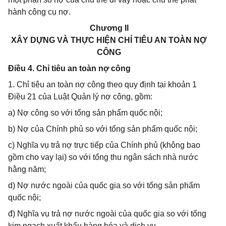
hành công cụ nợ.
Chương II
XÂY DỰNG VÀ THỰC HIỆN CHỈ TIÊU AN TOÀN NỢ
CÔNG
Điều 4. Chỉ tiêu an toàn nợ công
1. Chỉ tiêu an toàn nợ công theo quy định tại khoản 1
Điều 21 của Luật Quản lý nợ công, gồm:
a) Nợ công so với tổng sản phẩm quốc nội;
b) Nợ của Chính phủ so với tổng sản phẩm quốc nội;
c) Nghĩa vụ trả nợ trực tiếp của Chính phủ (không bao
gồm cho vay lại) so với tổng thu ngân sách nhà nước
hằng năm;
d) Nợ nước ngoài của quốc gia so với tổng sản phẩm
quốc nội;
đ) Nghĩa vụ trả nợ nước ngoài của quốc gia so với tổng
kim ngạch xuất khẩu hàng hóa và dịch vụ.