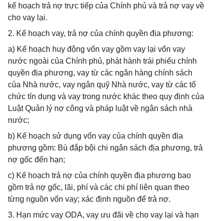
kế hoạch trả nợ trực tiếp của Chính phủ và trả nợ vay về
cho vay lại.
2. Kế hoạch vay, trả nợ của chính quyền địa phương:
a) Kế hoạch huy động vốn vay gồm vay lại vốn vay
nước ngoài của Chính phủ, phát hành trái phiếu chính
quyền địa phương, vay từ các ngân hàng chính sách
của Nhà nước, vay ngân quỹ Nhà nước, vay từ các tổ
chức tín dụng và vay trong nước khác theo quy định của
Luật Quản lý nợ công và pháp luật về ngân sách nhà
nước;
b) Kế hoạch sử dụng vốn vay của chính quyền địa
phương gồm: Bù đắp bội chi ngân sách địa phương, trả
nợ gốc đến hạn;
c) Kế hoạch trả nợ của chính quyền địa phương bao
gồm trả nợ gốc, lãi, phí và các chi phí liên quan theo
từng nguồn vốn vay; xác định nguồn để trả nợ.
3. Hạn mức vay ODA, vay ưu đãi về cho vay lại và hạn