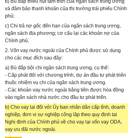
b) Bù đắp thiếu hụt tạm thời của ngân sách trung ương
và đảm bảo thanh khoản của thị trường trái phiếu Chính
phủ;
c) Chi trả nợ gốc đến hạn của ngân sách trung ương,
ngân sách địa phương; cơ cấu lại các khoản nợ của
Chính phủ.
2. Vốn vay nước ngoài của Chính phủ được sử dụng
cho các mục đích sau đây:
a) Bù đắp bội chi ngân sách trung ương, cụ thể:
- Cấp phát đối với chương trình, dự án đầu tư phát triển
thuộc nhiệm vụ chi của ngân sách trung ương.
- Các khoản vay nước ngoài bằng tiền được hòa đồng
vào ngân sách nhà nước cho đầu tư phát triển.
b) Cho vay lại đối với Ủy ban nhân dân cấp tỉnh, doanh
nghiệp, đơn vị sự nghiệp công lập theo quy định tại
Nghị định của Chính phủ về cho vay lại vốn vay ODA,
vay ưu đãi nước ngoài.