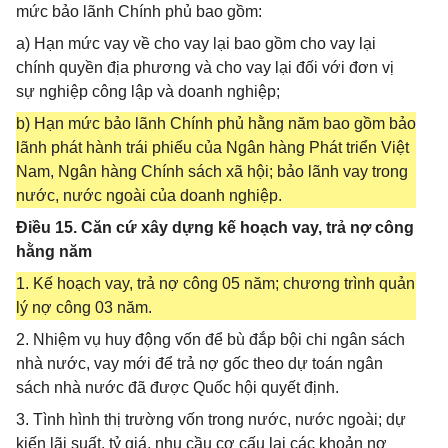
mức bảo lãnh Chính phủ bao gồm:
a) Hạn mức vay về cho vay lại bao gồm cho vay lại
chính quyền địa phương và cho vay lại đối với đơn vị
sự nghiệp công lập và doanh nghiệp;
b) Hạn mức bảo lãnh Chính phủ hằng năm bao gồm bảo
lãnh phát hành trái phiếu của Ngân hàng Phát triển Việt
Nam, Ngân hàng Chính sách xã hội; bảo lãnh vay trong
nước, nước ngoài của doanh nghiệp.
Điều 15. Căn cứ xây dựng kế hoạch vay, trả nợ công
hằng năm
1. Kế hoạch vay, trả nợ công 05 năm; chương trình quản
lý nợ công 03 năm.
2. Nhiệm vụ huy động vốn để bù đắp bội chi ngân sách
nhà nước, vay mới để trả nợ gốc theo dự toán ngân
sách nhà nước đã được Quốc hội quyết định.
3. Tình hình thị trường vốn trong nước, nước ngoài; dự
kiến lãi suất, tỷ giá, nhu cầu cơ cấu lại các khoản nợ