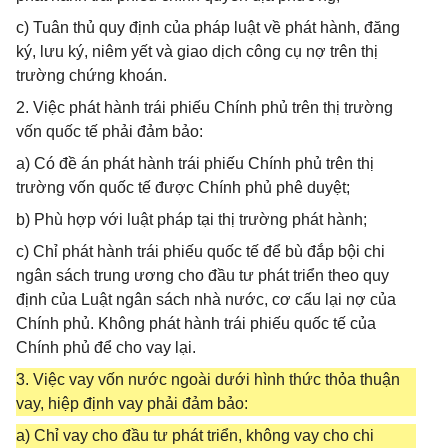
c) Tuân thủ quy định của pháp luật về phát hành, đăng
ký, lưu ký, niêm yết và giao dịch công cụ nợ trên thị
trường chứng khoán.
2. Việc phát hành trái phiếu Chính phủ trên thị trường
vốn quốc tế phải đảm bảo:
a) Có đề án phát hành trái phiếu Chính phủ trên thị
trường vốn quốc tế được Chính phủ phê duyệt;
b) Phù hợp với luật pháp tại thị trường phát hành;
c) Chỉ phát hành trái phiếu quốc tế để bù đắp bội chi
ngân sách trung ương cho đầu tư phát triển theo quy
định của Luật ngân sách nhà nước, cơ cấu lại nợ của
Chính phủ. Không phát hành trái phiếu quốc tế của
Chính phủ để cho vay lại.
3. Việc vay vốn nước ngoài dưới hình thức thỏa thuận
vay, hiệp định vay phải đảm bảo:
a) Chỉ vay cho đầu tư phát triển, không vay cho chi