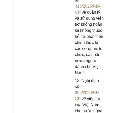
số
313/2025/NĐ-
CP
về quản lý
và sử dụng viện
trợ không hoàn
lại không thuộc
hỗ trợ phát triển
chính thức từ
các cơ quan, tổ
chức, cá nhân
nước ngoài
dành cho Việt
Nam
13. Nghị định
số
305/2025/NĐ-
CP
về viện trợ
của Việt Nam
cho nước ngoài