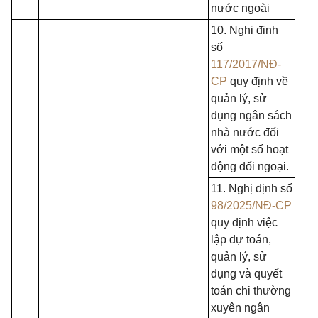
nước ngoài
10. Nghị định
số
117/2017/NĐ-
CP
quy định về
quản lý, sử
dụng ngân sách
nhà nước đối
với một số hoạt
động đối ngoại.
11. Nghị định số
98/2025/NĐ-CP
quy định việc
lập dự toán,
quản lý, sử
dụng và quyết
toán chi thường
xuyên ngân