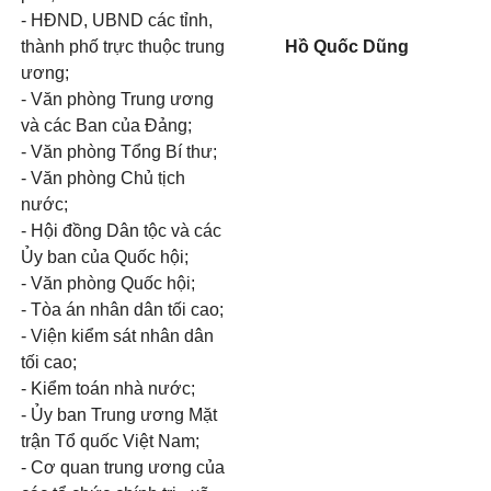
- HĐND, UBND các tỉnh,
thành phố trực thuộc trung
Hồ Quốc Dũng
ương;
- Văn phòng Trung ương
và các Ban của Đảng;
- Văn phòng Tổng Bí thư;
- Văn phòng Chủ tịch
nước;
- Hội đồng Dân tộc và các
Ủy ban của Quốc hội;
- Văn phòng Quốc hội;
- Tòa án nhân dân tối cao;
- Viện kiểm sát nhân dân
tối cao;
- Kiểm toán nhà nước;
- Ủy ban Trung ương Mặt
trận Tổ quốc Việt Nam;
- Cơ quan trung ương của