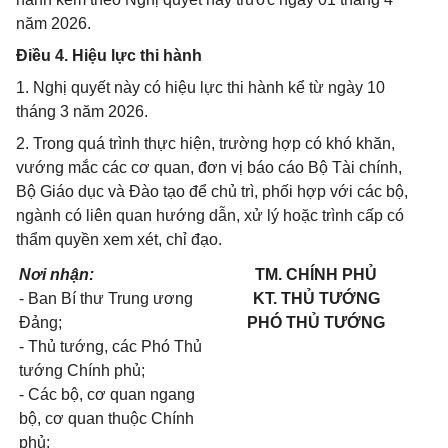
năm 2026.
Điều 4. Hiệu lực thi hành
1. Nghị quyết này có hiệu lực thi hành kể từ ngày 10
tháng 3 năm 2026.
2. Trong quá trình thực hiện, trường hợp có khó khăn,
vướng mắc các cơ quan, đơn vị báo cáo Bộ Tài chính,
Bộ Giáo dục và Đào tạo để chủ trì, phối hợp với các bộ,
ngành có liên quan hướng dẫn, xử lý hoặc trình cấp có
thẩm quyền xem xét, chỉ đạo.
Nơi nhận:
TM. CHÍNH PHỦ
- Ban Bí thư Trung ương
KT. THỦ TƯỚNG
Đảng;
PHÓ THỦ TƯỚNG
- Thủ tướng, các Phó Thủ
tướng Chính phủ;
- Các bộ, cơ quan ngang
bộ, cơ quan thuộc Chính
phủ;