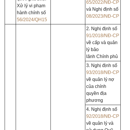
65/2022/NĐ-CP
Xử lý vi phạm
và Nghị định số
hành chính số
08/2023/NĐ-CP
56/2024/QH15
2. Nghị định số
91/2018/NĐ-CP
về cấp và quản
lý bảo
lãnh Chính phủ
3. Nghị định số
93/2018/NĐ-CP
về quản lý nợ
của chính
quyền địa
phương
4. Nghị định số
92/2018/NĐ-CP
về quản lý và