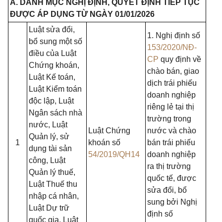
A. DANH MỤC NGHỊ ĐỊNH, QUYẾT ĐỊNH TIẾP TỤC
ĐƯỢC ÁP DỤNG TỪ NGÀY 01/01/2026
Luật sửa đổi,
1. Nghị định số
bổ sung một số
153/2020/NĐ-
điều của Luật
CP
quy định về
Chứng khoán,
chào bán, giao
Luật Kế toán,
dịch trái phiếu
Luật Kiểm toán
doanh nghiệp
độc lập, Luật
riêng lẻ tại thị
Ngân sách nhà
trường trong
nước, Luật
Luật Chứng
nước và chào
Quản lý, sử
1
khoán số
bán trái phiếu
dụng tài sản
54/2019/QH14
doanh nghiệp
công, Luật
ra thị trường
Quản lý thuế,
quốc tế, được
Luật Thuế thu
sửa đổi, bổ
nhập cá nhân,
sung bởi Nghị
Luật Dự trữ
định số
quốc gia, Luật