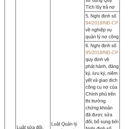
sử dụng Quỹ
Tích lũy trả nợ
5. Nghị định số
94/2018/NĐ-CP
về nghiệp vụ
quản lý nợ công
6. Nghị định số
95/2018/NĐ-CP
quy định về
phát hành, đăng
ký, lưu ký, niêm
yết và giao dịch
công cụ nợ của
Chính phủ trên
thị trường
chứng khoán
đã được sửa
đổi, bổ sung bởi
Luật Quản lý
Luật sửa đổi,
Nghị định số