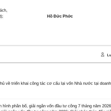
sách,
);
Hồ Đức Phớc
Lu
 về triển khai công tác cơ cấu lại vốn Nhà nước tại doanh
 hình phân bổ, giải ngân vốn đầu tư công 7 tháng năm 202