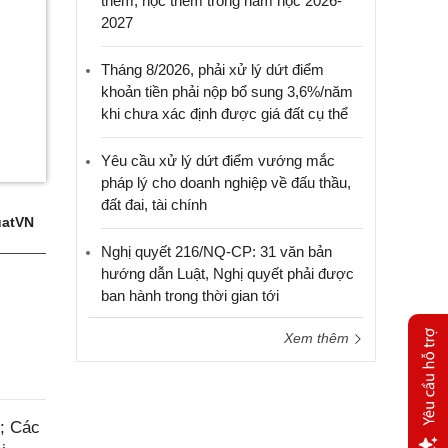
thêm, học thêm trong năm học 2026-
2027
Tháng 8/2026, phải xử lý dứt điểm
khoản tiền phải nộp bổ sung 3,6%/năm
khi chưa xác định được giá đất cụ thể
Yêu cầu xử lý dứt điểm vướng mắc
pháp lý cho doanh nghiệp về đấu thầu,
đất đai, tài chính
atVN
Nghị quyết 216/NQ-CP: 31 văn bản
hướng dẫn Luật, Nghị quyết phải được
ban hành trong thời gian tới
Xem thêm
6; Các