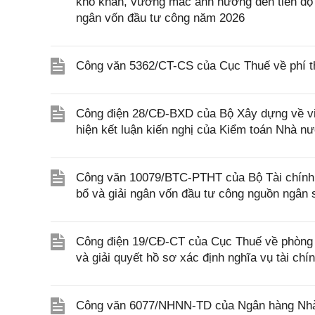
khó khăn, vướng mắc ảnh hưởng đến tiến độ g
ngân vốn đầu tư công năm 2026
Công văn 5362/CT-CS của Cục Thuế về phí th
Công điện 28/CĐ-BXD của Bộ Xây dựng về việ
hiện kết luận kiến nghị của Kiểm toán Nhà n
Công văn 10079/BTC-PTHT của Bộ Tài chính v
bổ và giải ngân vốn đầu tư công nguồn ngân
Công điện 19/CĐ-CT của Cục Thuế về phòng ng
và giải quyết hồ sơ xác định nghĩa vụ tài chí
Công văn 6077/NHNN-TD của Ngân hàng Nhà n