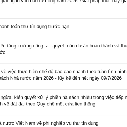
iải ngân vốn đầu tư công năm 2026; Giải pháp thúc đẩy giả
anh toán thư tín dụng trước hạn
c tăng cường công tác quyết toán dự án hoàn thành và th
ước
ề việc thực hiện chế độ báo cáo nhanh theo tuần tình hình
 sách Nhà nước năm 2026 - lũy kế đến hết ngày 09/7/2026
ừa, kiên quyết xử lý phiền hà sách nhiễu trong việc tiếp 
nh về đất đai theo Quy chế một cửa liên thông
ước Việt Nam về phí nghiệp vụ thư tín dụng