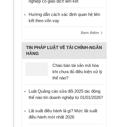
nghiệp có giao dịch liên kết
Hướng dẫn cách xác định quan hệ liên
kết theo vốn vay
Xem thêm
TIN PHÁP LUẬT VỀ TÀI CHÍNH-NGÂN
HÀNG
Chào bán tài sản mã hóa
khi chưa đủ điều kiện xử lý
thế nào?
Luật Quảng cáo sửa đổi 2025 tác động
thế nào tới doanh nghiệp từ 01/01/2026?
Lãi suất điều hành là gì? Mức lãi suất
điều hành mới nhất 2026