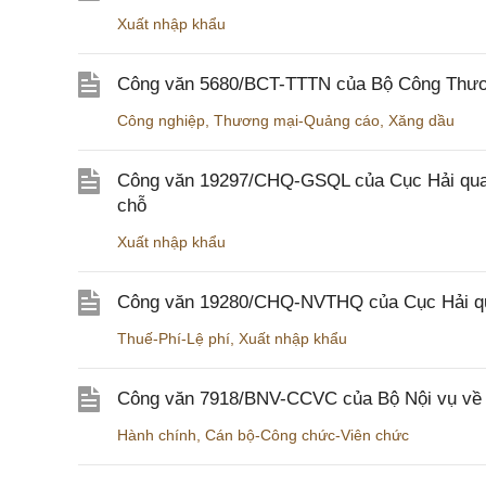
Xuất nhập khẩu
Công văn 5680/BCT-TTTN của Bộ Công Thương
Công nghiệp
,
Thương mại-Quảng cáo
,
Xăng dầu
Công văn 19297/CHQ-GSQL của Cục Hải quan v
chỗ
Xuất nhập khẩu
Công văn 19280/CHQ-NVTHQ của Cục Hải quan 
Thuế-Phí-Lệ phí
,
Xuất nhập khẩu
Công văn 7918/BNV-CCVC của Bộ Nội vụ về v
Hành chính
,
Cán bộ-Công chức-Viên chức