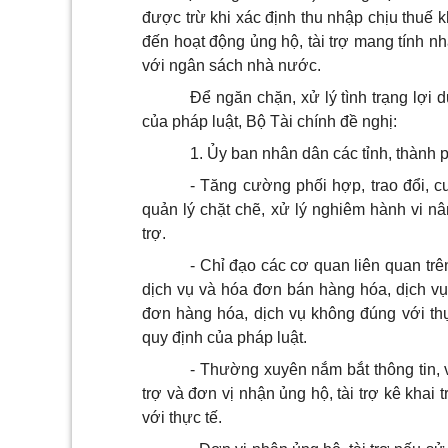
được trừ khi xác định thu nhập chịu thuế 
đến hoạt động ủng hộ, tài trợ mang tính 
với ngân sách nhà nước.
Để ngăn chặn, xử lý tình trạng lợi
của pháp luật, Bộ Tài chính đề nghị:
1. Ủy ban nhân dân các tỉnh, thành 
- Tăng cường phối hợp, trao đổi, 
quản lý chặt chẽ, xử lý nghiêm hành vi nâng
trợ.
- Chỉ đạo các cơ quan liên quan tr
dịch vụ và hóa đơn bán hàng hóa, dịch vụ
đơn hàng hóa, dịch vụ không đúng với thực
quy định của pháp luật.
- Thường xuyên nắm bắt thông tin, 
trợ và đơn vị nhận ủng hộ, tài trợ kê khai 
với thực tế.