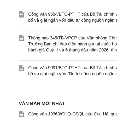
Công văn 9584/BTC-PTHT của Bộ Tài chính về
bổ và giải ngân vốn đầu tư công nguồn ngân
Thông báo 345/TB-VPCP của Văn phòng Chín
Trưởng Ban chỉ đạo điều hành giá tại cuộc họ
hành giá Quý II và 6 tháng đầu năm 2026; đị
Công văn 9091/BTC-PTHT của Bộ Tài chính về
bổ và giải ngân vốn đầu tư công nguồn ngân
VĂN BẢN MỚI NHẤT
Công văn 19363/CHQ-GSQL của Cục Hải qua