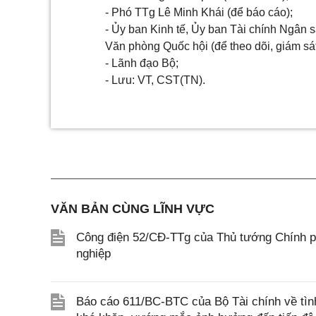
- Phó TTg Lê Minh Khái (để báo cáo);
- Ủy ban Kinh tế, Ủy ban Tài chính Ngân 
Văn phòng Quốc hội (để theo dõi, giám sát
- Lãnh đạo Bộ;
- Lưu: VT, CST(TN).
VĂN BẢN CÙNG LĨNH VỰC
Công điện 52/CĐ-TTg của Thủ tướng Chính phủ
nghiệp
Báo cáo 611/BC-BTC của Bộ Tài chính về tình