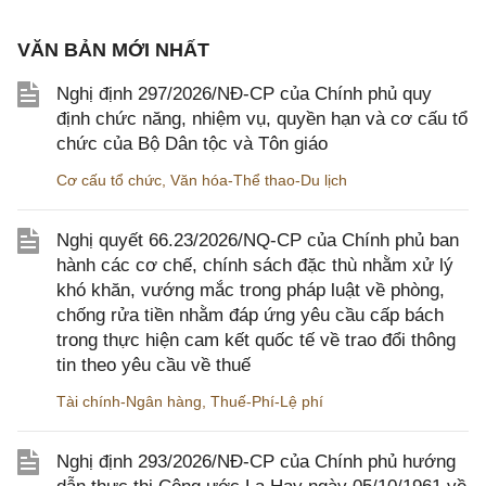
VĂN BẢN MỚI NHẤT
Nghị định 297/2026/NĐ-CP của Chính phủ quy
định chức năng, nhiệm vụ, quyền hạn và cơ cấu tổ
chức của Bộ Dân tộc và Tôn giáo
Cơ cấu tổ chức
,
Văn hóa-Thể thao-Du lịch
Nghị quyết 66.23/2026/NQ-CP của Chính phủ ban
hành các cơ chế, chính sách đặc thù nhằm xử lý
khó khăn, vướng mắc trong pháp luật về phòng,
chống rửa tiền nhằm đáp ứng yêu cầu cấp bách
trong thực hiện cam kết quốc tế về trao đổi thông
tin theo yêu cầu về thuế
Tài chính-Ngân hàng
,
Thuế-Phí-Lệ phí
Nghị định 293/2026/NĐ-CP của Chính phủ hướng