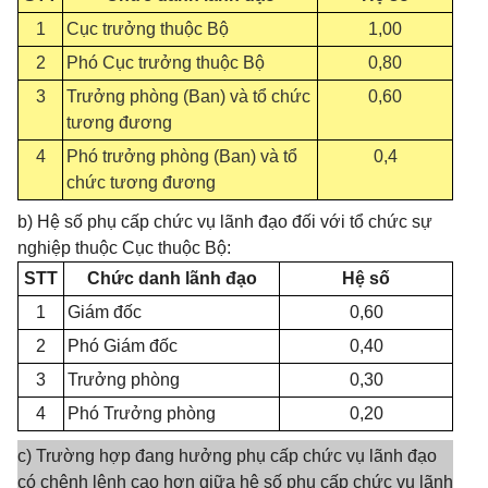
1
Cục trưởng thuộc Bộ
1,00
2
Phó Cục trưởng thuộc Bộ
0,80
3
Trưởng phòng (Ban) và tổ chức
0,60
tương đương
4
Phó trưởng phòng (Ban) và tổ
0,4
chức tương đương
b) Hệ số phụ cấp chức vụ lãnh đạo đối với tổ chức sự
nghiệp thuộc Cục thuộc Bộ:
STT
Chức danh lãnh đạo
Hệ số
1
Giám đốc
0,60
2
Phó Giám đốc
0,40
3
Trưởng phòng
0,30
4
Phó Trưởng phòng
0,20
c) Trường hợp đang hưởng phụ cấp chức vụ lãnh đạo
có chênh lệnh cao hơn giữa hệ số phụ cấp chức vụ lãnh