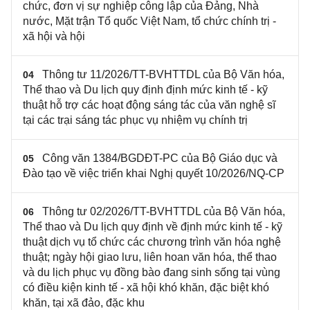
chức, đơn vị sự nghiệp công lập của Đảng, Nhà
nước, Mặt trận Tổ quốc Việt Nam, tổ chức chính trị -
xã hội và hội
Thông tư 11/2026/TT-BVHTTDL của Bộ Văn hóa,
04
Thể thao và Du lịch quy định định mức kinh tế - kỹ
thuật hỗ trợ các hoạt động sáng tác của văn nghệ sĩ
tại các trại sáng tác phục vụ nhiệm vụ chính trị
Công văn 1384/BGDĐT-PC của Bộ Giáo dục và
05
Đào tạo về việc triển khai Nghị quyết 10/2026/NQ-CP
Thông tư 02/2026/TT-BVHTTDL của Bộ Văn hóa,
06
Thể thao và Du lịch quy định về định mức kinh tế - kỹ
thuật dịch vụ tổ chức các chương trình văn hóa nghệ
thuật; ngày hội giao lưu, liên hoan văn hóa, thể thao
và du lịch phục vụ đồng bào đang sinh sống tại vùng
có điều kiện kinh tế - xã hội khó khăn, đặc biệt khó
khăn, tại xã đảo, đặc khu