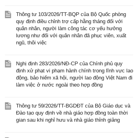
Thông tư 103/2026/TT-BQP của Bộ Quốc phòng
quy định điều chỉnh trợ cấp hằng tháng đối với
quân nhân, người làm công tác cơ yếu hưởng
lương như đối với quân nhân đã phục viên, xuất
ngũ, thôi việc
Nghị định 283/2026/NĐ-CP của Chính phủ quy
định xử phạt vi phạm hành chính trong lĩnh vực lao
động, bảo hiểm xã hội, người lao động Việt Nam đi
làm việc ở nước ngoài theo hợp đồng
Thông tư 59/2026/TT-BGDĐT của Bộ Giáo dục và
Đào tạo quy định về nhà giáo hợp đồng toàn thời
gian sau khi nghỉ hưu và nhà giáo thỉnh giảng