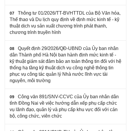
Thông tư 01/2026/TT-BVHTTDL của Bộ Văn hóa,
07
Thể thao và Du lịch quy định về định mức kinh tế - kỹ
thuật dịch vụ sản xuất chương trình phát thanh,
chương trình truyền hình
Quyết định 29/2026/QĐ-UBND của Ủy ban nhân
08
dân Thành phố Hà Nội ban hành định mức kinh tế -
kỹ thuật giám sát đảm bảo an toàn thông tin đối với hệ
thống hạ tầng kỹ thuật dịch vụ công nghệ thông tin
phục vụ công tác quản lý Nhà nước lĩnh vực tài
nguyên, môi trường
Công văn 891/SNV-CCVC của Ủy ban nhân dân
09
tỉnh Đồng Nai về việc hướng dẫn xếp phụ cấp chức
vụ lãnh đạo, quản lý và phụ cấp khu vực đối với cán
bộ, công chức, viên chức