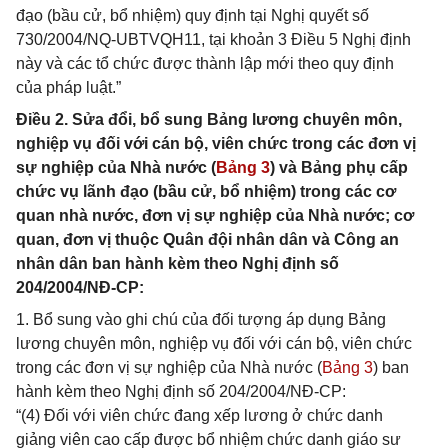
đạo (bầu cử, bổ nhiệm) quy định tại Nghị quyết số
730/2004/NQ-UBTVQH11, tại khoản 3 Điều 5 Nghị định
này và các tổ chức được thành lập mới theo quy định
của pháp luật.”
Điều 2. Sửa đổi, bổ sung Bảng lương chuyên môn,
nghiệp vụ đối với cán bộ, viên chức trong các đơn vị
sự nghiệp của Nhà nước (
Bảng 3
) và Bảng phụ cấp
chức vụ lãnh đạo (bầu cử, bổ nhiệm) trong các cơ
quan nhà nước, đơn vị sự nghiệp của Nhà nước; cơ
quan, đơn vị thuộc Quân đội nhân dân và Công an
nhân dân ban hành kèm theo Nghị định số
204/2004/NĐ-CP:
1. Bổ sung vào ghi chú của đối tượng áp dụng Bảng
lương chuyên môn, nghiệp vụ đối với cán bộ, viên chức
trong các đơn vị sự nghiệp của Nhà nước (
Bảng 3
) ban
hành kèm theo Nghị định số 204/2004/NĐ-CP:
“(4) Đối với viên chức đang xếp lương ở chức danh
giảng viên cao cấp được bổ nhiệm chức danh giáo sư