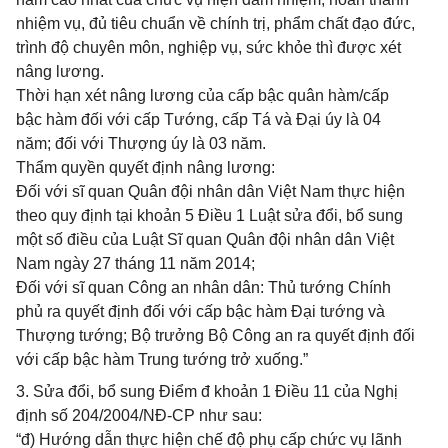
nhiệm vụ, đủ tiêu chuẩn về chính trị, phẩm chất đạo đức,
trình độ chuyên môn, nghiệp vụ, sức khỏe thì được xét
nâng lương.
Thời hạn xét nâng lương của cấp bậc quân hàm/cấp
bậc hàm đối với cấp Tướng, cấp Tá và Đại úy là 04
năm; đối với Thượng úy là 03 năm.
Thẩm quyền quyết định nâng lương:
Đối với sĩ quan Quân đội nhân dân Việt Nam thực hiện
theo quy định tại khoản 5 Điều 1 Luật sửa đổi, bổ sung
một số điều của Luật Sĩ quan Quân đội nhân dân Việt
Nam ngày 27 tháng 11 năm 2014;
Đối với sĩ quan Công an nhân dân: Thủ tướng Chính
phủ ra quyết định đối với cấp bậc hàm Đại tướng và
Thượng tướng; Bộ trưởng Bộ Công an ra quyết định đối
với cấp bậc hàm Trung tướng trở xuống.”
3. Sửa đổi, bổ sung Điểm đ khoản 1 Điều 11 của Nghị
định số 204/2004/NĐ-CP như sau:
“đ) Hướng dẫn thực hiện chế độ phụ cấp chức vụ lãnh