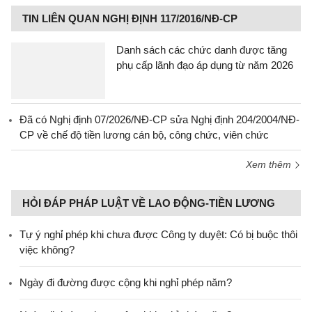
TIN LIÊN QUAN NGHỊ ĐỊNH 117/2016/NĐ-CP
Danh sách các chức danh được tăng
phụ cấp lãnh đạo áp dụng từ năm 2026
Đã có Nghị định 07/2026/NĐ-CP sửa Nghị định 204/2004/NĐ-
CP về chế độ tiền lương cán bộ, công chức, viên chức
Xem thêm
HỎI ĐÁP PHÁP LUẬT VỀ LAO ĐỘNG-TIỀN LƯƠNG
Tự ý nghỉ phép khi chưa được Công ty duyệt: Có bị buộc thôi
việc không?
Ngày đi đường được cộng khi nghỉ phép năm?