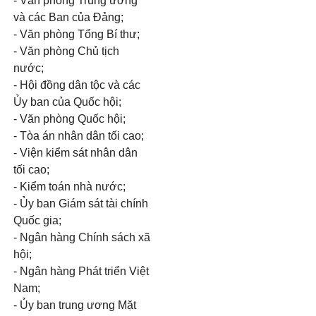
- Văn phòng Trung ương
và các Ban của Đảng;
- Văn phòng Tổng Bí thư;
- Văn phòng Chủ tịch
nước;
- Hội đồng dân tộc và các
Ủy ban của Quốc hội;
- Văn phòng Quốc hội;
- Tòa án nhân dân tối cao;
- Viện kiểm sát nhân dân
tối cao;
- Kiểm toán nhà nước;
- Ủy ban Giám sát tài chính
Quốc gia;
- Ngân hàng Chính sách xã
hội;
- Ngân hàng Phát triển Việt
Nam;
- Ủy ban trung ương Mặt