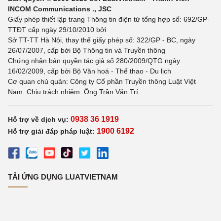
INCOM Communications ., JSC
Giấy phép thiết lập trang Thông tin điện tử tổng hợp số: 692/GP-
TTĐT cấp ngày 29/10/2010 bởi
Sở TT-TT Hà Nội, thay thế giấy phép số: 322/GP - BC, ngày
26/07/2007, cấp bởi Bộ Thông tin và Truyền thông
Chứng nhận bản quyền tác giả số 280/2009/QTG ngày
16/02/2009, cấp bởi Bộ Văn hoá - Thể thao - Du lịch
Cơ quan chủ quản: Công ty Cổ phần Truyền thông Luật Việt
Nam. Chịu trách nhiệm: Ông Trần Văn Trí
0938 36 1919
Hỗ trợ về dịch vụ:
1900 6192
Hỗ trợ giải đáp pháp luật:
TẢI ỨNG DỤNG LUATVIETNAM