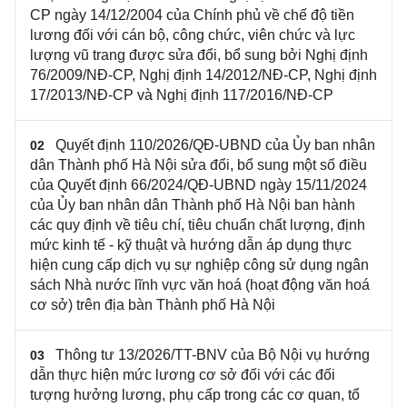
CP ngày 14/12/2004 của Chính phủ về chế độ tiền
lương đối với cán bộ, công chức, viên chức và lực
lượng vũ trang được sửa đổi, bổ sung bởi Nghị định
76/2009/NĐ-CP, Nghị định 14/2012/NĐ-CP, Nghị định
17/2013/NĐ-CP và Nghị định 117/2016/NĐ-CP
Quyết định 110/2026/QĐ-UBND của Ủy ban nhân
02
dân Thành phố Hà Nội sửa đổi, bổ sung một số điều
của Quyết định 66/2024/QĐ-UBND ngày 15/11/2024
của Ủy ban nhân dân Thành phố Hà Nội ban hành
các quy định về tiêu chí, tiêu chuẩn chất lượng, định
mức kinh tế - kỹ thuật và hướng dẫn áp dụng thực
hiện cung cấp dịch vụ sự nghiệp công sử dụng ngân
sách Nhà nước lĩnh vực văn hoá (hoạt động văn hoá
cơ sở) trên địa bàn Thành phố Hà Nội
Thông tư 13/2026/TT-BNV của Bộ Nội vụ hướng
03
dẫn thực hiện mức lương cơ sở đối với các đối
tượng hưởng lương, phụ cấp trong các cơ quan, tổ