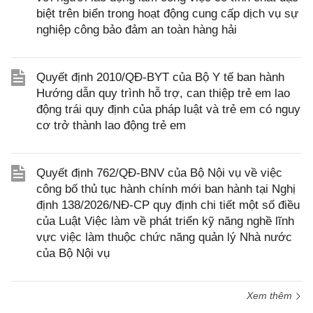
biệt trên biển trong hoạt động cung cấp dịch vụ sự
nghiệp công bảo đảm an toàn hàng hải
Quyết định 2010/QĐ-BYT của Bộ Y tế ban hành
Hướng dẫn quy trình hỗ trợ, can thiệp trẻ em lao
động trái quy định của pháp luật và trẻ em có nguy
cơ trở thành lao động trẻ em
Quyết định 762/QĐ-BNV của Bộ Nội vụ về việc
công bố thủ tục hành chính mới ban hành tại Nghị
định 138/2026/NĐ-CP quy định chi tiết một số điều
của Luật Việc làm về phát triển kỹ năng nghề lĩnh
vực việc làm thuộc chức năng quản lý Nhà nước
của Bộ Nội vụ
Xem thêm