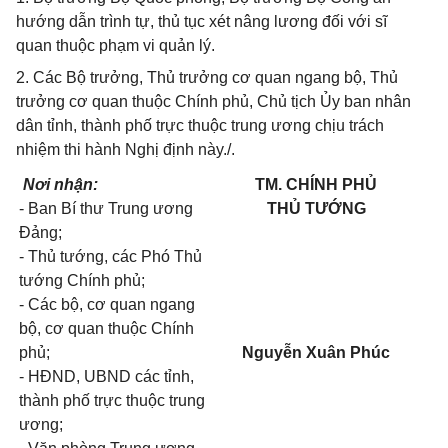
hướng dẫn trình tự, thủ tục xét nâng lương đối với sĩ
quan thuộc phạm vi quản lý.
2. Các Bộ trưởng, Thủ trưởng cơ quan ngang bộ, Thủ
trưởng cơ quan thuộc Chính phủ, Chủ tịch Ủy ban nhân
dân tỉnh, thành phố trực thuộc trung ương chịu trách
nhiệm thi hành Nghị định này./.
Nơi nhận:
TM. CHÍNH PHỦ
- Ban Bí thư Trung ương
THỦ TƯỚNG
Đảng;
- Thủ tướng, các Phó Thủ
tướng Chính phủ;
- Các bộ, cơ quan ngang
bộ, cơ quan thuộc Chính
phủ;
Nguyễn Xuân Phúc
- HĐND, UBND các tỉnh,
thành phố trực thuộc trung
ương;