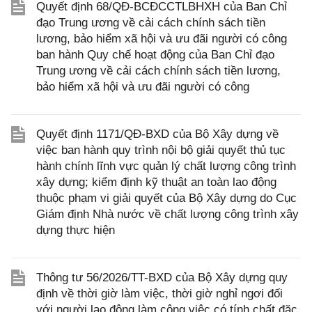
Quyết định 68/QĐ-BCĐCCTLBHXH của Ban Chỉ
đạo Trung ương về cải cách chính sách tiền
lương, bảo hiểm xã hội và ưu đãi người có công
ban hành Quy chế hoạt động của Ban Chỉ đạo
Trung ương về cải cách chính sách tiền lương,
bảo hiểm xã hội và ưu đãi người có công
Quyết định 1171/QĐ-BXD của Bộ Xây dựng về
việc ban hành quy trình nội bộ giải quyết thủ tục
hành chính lĩnh vực quản lý chất lượng công trình
xây dựng; kiểm định kỹ thuật an toàn lao động
thuộc phạm vi giải quyết của Bộ Xây dựng do Cục
Giám định Nhà nước về chất lượng công trình xây
dựng thực hiện
Thông tư 56/2026/TT-BXD của Bộ Xây dựng quy
định về thời giờ làm việc, thời giờ nghỉ ngơi đối
với người lao động làm công việc có tính chất đặc