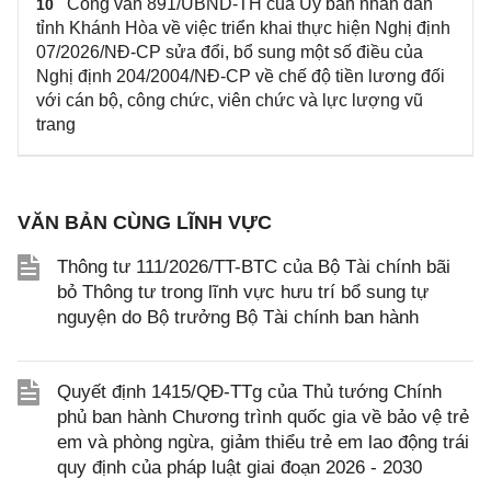
Công văn 891/UBND-TH của Ủy ban nhân dân
10
tỉnh Khánh Hòa về việc triển khai thực hiện Nghị định
07/2026/NĐ-CP sửa đổi, bổ sung một số điều của
Nghị định 204/2004/NĐ-CP về chế độ tiền lương đối
với cán bộ, công chức, viên chức và lực lượng vũ
trang
VĂN BẢN CÙNG LĨNH VỰC
Thông tư 111/2026/TT-BTC của Bộ Tài chính bãi
bỏ Thông tư trong lĩnh vực hưu trí bổ sung tự
nguyện do Bộ trưởng Bộ Tài chính ban hành
Quyết định 1415/QĐ-TTg của Thủ tướng Chính
phủ ban hành Chương trình quốc gia về bảo vệ trẻ
em và phòng ngừa, giảm thiểu trẻ em lao động trái
quy định của pháp luật giai đoạn 2026 - 2030