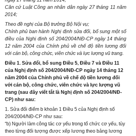
Căn cứ Luật Công an nhân dân ngày 27 tháng 11 năm
2014;
Theo đề nghị của Bộ trưởng Bộ Nội vụ;
Chính phủ ban hành Nghị định sửa đổi, bổ sung một s
ố
điều của Nghị định số 204/2004/NĐ-CP ngày 14 tháng
12 năm 2004 của Chính phủ về chế độ tiền lương đối
với cán bộ, công chức, viên chức và lực lượng vũ trang.
Điều 1. Sửa đổi, bổ sung Điều 5, Điều 7 và Điều 11
của Nghị định số 204/2004/NĐ-CP ngày 14 tháng 12
năm 2004 của Chính phủ về chế độ tiền lương đối
với cán bộ, công chức, viên chức và lực lượng vũ
trang (sau đây viết tắt là Nghị định số 204/2004/NĐ-
CP) như sau:
1. Sửa đổi điểm b khoản 1 Điều 5 của Nghị định số
204/2004/NĐ-CP như sau:
“b) Người làm công tác cơ yếu trong tổ chức cơ yếu, tùy
theo từng đối tượng được xếp lương theo bảng lương