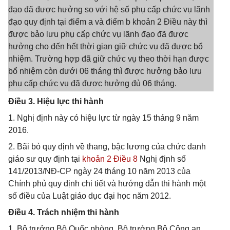
đạo đã được hưởng so với hệ số phụ cấp chức vụ lãnh
đạo quy định tại điểm a và điểm b khoản 2 Điều này thì
được bảo lưu phụ cấp chức vụ lãnh đạo đã được
hưởng cho đến hết thời gian giữ chức vụ đã được bổ
nhiệm. Trường hợp đã giữ chức vụ theo thời hạn được
bổ nhiệm còn dưới 06 tháng thì được hưởng bảo lưu
phụ cấp chức vụ đã được hưởng đủ 06 tháng.
Điều 3. Hiệu lực thi hành
1. Nghị định này có hiệu lực từ ngày 15 tháng 9 năm
2016.
2. Bãi bỏ quy định về thang, bậc lương của chức danh
giáo sư quy định tại
khoản 2 Điều 8
Nghị định số
141/2013/NĐ-CP ngày 24 tháng 10 năm 2013 của
Chính phủ quy định chi tiết và hướng dẫn thi hành một
số điều của Luật giáo dục đại học năm 2012.
Điều 4. Trách nhiệm thi hành
1. Bộ trưởng Bộ Quốc phòng, Bộ trưởng Bộ Công an