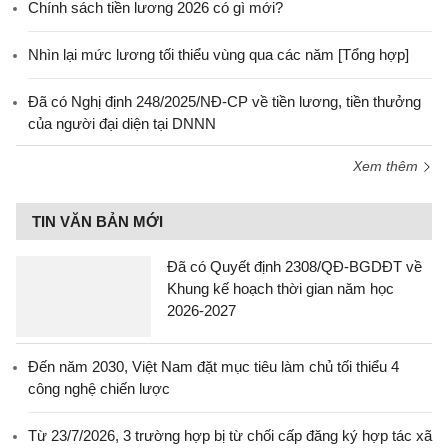
Chính sách tiền lương 2026 có gì mới?
Nhìn lại mức lương tối thiểu vùng qua các năm [Tổng hợp]
Đã có Nghị định 248/2025/NĐ-CP về tiền lương, tiền thưởng
của người đại diện tại DNNN
Xem thêm
TIN VĂN BẢN MỚI
Đã có Quyết định 2308/QĐ-BGDĐT về
Khung kế hoạch thời gian năm học
2026-2027
Đến năm 2030, Việt Nam đặt mục tiêu làm chủ tối thiểu 4
công nghệ chiến lược
Từ 23/7/2026, 3 trường hợp bị từ chối cấp đăng ký hợp tác xã