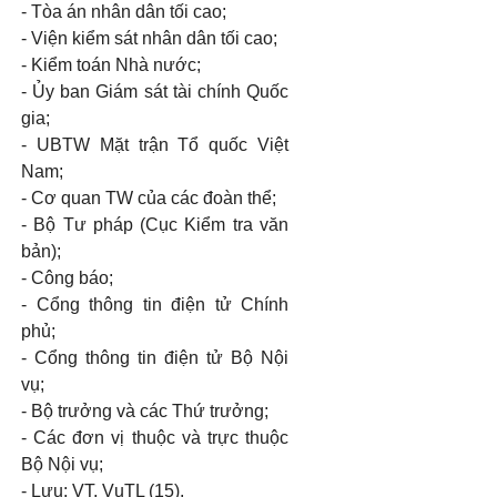
-
Tòa án nhân dân tối cao;
-
Viện kiểm sát nhân dân tối cao;
-
Kiểm toán Nhà nước;
-
Ủy ban Giám sát tài chính Quốc
gia;
-
UBTW
Mặt trận Tổ quốc Việt
Nam;
-
Cơ quan TW của các đoàn thể;
-
Bộ Tư pháp (Cục Kiểm tra văn
bản);
-
Công báo;
-
Cổng thông tin điện tử Chính
phủ;
-
Cổng thông tin điện tử Bộ Nội
vụ;
-
Bộ trưởng và các Thứ trưởng;
-
Các đơn vị thuộc và trực thuộc
Bộ Nội vụ;
-
Lưu: VT, VụTL
(15).