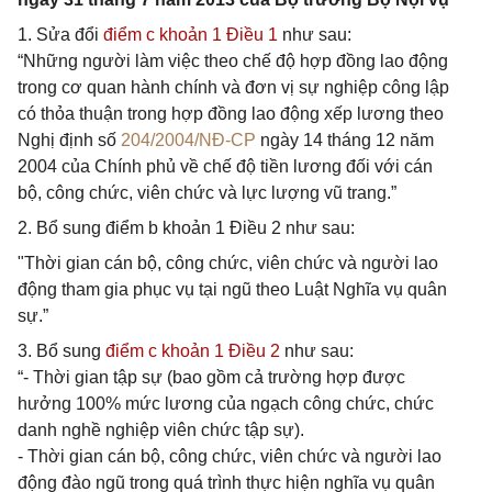
1. Sửa đổi
điểm c khoản 1 Điều 1
như sau:
“Những người làm việc theo chế độ hợp đồng lao động
trong cơ quan hành chính và đơn vị sự nghiệp công lập
có thỏa thuận trong hợp đồng lao động xếp lương theo
Nghị định số
204/2004/NĐ-CP
ngày 14 tháng 12 năm
2004 của Chính phủ về chế độ tiền lương đối với cán
bộ, công chức, viên chức và lực lượng vũ trang.”
2. Bổ sung điểm b khoản 1 Điều 2 như sau:
"Thời gian cán bộ, công chức, viên chức và người lao
động tham gia phục vụ tại ngũ theo Luật Nghĩa vụ quân
sự.”
3. Bổ sung
điểm c khoản 1 Điều 2
như sau:
“- Thời gian tập sự (bao gồm cả trường hợp được
hưởng 100% mức lương của ngạch công chức, chức
danh nghề nghiệp viên chức tập sự).
- Thời gian cán bộ, công chức, viên chức và người lao
động đào ngũ trong quá trình thực hiện nghĩa vụ quân