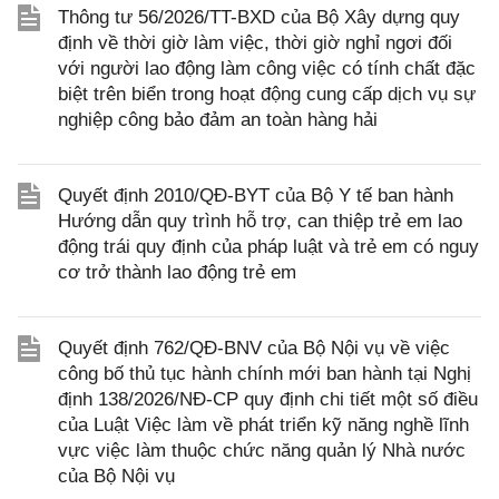
Thông tư 56/2026/TT-BXD của Bộ Xây dựng quy
định về thời giờ làm việc, thời giờ nghỉ ngơi đối
với người lao động làm công việc có tính chất đặc
biệt trên biển trong hoạt động cung cấp dịch vụ sự
nghiệp công bảo đảm an toàn hàng hải
Quyết định 2010/QĐ-BYT của Bộ Y tế ban hành
Hướng dẫn quy trình hỗ trợ, can thiệp trẻ em lao
động trái quy định của pháp luật và trẻ em có nguy
cơ trở thành lao động trẻ em
Quyết định 762/QĐ-BNV của Bộ Nội vụ về việc
công bố thủ tục hành chính mới ban hành tại Nghị
định 138/2026/NĐ-CP quy định chi tiết một số điều
của Luật Việc làm về phát triển kỹ năng nghề lĩnh
vực việc làm thuộc chức năng quản lý Nhà nước
của Bộ Nội vụ