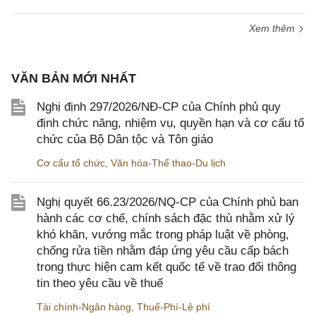
Xem thêm
VĂN BẢN MỚI NHẤT
Nghị định 297/2026/NĐ-CP của Chính phủ quy
định chức năng, nhiệm vụ, quyền hạn và cơ cấu tổ
chức của Bộ Dân tộc và Tôn giáo
Cơ cấu tổ chức
,
Văn hóa-Thể thao-Du lịch
Nghị quyết 66.23/2026/NQ-CP của Chính phủ ban
hành các cơ chế, chính sách đặc thù nhằm xử lý
khó khăn, vướng mắc trong pháp luật về phòng,
chống rửa tiền nhằm đáp ứng yêu cầu cấp bách
trong thực hiện cam kết quốc tế về trao đổi thông
tin theo yêu cầu về thuế
Tài chính-Ngân hàng
,
Thuế-Phí-Lệ phí