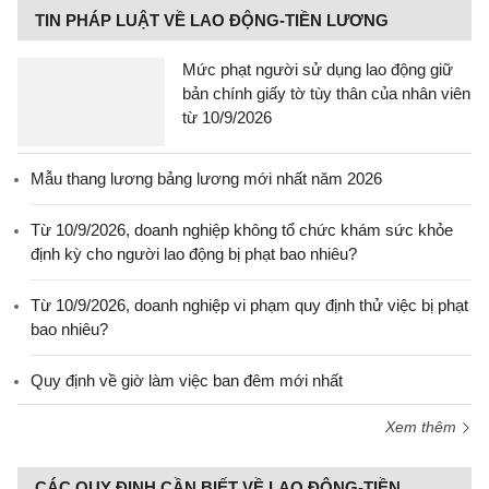
TIN PHÁP LUẬT VỀ LAO ĐỘNG-TIỀN LƯƠNG
Mức phạt người sử dụng lao động giữ
bản chính giấy tờ tùy thân của nhân viên
từ 10/9/2026
Mẫu thang lương bảng lương mới nhất năm 2026
Từ 10/9/2026, doanh nghiệp không tổ chức khám sức khỏe
định kỳ cho người lao động bị phạt bao nhiêu?
Từ 10/9/2026, doanh nghiệp vi phạm quy định thử việc bị phạt
bao nhiêu?
Quy định về giờ làm việc ban đêm mới nhất
Xem thêm
CÁC QUY ĐỊNH CẦN BIẾT VỀ LAO ĐỘNG-TIỀN