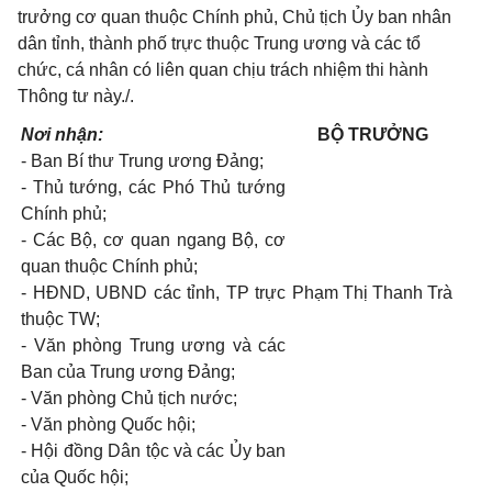
trưởng cơ quan thuộc Chính phủ, Chủ tịch Ủy ban nhân
dân tỉnh, thành phố trực thuộc Trung ương và các tổ
chức, cá nhân có liên quan chịu trách nhiệm thi hành
Thông tư này./.
Nơi nhận:
BỘ TRƯỞNG
-
Ban Bí thư Trung ương Đảng;
-
Thủ tướng, các Phó Thủ tướng
Chính phủ;
-
Các Bộ, cơ quan ngang Bộ, cơ
quan thuộc Chính phủ;
-
HĐND, UBND các tỉnh, TP trực
Phạm Thị Thanh Trà
thuộc TW;
-
Văn phòng Trung ương và các
Ban của Trung ương Đảng;
- Văn phòng Chủ tịch nước;
-
Văn phòng Quốc hội;
-
Hội đồng Dân tộc và các Ủy ban
của Quốc hội;