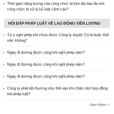
​Thời gian nâng lương của công chức bị kéo dài bao lâu khi
công chức bị xử lý kỷ luật cảnh cáo?
HỎI ĐÁP PHÁP LUẬT VỀ LAO ĐỘNG-TIỀN LƯƠNG
Tự ý nghỉ phép khi chưa được Công ty duyệt: Có bị buộc thôi
việc không?
Ngày đi đường được cộng khi nghỉ phép năm?
Ngày đi đường được cộng khi nghỉ phép năm?
Ngày đi đường được cộng khi nghỉ phép năm?
Công ty phải bồi thường như thế nào khi chấm dứt hợp đồng
trái pháp luật?
Xem thêm