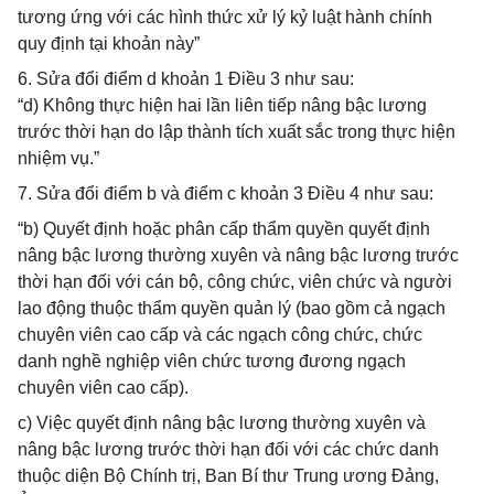
tương ứng với các hình thức xử lý kỷ luật hành chính
quy định tại khoản này”
6. Sửa đổi điểm d khoản 1 Điều 3 như sau:
“d) Không thực hiện hai lần liên tiếp nâng bậc lương
trước thời hạn do lập thành tích xuất sắc trong thực hiện
nhiệm vụ.”
7. Sửa đổi điểm b và điểm c khoản 3 Điều 4 như sau:
“b) Quyết định hoặc phân cấp thẩm quyền quyết định
nâng bậc lương thường xuyên và nâng bậc lương trước
thời hạn đối với cán bộ, công chức, viên chức và người
lao động thuộc thẩm quyền quản lý (bao gồm cả ngạch
chuyên viên cao cấp và các ngạch công chức, chức
danh nghề nghiệp viên chức tương đương ngạch
chuyên viên cao cấp).
c) Việc quyết định nâng bậc lương thường xuyên và
nâng bậc lương trước thời hạn đối với các chức danh
thuộc diện Bộ Chính trị, Ban Bí thư Trung ương Đảng,