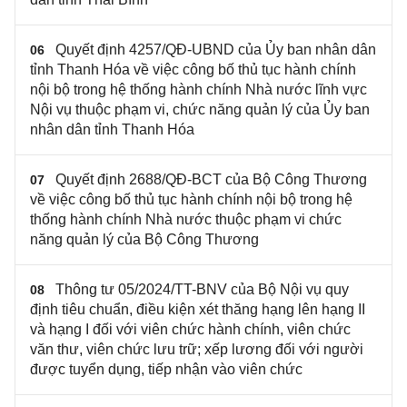
Quyết định 4257/QĐ-UBND của Ủy ban nhân dân
06
tỉnh Thanh Hóa về việc công bố thủ tục hành chính
nội bộ trong hệ thống hành chính Nhà nước lĩnh vực
Nội vụ thuộc phạm vi, chức năng quản lý của Ủy ban
nhân dân tỉnh Thanh Hóa
Quyết định 2688/QĐ-BCT của Bộ Công Thương
07
về việc công bố thủ tục hành chính nội bộ trong hệ
thống hành chính Nhà nước thuộc phạm vi chức
năng quản lý của Bộ Công Thương
Thông tư 05/2024/TT-BNV của Bộ Nội vụ quy
08
định tiêu chuẩn, điều kiện xét thăng hạng lên hạng II
và hạng I đối với viên chức hành chính, viên chức
văn thư, viên chức lưu trữ; xếp lương đối với người
được tuyển dụng, tiếp nhận vào viên chức