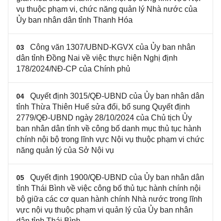
vụ thuộc phạm vi, chức năng quản lý Nhà nước của
Ủy ban nhân dân tỉnh Thanh Hóa
Công văn 1307/UBND-KGVX của Ủy ban nhân
03
dân tỉnh Đồng Nai về việc thực hiện Nghị định
178/2024/NĐ-CP của Chính phủ
Quyết định 3015/QĐ-UBND của Ủy ban nhân dân
04
tỉnh Thừa Thiên Huế sửa đổi, bổ sung Quyết định
2779/QĐ-UBND ngày 28/10/2024 của Chủ tịch Ủy
ban nhân dân tỉnh về công bố danh mục thủ tục hành
chính nội bộ trong lĩnh vực Nội vụ thuộc phạm vi chức
năng quản lý của Sở Nội vụ
Quyết định 1900/QĐ-UBND của Ủy ban nhân dân
05
tỉnh Thái Bình về việc công bố thủ tục hành chính nội
bộ giữa các cơ quan hành chính Nhà nước trong lĩnh
vực nội vụ thuộc phạm vi quản lý của Ủy ban nhân
dân tỉnh Thái Bình