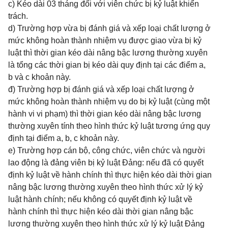
c) Kéo dài 03 tháng đối với viên chức bị kỷ luật khiển
trách.
d) Trường hợp vừa bị đánh giá và xếp loại chất lượng ở
mức không hoàn thành nhiệm vụ được giao vừa bị kỷ
luật thì thời gian kéo dài nâng bậc lương thường xuyên
là tổng các thời gian bị kéo dài quy định tại các điểm a,
b và c khoản này.
đ) Trường hợp bị đánh giá và xếp loại chất lượng ở
mức không hoàn thành nhiệm vụ do bị kỷ luật (cùng một
hành vi vi phạm) thì thời gian kéo dài nâng bậc lương
thường xuyên tính theo hình thức kỷ luật tương ứng quy
định tại điểm a, b, c khoản này.
e) Trường hợp cán bộ, công chức, viên chức và người
lao động là đảng viên bị kỷ luật Đảng: nếu đã có quyết
định kỷ luật về hành chính thì thực hiện kéo dài thời gian
nâng bậc lương thường xuyên theo hình thức xử lý kỷ
luật hành chính; nếu không có quyết định kỷ luật về
hành chính thì thực hiện kéo dài thời gian nâng bậc
lương thường xuyên theo hình thức xử lý kỷ luật Đảng