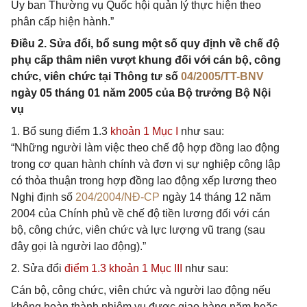
Ủy ban Thường vụ Quốc hội quản lý thực hiện theo
phân cấp hiện hành.”
Điều 2. Sửa đổi, bổ sung một số quy định về chế độ
phụ cấp thâm niên vượt khung đối với cán bộ, công
chức, viên chức tại Thông tư số
04/2005/TT-BNV
ngày 05 tháng 01 năm 2005 của Bộ trưởng Bộ Nội
vụ
1. Bổ sung điểm 1.3
khoản 1 Mục I
như sau:
“Những người làm việc theo chế độ hợp đồng lao động
trong cơ quan hành chính và đơn vị sự nghiệp công lập
có thỏa thuận trong hợp đồng lao động xếp lương theo
Nghị định số
204/2004/NĐ-CP
ngày 14 tháng 12 năm
2004 của Chính phủ về chế độ tiền lương đối với cán
bộ, công chức, viên chức và lực lượng vũ trang (sau
đây gọi là người lao động).”
2. Sửa đổi
điểm 1.3 khoản 1 Mục III
như sau:
Cán bộ, công chức, viên chức và người lao động nếu
không hoàn thành nhiệm vụ được giao hàng năm hoặc