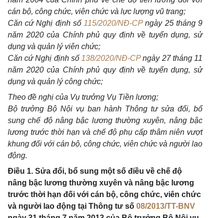
cán bộ, công chức, viên chức và lực lượng vũ trang;
Căn cứ Nghị định số
115/2020/NĐ-CP
ngày 25 tháng 9
năm 2020 của Chính phủ quy định về tuyển dụng, sử
dụng và quản lý viên chức;
Căn cứ Nghị định số
138/2020/NĐ-CP
ngày 27 tháng 11
năm 2020 của Chính phủ quy định về tuyển dụng, sử
dụng và quản lý công chức;
Theo đề nghị của Vụ trưởng Vụ Tiền lương;
Bộ trưởng Bộ Nội vụ ban hành Thông tư sửa đổi, bổ
sung chế độ nâng bậc lương thường xuyên, nâng bậc
lương trước thời hạn và chế độ phụ cấp thâm niên vượt
khung đối với cán bộ, công chức, viên chức và người lao
động.
Điều 1. Sửa đổi, bổ sung một số điều về chế độ
nâng bậc lương thường xuyên và nâng bậc lương
trước thời hạn đối với cán bộ, công chức, viên chức
và người lao động tại Thông tư số
08/2013/TT-BNV
ngày 31 tháng 7 năm 2013 của Bộ trưởng Bộ Nội vụ