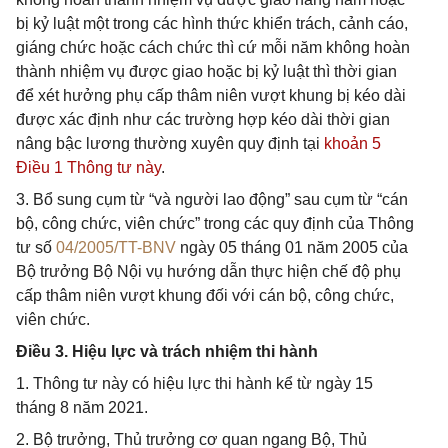
bị kỷ luật một trong các hình thức khiển trách, cảnh cáo,
giáng chức hoặc cách chức thì cứ mỗi năm không hoàn
thành nhiệm vụ được giao hoặc bị kỷ luật thì thời gian
để xét hưởng phụ cấp thâm niên vượt khung bị kéo dài
được xác định như các trường hợp kéo dài thời gian
nâng bậc lương thường xuyên quy định tại
khoản 5
Điều 1 Thông tư này
.
3. Bổ sung cụm từ “và người lao động” sau cụm từ “cán
bộ, công chức, viên chức” trong các quy định của Thông
tư số
04/2005/TT-BNV
ngày 05 tháng 01 năm 2005 của
Bộ trưởng Bộ Nội vụ hướng dẫn thực hiện chế độ phụ
cấp thâm niên vượt khung đối với cán bộ, công chức,
viên chức.
Điều 3. Hiệu lực và trách nhiệm thi hành
1. Thông tư này có hiệu lực thi hành kể từ ngày 15
tháng 8 năm 2021.
2. Bộ trưởng, Thủ trưởng cơ quan ngang Bộ, Thủ