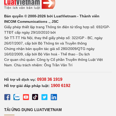
Bản quyền © 2000-2026 bởi LuatVietnam - Thành viên
INCOM Communications ., JSC
Giấy phép thiết lập trang Thông tin điện tử tổng hợp số: 692/GP-
TTĐT cấp ngày 29/10/2010 bởi
Sở TT-TT Hà Nội, thay thế giấy phép số: 322/GP - BC, ngày
26/07/2007, cấp bởi Bộ Thông tin và Truyền thông
Chứng nhận bản quyền tác giả số 280/2009/QTG ngày
16/02/2009, cấp bởi Bộ Văn hoá - Thể thao - Du lịch
Cơ quan chủ quản: Công ty Cổ phần Truyền thông Luật Việt
Nam. Chịu trách nhiệm: Ông Trần Văn Trí
0938 36 1919
Hỗ trợ về dịch vụ:
1900 6192
Hỗ trợ giải đáp pháp luật:
TẢI ỨNG DỤNG LUATVIETNAM