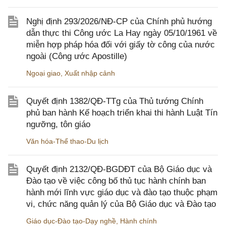
Nghị định 293/2026/NĐ-CP của Chính phủ hướng
dẫn thực thi Công ước La Hay ngày 05/10/1961 về
miễn hợp pháp hóa đối với giấy tờ công của nước
ngoài (Công ước Apostille)
Ngoại giao
,
Xuất nhập cảnh
Quyết định 1382/QĐ-TTg của Thủ tướng Chính
phủ ban hành Kế hoạch triển khai thi hành Luật Tín
ngưỡng, tôn giáo
Văn hóa-Thể thao-Du lịch
Quyết định 2132/QĐ-BGDĐT của Bộ Giáo dục và
Đào tạo về việc công bố thủ tục hành chính ban
hành mới lĩnh vực giáo dục và đào tạo thuộc phạm
vi, chức năng quản lý của Bộ Giáo dục và Đào tạo
Giáo dục-Đào tạo-Dạy nghề
,
Hành chính