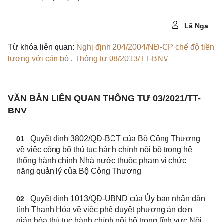
Lã Nga
Từ khóa liên quan:
Nghị định 204/2004/NĐ-CP chế độ tiền
lương với cán bộ
,
Thông tư 08/2013/TT-BNV
VĂN BẢN LIÊN QUAN THÔNG TƯ 03/2021/TT-
BNV
Quyết định 3802/QĐ-BCT của Bộ Công Thương
01
về việc công bố thủ tục hành chính nội bộ trong hệ
thống hành chính Nhà nước thuộc phạm vi chức
năng quản lý của Bộ Công Thương
Quyết định 1013/QĐ-UBND của Ủy ban nhân dân
02
tỉnh Thanh Hóa về việc phê duyệt phương án đơn
giản hóa thủ tục hành chính nội bộ trong lĩnh vực Nội