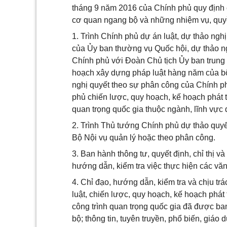
tháng 9 năm 2016 của Chính phủ quy định 
cơ quan ngang bộ và những nhiệm vụ, quyề
1. Trình Chính phủ dự án luật, dự thảo ngh
của Ủy ban thường vụ Quốc hội, dự thảo ngh
Chính phủ với Đoàn Chủ tịch Ủy ban trung
hoạch xây dựng pháp luật hàng năm của bộ
nghị quyết theo sự phân công của Chính p
phủ chiến lược, quy hoạch, kế hoạch phát t
quan trọng quốc gia thuộc ngành, lĩnh vực 
2. Trình Thủ tướng Chính phủ dự thảo quyết
Bộ Nội vụ quản lý hoặc theo phân công.
3. Ban hành thông tư, quyết định, chỉ thị 
hướng dẫn, kiểm tra việc thực hiện các văn
4. Chỉ đạo, hướng dẫn, kiểm tra và chịu t
luật, chiến lược, quy hoạch, kế hoạch phát
công trình quan trọng quốc gia đã được b
bộ; thông tin, tuyên truyền, phổ biến, giáo