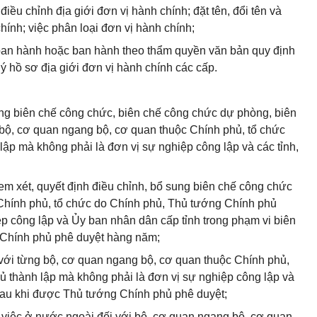
 điều chỉnh địa giới đơn vị hành chính; đặt tên, đổi tên và
chính; việc phân loại đơn vị hành chính;
ban hành hoặc ban hành theo thẩm quyền văn bản quy định
lý hồ sơ địa giới đơn vị hành chính các cấp.
ổng biên chế công chức, biên chế công chức dự phòng, biên
bộ, cơ quan ngang bộ, cơ quan thuộc Chính phủ, tổ chức
ập mà không phải là đơn vị sự nghiệp công lập và các tỉnh,
em xét, quyết định điều chỉnh, bổ sung biên chế công chức
Chính phủ, tổ chức do Chính phủ, Thủ tướng Chính phủ
ệp công lập và Ủy ban nhân dân cấp tỉnh trong phạm vi biên
Chính phủ phê duyệt hàng năm;
 với từng bộ, cơ quan ngang bộ, cơ quan thuộc Chính phủ,
 thành lập mà không phải là đơn vị sự nghiệp công lập và
 sau khi được Thủ tướng Chính phủ phê duyệt;
 việc ở nước ngoài đối với bộ, cơ quan ngang bộ, cơ quan