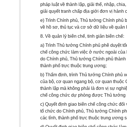
pháp luật về thành lập, giải thể, nhập, chia,
giải quyết tranh chấp địa giới đơn vị hành 
e) Trình Chính phủ, Thủ tướng Chính phủ 
về hồ sơ, thủ tục và cơ sở dữ liệu về quản 
8. Về quản lý biên chế, tinh giản biên chế:
a) Trình Thủ tướng Chính phủ phê duyệt t
chế công chức làm việc ở nước ngoài của 
do Chính phủ, Thủ tướng Chính phủ thành l
thành phố trực thuộc trung ương;
b) Thẩm định, trình Thủ tướng Chính phủ x
của bộ, cơ quan ngang bộ, cơ quan thuộc 
thành lập mà không phải là đơn vị sự nghi
chế công chức dự phòng được Thủ tướng 
c) Quyết định giao biên chế công chức đối
tổ chức do Chính phủ, Thủ tướng Chính phủ
các tỉnh, thành phố trực thuộc trung ương
d) Quyết định giao biên chế công chức làm