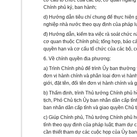
Chính phủ ký, ban hành;
d) Hướng dẫn tiêu chí chung để thực hiện 
nghiệp nhà nước theo quy định của pháp lu
đ) Hướng dẫn, kiểm tra việc rà soát chức 
cơ quan thuộc Chính phủ; tổng hợp, báo cá
quyền hạn và cơ cấu tổ chức của các bộ, 
6. Về chính quyền địa phương:
a) Trình Chính phủ để trình Ủy ban thường
đơn vị hành chính và phân loại đơn vị hành 
giới, đặt tên, đổi tên đơn vị hành chính và 
b) Thẩm định, trình Thủ tướng Chính phủ 
tịch, Phó Chủ tịch Ủy ban nhân dân cấp tỉn
ban nhân dân cấp tỉnh và giao quyền Chủ t
c) Giúp Chính phủ, Thủ tướng Chính phủ h
tỉnh theo quy định của pháp luật; tham dự 
cần thiết tham dự các cuộc họp của Ủy ban