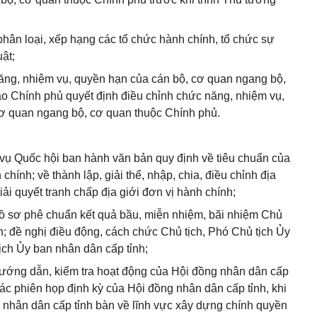
phân loại, xếp hạng các tổ chức hành chính, tổ chức sự
ật;
năng, nhiệm vụ, quyền hạn của cán bộ, cơ quan ngang bộ,
o Chính phủ quyết định điều chỉnh chức năng, nhiệm vụ,
cơ quan ngang bộ, cơ quan thuộc Chính phủ.
 vụ Quốc hội ban hành văn bản quy định về tiêu chuẩn của
chính; về thành lập, giải thể, nhập, chia, điều chỉnh địa
giải quyết tranh chấp địa giới đơn vị hành chính;
hồ sơ phê chuẩn kết quả bầu, miễn nhiệm, bãi nhiệm Chủ
h; đề nghị điều động, cách chức Chủ tịch, Phó Chủ tịch Ủy
ịch Ủy ban nhân dân cấp tỉnh;
ướng dẫn, kiểm tra hoạt động của Hội đồng nhân dân cấp
các phiên họp định kỳ của Hội đồng nhân dân cấp tỉnh, khi
 nhân dân cấp tỉnh bàn về lĩnh vực xây dựng chính quyền