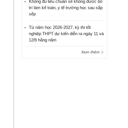
Không đủ tiêu chuẩn sẽ không được bố
trí làm kế toán, y tế trường học sau sắp
xếp
Từ năm học 2026-2027, kỳ thi tốt
nghiệp THPT dự kiến diễn ra ngày 11 và
12/6 hằng năm
Xem thêm