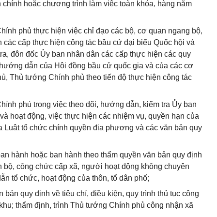
h chính hoặc chương trình làm việc toàn khóa, hàng năm
ính phủ thực hiện việc chỉ đạo các bộ, cơ quan ngang bộ,
các cấp thực hiện công tác bầu cử đại biểu Quốc hội và
tra, đôn đốc Ủy ban nhân dân các cấp thực hiện các quy
n hướng dẫn của Hội đồng bầu cử quốc gia và của các cơ
ủ, Thủ tướng Chính phủ theo tiến độ thực hiện công tác
ính phủ trong việc theo dõi, hướng dẫn, kiểm tra Ủy ban
và hoạt động, việc thực hiện các nhiệm vụ, quyền hạn của
a Luật tổ chức chính quyền địa phương và các văn bản quy
ban hành hoặc ban hành theo thẩm quyền văn bản quy định
án bộ, công chức cấp xã, người hoạt động không chuyên
dẫn tổ chức, hoạt động của thôn, tổ dân phố;
ản quy định về tiêu chí, điều kiện, quy trình thủ tục công
 khu; thẩm định, trình Thủ tướng Chính phủ công nhận xã