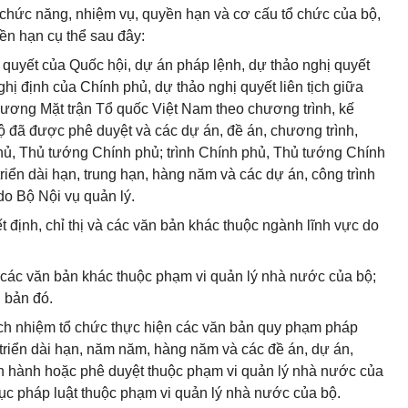
chức năng, nhiệm vụ, quyền hạn và cơ cấu tổ chức của bộ,
n hạn cụ thể sau đây:
ị quyết của Quốc hội, dự án pháp lệnh, dự thảo nghị quyết
ị định của Chính phủ, dự thảo nghị quyết liên tịch giữa
 ương Mặt trận Tổ quốc Việt Nam theo chương trình, kế
 đã được phê duyệt và các dự án, đề án, chương trình,
hủ, Thủ tướng Chính phủ; trình Chính phủ, Thủ tướng Chính
riển dài hạn, trung hạn, hàng năm và các dự án, công trình
do Bộ Nội vụ quản lý.
 định, chỉ thị và các văn bản khác thuộc ngành lĩnh vực do
và các văn bản khác thuộc phạm vi quản lý nhà nước của bộ;
 bản đó.
rách nhiệm tổ chức thực hiện các văn bản quy phạm pháp
 triển dài hạn, năm năm, hàng năm và các đề án, dự án,
an hành hoặc phê duyệt thuộc phạm vi quản lý nhà nước của
 dục pháp luật thuộc phạm vi quản lý nhà nước của bộ.