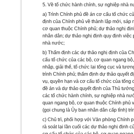
5. Về tổ chức hành chính, sự nghiệp nhà n
a) Trình Chính phủ đề án cơ cấu tổ chức c
định của Chính phủ về thành lập mới, sáp n
cơ quan thuộc Chính phủ; dự thảo nghị đị
nhân dân; dự thảo nghị định quy định việc
nhà nước;
b) Thẩm định các dự thảo nghị định của C
cấu tổ chức của các bộ, cơ quan ngang bộ,
nhập, giải thể, tổ chức lại tổng cục và t
trình Chính phủ; thẩm định dự thảo quyết 
vụ, quyền hạn và cơ cấu tổ chức của tổng
đề án và dự thảo quyết định của Thủ tướng 
các tổ chức hành chính, sự nghiệp nhà nướ
quan ngang bộ, cơ quan thuộc Chính phủ v
(gọi chung là Ủy ban nhân dân cấp tỉnh) tr
c) Chủ trì, phối hợp với Văn phòng Chính 
rà soát lại lần cuối các dự thảo nghị định
cơ cấu tổ chức của các bộ, cơ quan ngang 