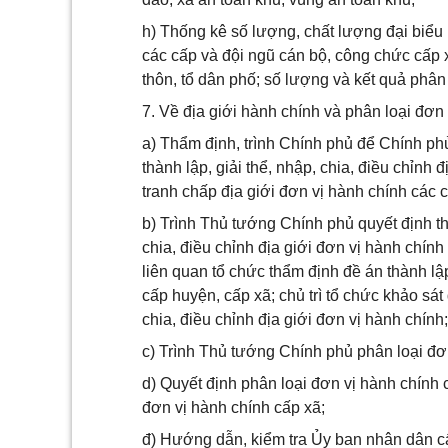
h) Thống kê số lượng, chất lượng đại biểu
các cấp và đội ngũ cán bộ, công chức cấp
thôn, tổ dân phố; số lượng và kết quả phân
7. Về địa giới hành chính và phân loại đơn 
a) Thẩm định, trình Chính phủ để Chính ph
thành lập, giải thể, nhập, chia, điều chỉnh đ
tranh chấp địa giới đơn vị hành chính các 
b) Trình Thủ tướng Chính phủ quyết định th
chia, điều chỉnh địa giới đơn vị hành chính
liên quan tổ chức thẩm định đề án thành lập
cấp huyện, cấp xã; chủ trì tổ chức khảo sát
chia, điều chỉnh địa giới đơn vị hành chính;
c) Trình Thủ tướng Chính phủ phân loại đơn
d) Quyết định phân loại đơn vị hành chính
đơn vị hành chính cấp xã;
đ) Hướng dẫn, kiểm tra Ủy ban nhân dân cấ