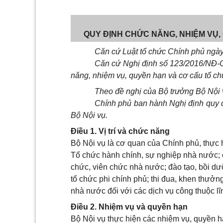
QUY ĐỊNH CHỨC NĂNG, NHIỆM VỤ,
Căn cứ Luật tổ chức Chính phủ ngà
Căn cứ Nghị định số 123/2016/NĐ-
năng, nhiệm vụ, quyền hạn và cơ cấu tổ ch
Theo đề nghị của Bộ trưởng Bộ Nội 
Chính phủ ban hành Nghị định quy đ
Bộ Nội vụ.
Điều 1. Vị trí và chức năng
Bộ Nội vụ là cơ quan của Chính phủ, thực 
Tổ chức hành chính, sự nghiệp nhà nước; c
chức, viên chức nhà nước; đào tạo, bồi d
tổ chức phi chính phủ; thi đua, khen thưởng
nhà nước đối với các dịch vụ công thuộc lĩ
Điều 2. Nhiệm vụ và quyền hạn
Bộ Nội vụ thực hiện các nhiệm vụ, quyền 