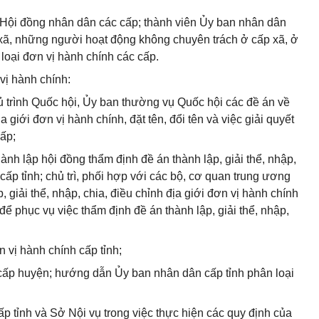
 Hội đồng nhân dân các cấp; thành viên Ủy ban nhân dân
 xã, những người hoạt động không chuyên trách ở cấp xã, ở
 loại đơn vị hành chính các cấp.
vị hành chính:
ủ trình Quốc hội, Ủy ban thường vụ Quốc hội các đề án về
ịa giới đơn vị hành chính, đặt tên, đổi tên và việc giải quyết
cấp;
ành lập hội đồng thẩm định đề án thành lập, giải thể, nhập,
 cấp tỉnh; chủ trì, phối hợp với các bộ, cơ quan trung ương
, giải thể, nhập, chia, điều chỉnh địa giới đơn vị hành chính
 để phục vụ việc thẩm định đề án thành lập, giải thể, nhập,
 vị hành chính cấp tỉnh;
 cấp huyện; hướng dẫn Ủy ban nhân dân cấp tỉnh phân loại
p tỉnh và Sở Nội vụ trong việc thực hiện các quy định của