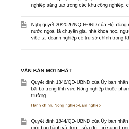
nghiệp sáng tạo trong các khu công nghiệp, 
Nghị quyết 20/2026/NQ-HĐND của Hội đồng nh
nước ngoài là chuyên gia, nhà khoa học, ngườ
việc tại doanh nghiệp có trụ sở chính trong 
VĂN BẢN MỚI NHẤT
Quyết định 1846/QĐ-UBND của Ủy ban nhân dâ
bãi bỏ trong lĩnh vực Nông nghiệp thuộc ph
trường
Hành chính
,
Nông nghiệp-Lâm nghiệp
Quyết định 1844/QĐ-UBND của Ủy ban nhân d
mới ban hành và được sửa đổi, bổ sung trong