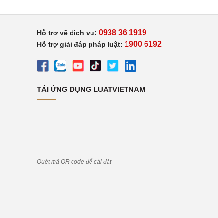
0938 36 1919
Hỗ trợ về dịch vụ:
1900 6192
Hỗ trợ giải đáp pháp luật:
TẢI ỨNG DỤNG LUATVIETNAM
Quét mã QR code để cài đặt