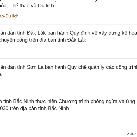
óa, Thể thao và Du lịch
o-Du lịch
n dân tỉnh Đắk Lắk ban hành Quy định về xây dựng kế hoạ
khuyến công trên địa bàn tỉnh Đắk Lắk
 dân tỉnh Sơn La ban hành Quy chế quản lý các công trìn
a
tỉnh Bắc Ninh thực hiện Chương trình phòng ngừa và ứng
2030 trên địa bàn tỉnh Bắc Ninh
Xem