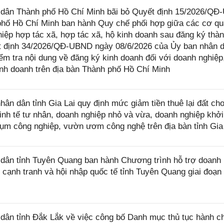
dân Thành phố Hồ Chí Minh bãi bỏ Quyết định 15/2026/Q
phố Hồ Chí Minh ban hành Quy chế phối hợp giữa các cơ q
hiệp hợp tác xã, hợp tác xã, hộ kinh doanh sau đăng ký thàn
ết định 34/2026/QĐ-UBND ngày 08/6/2026 của Ủy ban nhân 
m tra nội dung về đăng ký kinh doanh đối với doanh nghiệp,
kinh doanh trên địa bàn Thành phố Hồ Chí Minh
 dân tỉnh Gia Lai quy định mức giảm tiền thuê lại đất ch
nh tế tư nhân, doanh nghiệp nhỏ và vừa, doanh nghiệp khởi
cụm công nghiệp, vườn ươm công nghệ trên địa bàn tỉnh Gia
ân tỉnh Tuyên Quang ban hành Chương trình hỗ trợ doanh
 cạnh tranh và hội nhập quốc tế tỉnh Tuyên Quang giai đoạn
ân tỉnh Đắk Lắk về việc công bố Danh mục thủ tục hành c