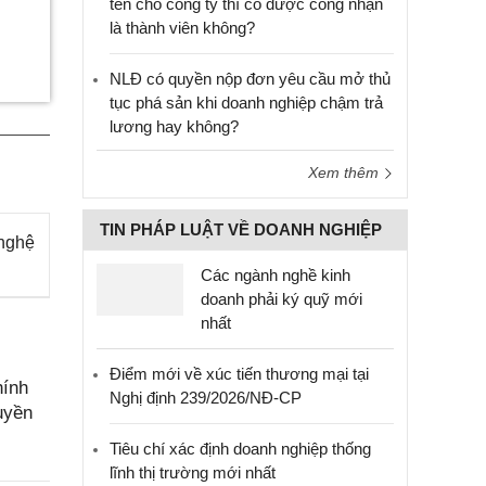
tên cho công ty thì có được công nhận
là thành viên không?
NLĐ có quyền nộp đơn yêu cầu mở thủ
tục phá sản khi doanh nghiệp chậm trả
lương hay không?
Xem thêm
TIN PHÁP LUẬT VỀ DOANH NGHIỆP
 nghệ
Các ngành nghề kinh
doanh phải ký quỹ mới
nhất
Điểm mới về xúc tiến thương mại tại
hính
Nghị định 239/2026/NĐ-CP
uyền
Tiêu chí xác định doanh nghiệp thống
lĩnh thị trường mới nhất