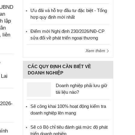
Đ-UBND
Ưu đãi và hỗ trợ đầu tư đặc biệt - Tổng
uan
hợp quy định mới nhất
h lập
dân
Điểm mới Nghị định 230/2026/NĐ-CP
 liên
sửa đổi về phát triển ngoại thương
Xem thêm
o
CÁC QUY ĐỊNH CẦN BIẾT VỀ
DOANH NGHIỆP
 Lai
Doanh nghiệp phải lưu giữ
tài liệu nào?
 2026-
Sẽ công khai 100% hoạt động kiểm tra
doanh nghiệp lên mạng
Sẽ có Bộ chỉ tiêu đánh giá mức độ phát
hính
triển doanh nghiệp