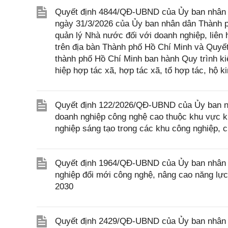
Quyết định 4844/QĐ-UBND của Ủy ban nhân 
ngày 31/3/2026 của Ủy ban nhân dân Thành 
quản lý Nhà nước đối với doanh nghiệp, liên 
trên địa bàn Thành phố Hồ Chí Minh và Quy
thành phố Hồ Chí Minh ban hành Quy trình kiể
hiệp hợp tác xã, hợp tác xã, tổ hợp tác, hộ 
Quyết định 122/2026/QĐ-UBND của Ủy ban nhân
doanh nghiệp công nghệ cao thuộc khu vực ki
nghiệp sáng tạo trong các khu công nghiệp, 
Quyết định 1964/QĐ-UBND của Ủy ban nhân d
nghiệp đổi mới công nghệ, nâng cao năng lực
2030
Quyết định 2429/QĐ-UBND của Ủy ban nhân d