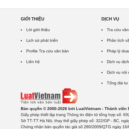
GIỚI THIỆU
DỊCH VỤ
Lời giới thiệu
Tra cứu văn
Lịch sử phát triển
Phân tích v
Profile Tra cứu văn bản
Pháp lý doa
Liên hệ
Dịch vụ dịch
Dịch vụ nội
Tổng đài tư
Bản quyền © 2000-2026 bởi LuatVietnam - Thành viên
Giấy phép thiết lập trang Thông tin điện tử tổng hợp số:
Sở TT-TT Hà Nội, thay thế giấy phép số: 322/GP - BC, ngà
Chứng nhận bản quyền tác giả số 280/2009/QTG ngày 16/02