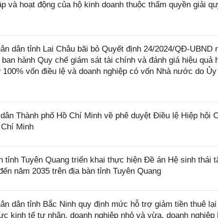
ập và hoạt động của hộ kinh doanh thuộc thẩm quyền giải qu
n dân tỉnh Lai Châu bãi bỏ Quyết định 24/2024/QĐ-UBND 
 ban hành Quy chế giám sát tài chính và đánh giá hiệu quả 
 100% vốn điều lệ và doanh nghiệp có vốn Nhà nước do Ủy
ân Thành phố Hồ Chí Minh về phê duyệt Điều lệ Hiệp hội 
 Chí Minh
ỉnh Tuyên Quang triển khai thực hiện Đề án Hệ sinh thái t
đến năm 2035 trên địa bàn tỉnh Tuyên Quang
dân tỉnh Bắc Ninh quy định mức hỗ trợ giảm tiền thuê lại
c kinh tế tư nhân, doanh nghiệp nhỏ và vừa, doanh nghiệp 