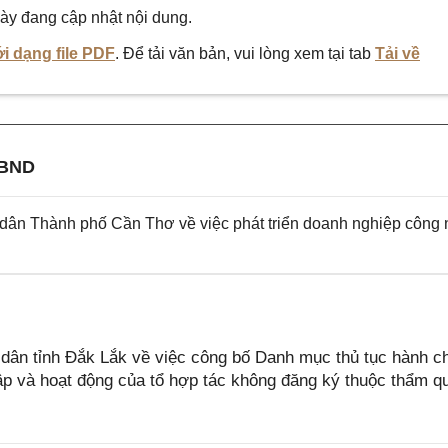
ày đang cập nhật nội dung.
i dạng file PDF
. Để tải văn bản, vui lòng xem tại tab
Tải về
UBND
n Thành phố Cần Thơ về việc phát triển doanh nghiệp công
ân tỉnh Đắk Lắk về việc công bố Danh mục thủ tục hành c
lập và hoạt động của tổ hợp tác không đăng ký thuộc thẩm q