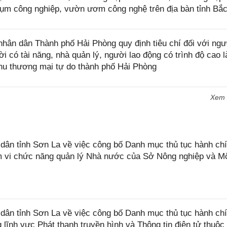
cụm công nghiệp, vườn ươm công nghệ trên địa bàn tỉnh Bắ
ân dân Thành phố Hải Phòng quy định tiêu chí đối với ngư
i có tài năng, nhà quản lý, người lao động có trình độ cao 
Khu thương mại tự do thành phố Hải Phòng
Xem
n tỉnh Sơn La về việc công bố Danh mục thủ tục hành chí
ạm vi chức năng quản lý Nhà nước của Sở Nông nghiệp và M
ân tỉnh Sơn La về việc công bố Danh mục thủ tục hành ch
 lĩnh vực Phát thanh truyền hình và Thông tin điện tử thuộ