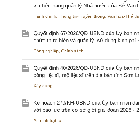
vi chức năng quản lý Nhà nước của Sở Văn h
Hành chính
,
Thông tin-Truyền thông
,
Văn hóa-Thể tha
Quyết định 67/2026/QĐ-UBND của Ủy ban nhâ
chức thực hiện và quản lý, sử dụng kinh phí 
Công nghiệp
,
Chính sách
Quyết định 40/2026/QĐ-UBND của Ủy ban nhân
công liệt sĩ, mộ liệt sĩ trên địa bàn tỉnh Sơn L
Xây dựng
Kế hoạch 279/KH-UBND của Ủy ban nhân dân 
với bạo lực trên cơ sở giới giai đoạn 2026 - 
An ninh trật tự