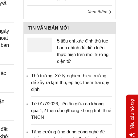
yết
Xem thêm
TIN VĂN BẢN MỚI
ngày
hoạt
5 tiêu chí xác định thủ tục
 ban
hành chính đủ điều kiện
thực hiện trên môi trường
điện tử
Các
Thủ tướng: Xử lý nghiêm hiệu trưởng
để xảy ra lạm thu, ép học thêm trái quy
định
ận
Từ 01/7/2026, tiền ăn giữa ca không
quá 1,2 triệu đồng/tháng không tính thuế
TNCN
 đất
Tăng cường ứng dụng công nghệ để
khởi