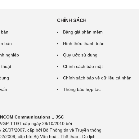
CHÍNH SÁCH
 bản
Bảng giá phần mềm
ăn bản
Hình thức thanh toán
nh nghiệp
Quy ước sử dụng
 thuật
Chính sách bảo mật
 dung
Chính sách bảo vệ dữ liệu cá nhân
 vấn
Thông báo hợp tác
 INCOM Communications ., JSC
 692/GP-TTĐT cấp ngày 29/10/2010 bởi
y 26/07/2007, cấp bởi Bộ Thông tin và Truyền thông
/2009, cấp bởi Bộ Văn hoá - Thể thao - Du lịch