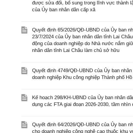
được sửa đổi, bổ sung trong lĩnh vực thành l
của Ủy ban nhân dân cấp xã
Quyết định 65/2026/QĐ-UBND của Ủy ban nhâ
23/7/2024 của Ủy ban nhân dân tỉnh Lai Châu
động của doanh nghiệp do Nhà nước nắm giữ
nhân dân tỉnh Lai Châu làm chủ sở hữu
Quyết định 4749/QĐ-UBND của Ủy ban nhân d
doanh nghiệp Khu công nghiệp Thành phố Hồ
Kế hoạch 298/KH-UBND của Ủy ban nhân dân t
dụng các FTA giai đoạn 2026-2030, tầm nhìn 
Quyết định 64/2026/QĐ-UBND của Ủy ban nhân 
cho doanh nghiệp công nghệ cao thuộc khu vự