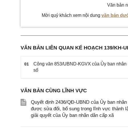
Văn bản n
Mời quý khách xem nội dung
văn bản dướ
VĂN BẢN LIÊN QUAN KẾ HOẠCH 139/KH-
Công văn 853/UBND-KGVX của Ủy ban nhân dâ
01
số
VĂN BẢN CÙNG LĨNH VỰC
Quyết định 2436/QĐ-UBND của Ủy ban nhân d
được sửa đổi, bổ sung trong lĩnh vực thành 
giải quyết của Ủy ban nhân dân cấp xã