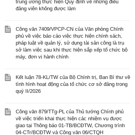
trung ương thực hiện Quy định về những điều
đảng viên không được làm
Công văn 7409/VPCP-CN của Văn phòng Chính
phủ về việc báo cáo việc thực hiện chính sách,
pháp luật về quản lý, sử dụng tài sản công là trụ
sở làm việc sau khi thực hiện sắp xếp tổ chức bộ
máy, đơn vị hành chính
Kết luận 78-KL/TW của Bộ Chính trị, Ban Bí thư về
tình hình hoạt động của tổ chức cơ sở đảng trong
quý II/2026
Công văn 879/TTg-PL của Thủ tướng Chính phủ
về việc triển khai thực hiện các nhiệm vụ được
giao tại Thông báo 01-TB/BCĐTW, Chương trình
04-CTr/BCĐTW và Công văn 06/CTQH