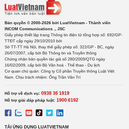
Bản quyền © 2000-2026 bởi LuatVietnam - Thành viên
INCOM Communications ., JSC
Giấy phép thiết lập trang Thông tin điện tử tổng hợp số: 692/GP-
TTĐT cấp ngày 29/10/2010 bởi
Sở TT-TT Hà Nội, thay thế giấy phép số: 322/GP - BC, ngày
26/07/2007, cấp bởi Bộ Thông tin và Truyền thông
Chứng nhận bản quyền tác giả số 280/2009/QTG ngày
16/02/2009, cấp bởi Bộ Văn hoá - Thể thao - Du lịch
Cơ quan chủ quản: Công ty Cổ phần Truyền thông Luật Việt
Nam. Chịu trách nhiệm: Ông Trần Văn Trí
0938 36 1919
Hỗ trợ về dịch vụ:
1900 6192
Hỗ trợ giải đáp pháp luật:
TẢI ỨNG DỤNG LUATVIETNAM