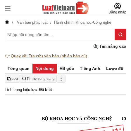
Đăng nhập
Văn bản pháp luật
Hành chính,
Khoa học-Công nghệ
Tìm nâng cao
👉
Quay về: Tra cứu văn bản (phiên bản cũ)
Tổng quan
Nội dung
VB gốc
Tiếng Anh
Lược đồ
Lưu
Tìm từ trong trang
Tình trạng hiệu lực:
Đã biết
BỘ KHOA HỌC VÀ CÔNG NGHỆ
CỘN