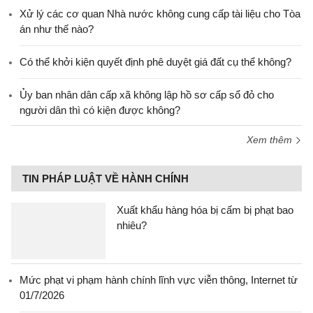
Xử lý các cơ quan Nhà nước không cung cấp tài liệu cho Tòa
án như thế nào?
Có thể khởi kiện quyết định phê duyệt giá đất cụ thể không?
Ủy ban nhân dân cấp xã không lập hồ sơ cấp sổ đỏ cho
người dân thì có kiện được không?
Xem thêm
TIN PHÁP LUẬT VỀ HÀNH CHÍNH
Xuất khẩu hàng hóa bị cấm bị phạt bao
nhiêu?
Mức phạt vi phạm hành chính lĩnh vực viễn thông, Internet từ
01/7/2026