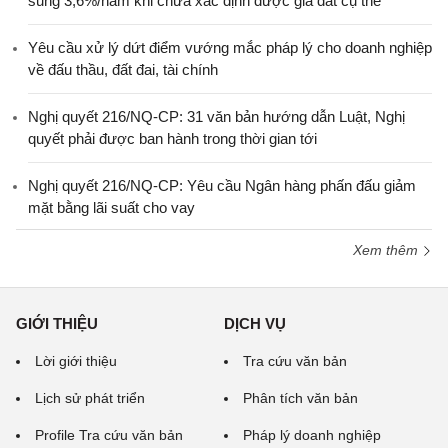
sung 3,6%/năm khi chưa xác định được giá đất cụ thể
Yêu cầu xử lý dứt điểm vướng mắc pháp lý cho doanh nghiệp
về đấu thầu, đất đai, tài chính
Nghị quyết 216/NQ-CP: 31 văn bản hướng dẫn Luật, Nghị
quyết phải được ban hành trong thời gian tới
Nghị quyết 216/NQ-CP: Yêu cầu Ngân hàng phấn đấu giảm
mặt bằng lãi suất cho vay
Xem thêm
GIỚI THIỆU
DỊCH VỤ
Lời giới thiệu
Tra cứu văn bản
Lịch sử phát triển
Phân tích văn bản
Profile Tra cứu văn bản
Pháp lý doanh nghiệp