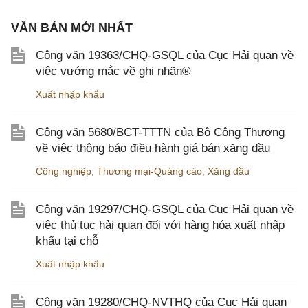
VĂN BẢN MỚI NHẤT
Công văn 19363/CHQ-GSQL của Cục Hải quan về
việc vướng mắc về ghi nhãn®
Xuất nhập khẩu
Công văn 5680/BCT-TTTN của Bộ Công Thương
về việc thông báo điều hành giá bán xăng dầu
Công nghiệp
,
Thương mại-Quảng cáo
,
Xăng dầu
Công văn 19297/CHQ-GSQL của Cục Hải quan về
việc thủ tục hải quan đối với hàng hóa xuất nhập
khẩu tại chỗ
Xuất nhập khẩu
Công văn 19280/CHQ-NVTHQ của Cục Hải quan