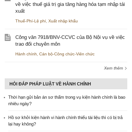
về việc thuế giá trị gia tăng hàng hóa tạm nhập tái
xuất
Thuế-Phí-Lệ phí
,
Xuất nhập khẩu
Công văn 7918/BNV-CCVC của Bộ Nội vụ về việc
trao đổi chuyên môn
Hành chính
,
Cán bộ-Công chức-Viên chức
Xem thêm
HỎI ĐÁP PHÁP LUẬT VỀ HÀNH CHÍNH
Thời hạn gửi bản án sơ thẩm trong vụ kiện hành chính là bao
nhiêu ngày?
Hồ sơ khởi kiện hành vi hành chính thiếu tài liệu thì có bị trả
lại hay không?