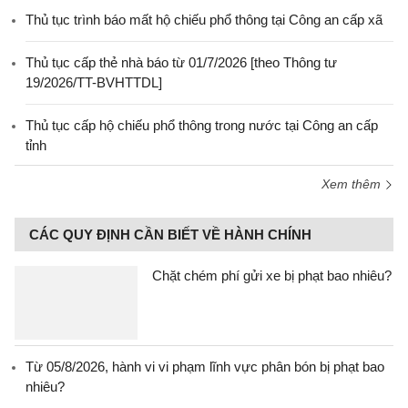
Thủ tục trình báo mất hộ chiếu phổ thông tại Công an cấp xã
Thủ tục cấp thẻ nhà báo từ 01/7/2026 [theo Thông tư
19/2026/TT-BVHTTDL]
Thủ tục cấp hộ chiếu phổ thông trong nước tại Công an cấp
tỉnh
Xem thêm
CÁC QUY ĐỊNH CẦN BIẾT VỀ HÀNH CHÍNH
Chặt chém phí gửi xe bị phạt bao nhiêu?
Từ 05/8/2026, hành vi vi phạm lĩnh vực phân bón bị phạt bao
nhiêu?