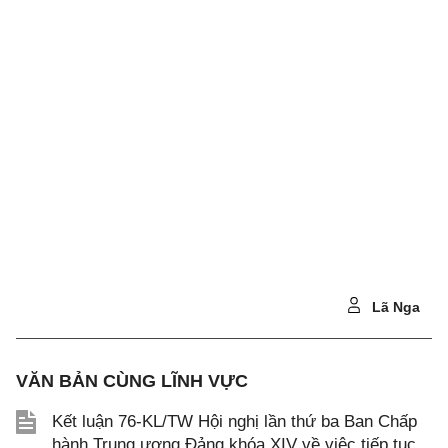
Lã Nga
VĂN BẢN CÙNG LĨNH VỰC
Kết luận 76-KL/TW Hội nghị lần thứ ba Ban Chấp
hành Trung ương Đảng khóa XIV về việc tiếp tục