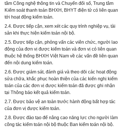
tâm Công nghệ thông tin và Chuyển đổi số, Trung tâm
Kiểm soát thanh toán BHXH, BHYT điện tử có liên quan
tới hoạt động kiểm toán.
2.4. Được tiếp cận, xem xét các quy trình nghiệp vụ, tài
sản khi thực hiện kiểm toán nội bộ.
2.5. Được tiếp cận, phỏng vấn các viên chức, người lao
động của đơn vị được kiểm toán và đơn vị có liên quan
thuộc hệ thống BHXH Việt Nam về các vấn đề liên quan
đến nội dung kiểm toán.
2.6. Được giám sát, đánh giá và theo dõi các hoạt động
sửa chữa, khắc phục hoàn thiện của các kiến nghị kiểm
toán của các đơn vị được kiểm toán đã được ghi nhận
tại Thông báo kết quả kiểm toán.
2.7. Được bảo vệ an toàn trước hành động bất hợp tác
của đơn vị được kiểm toán.
2.8. Được đào tạo để nâng cao năng lực cho người làm
công tác kiểm toán nội bộ thuộc Ban kiểm toán nội bộ.