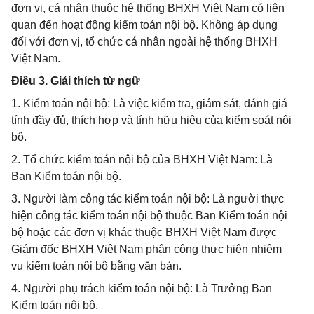
đơn vị, cá nhân thuộc hệ thống BHXH Việt Nam có liên
quan đến hoạt động kiểm toán nội bộ. Không áp dụng
đối với đơn vị, tổ chức cá nhân ngoài hệ thống BHXH
Việt Nam.
Điều 3. Giải thích từ ngữ
1. Kiểm toán nội bộ: Là việc kiểm tra, giám sát, đánh giá
tính đầy đủ, thích hợp và tính hữu hiệu của kiểm soát nội
bộ.
2. Tổ chức kiểm toán nội bộ của BHXH Việt Nam: Là
Ban Kiểm toán nội bộ.
3. Người làm công tác kiểm toán nội bộ: Là người thực
hiện công tác kiểm toán nội bộ thuộc Ban Kiểm toán nội
bộ hoặc các đơn vị khác thuộc BHXH Việt Nam được
Giám đốc BHXH Việt Nam phân công thực hiện nhiệm
vụ kiểm toán nội bộ bằng văn bản.
4. Người phụ trách kiểm toán nội bộ: Là Trưởng Ban
Kiểm toán nội bộ.