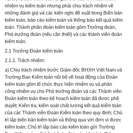
nhiệm vụ kiểm toán nhưng phải chịu trách nhiệm về
những đánh giá và các kiến nghị đề xuất trong Biên bản
kiểm toán, báo cáo kiểm toán và thông báo kết quả kiểm
toán. Thành phần đoàn kiểm toán gồm Trưởng đoàn,
Phó trưởng đoàn (nếu cần thiết) và các thành viên đoàn
kiểm toán.
2.1 Trưởng Đoàn kiểm toán
2.1.1. Trách nhiệm:
a) Chịu trách nhiệm trước Giám đốc BHXH Việt Nam và
Trưởng Ban Kiểm toán nội bộ về hoạt động của Đoàn
kiểm toán gồm tổ chức thực hiện nhiệm vụ và phân
công nhiệm vụ cho Phó trưởng đoàn và các Thành viên
Đoàn kiểm toán theo kế hoạch kiểm toán đã được phê
duyệt; Kiểm tra, kiểm soát chất lượng kết quả kiểm toán
của các Thành viên Đoàn Kiểm toán theo quy định; Chủ
trì lập biên bản kiểm toán và thông qua với đơn vị được
kiểm toán; Chủ trì lập báo cáo kiểm toán gửi Trưởng