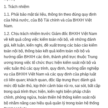
1. Trách nhiệm
1.1. Phải bảo mật tài liệu, thông tin theo đúng quy định
của Nhà nước, của Bộ Tài chính và của BHXH Việt
Nam.
1.2. Chịu trách nhiệm trước Giám đốc BHXH Việt Nam
về kết quả công việc kiểm toán nội bộ, về những đánh
giá, kết luận, kiến nghị, đề xuất trong các báo cáo kiểm
toán nội bộ, thông báo kết quả kiểm toán nội bộ và
hướng dẫn BHXH các tỉnh, thành phố trực thuộc Trung
ương trong việc tổ chức thực hiện kiểm soát nội bộ và
việc tuân thủ các quy trình, quy định, hướng dẫn nghiệp
vụ của BHXH Việt Nam và các quy định của pháp luật
có liên quan; khách quan, độc lập trung thực đánh giá
mức độ tuân thủ, kịp thời cảnh báo rủi ro, sai sót, bất cập
trong quá trình thực hiện, kiến nghị biện pháp chấn
chỉnh, phòng ngừa, hoàn thiện hệ thống kiểm soát nội
bộ nhằm nâng cao hiệu quả quản lý trong toàn hệ thống