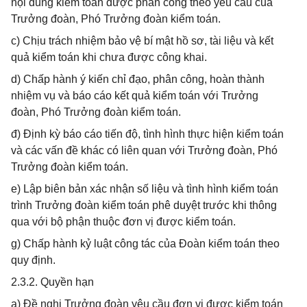
nội dung kiểm toán được phân công theo yêu cầu của
Trưởng đoàn, Phó Trưởng đoàn kiểm toán.
c) Chịu trách nhiệm bảo vệ bí mật hồ sơ, tài liệu và kết
quả kiểm toán khi chưa được công khai.
d) Chấp hành ý kiến chỉ đạo, phân công, hoàn thành
nhiệm vụ và báo cáo kết quả kiểm toán với Trưởng
đoàn, Phó Trưởng đoàn kiểm toán.
đ) Định kỳ báo cáo tiến độ, tình hình thực hiện kiểm toán
và các vấn đề khác có liên quan với Trưởng đoàn, Phó
Trưởng đoàn kiểm toán.
e) Lập biên bản xác nhận số liệu và tình hình kiểm toán
trình Trưởng đoàn kiểm toán phê duyệt trước khi thông
qua với bộ phận thuộc đơn vị được kiểm toán.
g) Chấp hành kỷ luật công tác của Đoàn kiểm toán theo
quy định.
2.3.2. Quyền hạn
a) Đề nghị Trưởng đoàn yêu cầu đơn vị được kiểm toán