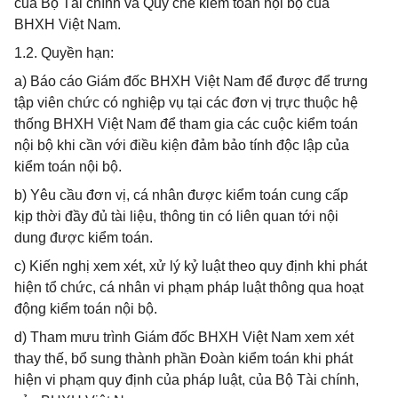
của Bộ Tài chính và Quy chế kiểm toán nội bộ của
BHXH Việt Nam.
1.2. Quyền hạn:
a) Báo cáo Giám đốc BHXH Việt Nam để được để trưng
tập viên chức có nghiệp vụ tại các đơn vị trực thuộc hệ
thống BHXH Việt Nam để tham gia các cuộc kiểm toán
nội bộ khi cần với điều kiện đảm bảo tính độc lập của
kiểm toán nội bộ.
b) Yêu cầu đơn vị, cá nhân được kiểm toán cung cấp
kịp thời đầy đủ tài liệu, thông tin có liên quan tới nội
dung được kiểm toán.
c) Kiến nghị xem xét, xử lý kỷ luật theo quy định khi phát
hiện tổ chức, cá nhân vi phạm pháp luật thông qua hoạt
động kiểm toán nội bộ.
d) Tham mưu trình Giám đốc BHXH Việt Nam xem xét
thay thế, bổ sung thành phần Đoàn kiểm toán khi phát
hiện vi phạm quy định của pháp luật, của Bộ Tài chính,