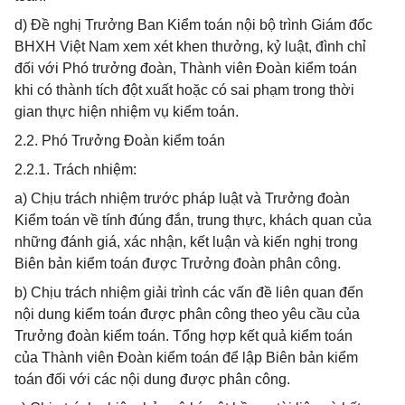
d) Đề nghị Trưởng Ban Kiểm toán nội bộ trình Giám đốc
BHXH Việt Nam xem xét khen thưởng, kỷ luật, đình chỉ
đối với Phó trưởng đoàn, Thành viên Đoàn kiểm toán
khi có thành tích đột xuất hoặc có sai phạm trong thời
gian thực hiện nhiệm vụ kiểm toán.
2.2. Phó Trưởng Đoàn kiểm toán
2.2.1. Trách nhiệm:
a) Chịu trách nhiệm trước pháp luật và Trưởng đoàn
Kiểm toán về tính đúng đắn, trung thực, khách quan của
những đánh giá, xác nhận, kết luận và kiến nghị trong
Biên bản kiểm toán được Trưởng đoàn phân công.
b) Chịu trách nhiệm giải trình các vấn đề liên quan đến
nội dung kiểm toán được phân công theo yêu cầu của
Trưởng đoàn kiểm toán. Tổng hợp kết quả kiểm toán
của Thành viên Đoàn kiểm toán để lập Biên bản kiểm
toán đối với các nội dung được phân công.