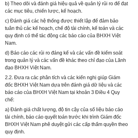
b) Theo dõi và đánh giá hiệu quả về quản lý rủi ro để đạt
các mục tiêu, chiến lược, kế hoạch.
c) Đánh giá các hệ thống được thiết lập để đảm bảo
tuân thủ các kế hoạch, chế độ tài chính, kế toán và các
quy định có thể tác động các báo cáo của BHXH Việt
Nam.
d) Báo cáo các rủi ro đáng kể và các vấn đề kiểm soát
trong quản lý và các vấn đề khác theo chỉ đạo của Lãnh
đạo BHXH Việt Nam.
2.2. Đưa ra các phân tích và các kiến nghị giúp Giám
đốc BHXH Việt Nam dựa trên đánh giá dữ liệu và các
báo cáo của BHXH Việt Nam tại khoản 3 Điều 4 Quy
chế:
a) Đánh giá chất lượng, độ tin cậy của số liệu báo cáo
tài chính, báo cáo quyết toán trước khi trình Giám đốc
BHXH Việt Nam phê duyệt gửi các cấp thẩm quyền theo
quy định.