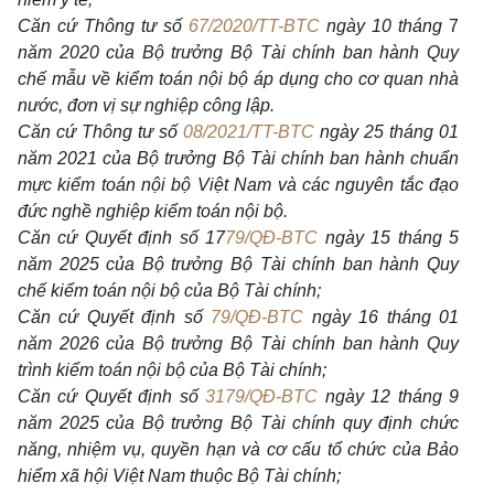
Căn cứ Thông tư số
67/2020/TT-BTC
ngày 10 tháng
7
năm 2020 của Bộ trưởng Bộ Tài chính ban hành Quy
chế mẫu về kiểm toán nội bộ áp dụng cho cơ quan nhà
nước, đơn vị sự nghiệp công lập.
Căn cứ Thông tư số
08/2021/TT-BTC
ngày 25 tháng 01
năm 2021 của Bộ trưởng Bộ Tài chính ban hành chuẩn
mực kiểm toán nội bộ Việt Nam và các nguyên tắc đạo
đức nghề nghiệp kiểm toán nội bộ.
Căn cứ Quyết định số 17
79/QĐ-BTC
ngày 15 tháng 5
năm 2025 của Bộ trưởng Bộ Tài chính ban hành Quy
chế kiểm toán nội bộ của Bộ Tài chính;
Căn cứ Quyết định số
79/QĐ-BTC
ngày 16 tháng 01
năm 2026 của Bộ trưởng Bộ Tài chính ban hành Quy
trình kiểm toán nội bộ của Bộ Tài chính;
Căn cứ Quyết định số
3179/QĐ-BTC
ngày 12 tháng 9
năm 2025 của Bộ trưởng Bộ Tài chính quy định chức
năng, nhiệm vụ, quyền hạn và cơ cấu tổ chức của Bảo
hiểm xã hội Việt Nam thuộc Bộ Tài chính;