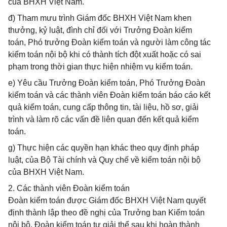
của BHXH Việt Nam.
đ) Tham mưu trình Giám đốc BHXH Việt Nam khen
thưởng, kỷ luật, đình chỉ đối với Trưởng Đoàn kiểm
toán, Phó trưởng Đoàn kiểm toán và người làm công tác
kiểm toán nội bộ khi có thành tích đột xuất hoặc có sai
phạm trong thời gian thực hiện nhiệm vụ kiểm toán.
e) Yêu cầu Trưởng Đoàn kiểm toán, Phó Trưởng Đoàn
kiểm toán và các thành viên Đoàn kiểm toán báo cáo kết
quả kiểm toán, cung cấp thông tin, tài liệu, hồ sơ, giải
trình và làm rõ các vấn đề liên quan đến kết quả kiểm
toán.
g) Thực hiện các quyền hạn khác theo quy định pháp
luật, của Bộ Tài chính và Quy chế về kiểm toán nội bộ
của BHXH Việt Nam.
2. Các thành viên Đoàn kiểm toán
Đoàn kiểm toán được Giám đốc BHXH Việt Nam quyết
định thành lập theo đề nghị của Trưởng ban Kiểm toán
nội bộ. Đoàn kiểm toán tự giải thể sau khi hoàn thành