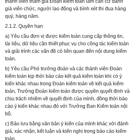
thành viên tham gia Đoàn kiểm toán làm căn cứ đánh
giá viên chức, người lao động và bình xét thi đua hàng
quý, hàng năm.
2.1.2. Quyền hạn
a) Yêu cầu đơn vị được kiểm toán cung cấp thông tin,
tài liệu, dữ liệu cần thiết phục vụ cho công tác kiểm toán
và giải trình các vấn đề có liên quan đến nội dung kiểm
toán.
b) Yêu cầu Phó trưởng đoàn và các thành viên Đoàn
kiểm toán kịp thời báo cáo kết quả kiểm toán khi có ý
kiến khác nhau trong Đoàn kiểm toán về kết quả kiểm
toán, Trưởng Đoàn kiểm toán được quyền quyết định và
chịu trách nhiệm về quyết định của mình, đồng thời báo
cáo ý kiến khác nhau đó với Trưởng Ban Kiểm toán nội
bộ.
c) Bảo lưu bằng văn bản ý kiến của mình khác với đánh
giá, xác nhận, kết luận và kiến nghị trong báo cáo kiểm
toán.