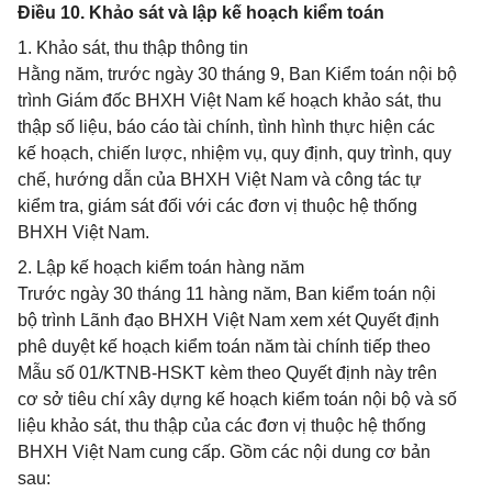
Điều 10. Khảo sát và lập kế hoạch kiểm toán
1. Khảo sát, thu thập thông tin
Hằng năm, trước ngày 30 tháng 9, Ban Kiểm toán nội bộ
trình Giám đốc BHXH Việt Nam kế hoạch khảo sát, thu
thập số liệu, báo cáo tài chính, tình hình thực hiện các
kế hoạch, chiến lược, nhiệm vụ, quy định, quy trình, quy
chế, hướng dẫn của BHXH Việt Nam và công tác tự
kiểm tra, giám sát đối với các đơn vị thuộc hệ thống
BHXH Việt Nam.
2. Lập kế hoạch kiểm toán hàng năm
Trước ngày 30 tháng 11 hàng năm, Ban kiểm toán nội
bộ trình Lãnh đạo BHXH Việt Nam xem xét Quyết định
phê duyệt kế hoạch kiểm toán năm tài chính tiếp theo
Mẫu số 01/KTNB-HSKT kèm theo Quyết định này trên
cơ sở tiêu chí xây dựng kế hoạch kiểm toán nội bộ và số
liệu khảo sát, thu thập của các đơn vị thuộc hệ thống
BHXH Việt Nam cung cấp. Gồm các nội dung cơ bản
sau: