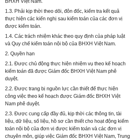
BHXH Việt Nam.
1.3. Phải kịp thời theo dõi, đôn đốc, kiểm tra kết quả
thực hiện các kiến nghị sau kiểm toán của các đơn vị
được kiểm toán.
1.4. Các trách nhiệm khác theo quy định của pháp luật
và Quy chế kiểm toán nội bộ của BHXH Việt Nam.
2. Quyền hạn
2.1. Được chủ động thực hiện nhiệm vụ theo kế hoạch
kiểm toán đã được Giám đốc BHXH Việt Nam phê
duyệt.
2.2. Được trang bị nguồn lực cần thiết để thực hiện
công việc theo kế hoạch được Giám đốc BHXH Việt
Nam phê duyệt.
2.3. Được cung cấp đầy đủ, kịp thời các thông tin, tài
liệu, dữ liệu, số liệu, hồ sơ cần thiết cho hoạt động kiểm
toán nội bộ của đơn vị được kiểm toán và các đơn vị
chuyên môn, giúp việc Giám đốc BHXH Việt Nam, Trung