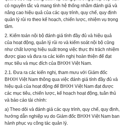
có nguyên tắc và mang tính hệ thống nhằm đánh giá và
nâng cao hiệu quả của các quy trình, quy chế, quy định
quản lý rủi ro theo kế hoạch, chiến lược, nhiệm vụ trọng
tâm.
2. Kiểm toán nội bộ đánh giá tính đầy đủ và hiệu quả
của hoạt động, quản lý rủi ro và kiểm soát nội bộ cũng
như chất lượng hiệu suất trong việc thực thi trách nhiệm
được giao và đưa ra các kiến nghị hoàn thiện để đạt
mục tiêu và mục đích của BHXH Việt Nam.
2.1. Đưa ra các kiến nghị, tham mưu với Giám đốc
BHXH Việt Nam thông qua việc đánh giá tính đầy đủ và
hiệu quả của hoạt động để BHXH Việt Nam đạt được
các mục tiêu, chiến lược, kế hoạch hoạt động, tuân thủ
và báo cáo tài chính:
a) Theo dõi và đánh giá các quy trình, quy chế, quy định,
hướng dẫn nghiệp vụ do Giám đốc BHXH Việt Nam ban
hành phục vụ công tác quản lý.