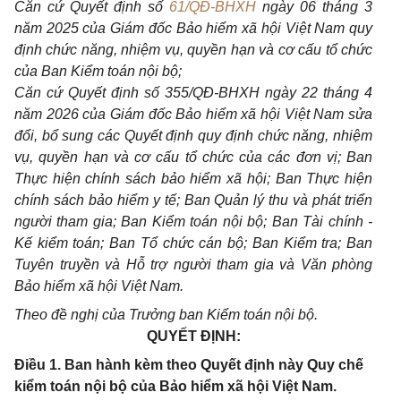
Căn cứ Quyết định số
61/QĐ-BHXH
ngày 06 tháng 3
năm 2025 của Giám đốc Bảo hiểm xã hội Việt Nam quy
định chức năng, nhiệm vụ, quyền hạn và cơ cấu tổ chức
của Ban Kiểm toán nội bộ;
Căn cứ Quyết định số 355/QĐ-BHXH ngày 22 tháng 4
năm 2026 của Giám đốc Bảo hiểm xã hội Việt Nam sửa
đổi, bổ sung các Quyết định quy định chức năng, nhiệm
vụ, quyền hạn và cơ cấu tổ chức của các đơn vị; Ban
Thực hiện chính sách bảo hiểm xã hội; Ban Thực hiện
chính sách bảo hiểm y tế; Ban Quản lý thu và phát triển
người tham gia; Ban Kiểm toán nội bộ; Ban Tài chính -
Kế kiểm toán; Ban Tổ chức cán bộ; Ban Kiểm tra; Ban
Tuyên truyền và Hỗ trợ người tham gia và Văn phòng
Bảo hiểm xã hội Việt Nam.
Theo đề nghị của Trưởng ban Kiểm toán nội bộ.
QUYẾT ĐỊNH:
Điều 1. Ban hành kèm theo Quyết định này Quy chế
kiểm toán nội bộ của Bảo hiểm xã hội Việt Nam.