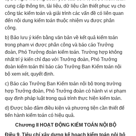
cung cấp thông tin, tài liệu, dữ liệu cần thiết phục vụ cho
công tác kiểm toán và giải trình các vấn đề có liên quan
đến nội dung kiểm toán thuộc nhiệm vụ được phân
công.
b) Bảo lưu ý kiến bằng văn bản về kết quả kiểm toán
trong phạm vi được phân công và báo cáo Trưởng
đoàn, Phó Trưởng đoàn kiểm toán. Trường hợp không
nhất trí ý kiến chỉ đạo với Trưởng đoàn, Phó Trưởng
đoàn kiểm toán thì báo cáo Trưởng Ban Kiểm toán nội
bộ xem xét, quyết định.
c) Báo cáo Trưởng Ban Kiểm toán nội bộ trong trường
hợp Trưởng đoàn, Phó Trưởng đoàn có hành vi vi phạm
quy định pháp luật trong quá trình thực hiện kiểm toán.
d) Được bảo đảm điều kiện và phương tiện cần thiết để
tiến hành kiểm toán có hiệu quả.
Chương II HOẠT ĐỘNG KIỂM TOÁN NỘI BỘ
Điều 9. Tiêu chí xây dựng kế hoạch kiểm toán nội bộ