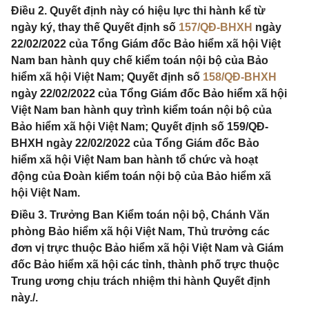
Điều 2. Quyết định này có hiệu lực thi hành kể từ
ngày ký, thay thế Quyết định số
157/QĐ-BHXH
ngày
22/02/2022 của Tổng Giám đốc Bảo hiểm xã hội Việt
Nam ban hành quy chế kiểm toán nội bộ của Bảo
hiểm xã hội Việt Nam; Quyết định số
158/QĐ-BHXH
ngày 22/02/2022 của Tổng Giám đốc Bảo hiểm xã hội
Việt Nam ban hành quy trình kiểm toán nội bộ của
Bảo hiểm xã hội Việt Nam; Quyết định số 159/QĐ-
BHXH ngày 22/02/2022 của Tổng Giám đốc Bảo
hiểm xã hội Việt Nam ban hành tổ chức và hoạt
động của Đoàn kiểm toán nội bộ của Bảo hiểm xã
hội Việt Nam.
Điều 3. Trưởng Ban Kiểm toán nội bộ, Chánh Văn
phòng Bảo hiểm xã hội Việt Nam, Thủ trưởng các
đơn vị trực thuộc Bảo hiểm xã hội Việt Nam và Giám
đốc Bảo hiểm xã hội các tỉnh, thành phố trực thuộc
Trung ương chịu trách nhiệm thi hành Quyết định
này./.