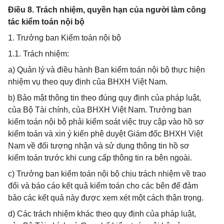
Điều 8. Trách nhiệm, quyền hạn của người làm công
tác kiểm toán nội bộ
1. Trưởng ban Kiểm toán nội bộ
1.1. Trách nhiệm:
a) Quản lý và điều hành Ban kiểm toán nội bộ thực hiện
nhiệm vụ theo quy định của BHXH Việt Nam.
b) Bảo mật thông tin theo đúng quy định của pháp luật,
của Bộ Tài chính, của BHXH Việt Nam. Trưởng ban
kiểm toán nội bộ phải kiểm soát việc truy cập vào hồ sơ
kiểm toán và xin ý kiến phê duyệt Giám đốc BHXH Việt
Nam về đối tượng nhận và sử dụng thông tin hồ sơ
kiểm toán trước khi cung cấp thông tin ra bên ngoài.
c) Trưởng ban kiểm toán nội bộ chịu trách nhiệm về trao
đổi và báo cáo kết quả kiểm toán cho các bên để đảm
bảo các kết quả này được xem xét một cách thận trọng.
d) Các trách nhiệm khác theo quy định của pháp luật,