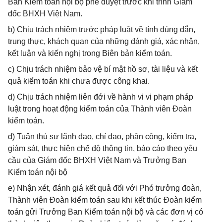
Ban Kiểm toán nội bộ phê duyệt trước khi trình Giám
đốc BHXH Việt Nam.
b) Chịu trách nhiệm trước pháp luật về tính đúng đắn,
trung thực, khách quan của những đánh giá, xác nhận,
kết luận và kiến nghị trong Biên bản kiểm toán.
c) Chịu trách nhiệm bảo vệ bí mật hồ sơ, tài liệu và kết
quả kiểm toán khi chưa được công khai.
d) Chịu trách nhiệm liên đới về hành vi vi phạm pháp
luật trong hoạt động kiểm toán của Thành viên Đoàn
kiểm toán.
đ) Tuân thủ sự lãnh đạo, chỉ đạo, phân công, kiểm tra,
giám sát, thực hiện chế độ thông tin, báo cáo theo yêu
cầu của Giám đốc BHXH Việt Nam và Trưởng Ban
Kiểm toán nội bộ
e) Nhận xét, đánh giá kết quả đối với Phó trưởng đoàn,
Thành viên Đoàn kiểm toán sau khi kết thúc Đoàn kiểm
toán gửi Trưởng Ban Kiểm toán nội bộ và các đơn vị có