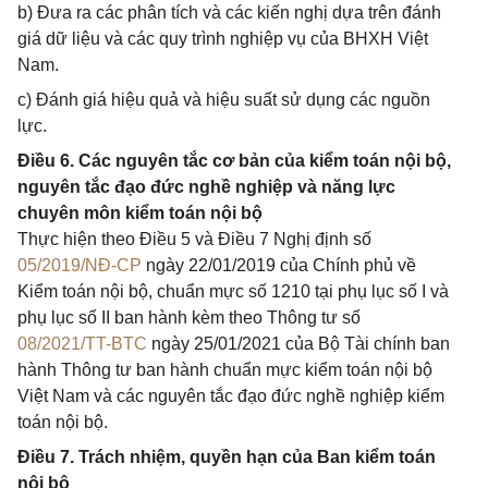
b) Đưa ra các phân tích và các kiến nghị dựa trên đánh
giá dữ liệu và các quy trình nghiệp vụ của BHXH Việt
Nam.
c) Đánh giá hiệu quả và hiệu suất sử dụng các nguồn
lực.
Điều 6. Các nguyên tắc cơ bản của kiểm toán nội bộ,
nguyên tắc đạo đức nghề nghiệp và năng lực
chuyên môn kiểm toán nội bộ
Thực hiện theo Điều 5 và Điều 7 Nghị định số
05/2019/NĐ-CP
ngày 22/01/2019 của Chính phủ về
Kiểm toán nội bộ, chuẩn mực số 1210 tại phụ lục số I và
phụ lục số II ban hành kèm theo Thông tư số
08/2021/TT-BTC
ngày 25/01/2021 của Bộ Tài chính ban
hành Thông tư ban hành chuẩn mực kiểm toán nội bộ
Việt Nam và các nguyên tắc đạo đức nghề nghiệp kiểm
toán nội bộ.
Điều 7. Trách nhiệm, quyền hạn của Ban kiểm toán
nội bộ