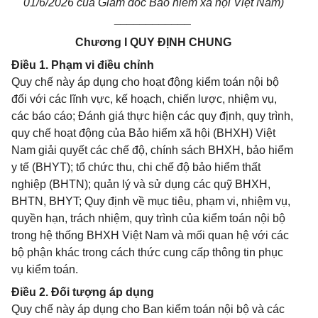
01/6/2026 của Giám đốc Bảo hiểm xã hội Việt Nam)
____________
Chương I QUY ĐỊNH CHUNG
Điều 1. Phạm vi điều chỉnh
Quy chế này áp dụng cho hoạt động kiểm toán nội bộ
đối với các lĩnh vực, kế hoạch, chiến lược, nhiệm vụ,
các báo cáo; Đánh giá thực hiện các quy định, quy trình,
quy chế hoạt động của Bảo hiểm xã hội (BHXH) Việt
Nam giải quyết các chế độ, chính sách BHXH, bảo hiểm
y tế (BHYT); tổ chức thu, chi chế độ bảo hiểm thất
nghiệp (BHTN); quản lý và sử dụng các quỹ BHXH,
BHTN, BHYT; Quy định về mục tiêu, phạm vi, nhiệm vụ,
quyền hạn, trách nhiệm, quy trình của kiểm toán nội bộ
trong hệ thống BHXH Việt Nam và mối quan hệ với các
bộ phận khác trong cách thức cung cấp thông tin phục
vụ kiểm toán.
Điều 2. Đối tượng áp dụng
Quy chế này áp dụng cho Ban kiểm toán nội bộ và các