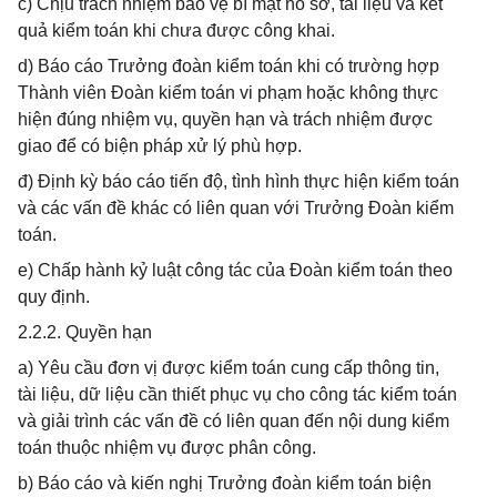
c) Chịu trách nhiệm bảo vệ bí mật hồ sơ, tài liệu và kết
quả kiểm toán khi chưa được công khai.
d) Báo cáo Trưởng đoàn kiểm toán khi có trường hợp
Thành viên Đoàn kiểm toán vi phạm hoặc không thực
hiện đúng nhiệm vụ, quyền hạn và trách nhiệm được
giao để có biện pháp xử lý phù hợp.
đ) Định kỳ báo cáo tiến độ, tình hình thực hiện kiểm toán
và các vấn đề khác có liên quan với Trưởng Đoàn kiểm
toán.
e) Chấp hành kỷ luật công tác của Đoàn kiểm toán theo
quy định.
2.2.2. Quyền hạn
a) Yêu cầu đơn vị được kiểm toán cung cấp thông tin,
tài liệu, dữ liệu cần thiết phục vụ cho công tác kiểm toán
và giải trình các vấn đề có liên quan đến nội dung kiểm
toán thuộc nhiệm vụ được phân công.
b) Báo cáo và kiến nghị Trưởng đoàn kiểm toán biện