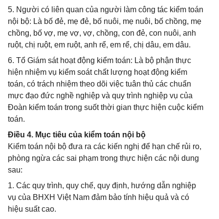
5. Người có liên quan của người làm công tác kiểm toán
nội bộ: Là bố đẻ, mẹ đẻ, bố nuôi, mẹ nuôi, bố chồng, mẹ
chồng, bố vợ, mẹ vợ, vợ, chồng, con đẻ, con nuôi, anh
ruột, chị ruột, em ruột, anh rể, em rể, chị dâu, em dâu.
6. Tổ Giám sát hoạt động kiểm toán: Là bộ phận thực
hiện nhiệm vụ kiểm soát chất lượng hoạt động kiểm
toán, có trách nhiệm theo dõi việc tuân thủ các chuẩn
mực đạo đức nghề nghiệp và quy trình nghiệp vụ của
Đoàn kiểm toán trong suốt thời gian thực hiện cuộc kiểm
toán.
Điều 4. Mục tiêu của kiểm toán nội bộ
Kiểm toán nội bộ đưa ra các kiến nghị để hạn chế rủi ro,
phòng ngừa các sai phạm trong thực hiện các nội dung
sau:
1. Các quy trình, quy chế, quy định, hướng dẫn nghiệp
vụ của BHXH Việt Nam đảm bảo tính hiệu quả và có
hiệu suất cao.