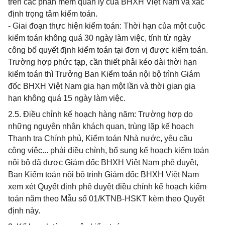
trên các phần mềm quản lý của BHXH Việt Nam và xác
định trọng tâm kiểm toán.
- Giai đoạn thực hiện kiểm toán: Thời hạn của một cuộc
kiểm toán không quá 30 ngày làm việc, tính từ ngày
công bố quyết định kiểm toán tại đơn vị được kiểm toán.
Trường hợp phức tạp, cần thiết phải kéo dài thời hạn
kiểm toán thì Trưởng Ban Kiểm toán nội bộ trình Giám
đốc BHXH Việt Nam gia hạn một lần và thời gian gia
hạn không quá 15 ngày làm việc.
2.5. Điều chỉnh kế hoạch hàng năm: Trường hợp do
những nguyên nhân khách quan, trùng lặp kế hoạch
Thanh tra Chính phủ, Kiểm toán Nhà nước, yêu cầu
công việc... phải điều chỉnh, bổ sung kế hoạch kiểm toán
nội bộ đã được Giám đốc BHXH Việt Nam phê duyệt,
Ban Kiểm toán nội bộ trình Giám đốc BHXH Việt Nam
xem xét Quyết định phê duyệt điều chỉnh kế hoạch kiểm
toán năm theo Mẫu số 01/KTNB-HSKT kèm theo Quyết
định này.